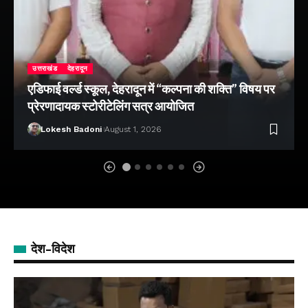
उत्तराखंड
देहरादून
एडिफाई वर्ल्ड स्कूल, देहरादून में “कल्पना की शक्ति” विषय पर
प्रेरणादायक स्टोरीटेलिंग सत्र आयोजित
Lokesh Badoni
August 1, 2026
देश-विदेश