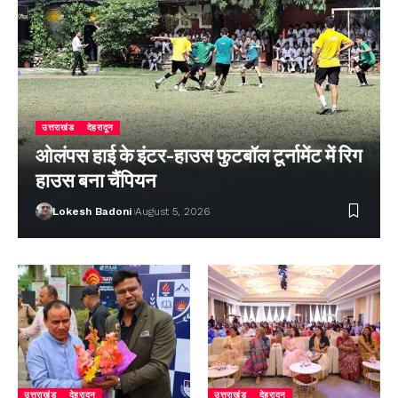
उत्तराखंड
देहरादून
ओलंपस हाई के इंटर-हाउस फुटबॉल टूर्नामेंट में रिग
हाउस बना चैंपियन
Lokesh Badoni
August 5, 2026
उत्तराखंड
देहरादून
उत्तराखंड
देहरादून