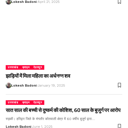
Lokesh Badoni
April 21, 2025
उत्तराखंड
क्राइम
देहरादून
झाड़ियों में मिला महिला का अर्धनग्न शव
Lokesh Badoni
January 19, 2025
उत्तराखंड
क्राइम
देहरादून
सात साल की बच्ची से दुष्कर्म की कोशिश, 60 साल के बुजुर्ग पर आरोप
रुड़की। हरिद्वार जिले के मंगलौर कोतवाली क्षेत्र में 60 वर्षीय बुजुर्ग द्वारा…
Lokesh Badoni
June 1, 2025