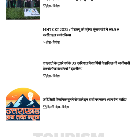
देश-विदेश
MHT CET 2025 : पीडब्ल्यू की श्रेया सुंजय पांडे ने 99.99
परसेंटाइल स्कोर किया
देश-विदेश
एनएसटी के दूसरे वर्ष के 93 प्रतिशत विद्यार्थियों ने हासिल की जानीमानी
टेक्नोलॉजी कंपनियों में इंटर्नशिप
देश-विदेश
फ़र्टिलिटी क्लिनिक चुनने से पहले इन बातों पर जरूर ध्यान देना चाहिए
दिल्ली
देश-विदेश