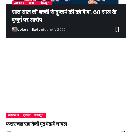
उत्तराखंड
क्राइम
देहरादून
सात साल की बच्ची से दुष्कर्म की कोशिश, 60 साल के
बुजुर्ग पर आरोप
Lokesh Badoni
June 1, 2025
उत्तराखंड
क्राइम
देहरादून
फरार चल रहा कैदी मुठभेड़ में घायल