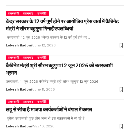
उत्तरकाशी
उत्तराखंड
राजनीति
केंद्र सरकार के 12 वर्ष पूर्ण होने पर आयोजित प्रेस वार्ता में कैबिनेट
मंत्री ने सौरभ बहुगुणा गिनाईं उपलब्धियां
उत्तरकाशी, 12 जून 2026 *केंद्र सरकार के 12 वर्ष पूर्ण होने पर…
Lokesh Badoni
June 12, 2026
उत्तरकाशी
उत्तराखंड
राजनीति
कैबिनेट मंत्री श्री सौरभ बहुगुणा 12 जून 2026 को उतरकाशी
भ्रमण
उत्तरकाशी, 11 जून 2026 कैबिनेट मंत्री श्री सौरभ बहुगुणा 12 जून 2026…
Lokesh Badoni
June 11, 2026
उत्तरकाशी
उत्तराखंड
राजनीति
लहू से सींचा है भाजपा कार्यकर्ताओं ने बंगाल में कमल
पुरोला उतरकाशी कुछ लोग आज भी इस गलतफहमी में जी रहे हैं…
Lokesh Badoni
May 10, 2026