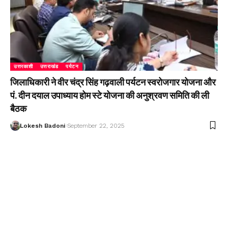
उत्तरकाशी
उत्तराखंड
पर्यटन
जिलाधिकारी ने वीर चंद्र सिंह गढ़वाली पर्यटन स्वरोजगार योजना और
पं. दीन दयाल उपाध्याय होम स्टे योजना की अनुश्रवण समिति की ली
बैठक
Lokesh Badoni
September 22, 2025