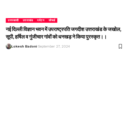
उत्तरकाशी
उत्तराखंड
पर्यटन
फीचर्ड
नई दिल्ली विज्ञान भवन में उपराष्ट्रपति जगदीश उत्तराखंड के जखोल,
सूपी, हर्षिल व गुंजीचार गांवों को धनखड़ ने किया पुरस्कृत।।
Lokesh Badoni
September 27, 2024