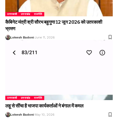
उत्तरकाशी
उत्तराखंड
राजनीति
कैबिनेट मंत्री श्री सौरभ बहुगुणा 12 जून 2026 को उतरकाशी
भ्रमण
Lokesh Badoni
June 11, 2026
उत्तरकाशी
उत्तराखंड
राजनीति
लहू से सींचा है भाजपा कार्यकर्ताओं ने बंगाल में कमल
Lokesh Badoni
May 10, 2026