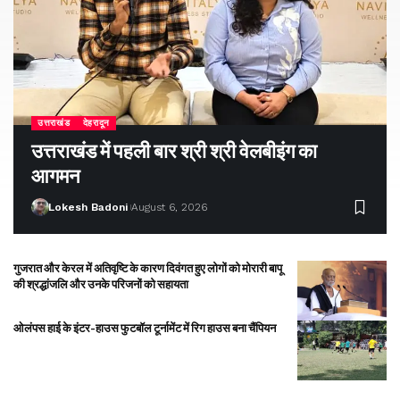
उत्तराखंड
देहरादून
उत्तराखंड में पहली बार श्री श्री वेलबीइंग का
आगमन
Lokesh Badoni
August 6, 2026
गुजरात और केरल में अतिवृष्टि के कारण दिवंगत हुए लोगों को मोरारी बापू
की श्रद्धांजलि और उनके परिजनों को सहायता
ओलंपस हाई के इंटर-हाउस फुटबॉल टूर्नामेंट में रिग हाउस बना चैंपियन