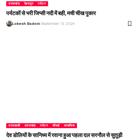
उत्तराखंड
देहरादून
पर्यटन
पर्यटकों से भरी जिप्सी नदी में बही, मची चीख पुकार
Lokesh Badoni
September 13, 2024
उत्तरकाशी
उत्तराखंड
पर्यटन
फीचर्ड
सामाजिक
देव डोलियों के सानिध्य में रवाना हुआ पहला दल सरनौल से सुतुड़ी