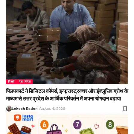
दिल्ली
देश-विदेश
फ्लिपकार्ट ने डिजिटल कॉमर्स, इन्फ्रास्ट्रक्चर और इंक्लुसिव ग्रोथ के
माध्यम से उत्तर प्रदेश के आर्थिक परिवर्तन में अपना योगदान बढ़ाया
Lokesh Badoni
August 4, 2026