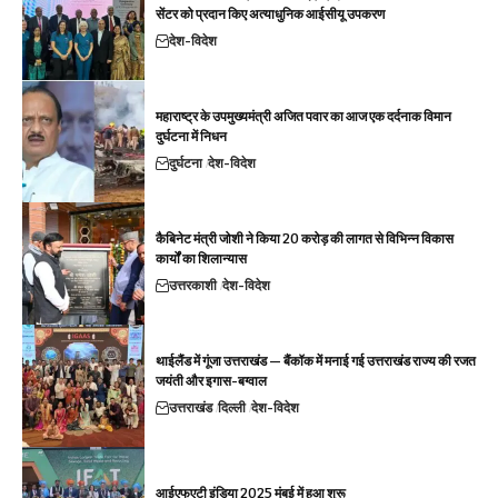
सेंटर को प्रदान किए अत्याधुनिक आईसीयू उपकरण
देश-विदेश
महाराष्ट्र के उपमुख्यमंत्री अजित पवार का आज एक दर्दनाक विमान
दुर्घटना में निधन
दुर्घटना
देश-विदेश
कैबिनेट मंत्री जोशी ने किया 20 करोड़ की लागत से विभिन्न विकास
कार्यों का शिलान्यास
उत्तरकाशी
देश-विदेश
थाईलैंड में गूंजा उत्तराखंड — बैंकॉक में मनाई गई उत्तराखंड राज्य की रजत
जयंती और इगास-बग्वाल
उत्तराखंड
दिल्ली
देश-विदेश
आईएफएटी इंडिया 2025 मुंबई में हुआ शुरू