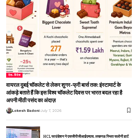
देश-विदेश
वायरल दुबई चॉकलेट से लेकर शुगर-फ्री बार्स तक: इंस्टामार्ट के
आंकड़े बताते हैं कि इस विश्व चॉकलेट दिवस पर भारत बदल रहा है
अपनी मीठी पसंद का अंदाज़
Lokesh Badoni
July 7, 2026
HCL फाउंडेशन ने एसजीपीजीआईएमएस, लखनऊ स्थित सलोनी हार्ट