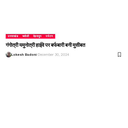
उत्तराखंड
चमोली
देहरादून
पर्यटन
गंगोत्री यमुनोत्री हाईवे पर बर्फबारी बनी मुसीबत
Lokesh Badoni
December 30, 2024