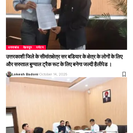
उत्तराखंड
देहरादून
पर्यटन
उत्तरकाशी जिले के सीमांतक्षेत्र सर बडियार के क्षेत्र के लोगों के लिए
और सरुताल बुग्याल ट्रैक रूट के लिए बनेगा जल्दी हैलीपेड ।
Lokesh Badoni
October 14, 2025