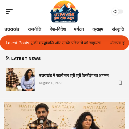
उत्तराखंड
राजनीति
देश-विदेश
पर्यटन
क्राइम
संस्कृति
े परिजनों को सहायता
Latest Posts
ओलंपस हाई के इंटर-हाउस फुटबॉल टूर्नामेंट में रिग हाउस बना
LATEST NEWS
का
उत्तराखंड में पहली बार श्री श्री वेलबीइंग का आगमन
August 6, 2026