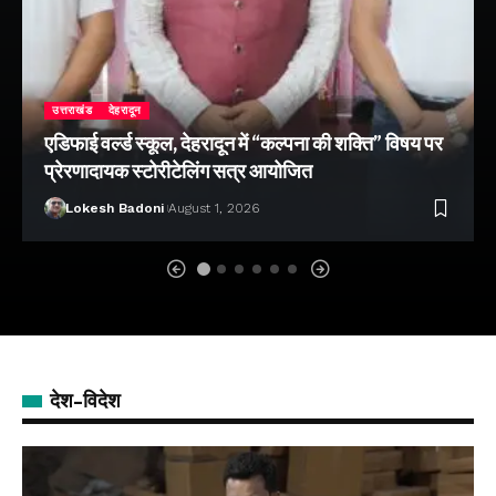
उत्तराखंड
देहरादून
एडिफाई वर्ल्ड स्कूल, देहरादून में “कल्पना की शक्ति” विषय पर
प्रेरणादायक स्टोरीटेलिंग सत्र आयोजित
Lokesh Badoni
August 1, 2026
देश-विदेश