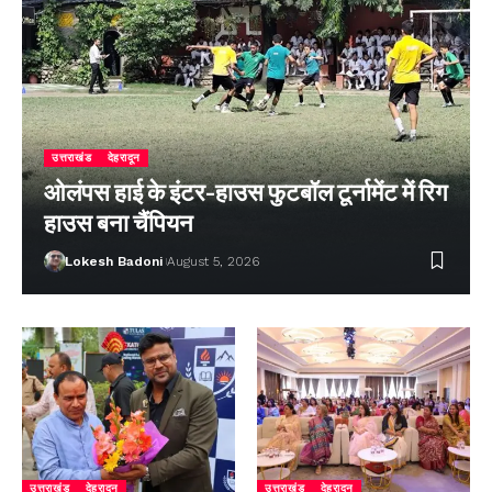
उत्तराखंड
देहरादून
ओलंपस हाई के इंटर-हाउस फुटबॉल टूर्नामेंट में रिग
हाउस बना चैंपियन
Lokesh Badoni
August 5, 2026
उत्तराखंड
देहरादून
उत्तराखंड
देहरादून