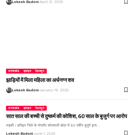
Lokesh Badoni
April 21, 2025
उत्तराखंड
क्राइम
देहरादून
झाड़ियों में मिला महिला का अर्धनग्न शव
Lokesh Badoni
January 19, 2025
उत्तराखंड
क्राइम
देहरादून
सात साल की बच्ची से दुष्कर्म की कोशिश, 60 साल के बुजुर्ग पर आरोप
रुड़की। हरिद्वार जिले के मंगलौर कोतवाली क्षेत्र में 60 वर्षीय बुजुर्ग द्वारा…
Lokesh Badoni
June 1, 2025