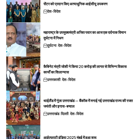
सेंटर को प्रदान किए अत्याधुनिक आईसीयू उपकरण
देश-विदेश
महाराष्ट्र के उपमुख्यमंत्री अजित पवार का आज एक दर्दनाक विमान
दुर्घटना में निधन
दुर्घटना
देश-विदेश
कैबिनेट मंत्री जोशी ने किया 20 करोड़ की लागत से विभिन्न विकास
कार्यों का शिलान्यास
उत्तरकाशी
देश-विदेश
थाईलैंड में गूंजा उत्तराखंड — बैंकॉक में मनाई गई उत्तराखंड राज्य की रजत
जयंती और इगास-बग्वाल
उत्तराखंड
दिल्ली
देश-विदेश
आईएफएटी इंडिया 2025 मुंबई में हुआ शुरू