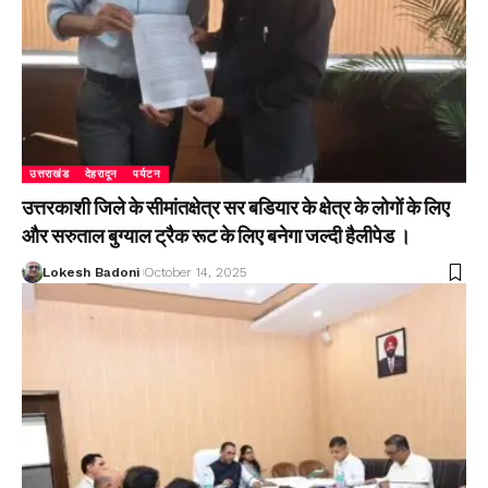
उत्तराखंड
देहरादून
पर्यटन
उत्तरकाशी जिले के सीमांतक्षेत्र सर बडियार के क्षेत्र के लोगों के लिए
और सरुताल बुग्याल ट्रैक रूट के लिए बनेगा जल्दी हैलीपेड ।
Lokesh Badoni
October 14, 2025