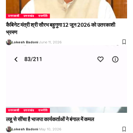
उत्तरकाशी
उत्तराखंड
राजनीति
कैबिनेट मंत्री श्री सौरभ बहुगुणा 12 जून 2026 को उतरकाशी
भ्रमण
Lokesh Badoni
June 11, 2026
उत्तरकाशी
उत्तराखंड
राजनीति
लहू से सींचा है भाजपा कार्यकर्ताओं ने बंगाल में कमल
Lokesh Badoni
May 10, 2026