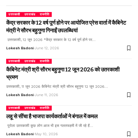
उत्तरकाशी
उत्तराखंड
राजनीति
केंद्र सरकार के 12 वर्ष पूर्ण होने पर आयोजित प्रेस वार्ता में कैबिनेट
मंत्री ने सौरभ बहुगुणा गिनाईं उपलब्धियां
उत्तरकाशी, 12 जून 2026 *केंद्र सरकार के 12 वर्ष पूर्ण होने पर…
Lokesh Badoni
June 12, 2026
उत्तरकाशी
उत्तराखंड
राजनीति
कैबिनेट मंत्री श्री सौरभ बहुगुणा 12 जून 2026 को उतरकाशी
भ्रमण
उत्तरकाशी, 11 जून 2026 कैबिनेट मंत्री श्री सौरभ बहुगुणा 12 जून 2026…
Lokesh Badoni
June 11, 2026
उत्तरकाशी
उत्तराखंड
राजनीति
लहू से सींचा है भाजपा कार्यकर्ताओं ने बंगाल में कमल
पुरोला उतरकाशी कुछ लोग आज भी इस गलतफहमी में जी रहे हैं…
Lokesh Badoni
May 10, 2026