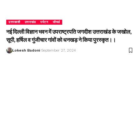
उत्तरकाशी
उत्तराखंड
पर्यटन
फीचर्ड
नई दिल्ली विज्ञान भवन में उपराष्ट्रपति जगदीश उत्तराखंड के जखोल,
सूपी, हर्षिल व गुंजीचार गांवों को धनखड़ ने किया पुरस्कृत।।
Lokesh Badoni
September 27, 2024