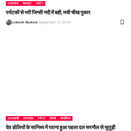
उत्तराखंड
देहरादून
पर्यटन
पर्यटकों से भरी जिप्सी नदी में बही, मची चीख पुकार
Lokesh Badoni
September 13, 2024
उत्तरकाशी
उत्तराखंड
पर्यटन
फीचर्ड
सामाजिक
देव डोलियों के सानिध्य में रवाना हुआ पहला दल सरनौल से सुतुड़ी