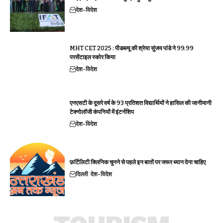
देश-विदेश
MHT CET 2025 : पीडब्ल्यू की श्रेया सुंजय पांडे ने 99.99
परसेंटाइल स्कोर किया
देश-विदेश
एनएसटी के दूसरे वर्ष के 93 प्रतिशत विद्यार्थियों ने हासिल की जानीमानी
टेक्नोलॉजी कंपनियों में इंटर्नशिप
देश-विदेश
फ़र्टिलिटी क्लिनिक चुनने से पहले इन बातों पर जरूर ध्यान देना चाहिए
दिल्ली
देश-विदेश