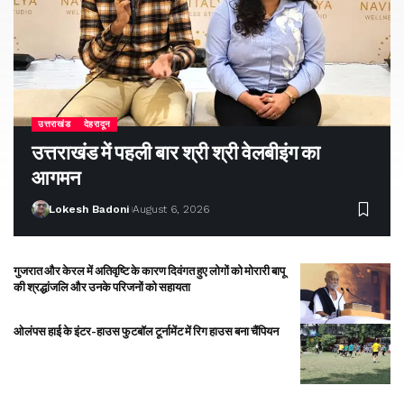
उत्तराखंड
देहरादून
उत्तराखंड में पहली बार श्री श्री वेलबीइंग का
आगमन
Lokesh Badoni
August 6, 2026
गुजरात और केरल में अतिवृष्टि के कारण दिवंगत हुए लोगों को मोरारी बापू
की श्रद्धांजलि और उनके परिजनों को सहायता
ओलंपस हाई के इंटर-हाउस फुटबॉल टूर्नामेंट में रिग हाउस बना चैंपियन