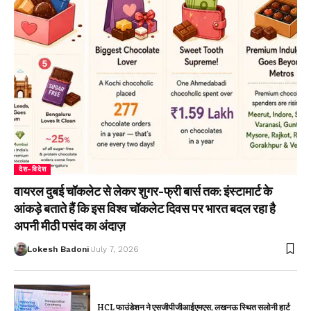
देश-विदेश
वायरल दुबई चॉकलेट से लेकर शुगर-फ्री बार्स तक: इंस्टामार्ट के
आंकड़े बताते हैं कि इस विश्व चॉकलेट दिवस पर भारत बदल रहा है
अपनी मीठी पसंद का अंदाज़
Lokesh Badoni
July 7, 2026
HCL फाउंडेशन ने एसजीपीजीआईएमएस, लखनऊ स्थित सलोनी हार्ट