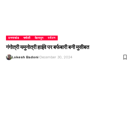
उत्तराखंड
चमोली
देहरादून
पर्यटन
गंगोत्री यमुनोत्री हाईवे पर बर्फबारी बनी मुसीबत
Lokesh Badoni
December 30, 2024