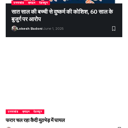
उत्तराखंड
क्राइम
देहरादून
सात साल की बच्ची से दुष्कर्म की कोशिश, 60 साल के
बुजुर्ग पर आरोप
Lokesh Badoni
June 1, 2025
उत्तराखंड
क्राइम
देहरादून
फरार चल रहा कैदी मुठभेड़ में घायल