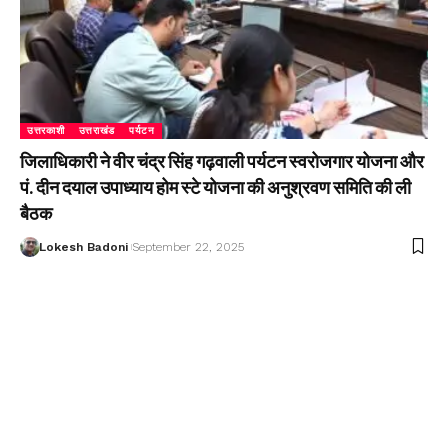
उत्तरकाशी
उत्तराखंड
पर्यटन
जिलाधिकारी ने वीर चंद्र सिंह गढ़वाली पर्यटन स्वरोजगार योजना और
पं. दीन दयाल उपाध्याय होम स्टे योजना की अनुश्रवण समिति की ली
बैठक
Lokesh Badoni
September 22, 2025