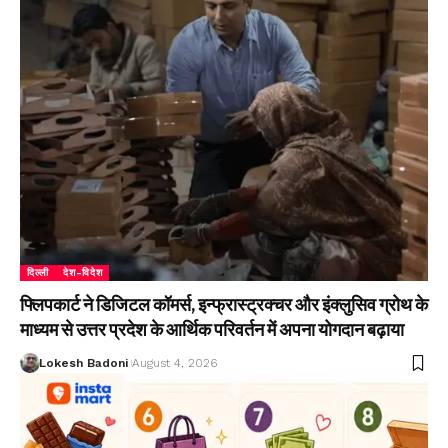
दिल्ली
देश-विदेश
फ्लिपकार्ट ने डिजिटल कॉमर्स, इन्फ्रास्ट्रक्चर और इंक्लुसिव ग्रोथ के
माध्यम से उत्तर प्रदेश के आर्थिक परिवर्तन में अपना योगदान बढ़ाया
Lokesh Badoni
August 4, 2026