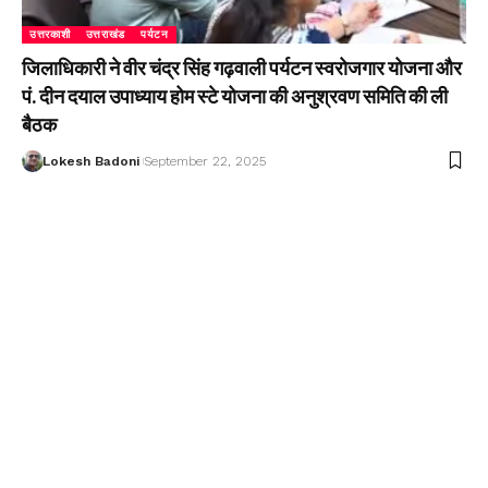
उत्तरकाशी
उत्तराखंड
पर्यटन
जिलाधिकारी ने वीर चंद्र सिंह गढ़वाली पर्यटन स्वरोजगार योजना और
पं. दीन दयाल उपाध्याय होम स्टे योजना की अनुश्रवण समिति की ली
बैठक
Lokesh Badoni
September 22, 2025