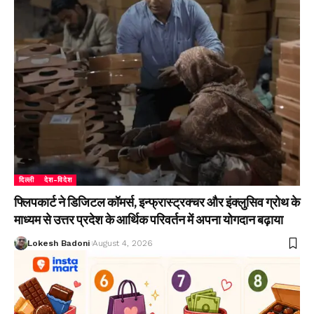
दिल्ली
देश-विदेश
फ्लिपकार्ट ने डिजिटल कॉमर्स, इन्फ्रास्ट्रक्चर और इंक्लुसिव ग्रोथ के
माध्यम से उत्तर प्रदेश के आर्थिक परिवर्तन में अपना योगदान बढ़ाया
Lokesh Badoni
August 4, 2026