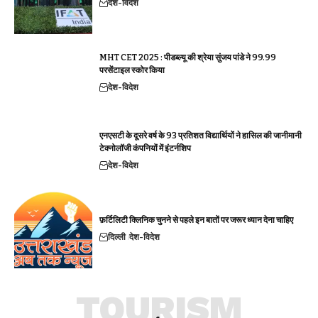
देश-विदेश
MHT CET 2025 : पीडब्ल्यू की श्रेया सुंजय पांडे ने 99.99
परसेंटाइल स्कोर किया
देश-विदेश
एनएसटी के दूसरे वर्ष के 93 प्रतिशत विद्यार्थियों ने हासिल की जानीमानी
टेक्नोलॉजी कंपनियों में इंटर्नशिप
देश-विदेश
फ़र्टिलिटी क्लिनिक चुनने से पहले इन बातों पर जरूर ध्यान देना चाहिए
दिल्ली
देश-विदेश
TOURISM