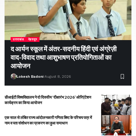
उत्तराखंड
देहरादून
द आर्यन स्कूल में अंतर-सदनीय हिंदी एवं अंग्रेज़ी
वाद-विवाद तथा आशुभाषण प्रतियोगिताओं का
आयोजन
Lokesh Badoni
August 8, 2026
डीआईटी विश्वविद्यालय ने दो दिवसीय ‘दीक्षारंभ 2026’ ओरिएंटेशन
कार्यक्रम का किया आयोजन
एक साल से लंबित राज्य आंदोलनकारी गणिता बिष्ट के परिचय पत्र में
नाम व पता संशोधन का प्रकरण का हुआ समाधान