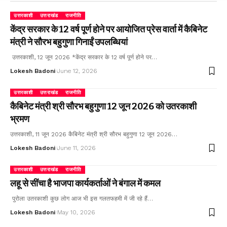
उत्तरकाशी
उत्तराखंड
राजनीति
केंद्र सरकार के 12 वर्ष पूर्ण होने पर आयोजित प्रेस वार्ता में कैबिनेट
मंत्री ने सौरभ बहुगुणा गिनाईं उपलब्धियां
उत्तरकाशी, 12 जून 2026 *केंद्र सरकार के 12 वर्ष पूर्ण होने पर…
Lokesh Badoni
June 12, 2026
उत्तरकाशी
उत्तराखंड
राजनीति
कैबिनेट मंत्री श्री सौरभ बहुगुणा 12 जून 2026 को उतरकाशी
भ्रमण
उत्तरकाशी, 11 जून 2026 कैबिनेट मंत्री श्री सौरभ बहुगुणा 12 जून 2026…
Lokesh Badoni
June 11, 2026
उत्तरकाशी
उत्तराखंड
राजनीति
लहू से सींचा है भाजपा कार्यकर्ताओं ने बंगाल में कमल
पुरोला उतरकाशी कुछ लोग आज भी इस गलतफहमी में जी रहे हैं…
Lokesh Badoni
May 10, 2026