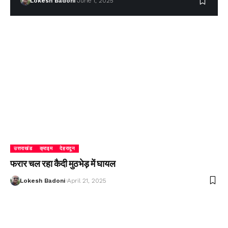
Lokesh Badoni
June 1, 2025
उत्तराखंड
क्राइम
देहरादून
फरार चल रहा कैदी मुठभेड़ में घायल
Lokesh Badoni
April 21, 2025