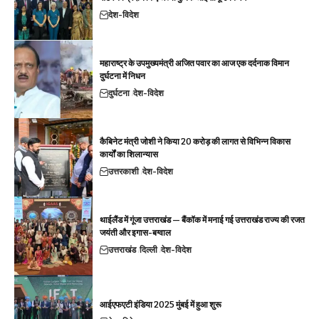
देश-विदेश
महाराष्ट्र के उपमुख्यमंत्री अजित पवार का आज एक दर्दनाक विमान
दुर्घटना में निधन
दुर्घटना
देश-विदेश
कैबिनेट मंत्री जोशी ने किया 20 करोड़ की लागत से विभिन्न विकास
कार्यों का शिलान्यास
उत्तरकाशी
देश-विदेश
थाईलैंड में गूंजा उत्तराखंड — बैंकॉक में मनाई गई उत्तराखंड राज्य की रजत
जयंती और इगास-बग्वाल
उत्तराखंड
दिल्ली
देश-विदेश
आईएफएटी इंडिया 2025 मुंबई में हुआ शुरू