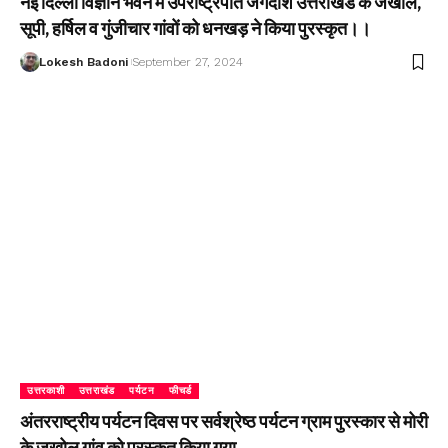
नई दिल्ली विज्ञान भवन में उपराष्ट्रपति जगदीश उत्तराखंड के जखोल,
सूपी, हर्षिल व गुंजीचार गांवों को धनखड़ ने किया पुरस्कृत।।
Lokesh Badoni
September 27, 2024
उत्तरकाशी
उत्तराखंड
पर्यटन
फीचर्ड
अंतरराष्ट्रीय पर्यटन दिवस पर सर्वश्रेष्ठ पर्यटन ग्राम पुरस्कार से मोरी
के जखोल गांव को पुरस्कृत किया गया