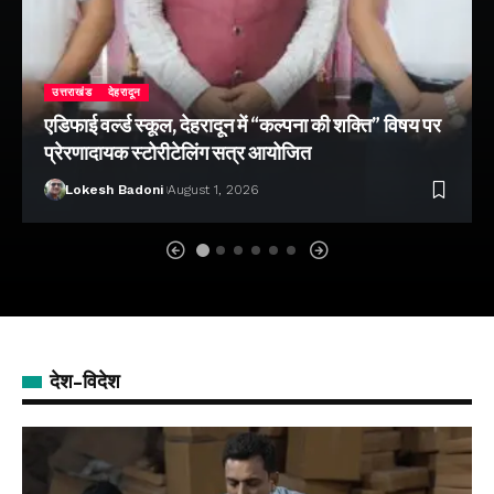
उत्तराखंड
देहरादून
एडिफाई वर्ल्ड स्कूल, देहरादून में “कल्पना की शक्ति” विषय पर
प्रेरणादायक स्टोरीटेलिंग सत्र आयोजित
Lokesh Badoni
August 1, 2026
देश-विदेश