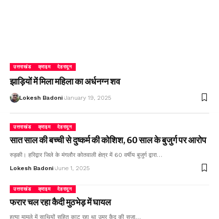
उत्तराखंड
क्राइम
देहरादून
झाड़ियों में मिला महिला का अर्धनग्न शव
Lokesh Badoni
January 19, 2025
उत्तराखंड
क्राइम
देहरादून
सात साल की बच्ची से दुष्कर्म की कोशिश, 60 साल के बुजुर्ग पर आरोप
रुड़की। हरिद्वार जिले के मंगलौर कोतवाली क्षेत्र में 60 वर्षीय बुजुर्ग द्वारा…
Lokesh Badoni
June 1, 2025
उत्तराखंड
क्राइम
देहरादून
फरार चल रहा कैदी मुठभेड़ में घायल
हत्या मामले में साथियों सहित काट रहा था उम्र कैद की सजा…