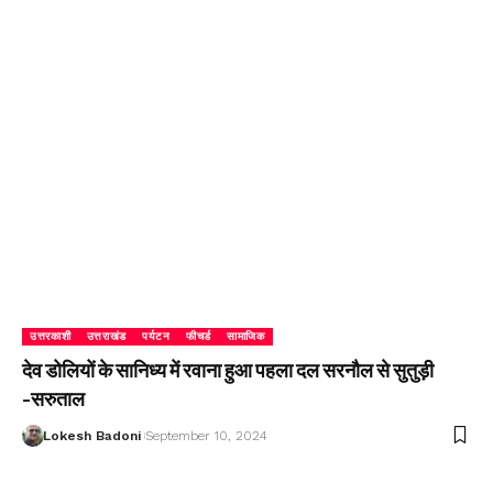
उत्तरकाशी
उत्तराखंड
पर्यटन
फीचर्ड
सामाजिक
देव डोलियों के सानिध्य में रवाना हुआ पहला दल सरनौल से सुतुड़ी
-सरुताल
Lokesh Badoni
September 10, 2024