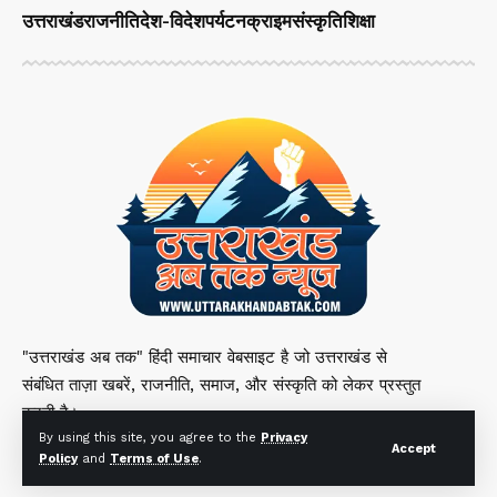
उत्तराखंड
राजनीति
देश-विदेश
पर्यटन
क्राइम
संस्कृति
शिक्षा
"उत्तराखंड अब तक" हिंदी समाचार वेबसाइट है जो उत्तराखंड से
संबंधित ताज़ा खबरें, राजनीति, समाज, और संस्कृति को लेकर प्रस्तुत
करती है।
By using this site, you agree to the
Privacy
Accept
Policy
and
Terms of Use
.