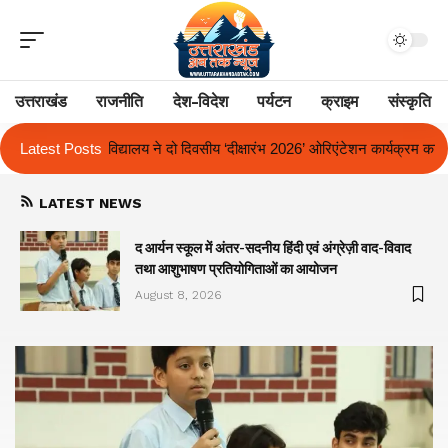
उत्तराखंड
राजनीति
देश-विदेश
पर्यटन
क्राइम
संस्कृति
य ‘दीक्षारंभ 2026’ ओरिएंटेशन कार्यक्रम का किया आयोजन
Latest Posts
एक साल से लंबित राज्
LATEST NEWS
द आर्यन स्कूल में अंतर-सदनीय हिंदी एवं अंग्रेज़ी वाद-विवाद
तथा आशुभाषण प्रतियोगिताओं का आयोजन
August 8, 2026