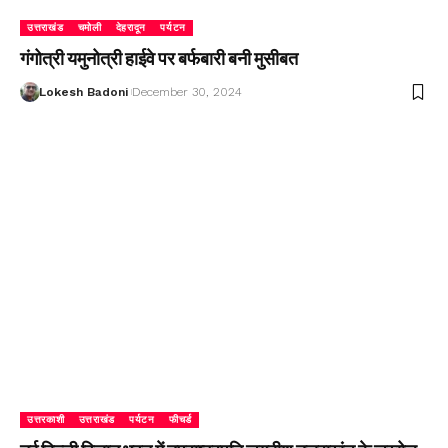
उत्तराखंड
चमोली
देहरादून
पर्यटन
गंगोत्री यमुनोत्री हाईवे पर बर्फबारी बनी मुसीबत
Lokesh Badoni
December 30, 2024
उत्तरकाशी
उत्तराखंड
पर्यटन
फीचर्ड