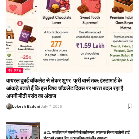
देश-विदेश
वायरल दुबई चॉकलेट से लेकर शुगर-फ्री बार्स तक: इंस्टामार्ट के
आंकड़े बताते हैं कि इस विश्व चॉकलेट दिवस पर भारत बदल रहा है
अपनी मीठी पसंद का अंदाज़
Lokesh Badoni
July 7, 2026
HCL फाउंडेशन ने एसजीपीजीआईएमएस, लखनऊ स्थित सलोनी हार्ट
सेंटर को प्रदान किए अत्याधुनिक आईसीयू उपकरण