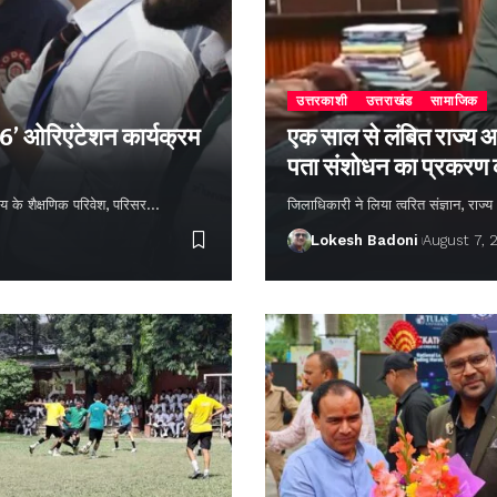
उत्तरकाशी
उत्तराखंड
सामाजिक
26’ ओरिएंटेशन कार्यक्रम
एक साल से लंबित राज्य आ
पता संशोधन का प्रकरण
्यालय के शैक्षणिक परिवेश, परिसर…
जिलाधिकारी ने लिया त्वरित संज्ञान, राज
Lokesh Badoni
August 7, 