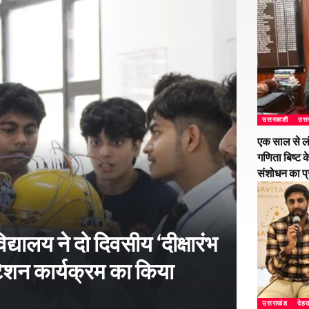
उत्तरकाशी
उत्
एक साल से ल
गणिता बिष्ट क
संशोधन का प
्यालय ने दो दिवसीय ‘दीक्षारंभ
शन कार्यक्रम का किया
उत्तराखंड
देहर