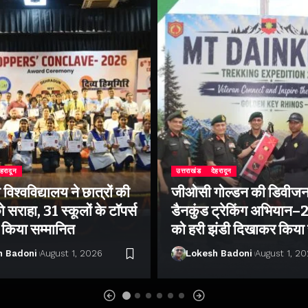
ेहरादून
उत्तराखंड
देहरादून
िश्वविद्यालय ने छात्रों की
जीओसी गोल्डन की डिवीजन
 सराहा, 31 स्कूलों के टॉपर्स
डैनकुंड ट्रेकिंग अभियान
ो किया सम्मानित
को हरी झंडी दिखाकर किया
h Badoni
August 1, 2026
Lokesh Badoni
August 1, 2