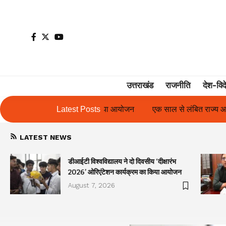
उत्तराखंड
राजनीति
देश-विद
आयोजन
एक साल से लंबित राज्य आंदोलनकारी गणिता बिष्ट के परिचय पत्र मे
Latest Posts
LATEST NEWS
डीआईटी विश्वविद्यालय ने दो दिवसीय ‘दीक्षारंभ
2026’ ओरिएंटेशन कार्यक्रम का किया आयोजन
August 7, 2026