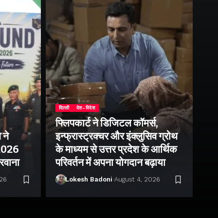
दिल्ली
देश-विदेश
फ्लिपकार्ट ने डिजिटल कॉमर्स,
 ने
इन्फ्रास्ट्रक्चर और इंक्लुसिव ग्रोथ
उत्
–2026
के माध्यम से उत्तर प्रदेश के आर्थिक
तु
 रवाना
परिवर्तन में अपना योगदान बढ़ाया
बन
026
Lokesh Badoni
August 4, 2026