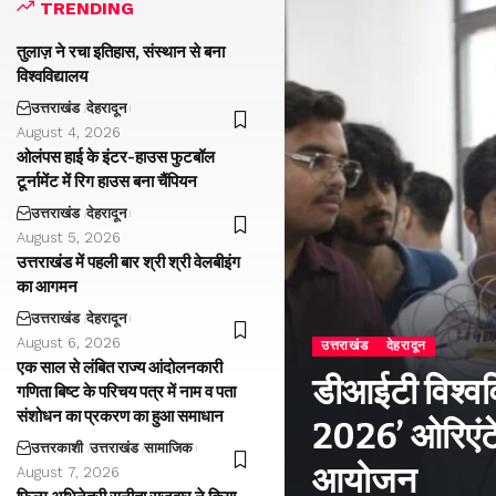
TRENDING
तुलाज़ ने रचा इतिहास, संस्थान से बना
विश्वविद्यालय
उत्तराखंड
देहरादून
August 4, 2026
ओलंपस हाई के इंटर-हाउस फुटबॉल
टूर्नामेंट में रिग हाउस बना चैंपियन
उत्तराखंड
देहरादून
August 5, 2026
उत्तराखंड में पहली बार श्री श्री वेलबीइंग
का आगमन
उत्तराखंड
देहरादून
August 6, 2026
उत्तराखंड
देहरादून
एक साल से लंबित राज्य आंदोलनकारी
डीआईटी विश्वविद
गणिता बिष्ट के परिचय पत्र में नाम व पता
संशोधन का प्रकरण का हुआ समाधान
2026’ ओरिएंटे
उत्तरकाशी
उत्तराखंड
सामाजिक
आयोजन
August 7, 2026