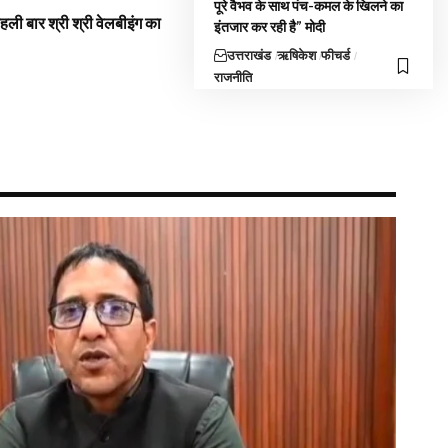
पूरे वैभव के साथ पंच-कमल के खिलने का
 पहली बार श्री श्री वेलबीइंग का
इंतजार कर रही है” मोदी
उत्तराखंड
ऋषिकेश
फीचर्ड
राजनीति