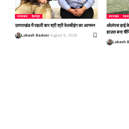
उत्तराखंड
देहरादून
उत्तराखंड
देहरा
उत्तराखंड में पहली बार श्री श्री वेलबीइंग का आगमन
ओलंपस हाई के इ
हाउस बना चैं
Lokesh Badoni
August 6, 2026
Lokesh 