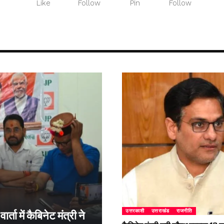
Like
Follow
Pin
Follow
उत्तरकाशी
उत्तराखंड
राजनीति
्ता में कैबिनेट मंत्री ने