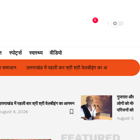
6
न
स्पोर्ट्स
स्वास्थ्य
वीडियो
 श्री वेलबीइंग का आगमन
गुजरात और केरल में अतिवृष्टि के कारण दिवंगत हुए 
गुजरात और केरल
उत्तराखंड में पहली बार श्री श्री वेलबीइंग का आगमन
लोगों को मोरारी
परिजनों को सह
August 6, 2026
August 5, 2
FEATURED