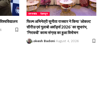
उत्तराखंड
देहरादून
विश्वविद्यालय
फिल्म अभिनेत्री सुनीता राजवार ने किया ‘ओकल्ट
सीरीज़ एवं गुलाबो अवॉर्ड्स 2026’ का शुभारंभ,
26
‘निरावधी’ काव्य संग्रह का हुआ विमोचन
Lokesh Badoni
August 4, 2026