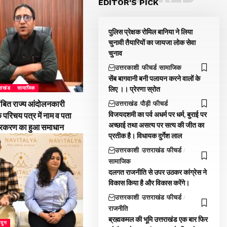
EDITOR'S PICK
पुलिस प्रेक्षक रोमिल बानिया ने लिया
चुनावी तैयारियों का जायजा लोक सेवा
चुनाव
उत्तरकाशी
फीचर्ड
सामाजिक
सेंब बागवानी बनी पलायन करने वालों के
लिए ।। प्रेरणा स्रोत
तराखंड
सामाजिक
ंबित राज्य आंदोलनकारी
उत्तराखंड
पौड़ी
फीचर्ड
विजयदशमी का पर्व अधर्म पर धर्म, बुराई पर
े परिचय पत्र में नाम व पता
अच्छाई तथा असत्य पर सत्य की जीत का
्रकरण का हुआ समाधान
प्रतीक है। विधायक दुर्गेश लाल
उत्तरकाशी
उत्तराखंड
फीचर्ड
सामाजिक
दलगत राजनीति से उपर उठकर कांग्रेस ने
विकास किया है और विकास करेंगे।
उत्तरकाशी
उत्तराखंड
फीचर्ड
राजनीति
ब्रह्मकमल की भूमि उत्तराखंड एक बार फिर
ादून