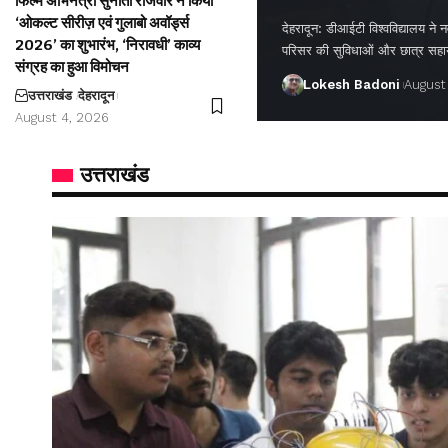
फिल्म अभिनेत्री सुनीता राजवार ने किया
‘ओकल्ट सीरीज़ एवं गुलाबो अवॉर्ड्स
देहरादून: डीआईटी विश्वविद्यालय ने नवप
2026’ का शुभारंभ, ‘निरावधी’ काव्य
परिसर की सुविधाओं और छात्र सह
संग्रह का हुआ विमोचन
Lokesh Badoni
August
उत्तराखंड
देहरादून
August 4, 2026
उत्तराखंड