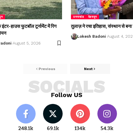
दून
उत्तराखंड
देहरादून
ंटर-हाउस फुटबॉल टूर्नामेंट में रिग
तुलाज़ ने रचा इतिहास, संस्थान से बना 
पियन
Lokesh Badoni
August 4, 20
Badoni
August 5, 2026
Previous
Next
SOCIALS
Follow US
248.1k
69.1k
134k
54.3k