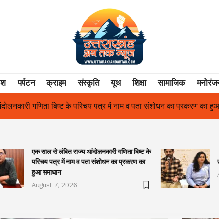
ेश
पर्यटन
क्राइम
संस्कृति
यूथ
शिक्षा
सामाजिक
मनोरंज
ं नाम व पता संशोधन का प्रकरण का हुआ समाधान
उत्तराखंड में पहली बार श्री
एक साल से लंबित राज्य आंदोलनकारी गणिता बिष्ट के
परिचय पत्र में नाम व पता संशोधन का प्रकरण का
हुआ समाधान
August 7, 2026