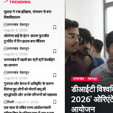
TRENDING
तुलाज़ ने रचा इतिहास, संस्थान से बना
विश्वविद्यालय
उत्तराखंड
देहरादून
August 4, 2026
ओलंपस हाई के इंटर-हाउस फुटबॉल
टूर्नामेंट में रिग हाउस बना चैंपियन
उत्तराखंड
देहरादून
August 5, 2026
उत्तराखंड में पहली बार श्री श्री वेलबीइंग
का आगमन
उत्तराखंड
देहरादून
August 6, 2026
उत्तराखंड
देहरादून
गुजरात और केरल में अतिवृष्टि के कारण
डीआईटी विश्वविद
दिवंगत हुए लोगों को मोरारी बापू की
श्रद्धांजलि और उनके परिजनों को सहायता
2026’ ओरिएंटे
दिल्ली
August 5, 2026
आयोजन
एक साल से लंबित राज्य आंदोलनकारी