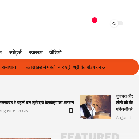
5
न
स्पोर्ट्स
स्वास्थ्य
वीडियो
ी वेलबीइंग का आगमन
गुजरात और केरल में अतिवृष्टि के कारण दिवंगत हुए लोगों
गुजरात और केरल
उत्तराखंड में पहली बार श्री श्री वेलबीइंग का आगमन
लोगों को मोरारी
परिजनों को सह
August 6, 2026
August 5, 2
FEATURED