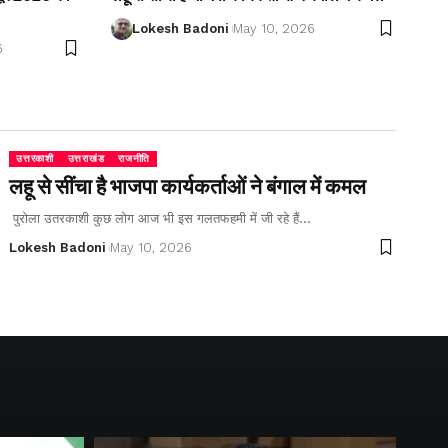
Lokesh Badoni
May 10, 2026
6
उत्तरकाशी
उत्तराखंड
राजनीति
लहू से सींचा है भाजपा कार्यकर्ताओं ने बंगाल में कमल
पुरोला उतरकाशी कुछ लोग आज भी इस गलतफहमी में जी रहे हैं…
Lokesh Badoni
May 10, 2026