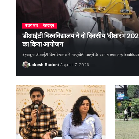
उत्तराखंड
देहरादून
डीआईटी विश्वविद्यालय ने दो दिवसीय ‘दीक्षारंभ 20
का किया आयोजन
देहरादून: डीआईटी विश्वविद्यालय ने नवप्रवेशी छात्रों के स्वागत तथा उन्हें विश्वविद
Lokesh Badoni
August 7, 2026