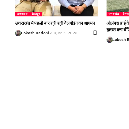
उत्तराखंड
देहरादून
उत्तराखंड
देहरा
उत्तराखंड में पहली बार श्री श्री वेलबीइंग का आगमन
ओलंपस हाई के इ
हाउस बना चैं
Lokesh Badoni
August 6, 2026
Lokesh 