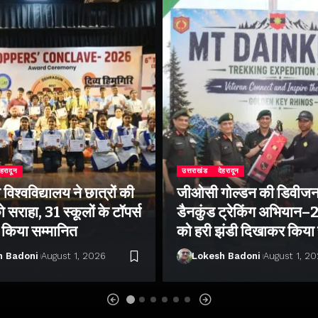
ेहरादून
उत्तराखंड
देहरादून
िश्वविद्यालय ने छात्रों की
जीओसी गोल्डन की डिवीजन
 सराहा, 31 स्कूलों के टॉपर्स
डैनकुंड ट्रेकिंग अभियान
ो किया सम्मानित
को हरी झंडी दिखाकर किया
h Badoni
August 1, 2026
Lokesh Badoni
August 1, 2