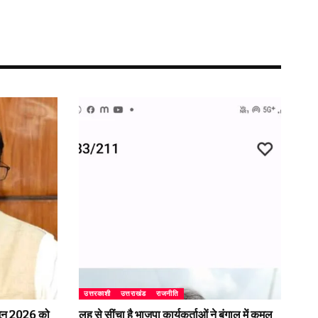
उत्तरकाशी
उत्तराखंड
राजनीति
2 जून 2026 को
लहू से सींचा है भाजपा कार्यकर्ताओं ने बंगाल में कमल