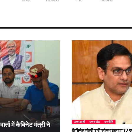
उत्तरकाशी
उत्तराखंड
राजनीति
्ता में कैबिनेट मंत्री ने
कैबिनेट मंत्री श्री सौरभ बहुगुणा 1