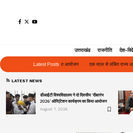
उत्तराखंड
राजनीति
देश-विद
न
एक साल से लंबित राज्य आंदोलनकारी गणिता बिष्ट के परिचय पत्र में नाम
Latest Posts
LATEST NEWS
डीआईटी विश्वविद्यालय ने दो दिवसीय ‘दीक्षारंभ
2026’ ओरिएंटेशन कार्यक्रम का किया आयोजन
August 7, 2026