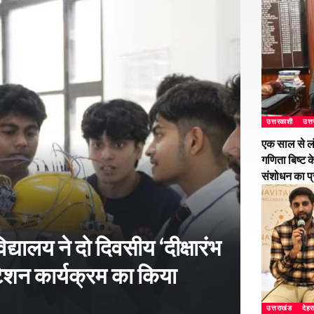
उत्तरकाशी
उत्
एक साल से ल
गणिता बिष्ट क
संशोधन का प
्यालय ने दो दिवसीय ‘दीक्षारंभ
शन कार्यक्रम का किया
उत्तराखंड
देहर