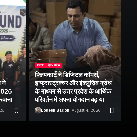
दिल्ली
देश-विदेश
फ्लिपकार्ट ने डिजिटल कॉमर्स,
 ने
इन्फ्रास्ट्रक्चर और इंक्लुसिव ग्रोथ
उत्
–2026
के माध्यम से उत्तर प्रदेश के आर्थिक
तु
 रवाना
परिवर्तन में अपना योगदान बढ़ाया
बन
026
Lokesh Badoni
August 4, 2026