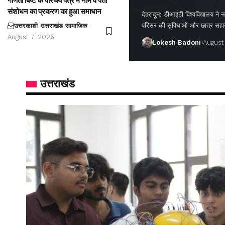
गणिता बिष्ट के परिचय पत्र में नाम व पता
संशोधन का प्रकरण का हुआ समाधान
देहरादून: डीआईटी विश्वविद्यालय ने नवप
परिसर की सुविधाओं और छात्र सह
उत्तरकाशी
उत्तराखंड
सामाजिक
August 7, 2026
Lokesh Badoni
August
उत्तराखंड