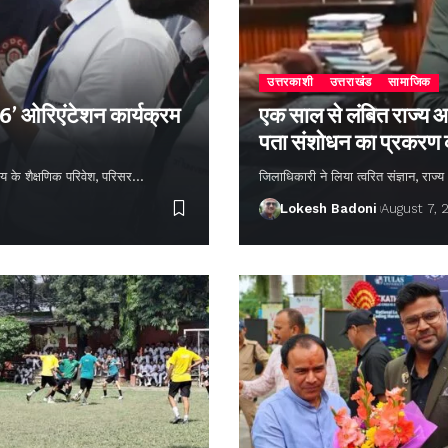
उत्तरकाशी
उत्तराखंड
सामाजिक
26’ ओरिएंटेशन कार्यक्रम
एक साल से लंबित राज्य आ
पता संशोधन का प्रकरण
्यालय के शैक्षणिक परिवेश, परिसर…
जिलाधिकारी ने लिया त्वरित संज्ञान, राज
Lokesh Badoni
August 7, 