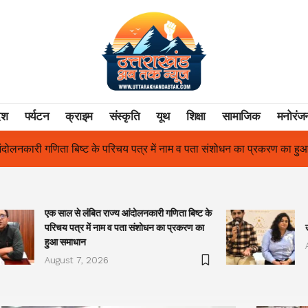
ेश
पर्यटन
क्राइम
संस्कृति
यूथ
शिक्षा
सामाजिक
मनोरंज
 व पता संशोधन का प्रकरण का हुआ समाधान
उत्तराखंड में पहली बार श्री श्र
एक साल से लंबित राज्य आंदोलनकारी गणिता बिष्ट के
परिचय पत्र में नाम व पता संशोधन का प्रकरण का
हुआ समाधान
August 7, 2026