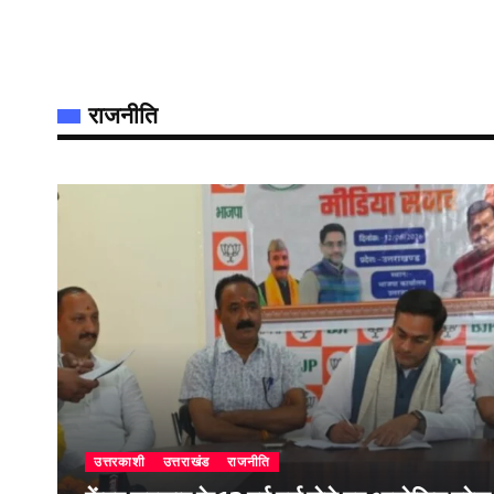
राजनीति
उत्तरकाशी
उत्तराखंड
राजनीति