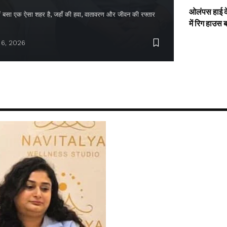
ओलंपस हाई के
द में बसा एक ऐसा शहर है, जहाँ की हवा, वातावरण और जीवन की रफ्तार
में रिग हाउस 
 6, 2026