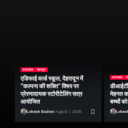
उत्तराखंड
देहरादून
एडिफाई वर्ल्ड स्कूल, देहरादून में
उत्तराखंड
द
ीय
“कल्पना की शक्ति” विषय पर
डीआईटी व
सव
प्रेरणादायक स्टोरीटेलिंग सत्र
मेहनत को
श
आयोजित
बच्चों क
Lokesh Badoni
August 1, 2026
Lokes