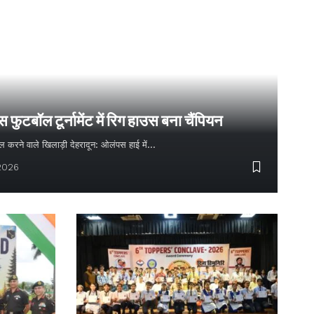
ुटबॉल टूर्नामेंट में रिग हाउस बना चैंपियन
 गोल करने वाले खिलाड़ी देहरादून: ओलंपस हाई में…
 2026