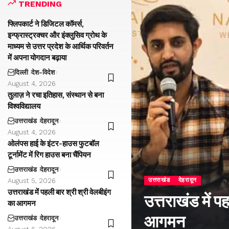
TRENDING
फ्लिपकार्ट ने डिजिटल कॉमर्स,
इन्फ्रास्ट्रक्चर और इंक्लुसिव ग्रोथ के
माध्यम से उत्तर प्रदेश के आर्थिक परिवर्तन
में अपना योगदान बढ़ाया
दिल्ली
देश-विदेश
August 4, 2026
तुलाज़ ने रचा इतिहास, संस्थान से बना
विश्वविद्यालय
उत्तराखंड
देहरादून
August 4, 2026
ओलंपस हाई के इंटर-हाउस फुटबॉल
टूर्नामेंट में रिग हाउस बना चैंपियन
उत्तराखंड
देहरादून
उत्तराखंड
देहरादून
August 5, 2026
उत्तराखंड में पहली बार श्री श्री वेलबीइंग
उत्तराखंड में प
का आगमन
आगमन
उत्तराखंड
देहरादून