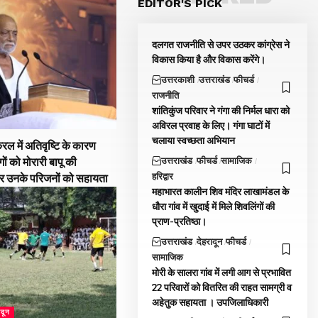
EDITOR'S PICK
दलगत राजनीति से उपर उठकर कांग्रेस ने
विकास किया है और विकास करेंगे।
उत्तरकाशी
उत्तराखंड
फीचर्ड
राजनीति
शांतिकुंज परिवार ने गंगा की निर्मल धारा को
अविरल प्रवाह के लिए। गंगा घाटों में
चलाया स्वच्छता अभियान
रल में अतिवृष्टि के कारण
उत्तराखंड
फीचर्ड
सामाजिक
गों को मोरारी बापू की
हरिद्वार
और उनके परिजनों को सहायता
महाभारत कालीन शिव मंदिर लाखामंडल के
धौरा गांव में खुदाई में मिले शिवलिंगों की
प्राण-प्रतिष्ठा।
उत्तराखंड
देहरादून
फीचर्ड
सामाजिक
मोरी के सालरा गांव में लगी आग से प्रभावित
22 परिवारों को वितरित की राहत सामग्री व
अहेतुक सहायता । उपजिलाधिकारी
ादून