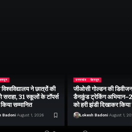
ेहरादून
उत्तराखंड
देहरादून
िश्वविद्यालय ने छात्रों की
जीओसी गोल्डन की डिवीजन
 सराहा, 31 स्कूलों के टॉपर्स
डैनकुंड ट्रेकिंग अभियान
ो किया सम्मानित
को हरी झंडी दिखाकर किया
h Badoni
August 1, 2026
Lokesh Badoni
August 1, 2