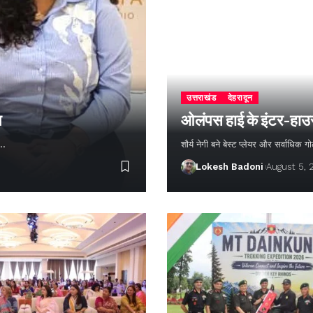
उत्तराखंड
देहरादून
न
ओलंपस हाई के इंटर-हाउस फ
ण…
शौर्य नेगी बने बेस्ट प्लेयर और सर्वाधिक
Lokesh Badoni
August 5,