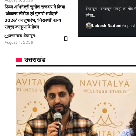
August 6, 2026
फिल्म अभिनेत्री सुनीता राजवार ने किया
देहरादून। देहरादून, पहाड़ों की गो
‘ओकल्ट सीरीज़ एवं गुलाबो अवॉर्ड्स
हमेशा…
2026’ का शुभारंभ, ‘निरावधी’ काव्य
Lokesh Badoni
August
संग्रह का हुआ विमोचन
उत्तराखंड
देहरादून
August 4, 2026
उत्तराखंड