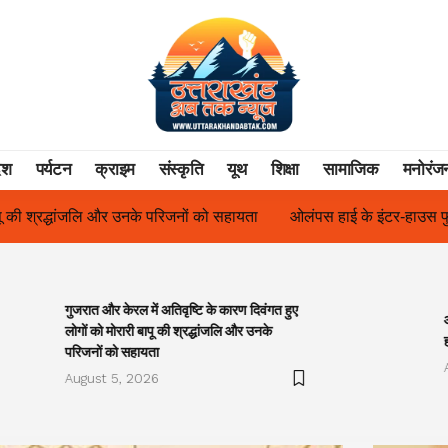
ेश
पर्यटन
क्राइम
संस्कृति
यूथ
शिक्षा
सामाजिक
मनोरंज
ों को सहायता
ओलंपस हाई के इंटर-हाउस फुटबॉल टूर्नामेंट में रिग हाउस बना चै
गुजरात और केरल में अतिवृष्टि के कारण दिवंगत हुए
लोगों को मोरारी बापू की श्रद्धांजलि और उनके
परिजनों को सहायता
August 5, 2026