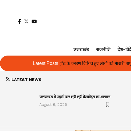
उत्तराखंड
राजनीति
देश-विद
वृष्टि के कारण दिवंगत हुए लोगों को मोरारी बापू की श्रद्धांजलि और उनके परिजन
Latest Posts
LATEST NEWS
उत्तराखंड में पहली बार श्री श्री वेलबीइंग का आगमन
August 6, 2026