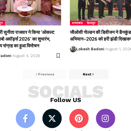
दून
उत्तराखंड
देहरादून
री सुनीता राजवार ने किया ‘ओकल्ट
जीओसी गोल्डन की डिवीजन ने डैनकुंड 
लाबो अवॉर्ड्स 2026’ का शुभारंभ,
अभियान–2026 को हरी झंडी दिखाकर
्य संग्रह का हुआ विमोचन
Lokesh Badoni
August 1, 202
Badoni
August 4, 2026
Previous
Next
SOCIALS
Follow US