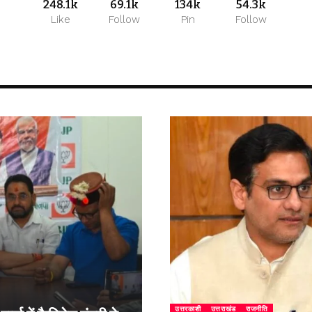
248.1k
69.1k
134k
54.3k
Like
Follow
Pin
Follow
उत्तरकाशी
उत्तराखंड
राजनीति