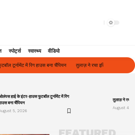
न
स्पोर्ट्स
स्वास्थ्य
वीडियो
ंपियन
तुलाज़ ने रचा इतिहास, संस्थान से बना विश्वविद्यालय
फिल्म अभिने
ओलंपस हाई के इंटर-हाउस फुटबॉल टूर्नामेंट में रिग
तुलाज़ ने रचा इ
हाउस बना चैंपियन
August 4, 2
August 5, 2026
FEATURED