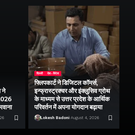
दिल्ली
देश-विदेश
फ्लिपकार्ट ने डिजिटल कॉमर्स,
 ने
इन्फ्रास्ट्रक्चर और इंक्लुसिव ग्रोथ
उत्
–2026
के माध्यम से उत्तर प्रदेश के आर्थिक
तु
 रवाना
परिवर्तन में अपना योगदान बढ़ाया
बन
026
Lokesh Badoni
August 4, 2026