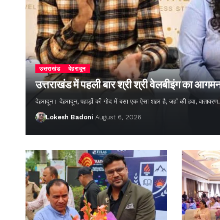
उत्तराखंड
देहरादून
उत्तराखंड में पहली बार श्री श्री वेलबीइंग का आगम
देहरादून। देहरादून, पहाड़ों की गोद में बसा एक ऐसा शहर है, जहाँ की हवा, वातावर
Lokesh Badoni
August 6, 2026