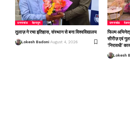
उत्तराखंड
देहरादून
उत्तराखंड
देहरा
तुलाज़ ने रचा इतिहास, संस्थान से बना विश्वविद्यालय
फिल्म अभिनेत्
सीरीज़ एवं गु
Lokesh Badoni
August 4, 2026
‘निरावधी’ काव
Lokesh 