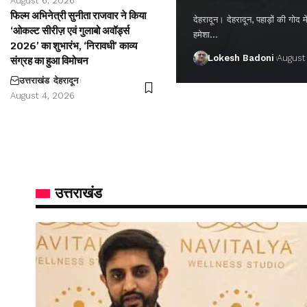
August 6, 2026
फिल्म अभिनेत्री सुनीता राजवार ने किया
देहरादून। देहरादून, पहाड़ों की गो
‘ओकल्ट सीरीज़ एवं गुलाबो अवॉर्ड्स
हमेशा…
2026’ का शुभारंभ, ‘निरावधी’ काव्य
Lokesh Badoni
August
संग्रह का हुआ विमोचन
उत्तराखंड
देहरादून
August 4, 2026
उत्तराखंड