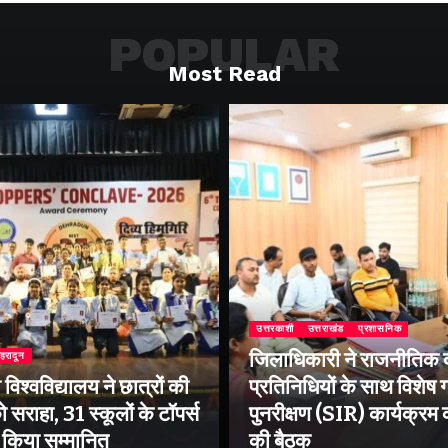
POPULAR
Most Read
उत्तरकाशी
उत्तराखंड
प्रशासनिक
जिलाधिकारी ने राजनीतिक द
ेहरादून
िश्वविद्यालय ने छात्रों की
प्रतिनिधियों के साथ विशेष
 सराहा, 31 स्कूलों के टॉपर्स
पुनरीक्षण (SIR) कार्यक्रम
ो किया सम्मानित
की बैठक