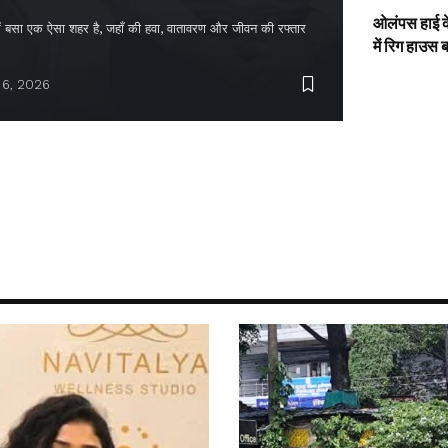
ओलंपस हाई के
द में बसा एक ऐसा शहर है, जहाँ की हवा, वातावरण और जीवन की रफ्तार
में रिग हाउस 
 6, 2026