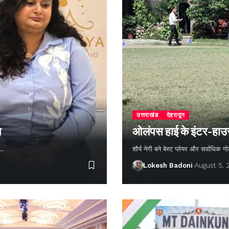
उत्तराखंड
देहरादून
न
ओलंपस हाई के इंटर-हाउस फ
ण…
शौर्य नेगी बने बेस्ट प्लेयर और सर्वाधिक
Lokesh Badoni
August 5,