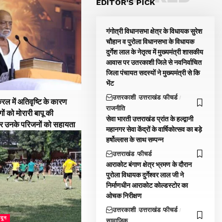
EDITOR'S PICK
गंगोत्री विधानसभा क्षेत्र के विधायक सुरेश
चौहान व पुरोला विधानसभा के विधायक
दुर्गेश लाल के नेतृत्व में मुख्यमंत्री शासकीय
आवास पर उतरकाशी जिले से नवनिर्वाचित
जिला पंचायत सदस्यों ने मुख्यमंत्री से कि
भेंट
उत्तरकाशी
उत्तराखंड
फीचर्ड
रल में अतिवृष्टि के कारण
राजनीति
गों को मोरारी बापू की
सेवा भारती उत्तराखंड प्रांत के हल्द्वानी
और उनके परिजनों को सहायता
महानगर सेवा केंद्रों के वार्षिकोत्सव का बड़े
हर्षोल्लास के साथ सम्पन्न
उत्तराखंड
फीचर्ड
आराकोट बंगाण क्षेत्र भ्रमण के दौरान
पुरोला विधायक दुर्गेश्वर लाल जी ने
निर्माणधीन आराकोट कोल्डस्टोर का
ओचक निरीक्षण
उत्तरकाशी
उत्तराखंड
फीचर्ड
ादून
सामाजिक