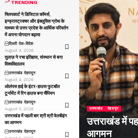
TRENDING
फ्लिपकार्ट ने डिजिटल कॉमर्स,
इन्फ्रास्ट्रक्चर और इंक्लुसिव ग्रोथ के
माध्यम से उत्तर प्रदेश के आर्थिक परिवर्तन
में अपना योगदान बढ़ाया
दिल्ली
देश-विदेश
August 4, 2026
तुलाज़ ने रचा इतिहास, संस्थान से बना
विश्वविद्यालय
उत्तराखंड
देहरादून
August 4, 2026
ओलंपस हाई के इंटर-हाउस फुटबॉल
टूर्नामेंट में रिग हाउस बना चैंपियन
उत्तराखंड
देहरादून
उत्तराखंड
देहरादून
August 5, 2026
उत्तराखंड में पहली बार श्री श्री वेलबीइंग
उत्तराखंड में प
का आगमन
आगमन
उत्तराखंड
देहरादून