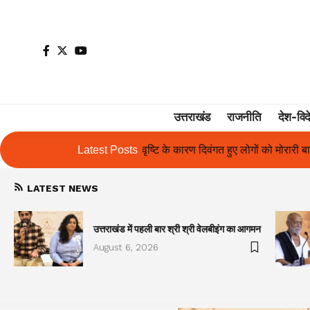
उत्तराखंड
राजनीति
देश-विद
ारण दिवंगत हुए लोगों को मोरारी बापू की श्रद्धांजलि और उनके परिजनों को सहायत
Latest Posts
LATEST NEWS
उत्तराखंड में पहली बार श्री श्री वेलबीइंग का आगमन
August 6, 2026