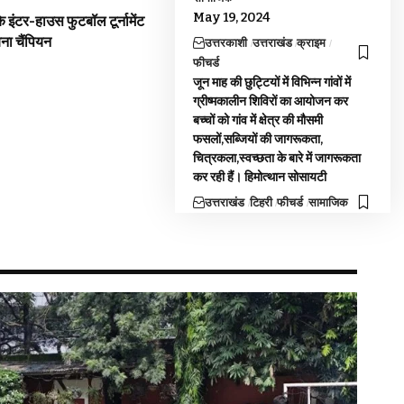
May 19, 2024
 इंटर-हाउस फुटबॉल टूर्नामेंट
बना चैंपियन
उत्तरकाशी
उत्तराखंड
क्राइम
फीचर्ड
जून माह की छुट्टियों में विभिन्न गांवों में
ग्रीष्मकालीन शिविरों का आयोजन कर
बच्चों को गांव में क्षेत्र की मौसमी
फसलों,सब्जियों की जागरूकता,
चित्रकला,स्वच्छता के बारे में जागरूकता
कर रही हैं। हिमोत्थान सोसायटी
उत्तराखंड
टिहरी
फीचर्ड
सामाजिक