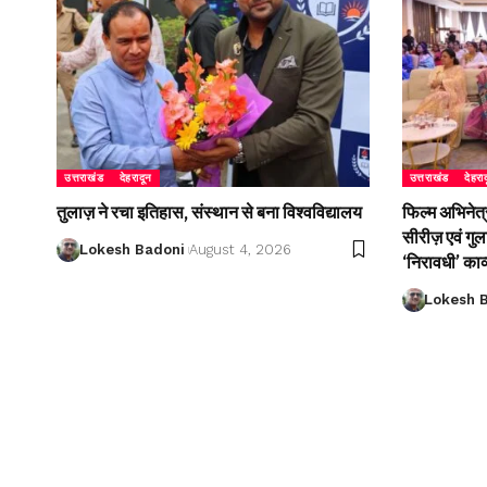
उत्तराखंड
देहरादून
उत्तराखंड
देहरा
तुलाज़ ने रचा इतिहास, संस्थान से बना विश्वविद्यालय
फिल्म अभिनेत्
सीरीज़ एवं गु
Lokesh Badoni
August 4, 2026
‘निरावधी’ काव
Lokesh 