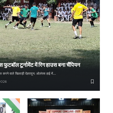
ुटबॉल टूर्नामेंट में रिग हाउस बना चैंपियन
 गोल करने वाले खिलाड़ी देहरादून: ओलंपस हाई में…
 2026