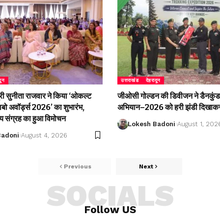
दून
उत्तराखंड
देहरादून
री सुनीता राजवार ने किया ‘ओकल्ट
जीओसी गोल्डन की डिवीजन ने डैनकुंड 
लाबो अवॉर्ड्स 2026’ का शुभारंभ,
अभियान–2026 को हरी झंडी दिखाकर
्य संग्रह का हुआ विमोचन
Lokesh Badoni
August 1, 202
Badoni
August 4, 2026
Previous
Next
SOCIALS
Follow US