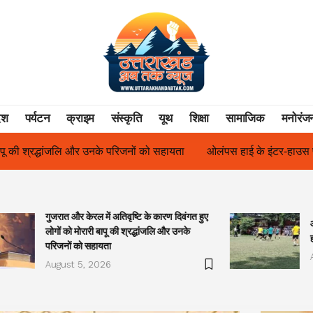
ेश
पर्यटन
क्राइम
संस्कृति
यूथ
शिक्षा
सामाजिक
मनोरंज
ा
ओलंपस हाई के इंटर-हाउस फुटबॉल टूर्नामेंट में रिग हाउस बना चैंपियन
त
गुजरात और केरल में अतिवृष्टि के कारण दिवंगत हुए
लोगों को मोरारी बापू की श्रद्धांजलि और उनके
परिजनों को सहायता
August 5, 2026