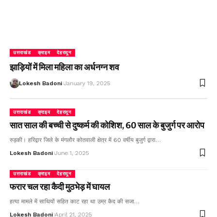
उत्तराखंड
क्राइम
देहरादून
झाड़ियों में मिला महिला का अर्धनग्न शव
Lokesh Badoni
January 19, 2025
उत्तराखंड
क्राइम
देहरादून
सात साल की बच्ची से दुष्कर्म की कोशिश, 60 साल के बुजुर्ग पर आरोप
रुड़की। हरिद्वार जिले के मंगलौर कोतवाली क्षेत्र में 60 वर्षीय बुजुर्ग द्वारा…
Lokesh Badoni
June 1, 2025
उत्तराखंड
क्राइम
देहरादून
फरार चल रहा कैदी मुठभेड़ में घायल
हत्या मामले में साथियों सहित काट रहा था उम्र कैद की सजा…
Lokesh Badoni
April 21, 2025