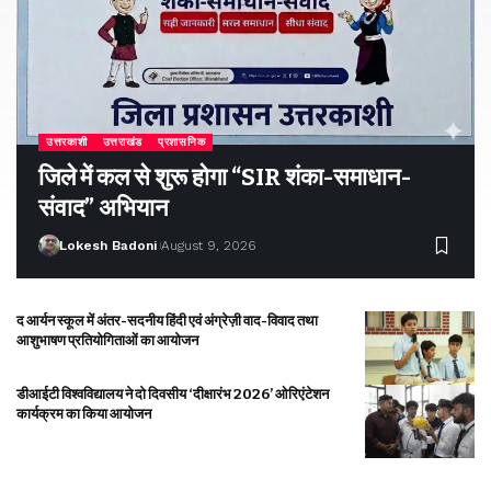
उत्तरकाशी
उत्तराखंड
प्रशासनिक
जिले में कल से शुरू होगा “SIR शंका-समाधान-
संवाद” अभियान
Lokesh Badoni
August 9, 2026
द आर्यन स्कूल में अंतर-सदनीय हिंदी एवं अंग्रेज़ी वाद-विवाद तथा
आशुभाषण प्रतियोगिताओं का आयोजन
डीआईटी विश्वविद्यालय ने दो दिवसीय ‘दीक्षारंभ 2026’ ओरिएंटेशन
कार्यक्रम का किया आयोजन