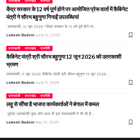
उत्तरकाशी
उत्तराखंड
राजनीति
केंद्र सरकार के 12 वर्ष पूर्ण होने पर आयोजित प्रेस वार्ता में कैबिनेट
मंत्री ने सौरभ बहुगुणा गिनाईं उपलब्धियां
उत्तरकाशी, 12 जून 2026 *केंद्र सरकार के 12 वर्ष पूर्ण होने पर…
Lokesh Badoni
June 12, 2026
उत्तरकाशी
उत्तराखंड
राजनीति
कैबिनेट मंत्री श्री सौरभ बहुगुणा 12 जून 2026 को उतरकाशी
भ्रमण
उत्तरकाशी, 11 जून 2026 कैबिनेट मंत्री श्री सौरभ बहुगुणा 12 जून 2026…
Lokesh Badoni
June 11, 2026
उत्तरकाशी
उत्तराखंड
राजनीति
लहू से सींचा है भाजपा कार्यकर्ताओं ने बंगाल में कमल
पुरोला उतरकाशी कुछ लोग आज भी इस गलतफहमी में जी रहे हैं…
Lokesh Badoni
May 10, 2026