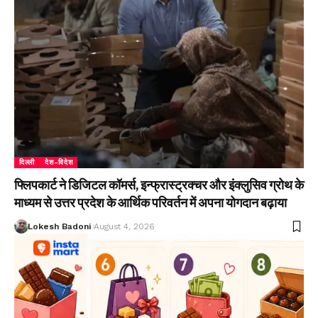
दिल्ली
देश-विदेश
फ्लिपकार्ट ने डिजिटल कॉमर्स, इन्फ्रास्ट्रक्चर और इंक्लुसिव ग्रोथ के
माध्यम से उत्तर प्रदेश के आर्थिक परिवर्तन में अपना योगदान बढ़ाया
Lokesh Badoni
August 4, 2026