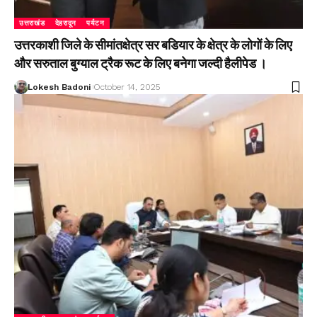
उत्तराखंड
देहरादून
पर्यटन
उत्तरकाशी जिले के सीमांतक्षेत्र सर बडियार के क्षेत्र के लोगों के लिए
और सरुताल बुग्याल ट्रैक रूट के लिए बनेगा जल्दी हैलीपेड ।
Lokesh Badoni
October 14, 2025