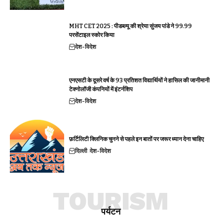
MHT CET 2025 : पीडब्ल्यू की श्रेया सुंजय पांडे ने 99.99
परसेंटाइल स्कोर किया
देश-विदेश
एनएसटी के दूसरे वर्ष के 93 प्रतिशत विद्यार्थियों ने हासिल की जानीमानी
टेक्नोलॉजी कंपनियों में इंटर्नशिप
देश-विदेश
फ़र्टिलिटी क्लिनिक चुनने से पहले इन बातों पर जरूर ध्यान देना चाहिए
दिल्ली
देश-विदेश
TOURISM
पर्यटन