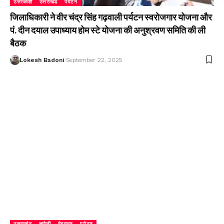
उत्तरकाशी
उत्तराखंड
पर्यटन
जिलाधिकारी ने वीर चंद्र सिंह गढ़वाली पर्यटन स्वरोजगार योजना और
पं. दीन दयाल उपाध्याय होम स्टे योजना की अनुश्रवण समिति की ली
बैठक
Lokesh Badoni
September 22, 2025
उत्तराखंड
चमोली
देहरादून
पर्यटन