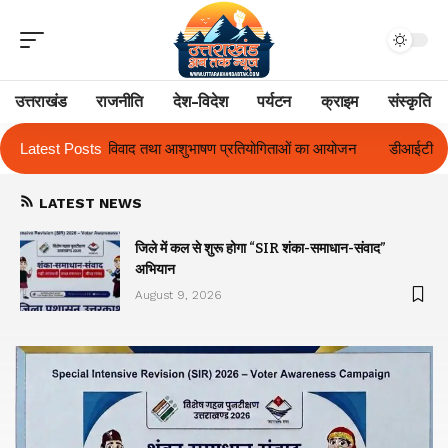
उत्तराखंड
राजनीति
देश-विदेश
पर्यटन
क्राइम
संस्कृति
ण प्रतियोगिताओं का आयोजन
Latest Posts
डीआईटी विश्वविद्यालय ने दो दिवसीय ‘दीक्षारंभ 2026’
LATEST NEWS
जिले में कल से शुरू होगा “SIR शंका-समाधान-संवाद”
अभियान
August 9, 2026