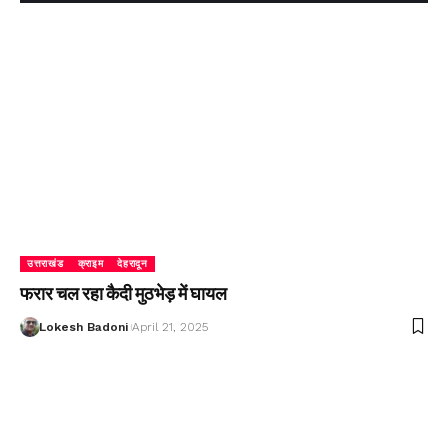
उत्तराखंड
क्राइम
देहरादून
फरार चल रहा कैदी मुठभेड़ में घायल
Lokesh Badoni
April 21, 2025