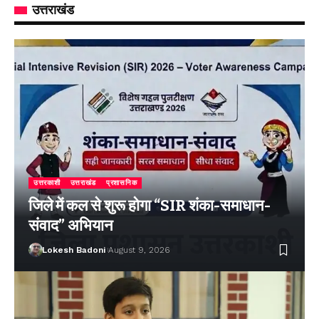
उत्तराखंड
उत्तरकाशी
उत्तराखंड
प्रशासनिक
जिले में कल से शुरू होगा “SIR शंका-समाधान-
संवाद” अभियान
Lokesh Badoni
August 9, 2026