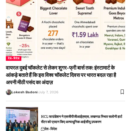
देश-विदेश
वायरल दुबई चॉकलेट से लेकर शुगर-फ्री बार्स तक: इंस्टामार्ट के
आंकड़े बताते हैं कि इस विश्व चॉकलेट दिवस पर भारत बदल रहा है
अपनी मीठी पसंद का अंदाज़
Lokesh Badoni
July 7, 2026
HCL फाउंडेशन ने एसजीपीजीआईएमएस, लखनऊ स्थित सलोनी हार्ट
सेंटर को प्रदान किए अत्याधुनिक आईसीयू उपकरण
देश-विदेश