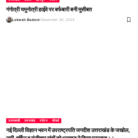
गंगोत्री यमुनोत्री हाईवे पर बर्फबारी बनी मुसीबत
Lokesh Badoni
December 30, 2024
उत्तरकाशी
उत्तराखंड
पर्यटन
फीचर्ड
नई दिल्ली विज्ञान भवन में उपराष्ट्रपति जगदीश उत्तराखंड के जखोल,