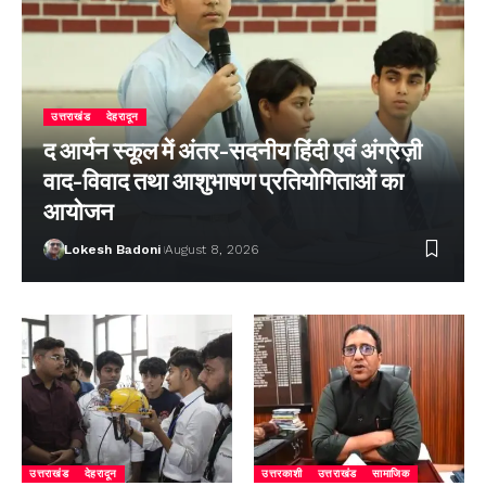
उत्तराखंड
देहरादून
द आर्यन स्कूल में अंतर-सदनीय हिंदी एवं अंग्रेज़ी
वाद-विवाद तथा आशुभाषण प्रतियोगिताओं का
आयोजन
Lokesh Badoni
August 8, 2026
उत्तराखंड
देहरादून
उत्तरकाशी
उत्तराखंड
सामाजिक