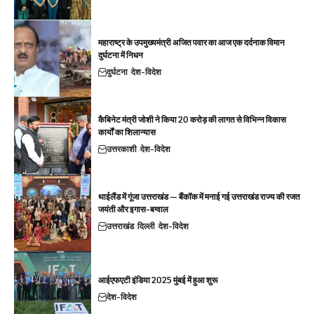
महाराष्ट्र के उपमुख्यमंत्री अजित पवार का आज एक दर्दनाक विमान
दुर्घटना में निधन
दुर्घटना
देश-विदेश
कैबिनेट मंत्री जोशी ने किया 20 करोड़ की लागत से विभिन्न विकास
कार्यों का शिलान्यास
उत्तरकाशी
देश-विदेश
थाईलैंड में गूंजा उत्तराखंड — बैंकॉक में मनाई गई उत्तराखंड राज्य की रजत
जयंती और इगास-बग्वाल
उत्तराखंड
दिल्ली
देश-विदेश
आईएफएटी इंडिया 2025 मुंबई में हुआ शुरू
देश-विदेश