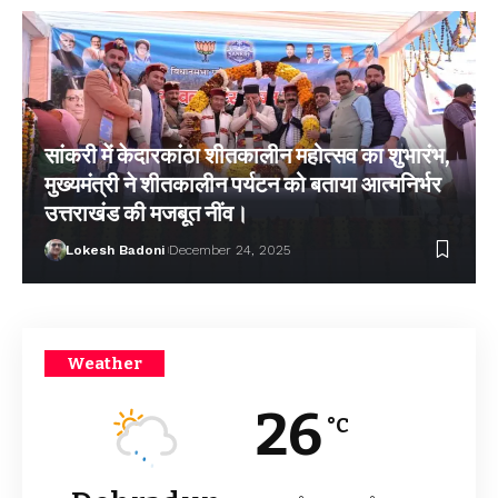
सांकरी में केदारकांठा शीतकालीन महोत्सव का शुभारंभ,
मुख्यमंत्री ने शीतकालीन पर्यटन को बताया आत्मनिर्भर
उत्तराखंड की मजबूत नींव।
Lokesh Badoni
December 24, 2025
Weather
26
°C