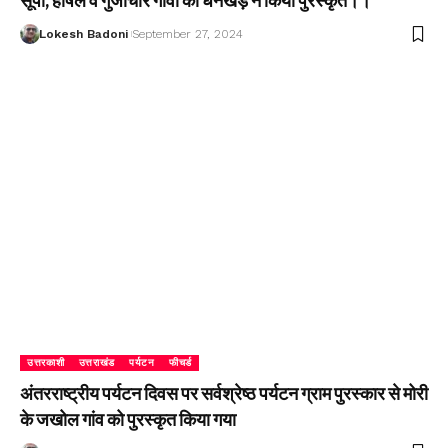
सूपी, हर्षिल व गुंजीचार गांवों को धनखड़ ने किया पुरस्कृत।।
Lokesh Badoni
September 27, 2024
उत्तरकाशी
उत्तराखंड
पर्यटन
फीचर्ड
अंतरराष्ट्रीय पर्यटन दिवस पर सर्वश्रेष्ठ पर्यटन ग्राम पुरस्कार से मोरी
के जखोल गांव को पुरस्कृत किया गया