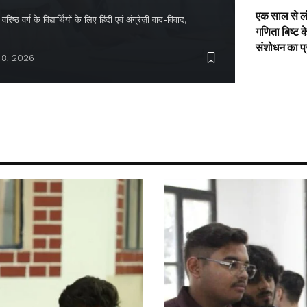
एक साल से ल
िष्ठ वर्ग के विद्यार्थियों के लिए हिंदी एवं अंग्रेज़ी वाद-विवाद,
गणिता बिष्ट क
संशोधन का प
 8, 2026