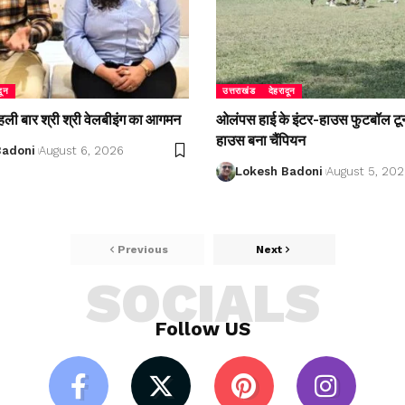
दून
उत्तराखंड
देहरादून
 पहली बार श्री श्री वेलबीइंग का आगमन
ओलंपस हाई के इंटर-हाउस फुटबॉल टूर्नाम
हाउस बना चैंपियन
Badoni
August 6, 2026
Lokesh Badoni
August 5, 20
Previous
Next
SOCIALS
Follow US