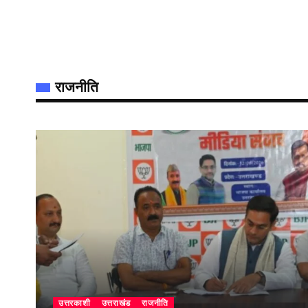
राजनीति
उत्तरकाशी
उत्तराखंड
राजनीति