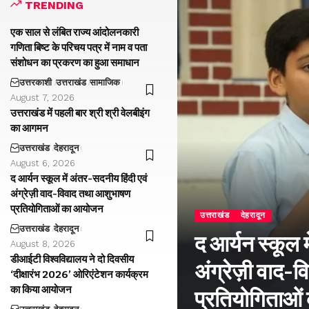
TRENDING
एक साल से लंबित राज्य आंदोलनकारी
गणिता बिष्ट के परिचय पत्र में नाम व पता
संशोधन का प्रकरण का हुआ समाधान
उत्तरकाशी
उत्तराखंड
सामाजिक
August 7, 2026
उत्तराखंड में पहली बार श्री श्री वेलबीइंग
का आगमन
उत्तराखंड
देहरादून
August 6, 2026
द आर्यन स्कूल में अंतर-सदनीय हिंदी एवं
अंग्रेज़ी वाद-विवाद तथा आशुभाषण
प्रतियोगिताओं का आयोजन
उत्तराखंड
देहरादून
उत्तराखंड
देहरादून
द आर्यन स्कूल म
August 8, 2026
डीआईटी विश्वविद्यालय ने दो दिवसीय
अंग्रेज़ी वाद
‘दीक्षारंभ 2026’ ओरिएंटेशन कार्यक्रम
का किया आयोजन
प्रतियोगिताओ