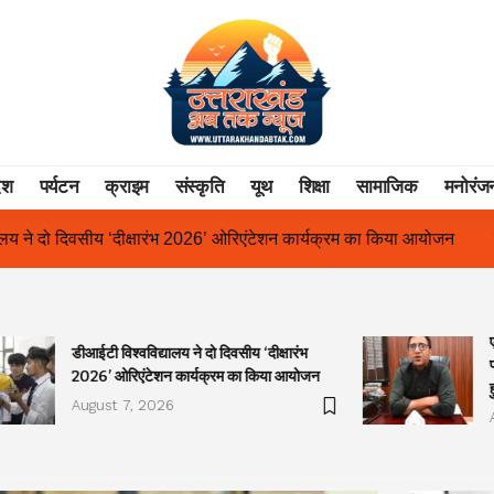
ेश
पर्यटन
क्राइम
संस्कृति
यूथ
शिक्षा
सामाजिक
मनोरंज
िएंटेशन कार्यक्रम का किया आयोजन
एक साल से लंबित राज्य आंदोलनकारी गण
डीआईटी विश्वविद्यालय ने दो दिवसीय ‘दीक्षारंभ
2026’ ओरिएंटेशन कार्यक्रम का किया आयोजन
August 7, 2026