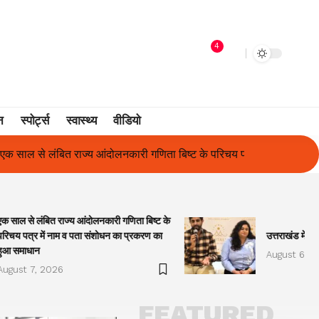
4
न
स्पोर्ट्स
स्वास्थ्य
वीडियो
िता बिष्ट के परिचय पत्र में नाम व पता संशोधन का प्रकरण का हुआ समाधान
एक साल से लंबित राज्य आंदोलनकारी गणिता बिष्ट के
परिचय पत्र में नाम व पता संशोधन का प्रकरण का
उत्तराखंड में प
हुआ समाधान
August 6, 2
August 7, 2026
FEATURED