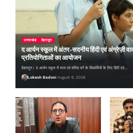
उत्तराखंड
देहरादून
द आर्यन स्कूल में अंतर-सदनीय हिंदी एवं अंग्रेज़ी
प्रतियोगिताओं का आयोजन
देहरादून। द आर्यन स्कूल में मध्य एवं वरिष्ठ वर्ग के विद्यार्थियों के लिए हिंदी एवं…
Lokesh Badoni
August 8, 2026