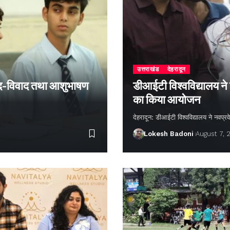
उत्तराखंड
देहरादून
 वाद-विवाद तथा आशुभाषण
डीआईटी विश्वविद्यालय ने
का किया आयोजन
देहरादून: डीआईटी विश्वविद्यालय ने नवप्रवे
Lokesh Badoni
August 7, 