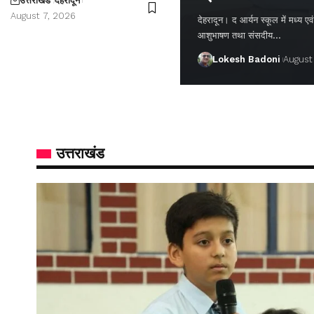
उत्तराखंड
देहरादून
August 7, 2026
देहरादून। द आर्यन स्कूल में मध्य एवं वर
आशुभाषण तथा संसदीय…
Lokesh Badoni
August
उत्तराखंड