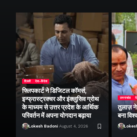
दिल्ली
देश-विदेश
फ्लिपकार्ट ने डिजिटल कॉमर्स,
इन्फ्रास्ट्रक्चर और इंक्लुसिव ग्रोथ
उत्तराखंड
द
के माध्यम से उत्तर प्रदेश के आर्थिक
तुलाज़ न
परिवर्तन में अपना योगदान बढ़ाया
बना विश्
Lokesh Badoni
August 4, 2026
Lokes