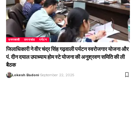
उत्तरकाशी
उत्तराखंड
पर्यटन
जिलाधिकारी ने वीर चंद्र सिंह गढ़वाली पर्यटन स्वरोजगार योजना और
पं. दीन दयाल उपाध्याय होम स्टे योजना की अनुश्रवण समिति की ली
बैठक
Lokesh Badoni
September 22, 2025