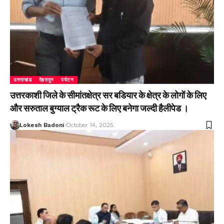
उत्तराखंड
देहरादून
पर्यटन
उत्तरकाशी जिले के सीमांतक्षेत्र सर बडियार के क्षेत्र के लोगों के लिए
और सरुताल बुग्याल ट्रैक रूट के लिए बनेगा जल्दी हैलीपेड ।
Lokesh Badoni
October 14, 2025