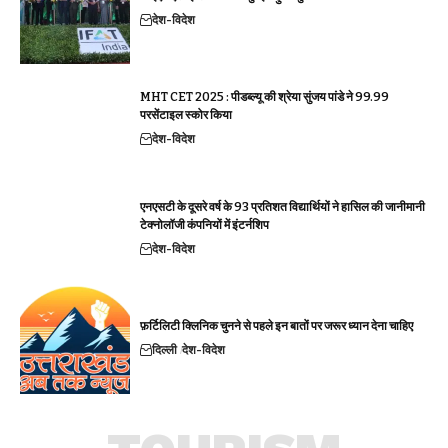
देश-विदेश
MHT CET 2025 : पीडब्ल्यू की श्रेया सुंजय पांडे ने 99.99
परसेंटाइल स्कोर किया
देश-विदेश
एनएसटी के दूसरे वर्ष के 93 प्रतिशत विद्यार्थियों ने हासिल की जानीमानी
टेक्नोलॉजी कंपनियों में इंटर्नशिप
देश-विदेश
फ़र्टिलिटी क्लिनिक चुनने से पहले इन बातों पर जरूर ध्यान देना चाहिए
दिल्ली
देश-विदेश