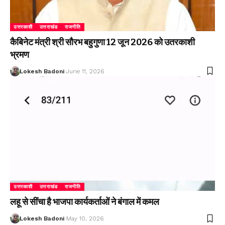
उत्तरकाशी
उत्तराखंड
राजनीति
कैबिनेट मंत्री श्री सौरभ बहुगुणा 12 जून 2026 को उतरकाशी
भ्रमण
Lokesh Badoni
June 11, 2026
उत्तरकाशी
उत्तराखंड
राजनीति
लहू से सींचा है भाजपा कार्यकर्ताओं ने बंगाल में कमल
Lokesh Badoni
May 10, 2026