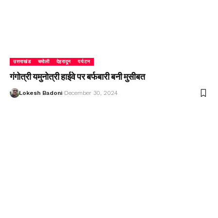
उत्तराखंड
चमोली
देहरादून
पर्यटन
गंगोत्री यमुनोत्री हाईवे पर बर्फबारी बनी मुसीबत
Lokesh Badoni
December 30, 2024