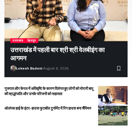
उत्तराखंड
देहरादून
उत्तराखंड में पहली बार श्री श्री वेलबीइंग का
आगमन
Lokesh Badoni
August 6, 2026
गुजरात और केरल में अतिवृष्टि के कारण दिवंगत हुए लोगों को मोरारी बापू
की श्रद्धांजलि और उनके परिजनों को सहायता
ओलंपस हाई के इंटर-हाउस फुटबॉल टूर्नामेंट में रिग हाउस बना चैंपियन