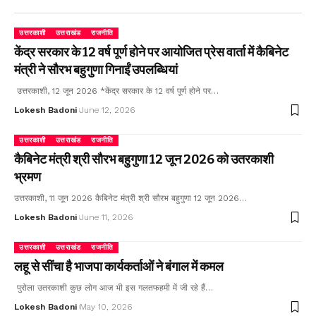
उत्तरकाशी
उत्तराखंड
राजनीति
केंद्र सरकार के 12 वर्ष पूर्ण होने पर आयोजित प्रेस वार्ता में कैबिनेट
मंत्री ने सौरभ बहुगुणा गिनाईं उपलब्धियां
उत्तरकाशी, 12 जून 2026 *केंद्र सरकार के 12 वर्ष पूर्ण होने पर…
Lokesh Badoni
June 12, 2026
उत्तरकाशी
उत्तराखंड
राजनीति
कैबिनेट मंत्री श्री सौरभ बहुगुणा 12 जून 2026 को उतरकाशी
भ्रमण
उत्तरकाशी, 11 जून 2026 कैबिनेट मंत्री श्री सौरभ बहुगुणा 12 जून 2026…
Lokesh Badoni
June 11, 2026
उत्तरकाशी
उत्तराखंड
राजनीति
लहू से सींचा है भाजपा कार्यकर्ताओं ने बंगाल में कमल
पुरोला उतरकाशी कुछ लोग आज भी इस गलतफहमी में जी रहे हैं…
Lokesh Badoni
May 10, 2026