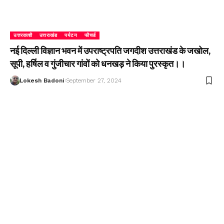
उत्तरकाशी
उत्तराखंड
पर्यटन
फीचर्ड
नई दिल्ली विज्ञान भवन में उपराष्ट्रपति जगदीश उत्तराखंड के जखोल,
सूपी, हर्षिल व गुंजीचार गांवों को धनखड़ ने किया पुरस्कृत।।
Lokesh Badoni
September 27, 2024