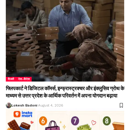
दिल्ली
देश-विदेश
फ्लिपकार्ट ने डिजिटल कॉमर्स, इन्फ्रास्ट्रक्चर और इंक्लुसिव ग्रोथ के
माध्यम से उत्तर प्रदेश के आर्थिक परिवर्तन में अपना योगदान बढ़ाया
Lokesh Badoni
August 4, 2026