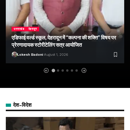
उत्तराखंड
देहरादून
एडिफाई वर्ल्ड स्कूल, देहरादून में “कल्पना की शक्ति” विषय पर
प्रेरणादायक स्टोरीटेलिंग सत्र आयोजित
Lokesh Badoni
August 1, 2026
देश-विदेश