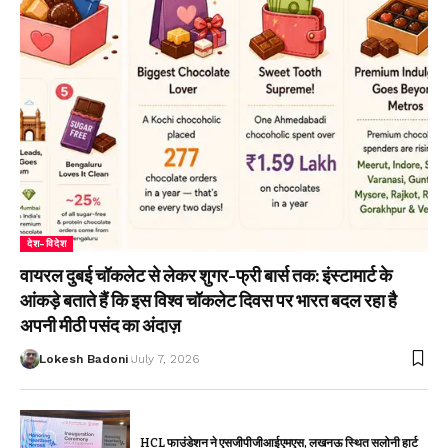
देश-विदेश
वायरल दुबई चॉकलेट से लेकर शुगर-फ्री बार्स तक: इंस्टामार्ट के
आंकड़े बताते हैं कि इस विश्व चॉकलेट दिवस पर भारत बदल रहा है
अपनी मीठी पसंद का अंदाज़
Lokesh Badoni
July 7, 2026
HCL फाउंडेशन ने एसजीपीजीआईएमएस, लखनऊ स्थित सलोनी हार्ट