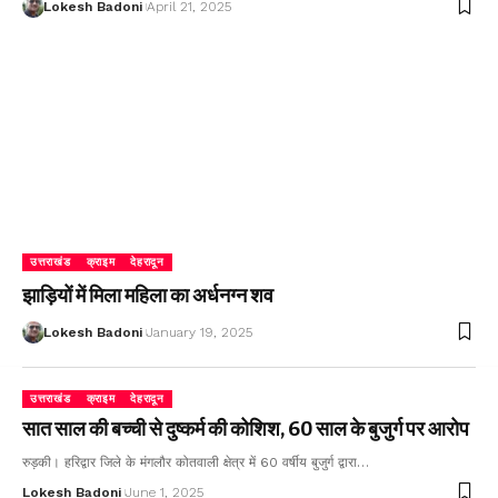
Lokesh Badoni
April 21, 2025
उत्तराखंड
क्राइम
देहरादून
झाड़ियों में मिला महिला का अर्धनग्न शव
Lokesh Badoni
January 19, 2025
उत्तराखंड
क्राइम
देहरादून
सात साल की बच्ची से दुष्कर्म की कोशिश, 60 साल के बुजुर्ग पर आरोप
रुड़की। हरिद्वार जिले के मंगलौर कोतवाली क्षेत्र में 60 वर्षीय बुजुर्ग द्वारा…
Lokesh Badoni
June 1, 2025