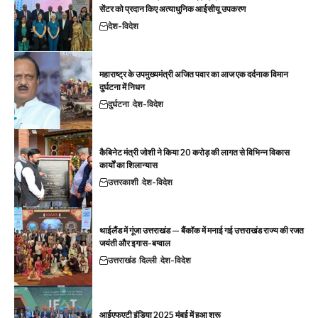
सेंटर को प्रदान किए अत्याधुनिक आईसीयू उपकरण
देश-विदेश
महाराष्ट्र के उपमुख्यमंत्री अजित पवार का आज एक दर्दनाक विमान
दुर्घटना में निधन
दुर्घटना
देश-विदेश
कैबिनेट मंत्री जोशी ने किया 20 करोड़ की लागत से विभिन्न विकास
कार्यों का शिलान्यास
उत्तरकाशी
देश-विदेश
थाईलैंड में गूंजा उत्तराखंड — बैंकॉक में मनाई गई उत्तराखंड राज्य की रजत
जयंती और इगास-बग्वाल
उत्तराखंड
दिल्ली
देश-विदेश
आईएफएटी इंडिया 2025 मुंबई में हुआ शुरू