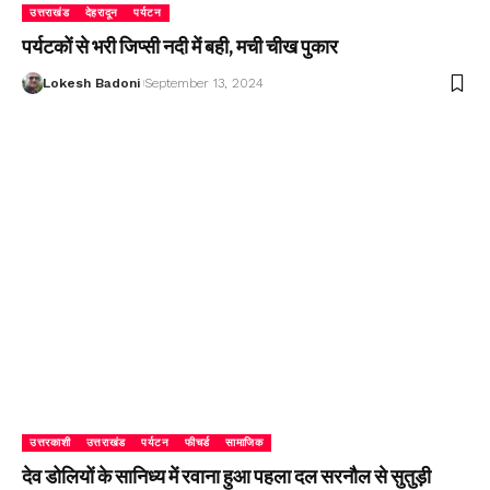
उत्तराखंड
देहरादून
पर्यटन
पर्यटकों से भरी जिप्सी नदी में बही, मची चीख पुकार
Lokesh Badoni
September 13, 2024
उत्तरकाशी
उत्तराखंड
पर्यटन
फीचर्ड
सामाजिक
देव डोलियों के सानिध्य में रवाना हुआ पहला दल सरनौल से सुतुड़ी