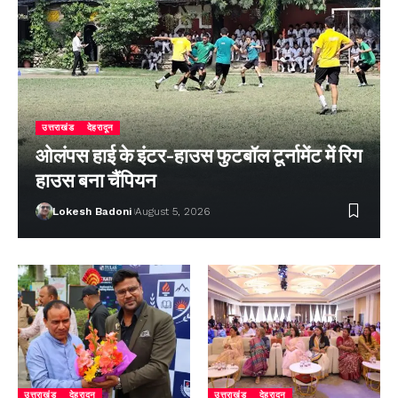
उत्तराखंड
देहरादून
ओलंपस हाई के इंटर-हाउस फुटबॉल टूर्नामेंट में रिग
हाउस बना चैंपियन
Lokesh Badoni
August 5, 2026
उत्तराखंड
देहरादून
उत्तराखंड
देहरादून