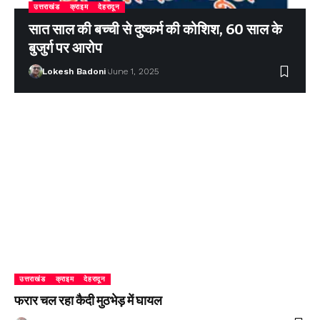
उत्तराखंड
क्राइम
देहरादून
सात साल की बच्ची से दुष्कर्म की कोशिश, 60 साल के
बुजुर्ग पर आरोप
Lokesh Badoni
June 1, 2025
उत्तराखंड
क्राइम
देहरादून
फरार चल रहा कैदी मुठभेड़ में घायल