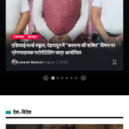
उत्तराखंड
देहरादून
एडिफाई वर्ल्ड स्कूल, देहरादून में “कल्पना की शक्ति” विषय पर
प्रेरणादायक स्टोरीटेलिंग सत्र आयोजित
Lokesh Badoni
August 1, 2026
देश-विदेश