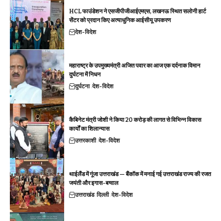
HCL फाउंडेशन ने एसजीपीजीआईएमएस, लखनऊ स्थित सलोनी हार्ट
सेंटर को प्रदान किए अत्याधुनिक आईसीयू उपकरण
देश-विदेश
महाराष्ट्र के उपमुख्यमंत्री अजित पवार का आज एक दर्दनाक विमान
दुर्घटना में निधन
दुर्घटना
देश-विदेश
कैबिनेट मंत्री जोशी ने किया 20 करोड़ की लागत से विभिन्न विकास
कार्यों का शिलान्यास
उत्तरकाशी
देश-विदेश
थाईलैंड में गूंजा उत्तराखंड — बैंकॉक में मनाई गई उत्तराखंड राज्य की रजत
जयंती और इगास-बग्वाल
उत्तराखंड
दिल्ली
देश-विदेश