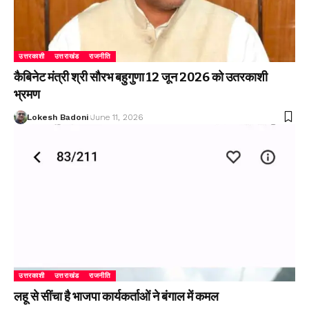
उत्तरकाशी
उत्तराखंड
राजनीति
कैबिनेट मंत्री श्री सौरभ बहुगुणा 12 जून 2026 को उतरकाशी
भ्रमण
Lokesh Badoni
June 11, 2026
उत्तरकाशी
उत्तराखंड
राजनीति
लहू से सींचा है भाजपा कार्यकर्ताओं ने बंगाल में कमल