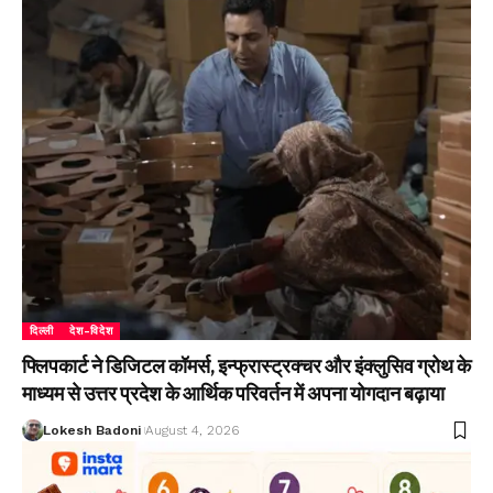
दिल्ली
देश-विदेश
फ्लिपकार्ट ने डिजिटल कॉमर्स, इन्फ्रास्ट्रक्चर और इंक्लुसिव ग्रोथ के
माध्यम से उत्तर प्रदेश के आर्थिक परिवर्तन में अपना योगदान बढ़ाया
Lokesh Badoni
August 4, 2026