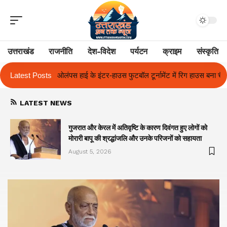
उत्तराखंड
राजनीति
देश-विदेश
पर्यटन
क्राइम
संस्कृति
ाउस फुटबॉल टूर्नामेंट में रिग हाउस बना चैंपियन
Latest Posts
तुलाज़ ने रचा इतिहास, संस्थान से
LATEST NEWS
गुजरात और केरल में अतिवृष्टि के कारण दिवंगत हुए लोगों को
मोरारी बापू की श्रद्धांजलि और उनके परिजनों को सहायता
August 5, 2026