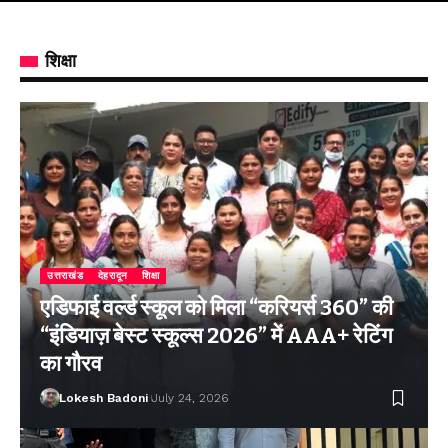
शिक्षा
उत्तराखंड
देहरादून
शिक्षा
एडिफाई वर्ल्ड स्कूल को मिला “करियर्स 360” की
“इंडियाज़ बेस्ट स्कूल्स 2026” में AAA+ रेटिंग
का गौरव
Lokesh Badoni
July 24, 2026