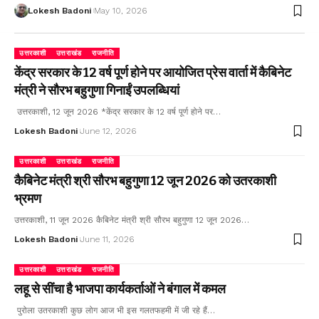
Lokesh Badoni
May 10, 2026
उत्तरकाशी
उत्तराखंड
राजनीति
केंद्र सरकार के 12 वर्ष पूर्ण होने पर आयोजित प्रेस वार्ता में कैबिनेट
मंत्री ने सौरभ बहुगुणा गिनाईं उपलब्धियां
उत्तरकाशी, 12 जून 2026 *केंद्र सरकार के 12 वर्ष पूर्ण होने पर…
Lokesh Badoni
June 12, 2026
उत्तरकाशी
उत्तराखंड
राजनीति
कैबिनेट मंत्री श्री सौरभ बहुगुणा 12 जून 2026 को उतरकाशी
भ्रमण
उत्तरकाशी, 11 जून 2026 कैबिनेट मंत्री श्री सौरभ बहुगुणा 12 जून 2026…
Lokesh Badoni
June 11, 2026
उत्तरकाशी
उत्तराखंड
राजनीति
लहू से सींचा है भाजपा कार्यकर्ताओं ने बंगाल में कमल
पुरोला उतरकाशी कुछ लोग आज भी इस गलतफहमी में जी रहे हैं…