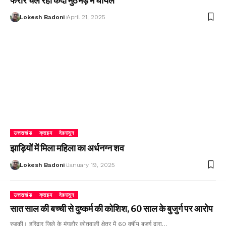
फरार चल रहा कैदी मुठभेड़ में घायल
Lokesh Badoni
April 21, 2025
उत्तराखंड
क्राइम
देहरादून
झाड़ियों में मिला महिला का अर्धनग्न शव
Lokesh Badoni
January 19, 2025
उत्तराखंड
क्राइम
देहरादून
सात साल की बच्ची से दुष्कर्म की कोशिश, 60 साल के बुजुर्ग पर आरोप
रुड़की। हरिद्वार जिले के मंगलौर कोतवाली क्षेत्र में 60 वर्षीय बुजुर्ग द्वारा…