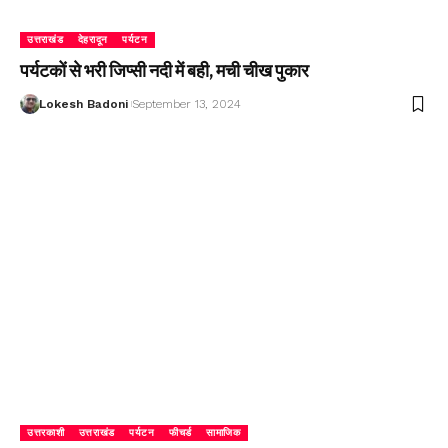
उत्तराखंड
देहरादून
पर्यटन
पर्यटकों से भरी जिप्सी नदी में बही, मची चीख पुकार
Lokesh Badoni
September 13, 2024
उत्तरकाशी
उत्तराखंड
पर्यटन
फीचर्ड
सामाजिक