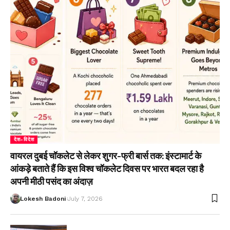
देश-विदेश
वायरल दुबई चॉकलेट से लेकर शुगर-फ्री बार्स तक: इंस्टामार्ट के
आंकड़े बताते हैं कि इस विश्व चॉकलेट दिवस पर भारत बदल रहा है
अपनी मीठी पसंद का अंदाज़
Lokesh Badoni
July 7, 2026