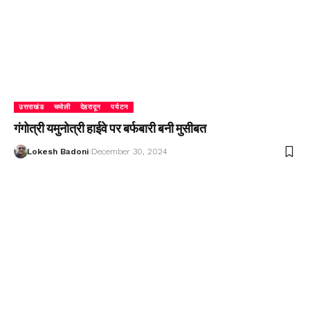
उत्तराखंड
चमोली
देहरादून
पर्यटन
गंगोत्री यमुनोत्री हाईवे पर बर्फबारी बनी मुसीबत
Lokesh Badoni
December 30, 2024