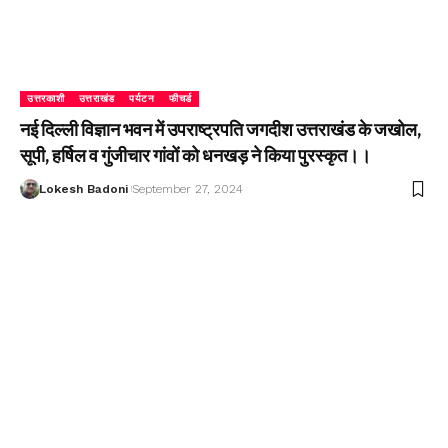
उत्तरकाशी
उत्तराखंड
पर्यटन
फीचर्ड
नई दिल्ली विज्ञान भवन में उपराष्ट्रपति जगदीश उत्तराखंड के जखोल,
सूपी, हर्षिल व गुंजीचार गांवों को धनखड़ ने किया पुरस्कृत।।
Lokesh Badoni
September 27, 2024