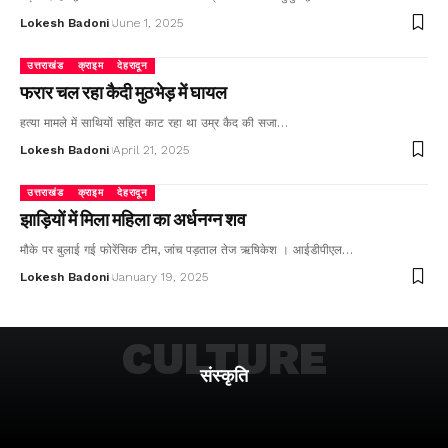
Lokesh Badoni
June 1, 2025
उत्तराखंड
क्राइम
देहरादून
फरार चल रहा कैदी मुठभेड़ में घायल
हत्या मामले में साथियों सहित काट रहा था उम्र कैद की सजा…
Lokesh Badoni
April 21, 2025
उत्तराखंड
क्राइम
देहरादून
झाड़ियों में मिला महिला का अर्धनग्न शव
मौके पर बुलाई गई फोरेंसिक टीम, जांच पड़ताल तेज ऋषिकेश । आईडीपीएल…
Lokesh Badoni
January 19, 2025
CULTURE
संस्कृति