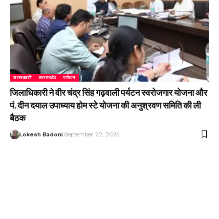
उत्तरकाशी
उत्तराखंड
पर्यटन
जिलाधिकारी ने वीर चंद्र सिंह गढ़वाली पर्यटन स्वरोजगार योजना और
पं. दीन दयाल उपाध्याय होम स्टे योजना की अनुश्रवण समिति की ली
बैठक
Lokesh Badoni
September 22, 2025