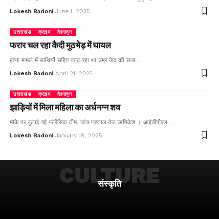
Lokesh Badoni
June 1, 2025
उत्तराखंड
क्राइम
देहरादून
फरार चल रहा कैदी मुठभेड़ में घायल
हत्या मामले में साथियों सहित काट रहा था उम्र कैद की सजा…
Lokesh Badoni
April 21, 2025
उत्तराखंड
क्राइम
देहरादून
झाड़ियों में मिला महिला का अर्धनग्न शव
मौके पर बुलाई गई फोरेंसिक टीम, जांच पड़ताल तेज ऋषिकेश । आईडीपीएल…
Lokesh Badoni
January 19, 2025
CULTURE
संस्कृति