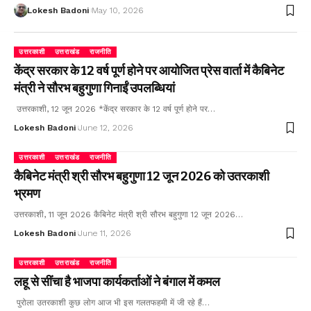
Lokesh Badoni
May 10, 2026
उत्तरकाशी
उत्तराखंड
राजनीति
केंद्र सरकार के 12 वर्ष पूर्ण होने पर आयोजित प्रेस वार्ता में कैबिनेट
मंत्री ने सौरभ बहुगुणा गिनाईं उपलब्धियां
उत्तरकाशी, 12 जून 2026 *केंद्र सरकार के 12 वर्ष पूर्ण होने पर…
Lokesh Badoni
June 12, 2026
उत्तरकाशी
उत्तराखंड
राजनीति
कैबिनेट मंत्री श्री सौरभ बहुगुणा 12 जून 2026 को उतरकाशी
भ्रमण
उत्तरकाशी, 11 जून 2026 कैबिनेट मंत्री श्री सौरभ बहुगुणा 12 जून 2026…
Lokesh Badoni
June 11, 2026
उत्तरकाशी
उत्तराखंड
राजनीति
लहू से सींचा है भाजपा कार्यकर्ताओं ने बंगाल में कमल
पुरोला उतरकाशी कुछ लोग आज भी इस गलतफहमी में जी रहे हैं…