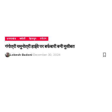
उत्तराखंड
चमोली
देहरादून
पर्यटन
गंगोत्री यमुनोत्री हाईवे पर बर्फबारी बनी मुसीबत
Lokesh Badoni
December 30, 2024