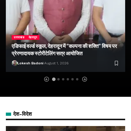
उत्तराखंड
देहरादून
एडिफाई वर्ल्ड स्कूल, देहरादून में “कल्पना की शक्ति” विषय पर
प्रेरणादायक स्टोरीटेलिंग सत्र आयोजित
Lokesh Badoni
August 1, 2026
देश-विदेश