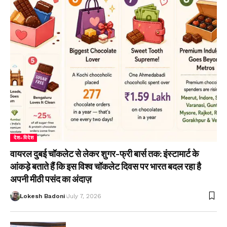
देश-विदेश
वायरल दुबई चॉकलेट से लेकर शुगर-फ्री बार्स तक: इंस्टामार्ट के
आंकड़े बताते हैं कि इस विश्व चॉकलेट दिवस पर भारत बदल रहा है
अपनी मीठी पसंद का अंदाज़
Lokesh Badoni
July 7, 2026