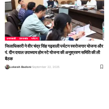
उत्तरकाशी
उत्तराखंड
पर्यटन
जिलाधिकारी ने वीर चंद्र सिंह गढ़वाली पर्यटन स्वरोजगार योजना और
पं. दीन दयाल उपाध्याय होम स्टे योजना की अनुश्रवण समिति की ली
बैठक
Lokesh Badoni
September 22, 2025