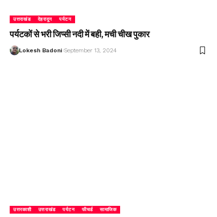
उत्तराखंड
देहरादून
पर्यटन
पर्यटकों से भरी जिप्सी नदी में बही, मची चीख पुकार
Lokesh Badoni
September 13, 2024
उत्तरकाशी
उत्तराखंड
पर्यटन
फीचर्ड
सामाजिक