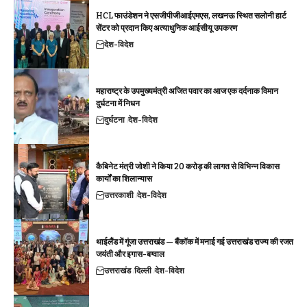
HCL फाउंडेशन ने एसजीपीजीआईएमएस, लखनऊ स्थित सलोनी हार्ट
सेंटर को प्रदान किए अत्याधुनिक आईसीयू उपकरण
देश-विदेश
महाराष्ट्र के उपमुख्यमंत्री अजित पवार का आज एक दर्दनाक विमान
दुर्घटना में निधन
दुर्घटना
देश-विदेश
कैबिनेट मंत्री जोशी ने किया 20 करोड़ की लागत से विभिन्न विकास
कार्यों का शिलान्यास
उत्तरकाशी
देश-विदेश
थाईलैंड में गूंजा उत्तराखंड — बैंकॉक में मनाई गई उत्तराखंड राज्य की रजत
जयंती और इगास-बग्वाल
उत्तराखंड
दिल्ली
देश-विदेश