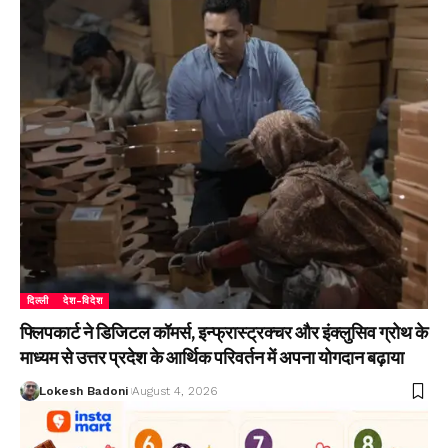
दिल्ली
देश-विदेश
फ्लिपकार्ट ने डिजिटल कॉमर्स, इन्फ्रास्ट्रक्चर और इंक्लुसिव ग्रोथ के
माध्यम से उत्तर प्रदेश के आर्थिक परिवर्तन में अपना योगदान बढ़ाया
Lokesh Badoni
August 4, 2026