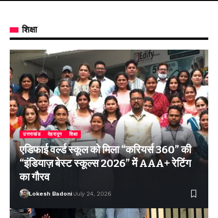
शिक्षा
उत्तराखंड
देहरादून
शिक्षा
एडिफाई वर्ल्ड स्कूल को मिला “करियर्स 360” की
“इंडियाज़ बेस्ट स्कूल्स 2026” में AAA+ रेटिंग
का गौरव
Lokesh Badoni
July 24, 2026