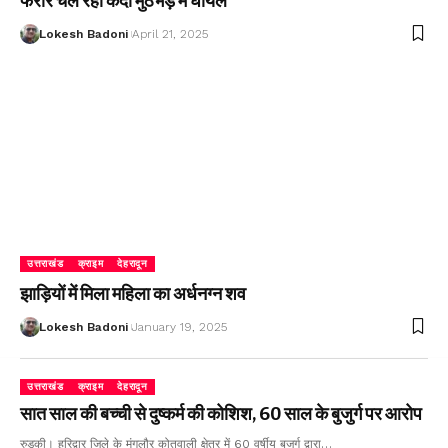
फरार चल रहा कैदी मुठभेड़ में घायल
Lokesh Badoni
April 21, 2025
उत्तराखंड
क्राइम
देहरादून
झाड़ियों में मिला महिला का अर्धनग्न शव
Lokesh Badoni
January 19, 2025
उत्तराखंड
क्राइम
देहरादून
सात साल की बच्ची से दुष्कर्म की कोशिश, 60 साल के बुजुर्ग पर आरोप
रुड़की। हरिद्वार जिले के मंगलौर कोतवाली क्षेत्र में 60 वर्षीय बुजुर्ग द्वारा…