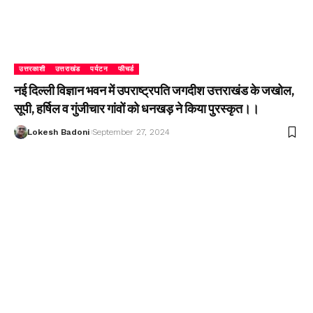
उत्तरकाशी
उत्तराखंड
पर्यटन
फीचर्ड
नई दिल्ली विज्ञान भवन में उपराष्ट्रपति जगदीश उत्तराखंड के जखोल,
सूपी, हर्षिल व गुंजीचार गांवों को धनखड़ ने किया पुरस्कृत।।
Lokesh Badoni
September 27, 2024