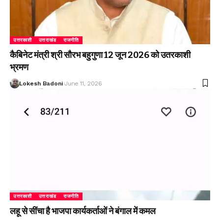
उत्तरकाशी
उत्तराखंड
राजनीति
कैबिनेट मंत्री श्री सौरभ बहुगुणा 12 जून 2026 को उतरकाशी
भ्रमण
Lokesh Badoni
June 11, 2026
उत्तरकाशी
उत्तराखंड
राजनीति
लहू से सींचा है भाजपा कार्यकर्ताओं ने बंगाल में कमल