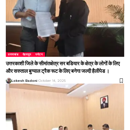
उत्तराखंड
देहरादून
पर्यटन
उत्तरकाशी जिले के सीमांतक्षेत्र सर बडियार के क्षेत्र के लोगों के लिए
और सरुताल बुग्याल ट्रैक रूट के लिए बनेगा जल्दी हैलीपेड ।
Lokesh Badoni
October 14, 2025