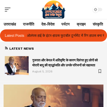
उत्तराखंड
राजनीति
देश-विदेश
पर्यटन
क्राइम
संस्कृति
 फुटबॉल टूर्नामेंट में रिग हाउस बना चैंपियन
Latest Posts
तुलाज़ ने रचा इतिहास, संस्थान से बन
LATEST NEWS
गुजरात और केरल में अतिवृष्टि के कारण दिवंगत हुए लोगों को
मोरारी बापू की श्रद्धांजलि और उनके परिजनों को सहायता
August 5, 2026