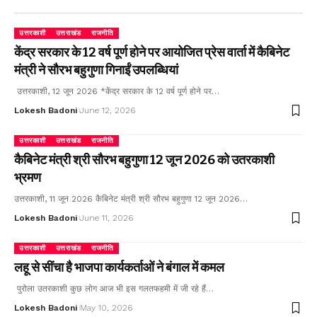
उत्तरकाशी
उत्तराखंड
राजनीति
केंद्र सरकार के 12 वर्ष पूर्ण होने पर आयोजित प्रेस वार्ता में कैबिनेट
मंत्री ने सौरभ बहुगुणा गिनाईं उपलब्धियां
उत्तरकाशी, 12 जून 2026 *केंद्र सरकार के 12 वर्ष पूर्ण होने पर…
Lokesh Badoni
June 12, 2026
उत्तरकाशी
उत्तराखंड
राजनीति
कैबिनेट मंत्री श्री सौरभ बहुगुणा 12 जून 2026 को उतरकाशी
भ्रमण
उत्तरकाशी, 11 जून 2026 कैबिनेट मंत्री श्री सौरभ बहुगुणा 12 जून 2026…
Lokesh Badoni
June 11, 2026
उत्तरकाशी
उत्तराखंड
राजनीति
लहू से सींचा है भाजपा कार्यकर्ताओं ने बंगाल में कमल
पुरोला उतरकाशी कुछ लोग आज भी इस गलतफहमी में जी रहे हैं…
Lokesh Badoni
May 10, 2026