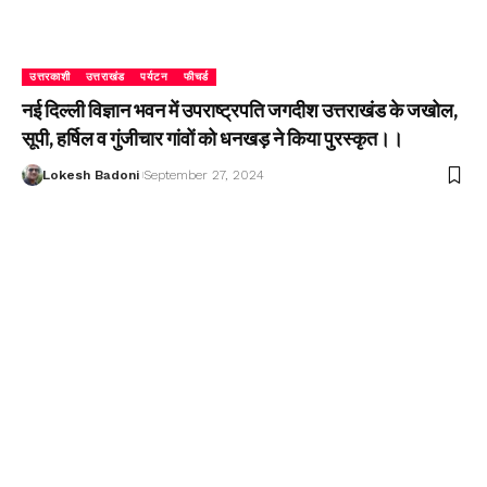
उत्तरकाशी
उत्तराखंड
पर्यटन
फीचर्ड
नई दिल्ली विज्ञान भवन में उपराष्ट्रपति जगदीश उत्तराखंड के जखोल,
सूपी, हर्षिल व गुंजीचार गांवों को धनखड़ ने किया पुरस्कृत।।
Lokesh Badoni
September 27, 2024