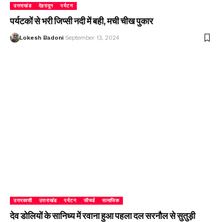
उत्तराखंड
देहरादून
पर्यटन
पर्यटकों से भरी जिप्सी नदी में बही, मची चीख पुकार
Lokesh Badoni
September 13, 2024
उत्तरकाशी
उत्तराखंड
पर्यटन
फीचर्ड
सामाजिक
देव डोलियों के सानिध्य में रवाना हुआ पहला दल सरनौल से सुतुड़ी