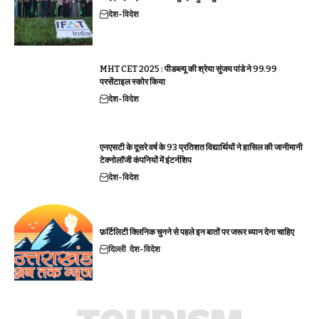
देश-विदेश
MHT CET 2025 : पीडब्ल्यू की श्रेया सुंजय पांडे ने 99.99
परसेंटाइल स्कोर किया
देश-विदेश
एनएसटी के दूसरे वर्ष के 93 प्रतिशत विद्यार्थियों ने हासिल की जानीमानी
टेक्नोलॉजी कंपनियों में इंटर्नशिप
देश-विदेश
फ़र्टिलिटी क्लिनिक चुनने से पहले इन बातों पर जरूर ध्यान देना चाहिए
दिल्ली
देश-विदेश