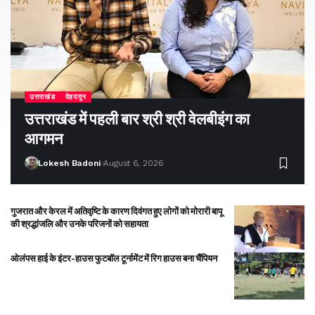
उत्तराखंड
देहरादून
उत्तराखंड में पहली बार श्री श्री वेलबीइंग का
आगमन
Lokesh Badoni
August 6, 2026
गुजरात और केरल में अतिवृष्टि के कारण दिवंगत हुए लोगों को मोरारी बापू
की श्रद्धांजलि और उनके परिजनों को सहायता
ओलंपस हाई के इंटर-हाउस फुटबॉल टूर्नामेंट में रिग हाउस बना चैंपियन