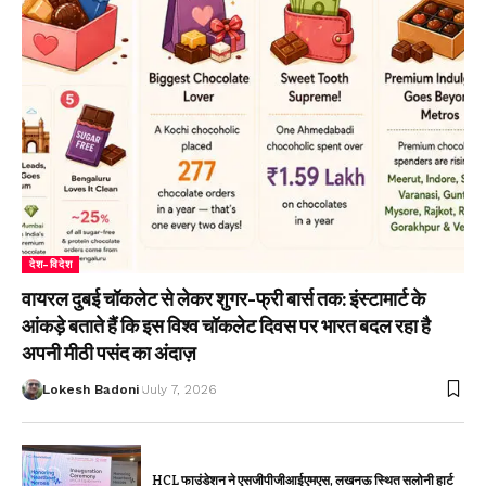
देश-विदेश
वायरल दुबई चॉकलेट से लेकर शुगर-फ्री बार्स तक: इंस्टामार्ट के
आंकड़े बताते हैं कि इस विश्व चॉकलेट दिवस पर भारत बदल रहा है
अपनी मीठी पसंद का अंदाज़
Lokesh Badoni
July 7, 2026
HCL फाउंडेशन ने एसजीपीजीआईएमएस, लखनऊ स्थित सलोनी हार्ट