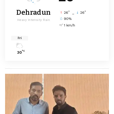
Dehradun
°
°
26
_
26
90%
Heavy Intensity Rain
1 km/h
Fri
°C
30