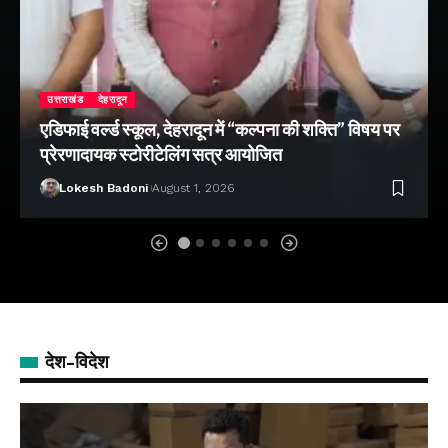
उत्तराखंड
देहरादून
एडिफाई वर्ल्ड स्कूल, देहरादून में “कल्पना की शक्ति” विषय पर
प्रेरणादायक स्टोरीटेलिंग सत्र आयोजित
Lokesh Badoni
August 1, 2026
देश-विदेश