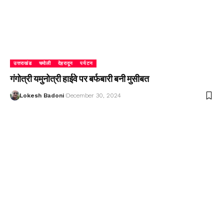
उत्तराखंड
चमोली
देहरादून
पर्यटन
गंगोत्री यमुनोत्री हाईवे पर बर्फबारी बनी मुसीबत
Lokesh Badoni
December 30, 2024