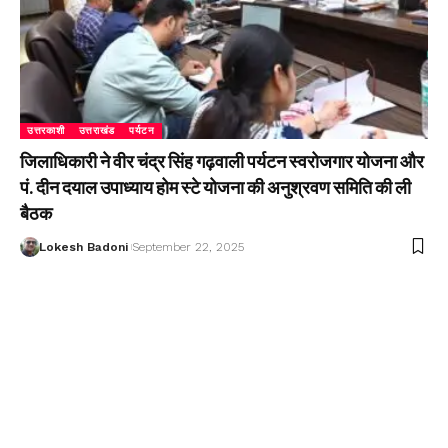
उत्तरकाशी
उत्तराखंड
पर्यटन
जिलाधिकारी ने वीर चंद्र सिंह गढ़वाली पर्यटन स्वरोजगार योजना और
पं. दीन दयाल उपाध्याय होम स्टे योजना की अनुश्रवण समिति की ली
बैठक
Lokesh Badoni
September 22, 2025