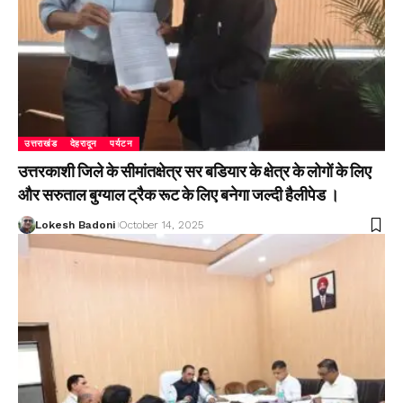
उत्तराखंड
देहरादून
पर्यटन
उत्तरकाशी जिले के सीमांतक्षेत्र सर बडियार के क्षेत्र के लोगों के लिए
और सरुताल बुग्याल ट्रैक रूट के लिए बनेगा जल्दी हैलीपेड ।
Lokesh Badoni
October 14, 2025