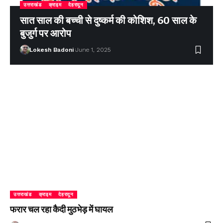
उत्तराखंड
क्राइम
देहरादून
सात साल की बच्ची से दुष्कर्म की कोशिश, 60 साल के
बुजुर्ग पर आरोप
Lokesh Badoni
June 1, 2025
उत्तराखंड
क्राइम
देहरादून
फरार चल रहा कैदी मुठभेड़ में घायल