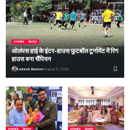
उत्तराखंड
देहरादून
ओलंपस हाई के इंटर-हाउस फुटबॉल टूर्नामेंट में रिग
हाउस बना चैंपियन
Lokesh Badoni
August 5, 2026
उत्तराखंड
देहरादून
उत्तराखंड
देहरादून