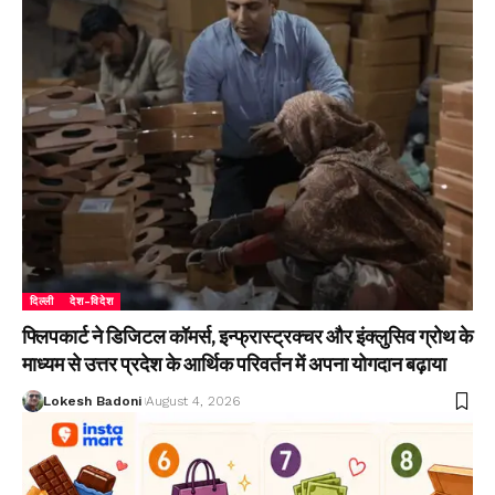
दिल्ली
देश-विदेश
फ्लिपकार्ट ने डिजिटल कॉमर्स, इन्फ्रास्ट्रक्चर और इंक्लुसिव ग्रोथ के
माध्यम से उत्तर प्रदेश के आर्थिक परिवर्तन में अपना योगदान बढ़ाया
Lokesh Badoni
August 4, 2026