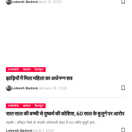
Lokesh Badoni
April 21, 2025
उत्तराखंड
क्राइम
देहरादून
झाड़ियों में मिला महिला का अर्धनग्न शव
Lokesh Badoni
January 19, 2025
उत्तराखंड
क्राइम
देहरादून
सात साल की बच्ची से दुष्कर्म की कोशिश, 60 साल के बुजुर्ग पर आरोप
रुड़की। हरिद्वार जिले के मंगलौर कोतवाली क्षेत्र में 60 वर्षीय बुजुर्ग द्वारा…
Lokesh Badoni
June 1, 2025