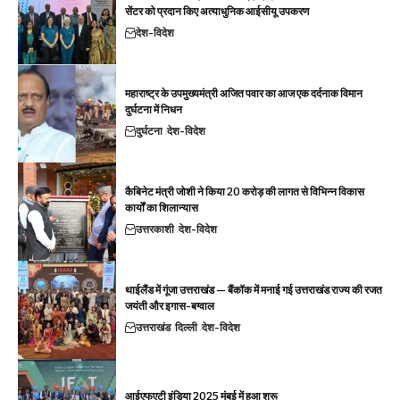
सेंटर को प्रदान किए अत्याधुनिक आईसीयू उपकरण
देश-विदेश
महाराष्ट्र के उपमुख्यमंत्री अजित पवार का आज एक दर्दनाक विमान
दुर्घटना में निधन
दुर्घटना
देश-विदेश
कैबिनेट मंत्री जोशी ने किया 20 करोड़ की लागत से विभिन्न विकास
कार्यों का शिलान्यास
उत्तरकाशी
देश-विदेश
थाईलैंड में गूंजा उत्तराखंड — बैंकॉक में मनाई गई उत्तराखंड राज्य की रजत
जयंती और इगास-बग्वाल
उत्तराखंड
दिल्ली
देश-विदेश
आईएफएटी इंडिया 2025 मुंबई में हुआ शुरू