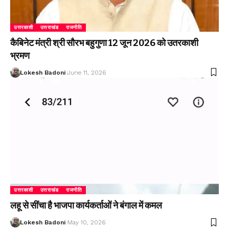
उत्तरकाशी
उत्तराखंड
राजनीति
कैबिनेट मंत्री श्री सौरभ बहुगुणा 12 जून 2026 को उतरकाशी
भ्रमण
Lokesh Badoni
June 11, 2026
उत्तरकाशी
उत्तराखंड
राजनीति
लहू से सींचा है भाजपा कार्यकर्ताओं ने बंगाल में कमल
Lokesh Badoni
May 10, 2026