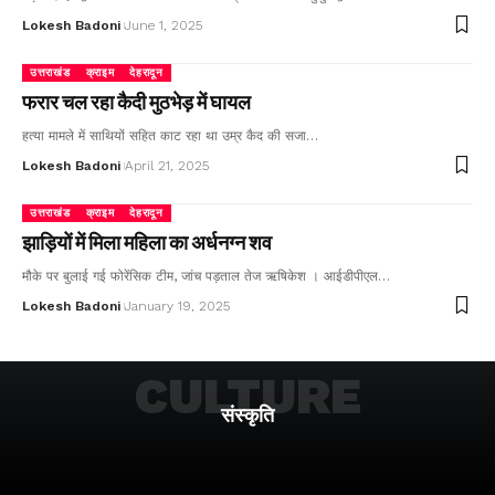
Lokesh Badoni
June 1, 2025
उत्तराखंड
क्राइम
देहरादून
फरार चल रहा कैदी मुठभेड़ में घायल
हत्या मामले में साथियों सहित काट रहा था उम्र कैद की सजा…
Lokesh Badoni
April 21, 2025
उत्तराखंड
क्राइम
देहरादून
झाड़ियों में मिला महिला का अर्धनग्न शव
मौके पर बुलाई गई फोरेंसिक टीम, जांच पड़ताल तेज ऋषिकेश । आईडीपीएल…
Lokesh Badoni
January 19, 2025
CULTURE
संस्कृति