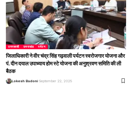
उत्तरकाशी
उत्तराखंड
पर्यटन
जिलाधिकारी ने वीर चंद्र सिंह गढ़वाली पर्यटन स्वरोजगार योजना और
पं. दीन दयाल उपाध्याय होम स्टे योजना की अनुश्रवण समिति की ली
बैठक
Lokesh Badoni
September 22, 2025