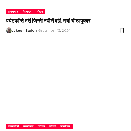
उत्तराखंड
देहरादून
पर्यटन
पर्यटकों से भरी जिप्सी नदी में बही, मची चीख पुकार
Lokesh Badoni
September 13, 2024
उत्तरकाशी
उत्तराखंड
पर्यटन
फीचर्ड
सामाजिक