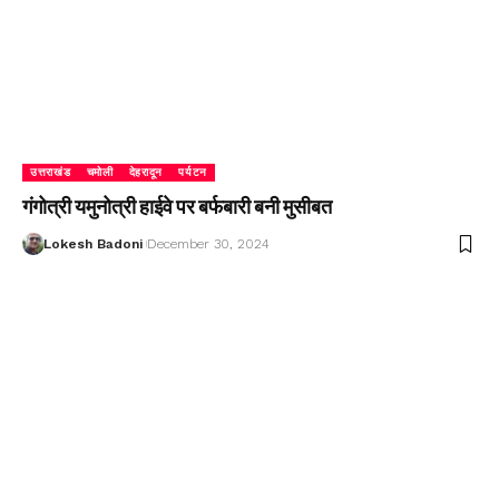
उत्तराखंड
चमोली
देहरादून
पर्यटन
गंगोत्री यमुनोत्री हाईवे पर बर्फबारी बनी मुसीबत
Lokesh Badoni
December 30, 2024