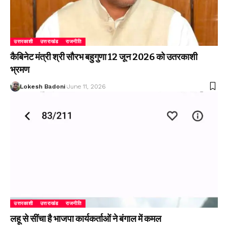
उत्तरकाशी
उत्तराखंड
राजनीति
कैबिनेट मंत्री श्री सौरभ बहुगुणा 12 जून 2026 को उतरकाशी
भ्रमण
Lokesh Badoni
June 11, 2026
उत्तरकाशी
उत्तराखंड
राजनीति
लहू से सींचा है भाजपा कार्यकर्ताओं ने बंगाल में कमल