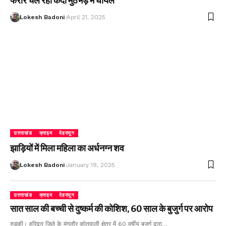
फरार चल रहा कैदी मुठभेड़ में घायल
Lokesh Badoni
April 21, 2025
उत्तराखंड
क्राइम
देहरादून
झाड़ियों में मिला महिला का अर्धनग्न शव
Lokesh Badoni
January 19, 2025
उत्तराखंड
क्राइम
देहरादून
सात साल की बच्ची से दुष्कर्म की कोशिश, 60 साल के बुजुर्ग पर आरोप
रुड़की। हरिद्वार जिले के मंगलौर कोतवाली क्षेत्र में 60 वर्षीय बुजुर्ग द्वारा…