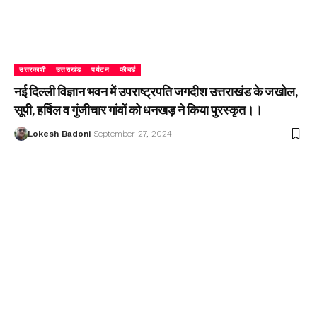
उत्तरकाशी
उत्तराखंड
पर्यटन
फीचर्ड
नई दिल्ली विज्ञान भवन में उपराष्ट्रपति जगदीश उत्तराखंड के जखोल,
सूपी, हर्षिल व गुंजीचार गांवों को धनखड़ ने किया पुरस्कृत।।
Lokesh Badoni
September 27, 2024