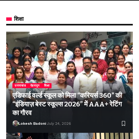
शिक्षा
उत्तराखंड
देहरादून
शिक्षा
एडिफाई वर्ल्ड स्कूल को मिला “करियर्स 360” की
“इंडियाज़ बेस्ट स्कूल्स 2026” में AAA+ रेटिंग
का गौरव
Lokesh Badoni
July 24, 2026