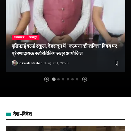
उत्तराखंड
देहरादून
एडिफाई वर्ल्ड स्कूल, देहरादून में “कल्पना की शक्ति” विषय पर
प्रेरणादायक स्टोरीटेलिंग सत्र आयोजित
Lokesh Badoni
August 1, 2026
देश-विदेश