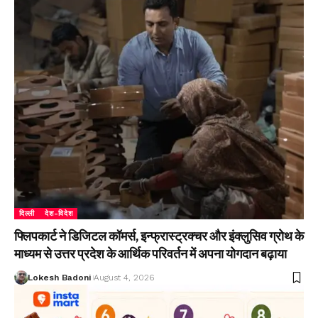
दिल्ली
देश-विदेश
फ्लिपकार्ट ने डिजिटल कॉमर्स, इन्फ्रास्ट्रक्चर और इंक्लुसिव ग्रोथ के
माध्यम से उत्तर प्रदेश के आर्थिक परिवर्तन में अपना योगदान बढ़ाया
Lokesh Badoni
August 4, 2026