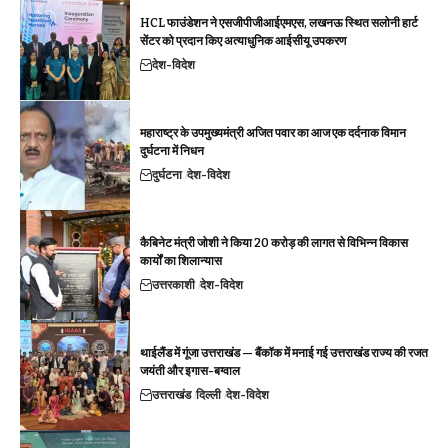
HCL फाउंडेशन ने एसजीपीजीआईएमएस, लखनऊ स्थित सलोनी हार्ट
सेंटर को प्रदान किए अत्याधुनिक आईसीयू उपकरण
देश-विदेश
महाराष्ट्र के उपमुख्यमंत्री अजित पवार का आज एक दर्दनाक विमान
दुर्घटना में निधन
दुर्घटना
देश-विदेश
कैबिनेट मंत्री जोशी ने किया 20 करोड़ की लागत से विभिन्न विकास
कार्यों का शिलान्यास
उत्तरकाशी
देश-विदेश
थाईलैंड में गूंजा उत्तराखंड — बैंकॉक में मनाई गई उत्तराखंड राज्य की रजत
जयंती और इगास-बग्वाल
उत्तराखंड
दिल्ली
देश-विदेश