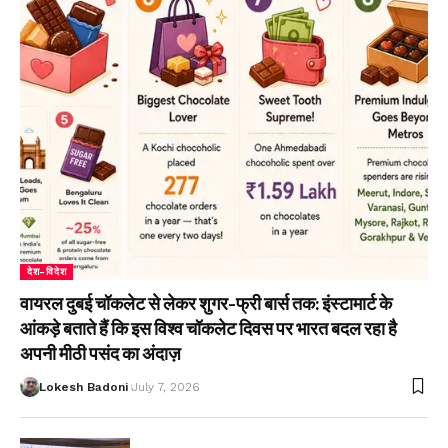
देश-विदेश
वायरल दुबई चॉकलेट से लेकर शुगर-फ्री बार्स तक: इंस्टामार्ट के
आंकड़े बताते हैं कि इस विश्व चॉकलेट दिवस पर भारत बदल रहा है
अपनी मीठी पसंद का अंदाज़
Lokesh Badoni
July 7, 2026