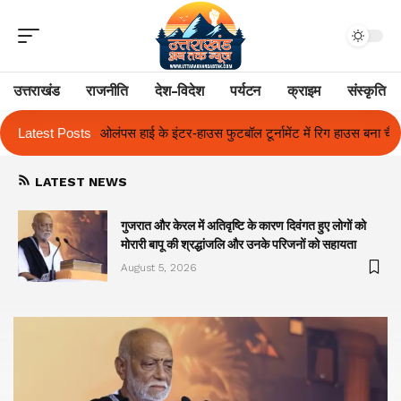
उत्तराखंड
राजनीति
देश-विदेश
पर्यटन
क्राइम
संस्कृति
उस फुटबॉल टूर्नामेंट में रिग हाउस बना चैंपियन
Latest Posts
तुलाज़ ने रचा इतिहास, संस्थान से
LATEST NEWS
गुजरात और केरल में अतिवृष्टि के कारण दिवंगत हुए लोगों को
मोरारी बापू की श्रद्धांजलि और उनके परिजनों को सहायता
August 5, 2026