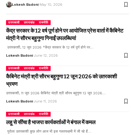
Lokesh Badoni
May 10, 2026
उत्तरकाशी
उत्तराखंड
राजनीति
केंद्र सरकार के 12 वर्ष पूर्ण होने पर आयोजित प्रेस वार्ता में कैबिनेट
मंत्री ने सौरभ बहुगुणा गिनाईं उपलब्धियां
उत्तरकाशी, 12 जून 2026 *केंद्र सरकार के 12 वर्ष पूर्ण होने पर…
Lokesh Badoni
June 12, 2026
उत्तरकाशी
उत्तराखंड
राजनीति
कैबिनेट मंत्री श्री सौरभ बहुगुणा 12 जून 2026 को उतरकाशी
भ्रमण
उत्तरकाशी, 11 जून 2026 कैबिनेट मंत्री श्री सौरभ बहुगुणा 12 जून 2026…
Lokesh Badoni
June 11, 2026
उत्तरकाशी
उत्तराखंड
राजनीति
लहू से सींचा है भाजपा कार्यकर्ताओं ने बंगाल में कमल
पुरोला उतरकाशी कुछ लोग आज भी इस गलतफहमी में जी रहे हैं…