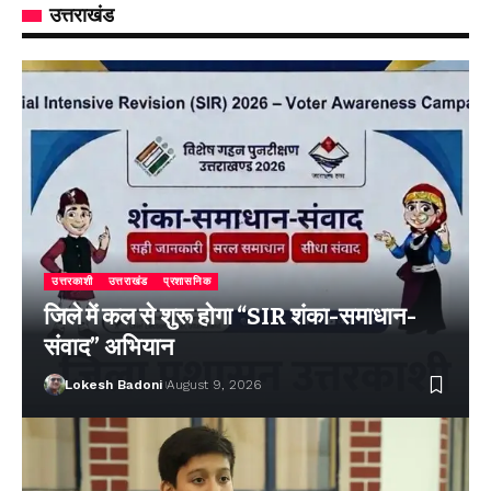
उत्तराखंड
उत्तरकाशी
उत्तराखंड
प्रशासनिक
जिले में कल से शुरू होगा “SIR शंका-समाधान-
संवाद” अभियान
Lokesh Badoni
August 9, 2026