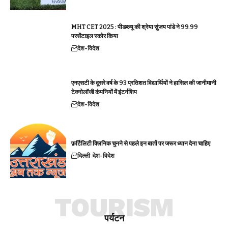
MHT CET 2025 : पीडब्ल्यू की श्रेया सुंजय पांडे ने 99.99
परसेंटाइल स्कोर किया
देश-विदेश
एनएसटी के दूसरे वर्ष के 93 प्रतिशत विद्यार्थियों ने हासिल की जानीमानी
टेक्नोलॉजी कंपनियों में इंटर्नशिप
देश-विदेश
फ़र्टिलिटी क्लिनिक चुनने से पहले इन बातों पर जरूर ध्यान देना चाहिए
दिल्ली
देश-विदेश
TOURISM
पर्यटन