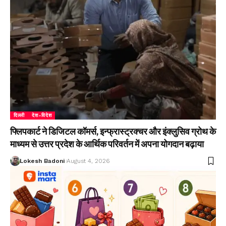
दिल्ली
देश-विदेश
फ्लिपकार्ट ने डिजिटल कॉमर्स, इन्फ्रास्ट्रक्चर और इंक्लुसिव ग्रोथ के
माध्यम से उत्तर प्रदेश के आर्थिक परिवर्तन में अपना योगदान बढ़ाया
Lokesh Badoni
August 4, 2026