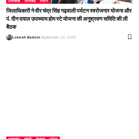
उत्तरकाशी
उत्तराखंड
पर्यटन
जिलाधिकारी ने वीर चंद्र सिंह गढ़वाली पर्यटन स्वरोजगार योजना और
पं. दीन दयाल उपाध्याय होम स्टे योजना की अनुश्रवण समिति की ली
बैठक
Lokesh Badoni
September 22, 2025
उत्तराखंड
चमोली
देहरादून
पर्यटन