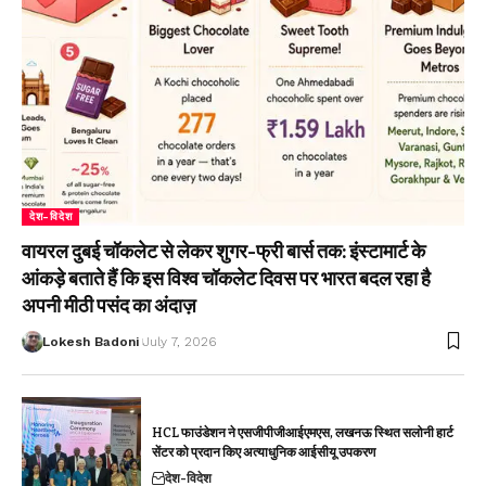
देश-विदेश
वायरल दुबई चॉकलेट से लेकर शुगर-फ्री बार्स तक: इंस्टामार्ट के
आंकड़े बताते हैं कि इस विश्व चॉकलेट दिवस पर भारत बदल रहा है
अपनी मीठी पसंद का अंदाज़
Lokesh Badoni
July 7, 2026
HCL फाउंडेशन ने एसजीपीजीआईएमएस, लखनऊ स्थित सलोनी हार्ट
सेंटर को प्रदान किए अत्याधुनिक आईसीयू उपकरण
देश-विदेश