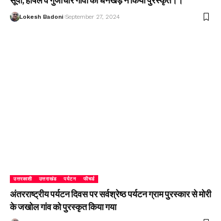
सूपी, हर्षिल व गुंजीचार गांवों को धनखड़ ने किया पुरस्कृत।।
Lokesh Badoni
September 27, 2024
उत्तरकाशी
उत्तराखंड
पर्यटन
फीचर्ड
अंतरराष्ट्रीय पर्यटन दिवस पर सर्वश्रेष्ठ पर्यटन ग्राम पुरस्कार से मोरी
के जखोल गांव को पुरस्कृत किया गया