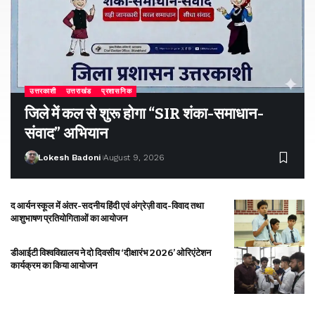
उत्तरकाशी
उत्तराखंड
प्रशासनिक
जिले में कल से शुरू होगा “SIR शंका-समाधान-
संवाद” अभियान
Lokesh Badoni
August 9, 2026
द आर्यन स्कूल में अंतर-सदनीय हिंदी एवं अंग्रेज़ी वाद-विवाद तथा
आशुभाषण प्रतियोगिताओं का आयोजन
डीआईटी विश्वविद्यालय ने दो दिवसीय ‘दीक्षारंभ 2026’ ओरिएंटेशन
कार्यक्रम का किया आयोजन