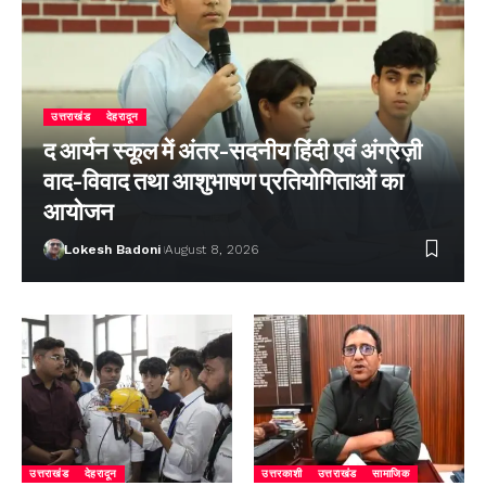
उत्तराखंड
देहरादून
द आर्यन स्कूल में अंतर-सदनीय हिंदी एवं अंग्रेज़ी
वाद-विवाद तथा आशुभाषण प्रतियोगिताओं का
आयोजन
Lokesh Badoni
August 8, 2026
उत्तराखंड
देहरादून
उत्तरकाशी
उत्तराखंड
सामाजिक