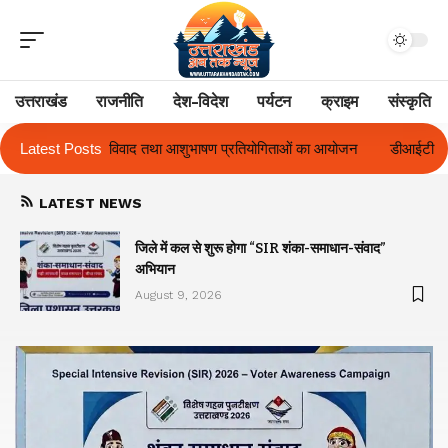
उत्तराखंड
राजनीति
देश-विदेश
पर्यटन
क्राइम
संस्कृति
ाषण प्रतियोगिताओं का आयोजन
Latest Posts
डीआईटी विश्वविद्यालय ने दो दिवसीय ‘दीक्षारंभ 20
LATEST NEWS
जिले में कल से शुरू होगा “SIR शंका-समाधान-संवाद”
अभियान
August 9, 2026