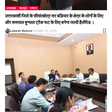
उत्तराखंड
देहरादून
पर्यटन
उत्तरकाशी जिले के सीमांतक्षेत्र सर बडियार के क्षेत्र के लोगों के लिए
और सरुताल बुग्याल ट्रैक रूट के लिए बनेगा जल्दी हैलीपेड ।
Lokesh Badoni
October 14, 2025