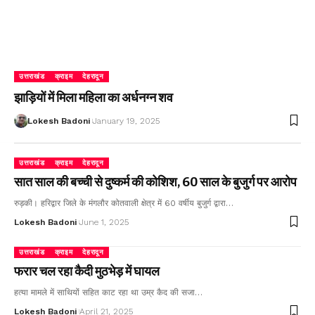
उत्तराखंड
क्राइम
देहरादून
झाड़ियों में मिला महिला का अर्धनग्न शव
Lokesh Badoni
January 19, 2025
उत्तराखंड
क्राइम
देहरादून
सात साल की बच्ची से दुष्कर्म की कोशिश, 60 साल के बुजुर्ग पर आरोप
रुड़की। हरिद्वार जिले के मंगलौर कोतवाली क्षेत्र में 60 वर्षीय बुजुर्ग द्वारा…
Lokesh Badoni
June 1, 2025
उत्तराखंड
क्राइम
देहरादून
फरार चल रहा कैदी मुठभेड़ में घायल
हत्या मामले में साथियों सहित काट रहा था उम्र कैद की सजा…
Lokesh Badoni
April 21, 2025