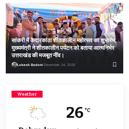
सांकरी में केदारकांठा शीतकालीन महोत्सव का शुभारंभ,
मुख्यमंत्री ने शीतकालीन पर्यटन को बताया आत्मनिर्भर
उत्तराखंड की मजबूत नींव।
Lokesh Badoni
December 24, 2025
Weather
26
°C