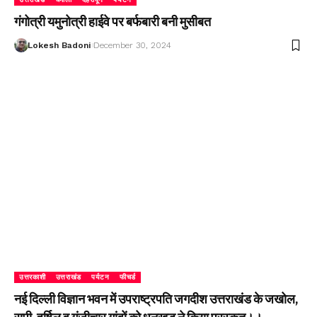
गंगोत्री यमुनोत्री हाईवे पर बर्फबारी बनी मुसीबत
Lokesh Badoni
December 30, 2024
उत्तरकाशी
उत्तराखंड
पर्यटन
फीचर्ड
नई दिल्ली विज्ञान भवन में उपराष्ट्रपति जगदीश उत्तराखंड के जखोल,