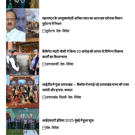
महाराष्ट्र के उपमुख्यमंत्री अजित पवार का आज एक दर्दनाक विमान
दुर्घटना में निधन
दुर्घटना
देश-विदेश
कैबिनेट मंत्री जोशी ने किया 20 करोड़ की लागत से विभिन्न विकास
कार्यों का शिलान्यास
उत्तरकाशी
देश-विदेश
थाईलैंड में गूंजा उत्तराखंड — बैंकॉक में मनाई गई उत्तराखंड राज्य की रजत
जयंती और इगास-बग्वाल
उत्तराखंड
दिल्ली
देश-विदेश
आईएफएटी इंडिया 2025 मुंबई में हुआ शुरू
देश-विदेश