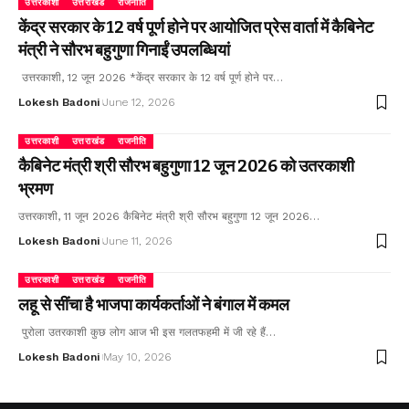
उत्तरकाशी
उत्तराखंड
राजनीति
केंद्र सरकार के 12 वर्ष पूर्ण होने पर आयोजित प्रेस वार्ता में कैबिनेट
मंत्री ने सौरभ बहुगुणा गिनाईं उपलब्धियां
उत्तरकाशी, 12 जून 2026 *केंद्र सरकार के 12 वर्ष पूर्ण होने पर…
Lokesh Badoni
June 12, 2026
उत्तरकाशी
उत्तराखंड
राजनीति
कैबिनेट मंत्री श्री सौरभ बहुगुणा 12 जून 2026 को उतरकाशी
भ्रमण
उत्तरकाशी, 11 जून 2026 कैबिनेट मंत्री श्री सौरभ बहुगुणा 12 जून 2026…
Lokesh Badoni
June 11, 2026
उत्तरकाशी
उत्तराखंड
राजनीति
लहू से सींचा है भाजपा कार्यकर्ताओं ने बंगाल में कमल
पुरोला उतरकाशी कुछ लोग आज भी इस गलतफहमी में जी रहे हैं…
Lokesh Badoni
May 10, 2026