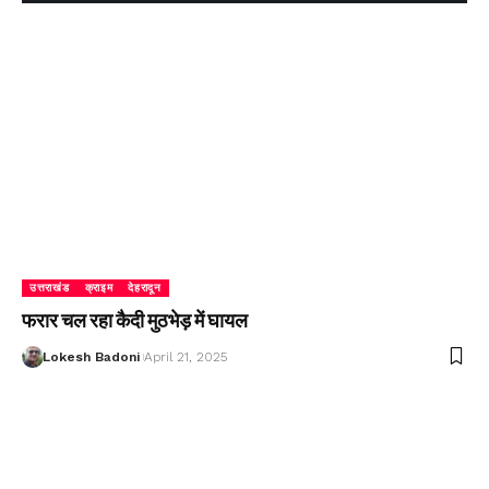
उत्तराखंड
क्राइम
देहरादून
फरार चल रहा कैदी मुठभेड़ में घायल
Lokesh Badoni
April 21, 2025