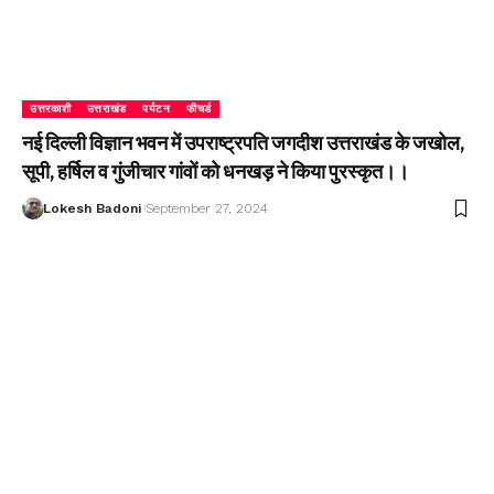
उत्तरकाशी
उत्तराखंड
पर्यटन
फीचर्ड
नई दिल्ली विज्ञान भवन में उपराष्ट्रपति जगदीश उत्तराखंड के जखोल,
सूपी, हर्षिल व गुंजीचार गांवों को धनखड़ ने किया पुरस्कृत।।
Lokesh Badoni
September 27, 2024