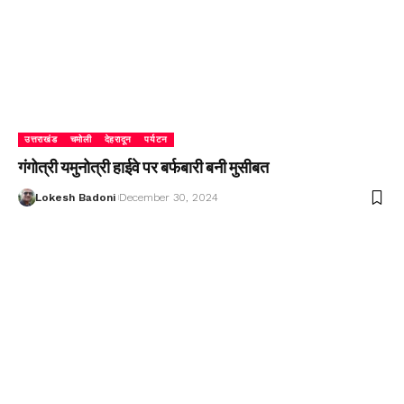
उत्तराखंड
चमोली
देहरादून
पर्यटन
गंगोत्री यमुनोत्री हाईवे पर बर्फबारी बनी मुसीबत
Lokesh Badoni
December 30, 2024