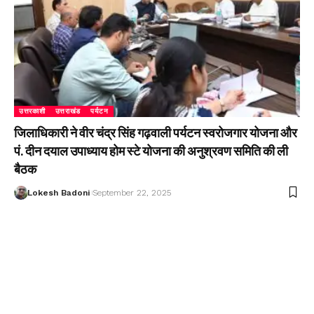
उत्तरकाशी
उत्तराखंड
पर्यटन
जिलाधिकारी ने वीर चंद्र सिंह गढ़वाली पर्यटन स्वरोजगार योजना और
पं. दीन दयाल उपाध्याय होम स्टे योजना की अनुश्रवण समिति की ली
बैठक
Lokesh Badoni
September 22, 2025