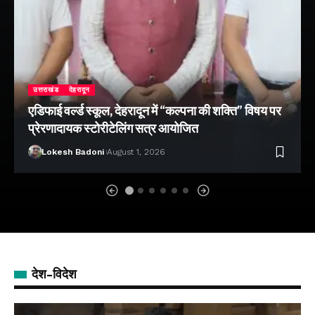
उत्तराखंड
देहरादून
एडिफाई वर्ल्ड स्कूल, देहरादून में “कल्पना की शक्ति” विषय पर
प्रेरणादायक स्टोरीटेलिंग सत्र आयोजित
Lokesh Badoni
August 1, 2026
देश-विदेश