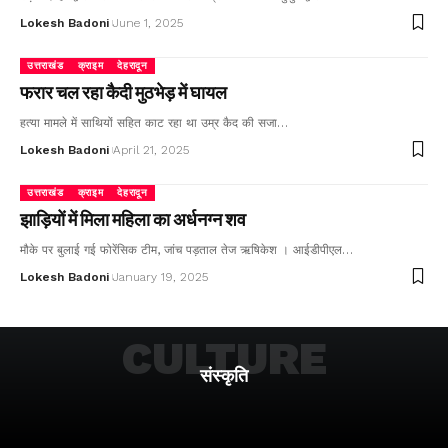
Lokesh Badoni
June 1, 2025
उत्तराखंड
क्राइम
देहरादून
फरार चल रहा कैदी मुठभेड़ में घायल
हत्या मामले में साथियों सहित काट रहा था उम्र कैद की सजा…
Lokesh Badoni
April 21, 2025
उत्तराखंड
क्राइम
देहरादून
झाड़ियों में मिला महिला का अर्धनग्न शव
मौके पर बुलाई गई फोरेंसिक टीम, जांच पड़ताल तेज ऋषिकेश । आईडीपीएल…
Lokesh Badoni
January 19, 2025
CULTURE
संस्कृति