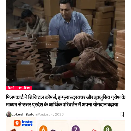
दिल्ली
देश-विदेश
फ्लिपकार्ट ने डिजिटल कॉमर्स, इन्फ्रास्ट्रक्चर और इंक्लुसिव ग्रोथ के
माध्यम से उत्तर प्रदेश के आर्थिक परिवर्तन में अपना योगदान बढ़ाया
Lokesh Badoni
August 4, 2026