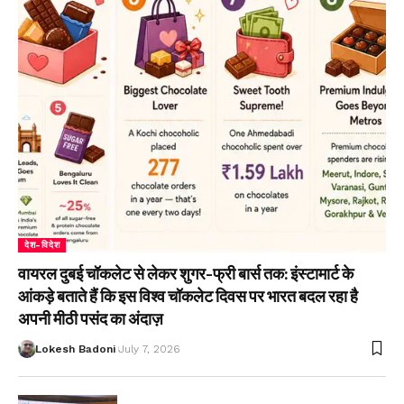
देश-विदेश
वायरल दुबई चॉकलेट से लेकर शुगर-फ्री बार्स तक: इंस्टामार्ट के
आंकड़े बताते हैं कि इस विश्व चॉकलेट दिवस पर भारत बदल रहा है
अपनी मीठी पसंद का अंदाज़
Lokesh Badoni
July 7, 2026