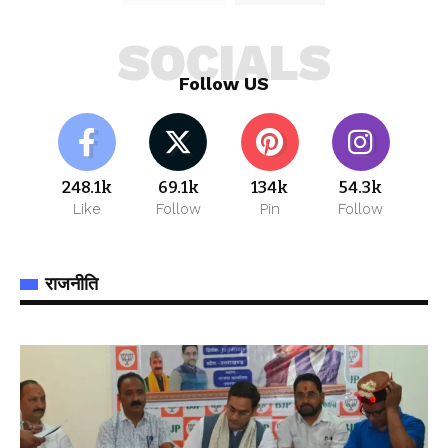
SOCIALS
Follow US
248.1k
69.1k
134k
54.3k
Like
Follow
Pin
Follow
राजनीति