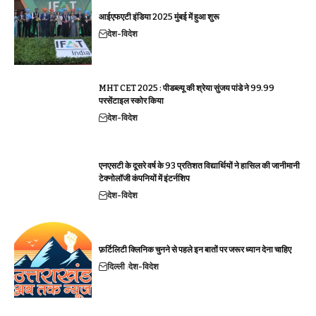
आईएफएटी इंडिया 2025 मुंबई में हुआ शुरू
देश-विदेश
MHT CET 2025 : पीडब्ल्यू की श्रेया सुंजय पांडे ने 99.99
परसेंटाइल स्कोर किया
देश-विदेश
एनएसटी के दूसरे वर्ष के 93 प्रतिशत विद्यार्थियों ने हासिल की जानीमानी
टेक्नोलॉजी कंपनियों में इंटर्नशिप
देश-विदेश
फ़र्टिलिटी क्लिनिक चुनने से पहले इन बातों पर जरूर ध्यान देना चाहिए
दिल्ली
देश-विदेश