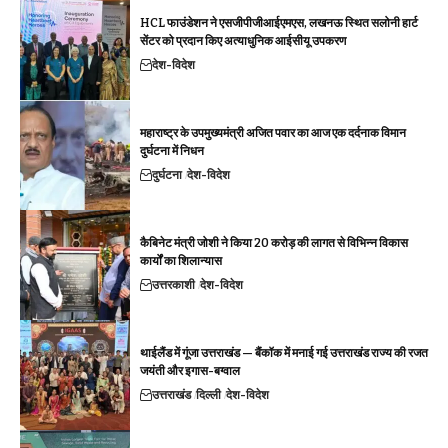
HCL फाउंडेशन ने एसजीपीजीआईएमएस, लखनऊ स्थित सलोनी हार्ट
सेंटर को प्रदान किए अत्याधुनिक आईसीयू उपकरण
देश-विदेश
महाराष्ट्र के उपमुख्यमंत्री अजित पवार का आज एक दर्दनाक विमान
दुर्घटना में निधन
दुर्घटना
देश-विदेश
कैबिनेट मंत्री जोशी ने किया 20 करोड़ की लागत से विभिन्न विकास
कार्यों का शिलान्यास
उत्तरकाशी
देश-विदेश
थाईलैंड में गूंजा उत्तराखंड — बैंकॉक में मनाई गई उत्तराखंड राज्य की रजत
जयंती और इगास-बग्वाल
उत्तराखंड
दिल्ली
देश-विदेश