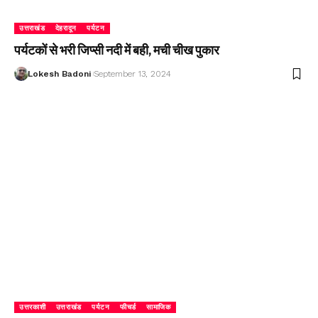
उत्तराखंड
देहरादून
पर्यटन
पर्यटकों से भरी जिप्सी नदी में बही, मची चीख पुकार
Lokesh Badoni
September 13, 2024
उत्तरकाशी
उत्तराखंड
पर्यटन
फीचर्ड
सामाजिक