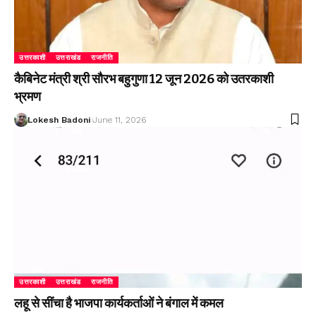
उत्तरकाशी
उत्तराखंड
राजनीति
कैबिनेट मंत्री श्री सौरभ बहुगुणा 12 जून 2026 को उतरकाशी
भ्रमण
Lokesh Badoni
June 11, 2026
उत्तरकाशी
उत्तराखंड
राजनीति
लहू से सींचा है भाजपा कार्यकर्ताओं ने बंगाल में कमल