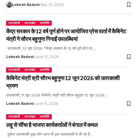
Lokesh Badoni
May 10, 2026
उत्तरकाशी
उत्तराखंड
राजनीति
केंद्र सरकार के 12 वर्ष पूर्ण होने पर आयोजित प्रेस वार्ता में कैबिनेट
मंत्री ने सौरभ बहुगुणा गिनाईं उपलब्धियां
उत्तरकाशी, 12 जून 2026 *केंद्र सरकार के 12 वर्ष पूर्ण होने पर…
Lokesh Badoni
June 12, 2026
उत्तरकाशी
उत्तराखंड
राजनीति
कैबिनेट मंत्री श्री सौरभ बहुगुणा 12 जून 2026 को उतरकाशी
भ्रमण
उत्तरकाशी, 11 जून 2026 कैबिनेट मंत्री श्री सौरभ बहुगुणा 12 जून 2026…
Lokesh Badoni
June 11, 2026
उत्तरकाशी
उत्तराखंड
राजनीति
लहू से सींचा है भाजपा कार्यकर्ताओं ने बंगाल में कमल
पुरोला उतरकाशी कुछ लोग आज भी इस गलतफहमी में जी रहे हैं…