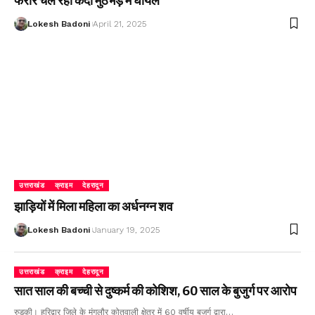
फरार चल रहा कैदी मुठभेड़ में घायल
Lokesh Badoni
April 21, 2025
उत्तराखंड
क्राइम
देहरादून
झाड़ियों में मिला महिला का अर्धनग्न शव
Lokesh Badoni
January 19, 2025
उत्तराखंड
क्राइम
देहरादून
सात साल की बच्ची से दुष्कर्म की कोशिश, 60 साल के बुजुर्ग पर आरोप
रुड़की। हरिद्वार जिले के मंगलौर कोतवाली क्षेत्र में 60 वर्षीय बुजुर्ग द्वारा…