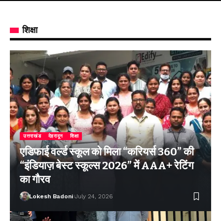
शिक्षा
उत्तराखंड
देहरादून
शिक्षा
एडिफाई वर्ल्ड स्कूल को मिला “करियर्स 360” की
“इंडियाज़ बेस्ट स्कूल्स 2026” में AAA+ रेटिंग
का गौरव
Lokesh Badoni
July 24, 2026