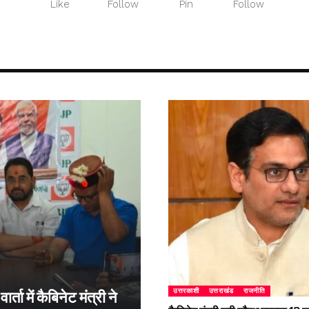
Like
Follow
Pin
Follow
उत्तरकाशी
उत्तराखंड
राजनीति
्ता में कैबिनेट मंत्री ने