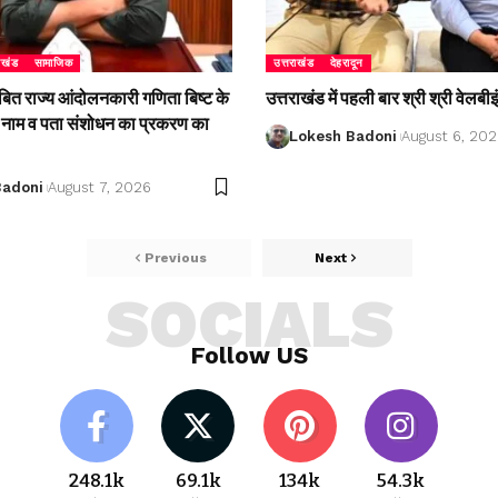
राखंड
सामाजिक
उत्तराखंड
देहरादून
बित राज्य आंदोलनकारी गणिता बिष्ट के
उत्तराखंड में पहली बार श्री श्री वेल
ें नाम व पता संशोधन का प्रकरण का
Lokesh Badoni
August 6, 20
Badoni
August 7, 2026
Previous
Next
SOCIALS
Follow US
248.1k
69.1k
134k
54.3k