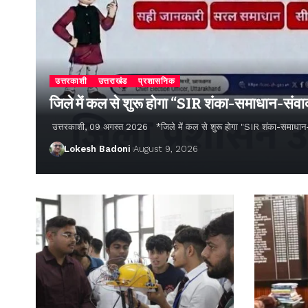
उत्तरकाशी
उत्तराखंड
प्रशासनिक
जिले में कल से शुरू होगा “SIR शंका-समाधान-संव
उत्तरकाशी, 09 अगस्त 2026 *जिले में कल से शुरू होगा "SIR शंका-समाधा
Lokesh Badoni
August 9, 2026