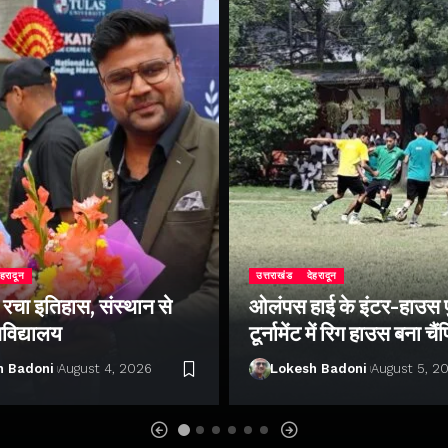
ेहरादून
उत्तराखंड
देहरादून
े रचा इतिहास, संस्थान से
ओलंपस हाई के इंटर-हाउस
वविद्यालय
टूर्नामेंट में रिग हाउस बना चै
h Badoni
August 4, 2026
Lokesh Badoni
August 5, 2