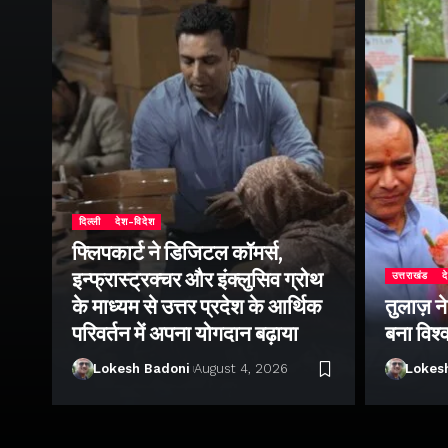
दिल्ली
देश-विदेश
फ्लिपकार्ट ने डिजिटल कॉमर्स,
इन्फ्रास्ट्रक्चर और इंक्लुसिव ग्रोथ
उत्तराखंड
द
के माध्यम से उत्तर प्रदेश के आर्थिक
तुलाज़ न
परिवर्तन में अपना योगदान बढ़ाया
बना विश्
Lokesh Badoni
August 4, 2026
Lokes