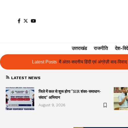
उत्तराखंड
राजनीति
देश-विद
ं अंतर-सदनीय हिंदी एवं अंग्रेज़ी वाद-विवाद तथा आशुभाषण प्रतियोगिताओं का आय
Latest Posts
LATEST NEWS
जिले में कल से शुरू होगा “SIR शंका-समाधान-
संवाद” अभियान
August 9, 2026