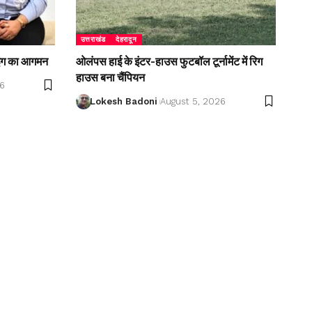
उत्तराखंड
देहरादून
बीइंग का आगमन
ओलंपस हाई के इंटर-हाउस फुटबॉल टूर्नामेंट में रिग
हाउस बना चैंपियन
26
Lokesh Badoni
August 5, 2026