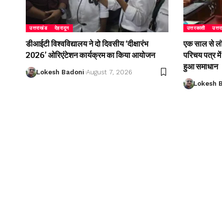
उत्तराखंड
देहरादून
उत्तरकाशी
उत्त
डीआईटी विश्वविद्यालय ने दो दिवसीय ‘दीक्षारंभ
एक साल से लं
2026’ ओरिएंटेशन कार्यक्रम का किया आयोजन
परिचय पत्र म
हुआ समाधान
Lokesh Badoni
August 7, 2026
Lokesh 