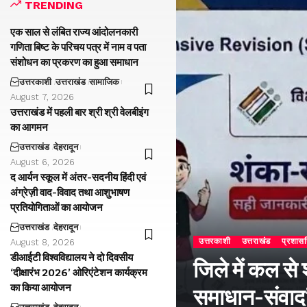
TRENDING
एक साल से लंबित राज्य आंदोलनकारी
गणिता बिष्ट के परिचय पत्र में नाम व पता
संशोधन का प्रकरण का हुआ समाधान
उत्तरकाशी
उत्तराखंड
सामाजिक
August 7, 2026
उत्तराखंड में पहली बार श्री श्री वेलबीइंग
का आगमन
उत्तराखंड
देहरादून
August 6, 2026
द आर्यन स्कूल में अंतर-सदनीय हिंदी एवं
अंग्रेज़ी वाद-विवाद तथा आशुभाषण
प्रतियोगिताओं का आयोजन
उत्तराखंड
देहरादून
उत्तरकाशी
उत्तराखंड
प्रशास
August 8, 2026
डीआईटी विश्वविद्यालय ने दो दिवसीय
जिले में कल से
‘दीक्षारंभ 2026’ ओरिएंटेशन कार्यक्रम
का किया आयोजन
समाधान-संवाद