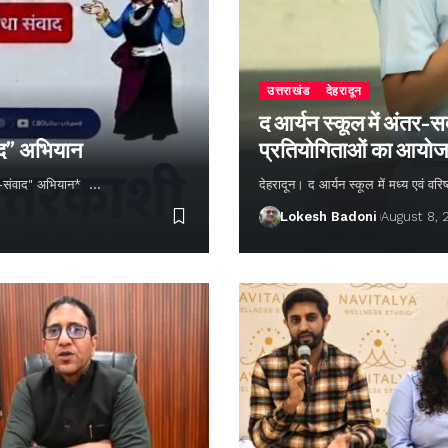
उत्तराखंड
देहरादून
द आर्यन स्कूल में अंतर-स
ाद” अभियान
प्रतियोगिताओं का आयो
न-संवाद" अभियान* …
देहरादून। द आर्यन स्कूल में मध्य एवं वरिष्ठ
Lokesh Badoni
August 8,