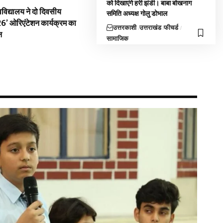
को दिखाएंगे हरी झंडी। बाबा बोखनाग
विद्यालय ने दो दिवसीय
समिति अध्यक्ष गोलु डोभाल
026’ ओरिएंटेशन कार्यक्रम का
उत्तरकाशी
उत्तराखंड
फीचर्ड
न
सामाजिक