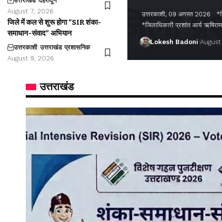
उत्तराखंड
देहरादून
August 7, 2026
उत्तरकाशी, 09 अगस्त 2026 *जिल
जिले में कल से शुरू होगा “SIR शंका-
*जिलाधिकारी प्रशांत आर्य ऋषिरा
समाधान-संवाद” अभियान
Lokesh Badoni
August
उत्तरकाशी
उत्तराखंड
प्रशासनिक
August 9, 2026
उत्तराखंड