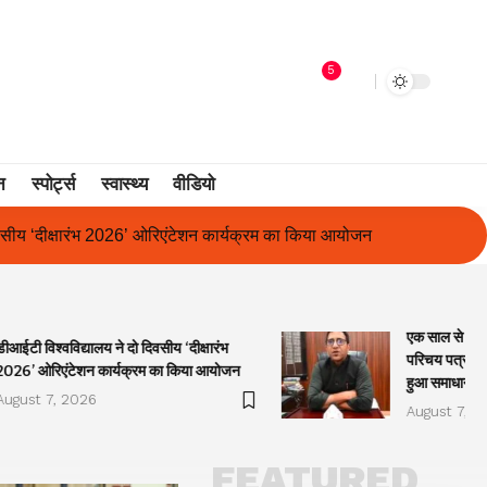
5
न
स्पोर्ट्स
स्वास्थ्य
वीडियो
्यक्रम का किया आयोजन
एक साल से लंबित राज्य आंदोलनकारी गणिता बिष्ट क
एक साल से लंबि
डीआईटी विश्वविद्यालय ने दो दिवसीय ‘दीक्षारंभ
परिचय पत्र में
2026’ ओरिएंटेशन कार्यक्रम का किया आयोजन
हुआ समाधान
August 7, 2026
August 7, 2
FEATURED