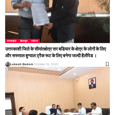
उत्तराखंड
देहरादून
पर्यटन
उत्तरकाशी जिले के सीमांतक्षेत्र सर बडियार के क्षेत्र के लोगों के लिए
और सरुताल बुग्याल ट्रैक रूट के लिए बनेगा जल्दी हैलीपेड ।
Lokesh Badoni
October 14, 2025