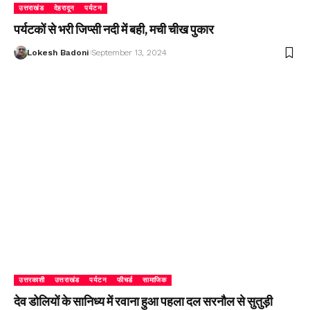
उत्तराखंड
देहरादून
पर्यटन
पर्यटकों से भरी जिप्सी नदी में बही, मची चीख पुकार
Lokesh Badoni
September 13, 2024
उत्तरकाशी
उत्तराखंड
पर्यटन
फीचर्ड
सामाजिक
देव डोलियों के सानिध्य में रवाना हुआ पहला दल सरनौल से सुतुड़ी