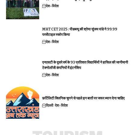
देश-विदेश
MHT CET 2025 : पीडब्ल्यू की श्रेया सुंजय पांडे ने 99.99
परसेंटाइल स्कोर किया
देश-विदेश
एनएसटी के दूसरे वर्ष के 93 प्रतिशत विद्यार्थियों ने हासिल की जानीमानी
टेक्नोलॉजी कंपनियों में इंटर्नशिप
देश-विदेश
फ़र्टिलिटी क्लिनिक चुनने से पहले इन बातों पर जरूर ध्यान देना चाहिए
दिल्ली
देश-विदेश