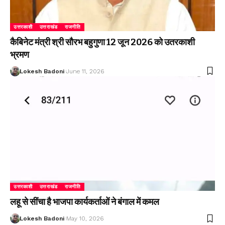
उत्तरकाशी
उत्तराखंड
राजनीति
कैबिनेट मंत्री श्री सौरभ बहुगुणा 12 जून 2026 को उतरकाशी
भ्रमण
Lokesh Badoni
June 11, 2026
उत्तरकाशी
उत्तराखंड
राजनीति
लहू से सींचा है भाजपा कार्यकर्ताओं ने बंगाल में कमल
Lokesh Badoni
May 10, 2026