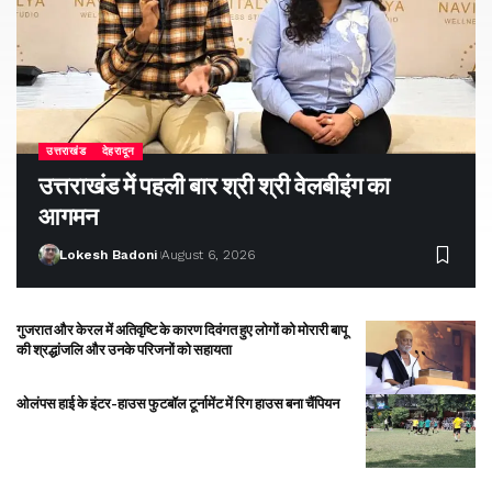
उत्तराखंड
देहरादून
उत्तराखंड में पहली बार श्री श्री वेलबीइंग का
आगमन
Lokesh Badoni
August 6, 2026
गुजरात और केरल में अतिवृष्टि के कारण दिवंगत हुए लोगों को मोरारी बापू
की श्रद्धांजलि और उनके परिजनों को सहायता
ओलंपस हाई के इंटर-हाउस फुटबॉल टूर्नामेंट में रिग हाउस बना चैंपियन