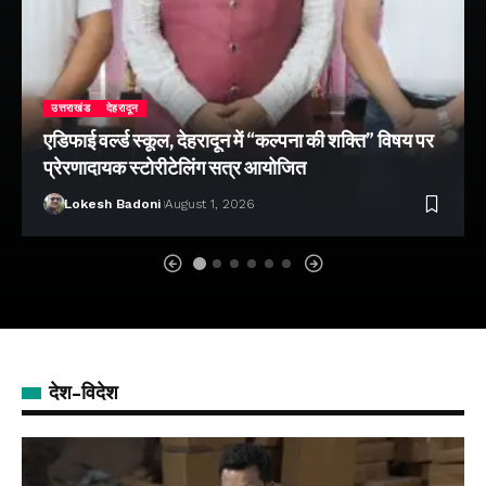
उत्तराखंड
देहरादून
एडिफाई वर्ल्ड स्कूल, देहरादून में “कल्पना की शक्ति” विषय पर
प्रेरणादायक स्टोरीटेलिंग सत्र आयोजित
Lokesh Badoni
August 1, 2026
देश-विदेश