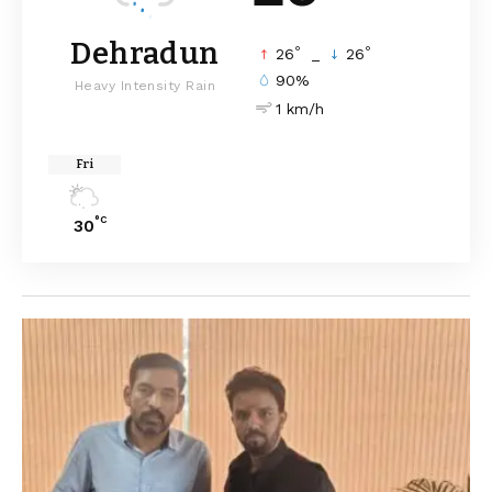
Dehradun
°
°
26
_
26
90%
Heavy Intensity Rain
1 km/h
Fri
°C
30