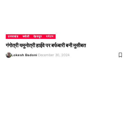
उत्तराखंड
चमोली
देहरादून
पर्यटन
गंगोत्री यमुनोत्री हाईवे पर बर्फबारी बनी मुसीबत
Lokesh Badoni
December 30, 2024