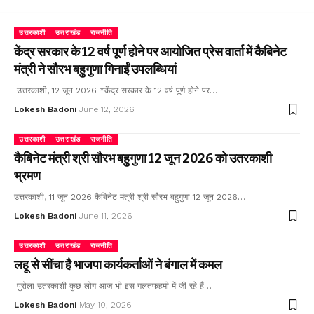
उत्तरकाशी
उत्तराखंड
राजनीति
केंद्र सरकार के 12 वर्ष पूर्ण होने पर आयोजित प्रेस वार्ता में कैबिनेट
मंत्री ने सौरभ बहुगुणा गिनाईं उपलब्धियां
उत्तरकाशी, 12 जून 2026 *केंद्र सरकार के 12 वर्ष पूर्ण होने पर…
Lokesh Badoni
June 12, 2026
उत्तरकाशी
उत्तराखंड
राजनीति
कैबिनेट मंत्री श्री सौरभ बहुगुणा 12 जून 2026 को उतरकाशी
भ्रमण
उत्तरकाशी, 11 जून 2026 कैबिनेट मंत्री श्री सौरभ बहुगुणा 12 जून 2026…
Lokesh Badoni
June 11, 2026
उत्तरकाशी
उत्तराखंड
राजनीति
लहू से सींचा है भाजपा कार्यकर्ताओं ने बंगाल में कमल
पुरोला उतरकाशी कुछ लोग आज भी इस गलतफहमी में जी रहे हैं…
Lokesh Badoni
May 10, 2026