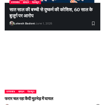
उत्तराखंड
क्राइम
देहरादून
सात साल की बच्ची से दुष्कर्म की कोशिश, 60 साल के
बुजुर्ग पर आरोप
Lokesh Badoni
June 1, 2025
उत्तराखंड
क्राइम
देहरादून
फरार चल रहा कैदी मुठभेड़ में घायल