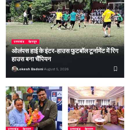
उत्तराखंड
देहरादून
ओलंपस हाई के इंटर-हाउस फुटबॉल टूर्नामेंट में रिग
हाउस बना चैंपियन
Lokesh Badoni
August 5, 2026
उत्तराखंड
देहरादून
उत्तराखंड
देहरादून