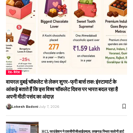
देश-विदेश
वायरल दुबई चॉकलेट से लेकर शुगर-फ्री बार्स तक: इंस्टामार्ट के
आंकड़े बताते हैं कि इस विश्व चॉकलेट दिवस पर भारत बदल रहा है
अपनी मीठी पसंद का अंदाज़
Lokesh Badoni
July 7, 2026
HCL फाउंडेशन ने एसजीपीजीआईएमएस, लखनऊ स्थित सलोनी हार्ट