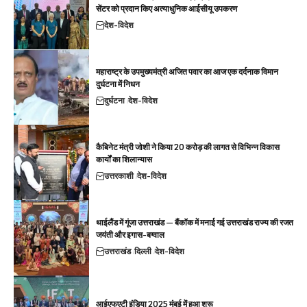
सेंटर को प्रदान किए अत्याधुनिक आईसीयू उपकरण
देश-विदेश
महाराष्ट्र के उपमुख्यमंत्री अजित पवार का आज एक दर्दनाक विमान
दुर्घटना में निधन
दुर्घटना
देश-विदेश
कैबिनेट मंत्री जोशी ने किया 20 करोड़ की लागत से विभिन्न विकास
कार्यों का शिलान्यास
उत्तरकाशी
देश-विदेश
थाईलैंड में गूंजा उत्तराखंड — बैंकॉक में मनाई गई उत्तराखंड राज्य की रजत
जयंती और इगास-बग्वाल
उत्तराखंड
दिल्ली
देश-विदेश
आईएफएटी इंडिया 2025 मुंबई में हुआ शुरू