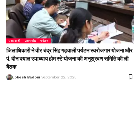
उत्तरकाशी
उत्तराखंड
पर्यटन
जिलाधिकारी ने वीर चंद्र सिंह गढ़वाली पर्यटन स्वरोजगार योजना और
पं. दीन दयाल उपाध्याय होम स्टे योजना की अनुश्रवण समिति की ली
बैठक
Lokesh Badoni
September 22, 2025