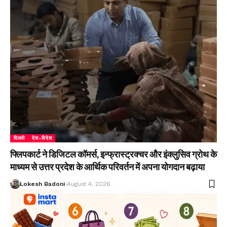
दिल्ली
देश-विदेश
फ्लिपकार्ट ने डिजिटल कॉमर्स, इन्फ्रास्ट्रक्चर और इंक्लुसिव ग्रोथ के
माध्यम से उत्तर प्रदेश के आर्थिक परिवर्तन में अपना योगदान बढ़ाया
Lokesh Badoni
August 4, 2026