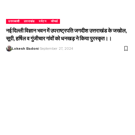
उत्तरकाशी
उत्तराखंड
पर्यटन
फीचर्ड
नई दिल्ली विज्ञान भवन में उपराष्ट्रपति जगदीश उत्तराखंड के जखोल,
सूपी, हर्षिल व गुंजीचार गांवों को धनखड़ ने किया पुरस्कृत।।
Lokesh Badoni
September 27, 2024