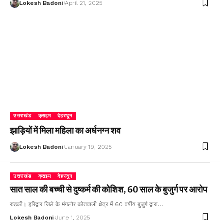
Lokesh Badoni
April 21, 2025
उत्तराखंड
क्राइम
देहरादून
झाड़ियों में मिला महिला का अर्धनग्न शव
Lokesh Badoni
January 19, 2025
उत्तराखंड
क्राइम
देहरादून
सात साल की बच्ची से दुष्कर्म की कोशिश, 60 साल के बुजुर्ग पर आरोप
रुड़की। हरिद्वार जिले के मंगलौर कोतवाली क्षेत्र में 60 वर्षीय बुजुर्ग द्वारा…
Lokesh Badoni
June 1, 2025