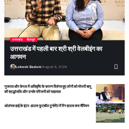
उत्तराखंड
देहरादून
उत्तराखंड में पहली बार श्री श्री वेलबीइंग का
आगमन
Lokesh Badoni
August 6, 2026
गुजरात और केरल में अतिवृष्टि के कारण दिवंगत हुए लोगों को मोरारी बापू
की श्रद्धांजलि और उनके परिजनों को सहायता
ओलंपस हाई के इंटर-हाउस फुटबॉल टूर्नामेंट में रिग हाउस बना चैंपियन