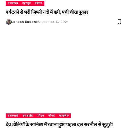
उत्तराखंड
देहरादून
पर्यटन
पर्यटकों से भरी जिप्सी नदी में बही, मची चीख पुकार
Lokesh Badoni
September 13, 2024
उत्तरकाशी
उत्तराखंड
पर्यटन
फीचर्ड
सामाजिक
देव डोलियों के सानिध्य में रवाना हुआ पहला दल सरनौल से सुतुड़ी