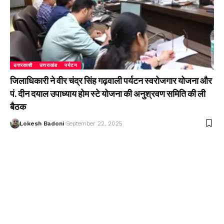
उत्तरकाशी
उत्तराखंड
पर्यटन
जिलाधिकारी ने वीर चंद्र सिंह गढ़वाली पर्यटन स्वरोजगार योजना और
पं. दीन दयाल उपाध्याय होम स्टे योजना की अनुश्रवण समिति की ली
बैठक
Lokesh Badoni
September 22, 2025