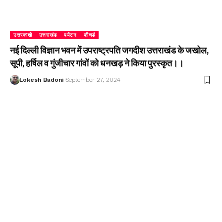
उत्तरकाशी
उत्तराखंड
पर्यटन
फीचर्ड
नई दिल्ली विज्ञान भवन में उपराष्ट्रपति जगदीश उत्तराखंड के जखोल,
सूपी, हर्षिल व गुंजीचार गांवों को धनखड़ ने किया पुरस्कृत।।
Lokesh Badoni
September 27, 2024