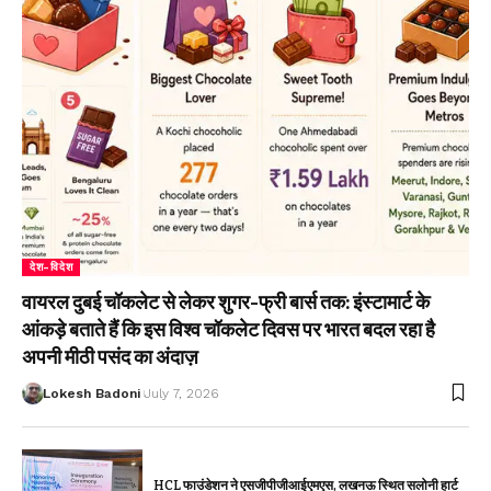
देश-विदेश
वायरल दुबई चॉकलेट से लेकर शुगर-फ्री बार्स तक: इंस्टामार्ट के
आंकड़े बताते हैं कि इस विश्व चॉकलेट दिवस पर भारत बदल रहा है
अपनी मीठी पसंद का अंदाज़
Lokesh Badoni
July 7, 2026
HCL फाउंडेशन ने एसजीपीजीआईएमएस, लखनऊ स्थित सलोनी हार्ट