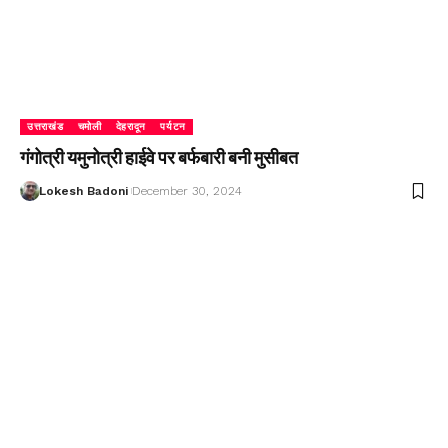
उत्तराखंड
चमोली
देहरादून
पर्यटन
गंगोत्री यमुनोत्री हाईवे पर बर्फबारी बनी मुसीबत
Lokesh Badoni
December 30, 2024