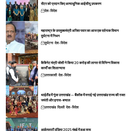
सेंटर को प्रदान किए अत्याधुनिक आईसीयू उपकरण
देश-विदेश
महाराष्ट्र के उपमुख्यमंत्री अजित पवार का आज एक दर्दनाक विमान
दुर्घटना में निधन
दुर्घटना
देश-विदेश
कैबिनेट मंत्री जोशी ने किया 20 करोड़ की लागत से विभिन्न विकास
कार्यों का शिलान्यास
उत्तरकाशी
देश-विदेश
थाईलैंड में गूंजा उत्तराखंड — बैंकॉक में मनाई गई उत्तराखंड राज्य की रजत
जयंती और इगास-बग्वाल
उत्तराखंड
दिल्ली
देश-विदेश
आईएफएटी इंडिया 2025 मुंबई में हुआ शुरू