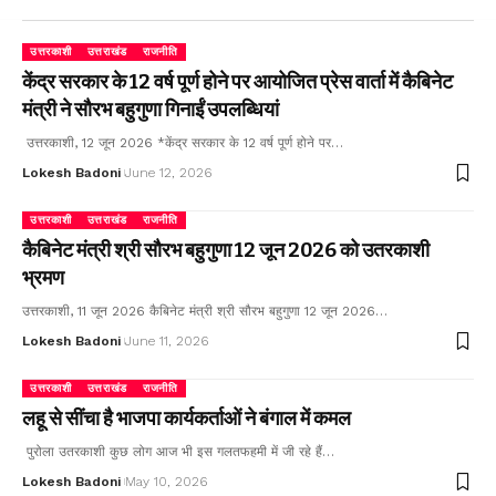
उत्तरकाशी
उत्तराखंड
राजनीति
केंद्र सरकार के 12 वर्ष पूर्ण होने पर आयोजित प्रेस वार्ता में कैबिनेट
मंत्री ने सौरभ बहुगुणा गिनाईं उपलब्धियां
उत्तरकाशी, 12 जून 2026 *केंद्र सरकार के 12 वर्ष पूर्ण होने पर…
Lokesh Badoni
June 12, 2026
उत्तरकाशी
उत्तराखंड
राजनीति
कैबिनेट मंत्री श्री सौरभ बहुगुणा 12 जून 2026 को उतरकाशी
भ्रमण
उत्तरकाशी, 11 जून 2026 कैबिनेट मंत्री श्री सौरभ बहुगुणा 12 जून 2026…
Lokesh Badoni
June 11, 2026
उत्तरकाशी
उत्तराखंड
राजनीति
लहू से सींचा है भाजपा कार्यकर्ताओं ने बंगाल में कमल
पुरोला उतरकाशी कुछ लोग आज भी इस गलतफहमी में जी रहे हैं…
Lokesh Badoni
May 10, 2026