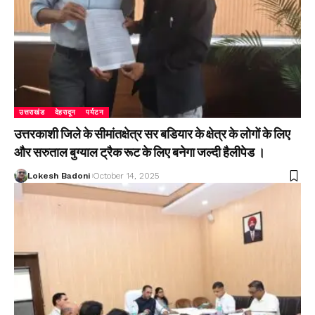
उत्तराखंड
देहरादून
पर्यटन
उत्तरकाशी जिले के सीमांतक्षेत्र सर बडियार के क्षेत्र के लोगों के लिए
और सरुताल बुग्याल ट्रैक रूट के लिए बनेगा जल्दी हैलीपेड ।
Lokesh Badoni
October 14, 2025