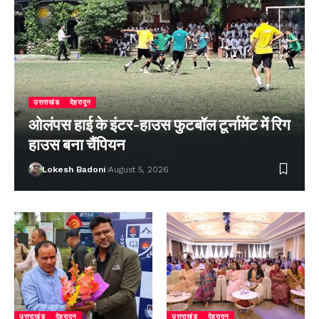
उत्तराखंड
देहरादून
ओलंपस हाई के इंटर-हाउस फुटबॉल टूर्नामेंट में रिग
हाउस बना चैंपियन
Lokesh Badoni
August 5, 2026
उत्तराखंड
देहरादून
उत्तराखंड
देहरादून