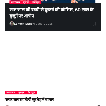
उत्तराखंड
क्राइम
देहरादून
सात साल की बच्ची से दुष्कर्म की कोशिश, 60 साल के
बुजुर्ग पर आरोप
Lokesh Badoni
June 1, 2025
उत्तराखंड
क्राइम
देहरादून
फरार चल रहा कैदी मुठभेड़ में घायल