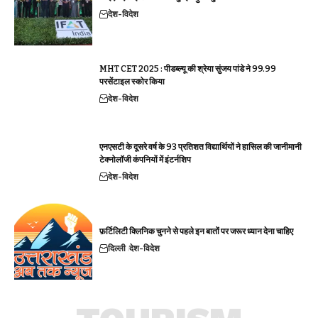
देश-विदेश
MHT CET 2025 : पीडब्ल्यू की श्रेया सुंजय पांडे ने 99.99
परसेंटाइल स्कोर किया
देश-विदेश
एनएसटी के दूसरे वर्ष के 93 प्रतिशत विद्यार्थियों ने हासिल की जानीमानी
टेक्नोलॉजी कंपनियों में इंटर्नशिप
देश-विदेश
फ़र्टिलिटी क्लिनिक चुनने से पहले इन बातों पर जरूर ध्यान देना चाहिए
दिल्ली
देश-विदेश