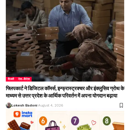
दिल्ली
देश-विदेश
फ्लिपकार्ट ने डिजिटल कॉमर्स, इन्फ्रास्ट्रक्चर और इंक्लुसिव ग्रोथ के
माध्यम से उत्तर प्रदेश के आर्थिक परिवर्तन में अपना योगदान बढ़ाया
Lokesh Badoni
August 4, 2026