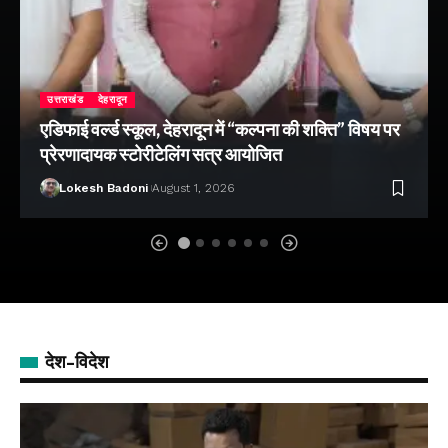
उत्तराखंड
देहरादून
एडिफाई वर्ल्ड स्कूल, देहरादून में “कल्पना की शक्ति” विषय पर
प्रेरणादायक स्टोरीटेलिंग सत्र आयोजित
Lokesh Badoni
August 1, 2026
देश-विदेश