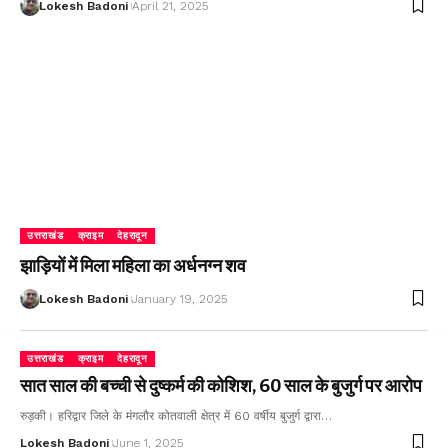
Lokesh Badoni
April 21, 2025
उत्तराखंड
क्राइम
देहरादून
झाड़ियों में मिला महिला का अर्धनग्न शव
Lokesh Badoni
January 19, 2025
उत्तराखंड
क्राइम
देहरादून
सात साल की बच्ची से दुष्कर्म की कोशिश, 60 साल के बुजुर्ग पर आरोप
रुड़की। हरिद्वार जिले के मंगलौर कोतवाली क्षेत्र में 60 वर्षीय बुजुर्ग द्वारा…
Lokesh Badoni
June 1, 2025