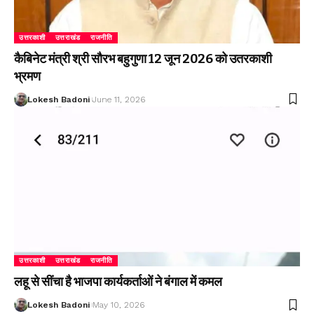
उत्तरकाशी
उत्तराखंड
राजनीति
कैबिनेट मंत्री श्री सौरभ बहुगुणा 12 जून 2026 को उतरकाशी
भ्रमण
Lokesh Badoni
June 11, 2026
उत्तरकाशी
उत्तराखंड
राजनीति
लहू से सींचा है भाजपा कार्यकर्ताओं ने बंगाल में कमल
Lokesh Badoni
May 10, 2026