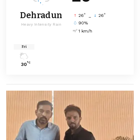
Dehradun
°
°
26
_
26
90%
Heavy Intensity Rain
1 km/h
Fri
°C
30