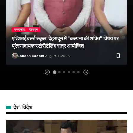
उत्तराखंड
देहरादून
एडिफाई वर्ल्ड स्कूल, देहरादून में “कल्पना की शक्ति” विषय पर
प्रेरणादायक स्टोरीटेलिंग सत्र आयोजित
Lokesh Badoni
August 1, 2026
देश-विदेश