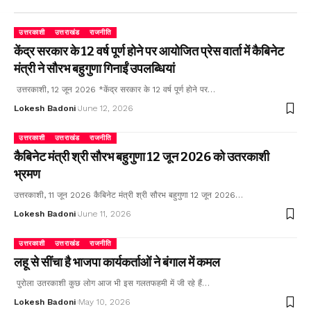
उत्तरकाशी
उत्तराखंड
राजनीति
केंद्र सरकार के 12 वर्ष पूर्ण होने पर आयोजित प्रेस वार्ता में कैबिनेट
मंत्री ने सौरभ बहुगुणा गिनाईं उपलब्धियां
उत्तरकाशी, 12 जून 2026 *केंद्र सरकार के 12 वर्ष पूर्ण होने पर…
Lokesh Badoni
June 12, 2026
उत्तरकाशी
उत्तराखंड
राजनीति
कैबिनेट मंत्री श्री सौरभ बहुगुणा 12 जून 2026 को उतरकाशी
भ्रमण
उत्तरकाशी, 11 जून 2026 कैबिनेट मंत्री श्री सौरभ बहुगुणा 12 जून 2026…
Lokesh Badoni
June 11, 2026
उत्तरकाशी
उत्तराखंड
राजनीति
लहू से सींचा है भाजपा कार्यकर्ताओं ने बंगाल में कमल
पुरोला उतरकाशी कुछ लोग आज भी इस गलतफहमी में जी रहे हैं…
Lokesh Badoni
May 10, 2026