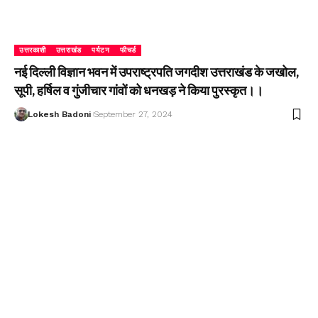
उत्तरकाशी
उत्तराखंड
पर्यटन
फीचर्ड
नई दिल्ली विज्ञान भवन में उपराष्ट्रपति जगदीश उत्तराखंड के जखोल,
सूपी, हर्षिल व गुंजीचार गांवों को धनखड़ ने किया पुरस्कृत।।
Lokesh Badoni
September 27, 2024