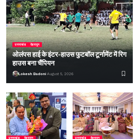
उत्तराखंड
देहरादून
ओलंपस हाई के इंटर-हाउस फुटबॉल टूर्नामेंट में रिग
हाउस बना चैंपियन
Lokesh Badoni
August 5, 2026
उत्तराखंड
देहरादून
उत्तराखंड
देहरादून