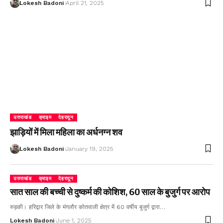
Lokesh Badoni
April 21, 2025
उत्तराखंड
क्राइम
देहरादून
झाड़ियों में मिला महिला का अर्धनग्न शव
Lokesh Badoni
January 19, 2025
उत्तराखंड
क्राइम
देहरादून
सात साल की बच्ची से दुष्कर्म की कोशिश, 60 साल के बुजुर्ग पर आरोप
रुड़की। हरिद्वार जिले के मंगलौर कोतवाली क्षेत्र में 60 वर्षीय बुजुर्ग द्वारा…
Lokesh Badoni
June 1, 2025