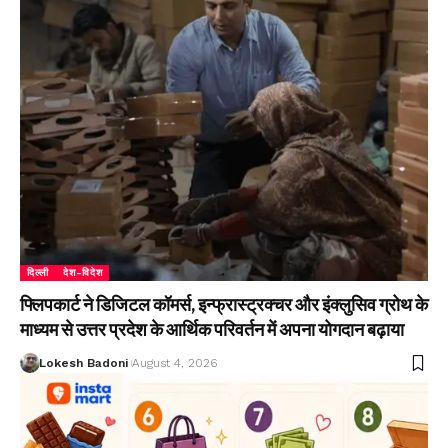
दिल्ली
देश-विदेश
फ्लिपकार्ट ने डिजिटल कॉमर्स, इन्फ्रास्ट्रक्चर और इंक्लुसिव ग्रोथ के
माध्यम से उत्तर प्रदेश के आर्थिक परिवर्तन में अपना योगदान बढ़ाया
Lokesh Badoni
August 4, 2026