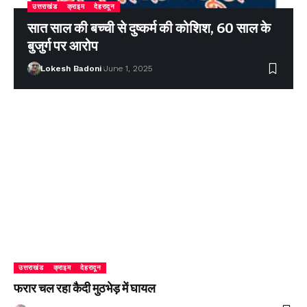
उत्तराखंड
क्राइम
देहरादून
सात साल की बच्ची से दुष्कर्म की कोशिश, 60 साल के
बुजुर्ग पर आरोप
Lokesh Badoni
June 1, 2025
उत्तराखंड
क्राइम
देहरादून
फरार चल रहा कैदी मुठभेड़ में घायल