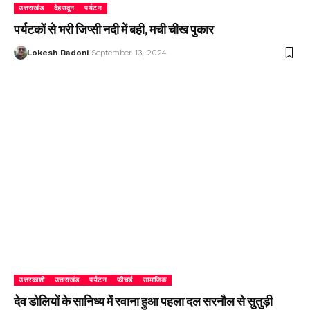
उत्तराखंड
देहरादून
पर्यटन
पर्यटकों से भरी जिप्सी नदी में बही, मची चीख पुकार
Lokesh Badoni
September 13, 2024
उत्तरकाशी
उत्तराखंड
पर्यटन
फीचर्ड
सामाजिक
देव डोलियों के सानिध्य में रवाना हुआ पहला दल सरनौल से सुतुड़ी