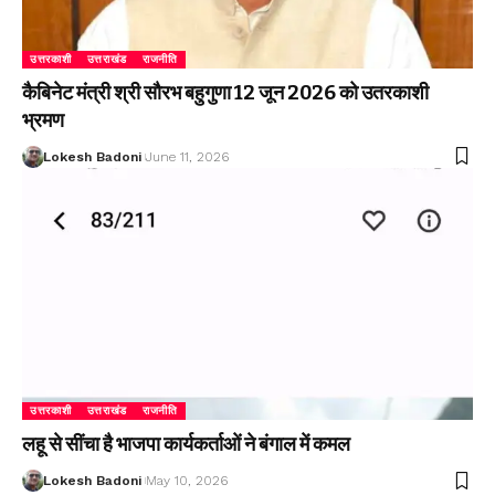
उत्तरकाशी
उत्तराखंड
राजनीति
कैबिनेट मंत्री श्री सौरभ बहुगुणा 12 जून 2026 को उतरकाशी
भ्रमण
Lokesh Badoni
June 11, 2026
उत्तरकाशी
उत्तराखंड
राजनीति
लहू से सींचा है भाजपा कार्यकर्ताओं ने बंगाल में कमल
Lokesh Badoni
May 10, 2026