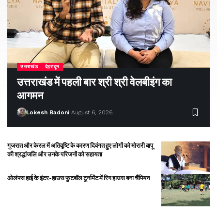
उत्तराखंड
देहरादून
उत्तराखंड में पहली बार श्री श्री वेलबीइंग का
आगमन
Lokesh Badoni
August 6, 2026
गुजरात और केरल में अतिवृष्टि के कारण दिवंगत हुए लोगों को मोरारी बापू
की श्रद्धांजलि और उनके परिजनों को सहायता
ओलंपस हाई के इंटर-हाउस फुटबॉल टूर्नामेंट में रिग हाउस बना चैंपियन