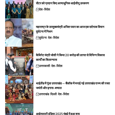
सेंटर को प्रदान किए अत्याधुनिक आईसीयू उपकरण
देश-विदेश
महाराष्ट्र के उपमुख्यमंत्री अजित पवार का आज एक दर्दनाक विमान
दुर्घटना में निधन
दुर्घटना
देश-विदेश
कैबिनेट मंत्री जोशी ने किया 20 करोड़ की लागत से विभिन्न विकास
कार्यों का शिलान्यास
उत्तरकाशी
देश-विदेश
थाईलैंड में गूंजा उत्तराखंड — बैंकॉक में मनाई गई उत्तराखंड राज्य की रजत
जयंती और इगास-बग्वाल
उत्तराखंड
दिल्ली
देश-विदेश
आईएफएटी इंडिया 2025 मुंबई में हुआ शुरू