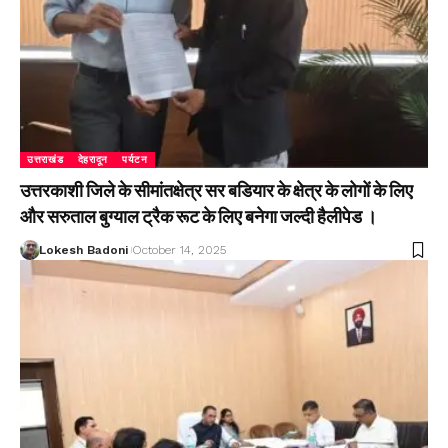
उत्तराखंड
देहरादून
पर्यटन
उत्तरकाशी जिले के सीमांतक्षेत्र सर बडियार के क्षेत्र के लोगों के लिए
और सरुताल बुग्याल ट्रैक रूट के लिए बनेगा जल्दी हैलीपेड ।
Lokesh Badoni
October 14, 2025