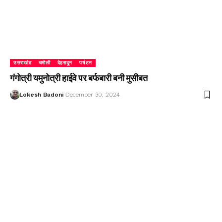
उत्तराखंड
चमोली
देहरादून
पर्यटन
गंगोत्री यमुनोत्री हाईवे पर बर्फबारी बनी मुसीबत
Lokesh Badoni
December 30, 2024