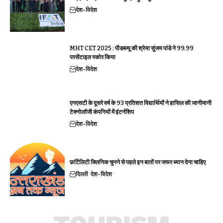
देश-विदेश
MHT CET 2025 : पीडब्ल्यू की श्रेया सुंजय पांडे ने 99.99
परसेंटाइल स्कोर किया
देश-विदेश
एनएसटी के दूसरे वर्ष के 93 प्रतिशत विद्यार्थियों ने हासिल की जानीमानी
टेक्नोलॉजी कंपनियों में इंटर्नशिप
देश-विदेश
फ़र्टिलिटी क्लिनिक चुनने से पहले इन बातों पर जरूर ध्यान देना चाहिए
दिल्ली
देश-विदेश