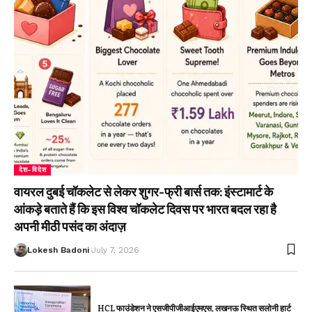
देश-विदेश
वायरल दुबई चॉकलेट से लेकर शुगर-फ्री बार्स तक: इंस्टामार्ट के
आंकड़े बताते हैं कि इस विश्व चॉकलेट दिवस पर भारत बदल रहा है
अपनी मीठी पसंद का अंदाज़
Lokesh Badoni
July 7, 2026
HCL फाउंडेशन ने एसजीपीजीआईएमएस, लखनऊ स्थित सलोनी हार्ट