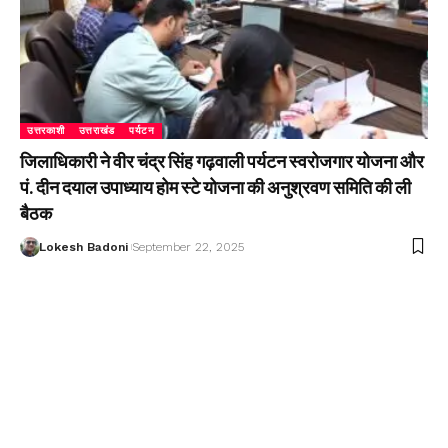
उत्तरकाशी
उत्तराखंड
पर्यटन
जिलाधिकारी ने वीर चंद्र सिंह गढ़वाली पर्यटन स्वरोजगार योजना और
पं. दीन दयाल उपाध्याय होम स्टे योजना की अनुश्रवण समिति की ली
बैठक
Lokesh Badoni
September 22, 2025