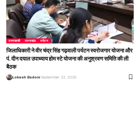
उत्तरकाशी
उत्तराखंड
पर्यटन
जिलाधिकारी ने वीर चंद्र सिंह गढ़वाली पर्यटन स्वरोजगार योजना और
पं. दीन दयाल उपाध्याय होम स्टे योजना की अनुश्रवण समिति की ली
बैठक
Lokesh Badoni
September 22, 2025