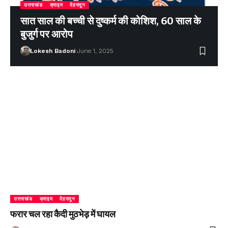
उत्तराखंड
क्राइम
देहरादून
सात साल की बच्ची से दुष्कर्म की कोशिश, 60 साल के
बुजुर्ग पर आरोप
Lokesh Badoni
June 1, 2025
उत्तराखंड
क्राइम
देहरादून
फरार चल रहा कैदी मुठभेड़ में घायल