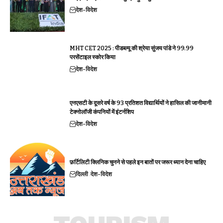
देश-विदेश
MHT CET 2025 : पीडब्ल्यू की श्रेया सुंजय पांडे ने 99.99
परसेंटाइल स्कोर किया
देश-विदेश
एनएसटी के दूसरे वर्ष के 93 प्रतिशत विद्यार्थियों ने हासिल की जानीमानी
टेक्नोलॉजी कंपनियों में इंटर्नशिप
देश-विदेश
फ़र्टिलिटी क्लिनिक चुनने से पहले इन बातों पर जरूर ध्यान देना चाहिए
दिल्ली
देश-विदेश