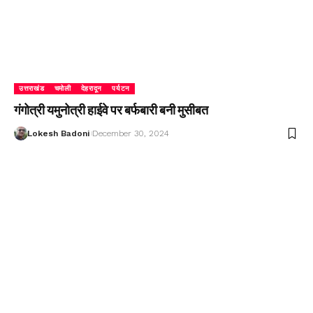
उत्तराखंड
चमोली
देहरादून
पर्यटन
गंगोत्री यमुनोत्री हाईवे पर बर्फबारी बनी मुसीबत
Lokesh Badoni
December 30, 2024