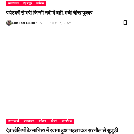
उत्तराखंड
देहरादून
पर्यटन
पर्यटकों से भरी जिप्सी नदी में बही, मची चीख पुकार
Lokesh Badoni
September 13, 2024
उत्तरकाशी
उत्तराखंड
पर्यटन
फीचर्ड
सामाजिक
देव डोलियों के सानिध्य में रवाना हुआ पहला दल सरनौल से सुतुड़ी