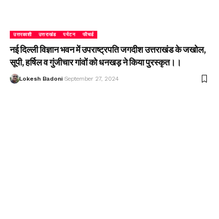
उत्तरकाशी
उत्तराखंड
पर्यटन
फीचर्ड
नई दिल्ली विज्ञान भवन में उपराष्ट्रपति जगदीश उत्तराखंड के जखोल,
सूपी, हर्षिल व गुंजीचार गांवों को धनखड़ ने किया पुरस्कृत।।
Lokesh Badoni
September 27, 2024