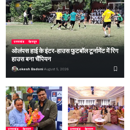
उत्तराखंड
देहरादून
ओलंपस हाई के इंटर-हाउस फुटबॉल टूर्नामेंट में रिग
हाउस बना चैंपियन
Lokesh Badoni
August 5, 2026
उत्तराखंड
देहरादून
उत्तराखंड
देहरादून