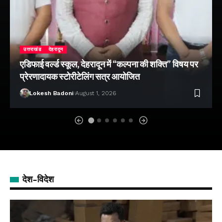
उत्तराखंड
देहरादून
एडिफाई वर्ल्ड स्कूल, देहरादून में “कल्पना की शक्ति” विषय पर
प्रेरणादायक स्टोरीटेलिंग सत्र आयोजित
Lokesh Badoni
August 1, 2026
देश-विदेश