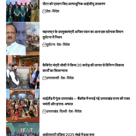
सेंटर को प्रदान किए अत्याधुनिक आईसीयू उपकरण
देश-विदेश
महाराष्ट्र के उपमुख्यमंत्री अजित पवार का आज एक दर्दनाक विमान
दुर्घटना में निधन
दुर्घटना
देश-विदेश
कैबिनेट मंत्री जोशी ने किया 20 करोड़ की लागत से विभिन्न विकास
कार्यों का शिलान्यास
उत्तरकाशी
देश-विदेश
थाईलैंड में गूंजा उत्तराखंड — बैंकॉक में मनाई गई उत्तराखंड राज्य की रजत
जयंती और इगास-बग्वाल
उत्तराखंड
दिल्ली
देश-विदेश
आईएफएटी इंडिया 2025 मुंबई में हुआ शुरू