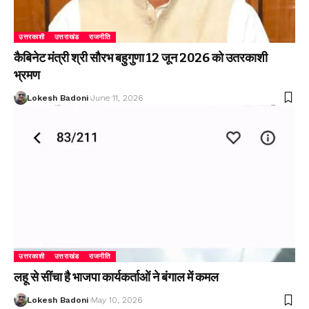
उत्तरकाशी
उत्तराखंड
राजनीति
कैबिनेट मंत्री श्री सौरभ बहुगुणा 12 जून 2026 को उतरकाशी
भ्रमण
Lokesh Badoni
June 11, 2026
उत्तरकाशी
उत्तराखंड
राजनीति
लहू से सींचा है भाजपा कार्यकर्ताओं ने बंगाल में कमल
Lokesh Badoni
May 10, 2026