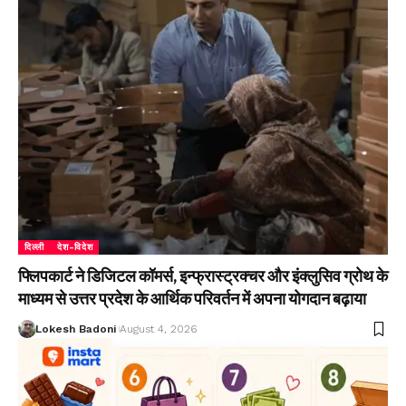
दिल्ली
देश-विदेश
फ्लिपकार्ट ने डिजिटल कॉमर्स, इन्फ्रास्ट्रक्चर और इंक्लुसिव ग्रोथ के
माध्यम से उत्तर प्रदेश के आर्थिक परिवर्तन में अपना योगदान बढ़ाया
Lokesh Badoni
August 4, 2026