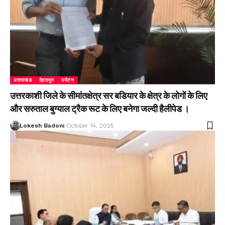
उत्तराखंड
देहरादून
पर्यटन
उत्तरकाशी जिले के सीमांतक्षेत्र सर बडियार के क्षेत्र के लोगों के लिए
और सरुताल बुग्याल ट्रैक रूट के लिए बनेगा जल्दी हैलीपेड ।
Lokesh Badoni
October 14, 2025