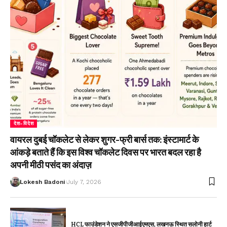
देश-विदेश
वायरल दुबई चॉकलेट से लेकर शुगर-फ्री बार्स तक: इंस्टामार्ट के
आंकड़े बताते हैं कि इस विश्व चॉकलेट दिवस पर भारत बदल रहा है
अपनी मीठी पसंद का अंदाज़
Lokesh Badoni
July 7, 2026
HCL फाउंडेशन ने एसजीपीजीआईएमएस, लखनऊ स्थित सलोनी हार्ट