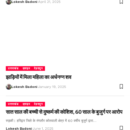
Lokesh Badoni
April 21, 2025
उत्तराखंड
क्राइम
देहरादून
झाड़ियों में मिला महिला का अर्धनग्न शव
Lokesh Badoni
January 19, 2025
उत्तराखंड
क्राइम
देहरादून
सात साल की बच्ची से दुष्कर्म की कोशिश, 60 साल के बुजुर्ग पर आरोप
रुड़की। हरिद्वार जिले के मंगलौर कोतवाली क्षेत्र में 60 वर्षीय बुजुर्ग द्वारा…
Lokesh Badoni
June 1, 2025