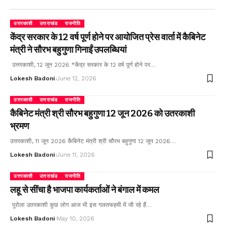
उत्तरकाशी
उत्तराखंड
राजनीति
केंद्र सरकार के 12 वर्ष पूर्ण होने पर आयोजित प्रेस वार्ता में कैबिनेट
मंत्री ने सौरभ बहुगुणा गिनाईं उपलब्धियां
उत्तरकाशी, 12 जून 2026 *केंद्र सरकार के 12 वर्ष पूर्ण होने पर…
Lokesh Badoni
June 12, 2026
उत्तरकाशी
उत्तराखंड
राजनीति
कैबिनेट मंत्री श्री सौरभ बहुगुणा 12 जून 2026 को उतरकाशी
भ्रमण
उत्तरकाशी, 11 जून 2026 कैबिनेट मंत्री श्री सौरभ बहुगुणा 12 जून 2026…
Lokesh Badoni
June 11, 2026
उत्तरकाशी
उत्तराखंड
राजनीति
लहू से सींचा है भाजपा कार्यकर्ताओं ने बंगाल में कमल
पुरोला उतरकाशी कुछ लोग आज भी इस गलतफहमी में जी रहे हैं…
Lokesh Badoni
May 10, 2026