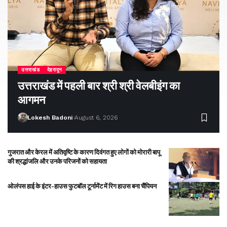
उत्तराखंड
देहरादून
उत्तराखंड में पहली बार श्री श्री वेलबीइंग का
आगमन
Lokesh Badoni
August 6, 2026
गुजरात और केरल में अतिवृष्टि के कारण दिवंगत हुए लोगों को मोरारी बापू
की श्रद्धांजलि और उनके परिजनों को सहायता
ओलंपस हाई के इंटर-हाउस फुटबॉल टूर्नामेंट में रिग हाउस बना चैंपियन