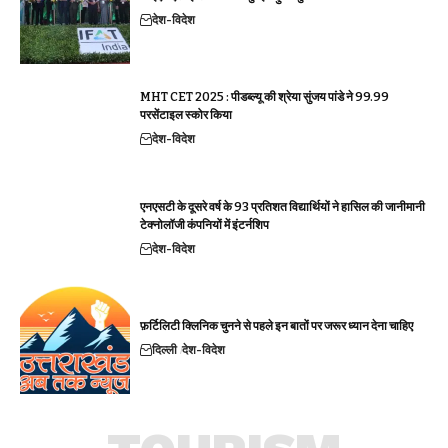
देश-विदेश
MHT CET 2025 : पीडब्ल्यू की श्रेया सुंजय पांडे ने 99.99
परसेंटाइल स्कोर किया
देश-विदेश
एनएसटी के दूसरे वर्ष के 93 प्रतिशत विद्यार्थियों ने हासिल की जानीमानी
टेक्नोलॉजी कंपनियों में इंटर्नशिप
देश-विदेश
फ़र्टिलिटी क्लिनिक चुनने से पहले इन बातों पर जरूर ध्यान देना चाहिए
दिल्ली
देश-विदेश