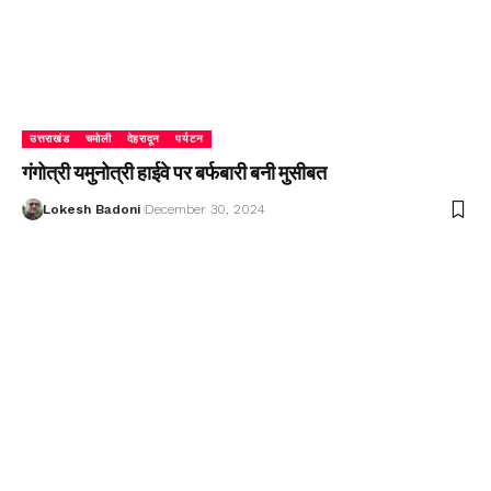
उत्तराखंड
चमोली
देहरादून
पर्यटन
गंगोत्री यमुनोत्री हाईवे पर बर्फबारी बनी मुसीबत
Lokesh Badoni
December 30, 2024