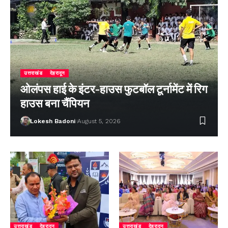
उत्तराखंड
देहरादून
ओलंपस हाई के इंटर-हाउस फुटबॉल टूर्नामेंट में रिग
हाउस बना चैंपियन
Lokesh Badoni
August 5, 2026
उत्तराखंड
देहरादून
उत्तराखंड
देहरादून