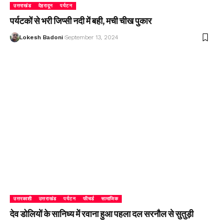
उत्तराखंड
देहरादून
पर्यटन
पर्यटकों से भरी जिप्सी नदी में बही, मची चीख पुकार
Lokesh Badoni
September 13, 2024
उत्तरकाशी
उत्तराखंड
पर्यटन
फीचर्ड
सामाजिक
देव डोलियों के सानिध्य में रवाना हुआ पहला दल सरनौल से सुतुड़ी