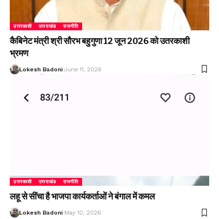
उत्तरकाशी
उत्तराखंड
राजनीति
कैबिनेट मंत्री श्री सौरभ बहुगुणा 12 जून 2026 को उतरकाशी
भ्रमण
Lokesh Badoni
June 11, 2026
उत्तरकाशी
उत्तराखंड
राजनीति
लहू से सींचा है भाजपा कार्यकर्ताओं ने बंगाल में कमल
Lokesh Badoni
May 10, 2026