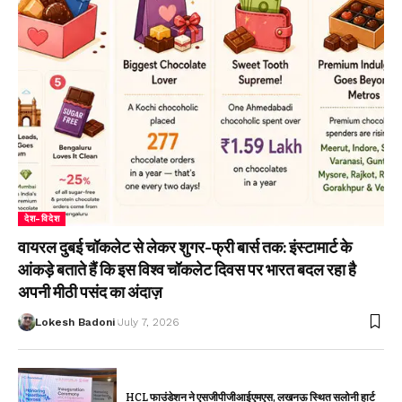
देश-विदेश
वायरल दुबई चॉकलेट से लेकर शुगर-फ्री बार्स तक: इंस्टामार्ट के
आंकड़े बताते हैं कि इस विश्व चॉकलेट दिवस पर भारत बदल रहा है
अपनी मीठी पसंद का अंदाज़
Lokesh Badoni
July 7, 2026
HCL फाउंडेशन ने एसजीपीजीआईएमएस, लखनऊ स्थित सलोनी हार्ट