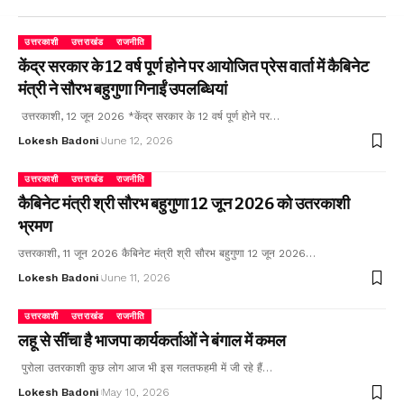
उत्तरकाशी
उत्तराखंड
राजनीति
केंद्र सरकार के 12 वर्ष पूर्ण होने पर आयोजित प्रेस वार्ता में कैबिनेट
मंत्री ने सौरभ बहुगुणा गिनाईं उपलब्धियां
उत्तरकाशी, 12 जून 2026 *केंद्र सरकार के 12 वर्ष पूर्ण होने पर…
Lokesh Badoni
June 12, 2026
उत्तरकाशी
उत्तराखंड
राजनीति
कैबिनेट मंत्री श्री सौरभ बहुगुणा 12 जून 2026 को उतरकाशी
भ्रमण
उत्तरकाशी, 11 जून 2026 कैबिनेट मंत्री श्री सौरभ बहुगुणा 12 जून 2026…
Lokesh Badoni
June 11, 2026
उत्तरकाशी
उत्तराखंड
राजनीति
लहू से सींचा है भाजपा कार्यकर्ताओं ने बंगाल में कमल
पुरोला उतरकाशी कुछ लोग आज भी इस गलतफहमी में जी रहे हैं…
Lokesh Badoni
May 10, 2026