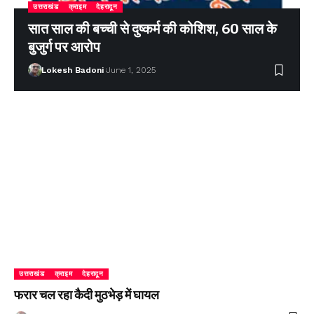
उत्तराखंड
क्राइम
देहरादून
सात साल की बच्ची से दुष्कर्म की कोशिश, 60 साल के
बुजुर्ग पर आरोप
Lokesh Badoni
June 1, 2025
उत्तराखंड
क्राइम
देहरादून
फरार चल रहा कैदी मुठभेड़ में घायल