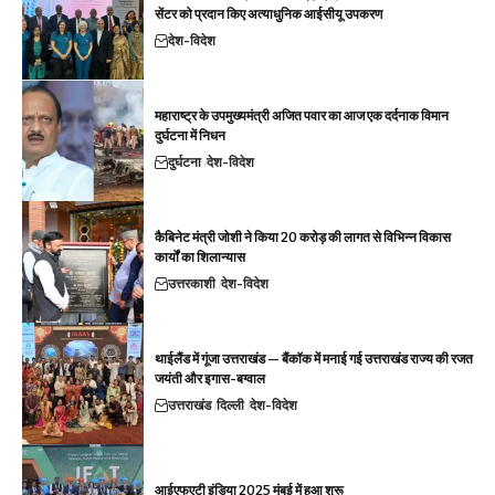
सेंटर को प्रदान किए अत्याधुनिक आईसीयू उपकरण
देश-विदेश
महाराष्ट्र के उपमुख्यमंत्री अजित पवार का आज एक दर्दनाक विमान
दुर्घटना में निधन
दुर्घटना
देश-विदेश
कैबिनेट मंत्री जोशी ने किया 20 करोड़ की लागत से विभिन्न विकास
कार्यों का शिलान्यास
उत्तरकाशी
देश-विदेश
थाईलैंड में गूंजा उत्तराखंड — बैंकॉक में मनाई गई उत्तराखंड राज्य की रजत
जयंती और इगास-बग्वाल
उत्तराखंड
दिल्ली
देश-विदेश
आईएफएटी इंडिया 2025 मुंबई में हुआ शुरू