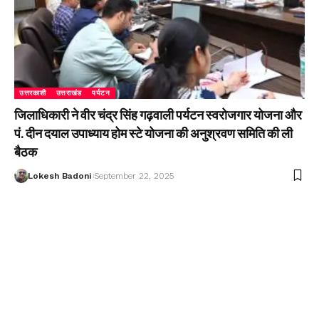
उत्तरकाशी
उत्तराखंड
पर्यटन
जिलाधिकारी ने वीर चंद्र सिंह गढ़वाली पर्यटन स्वरोजगार योजना और
पं. दीन दयाल उपाध्याय होम स्टे योजना की अनुश्रवण समिति की ली
बैठक
Lokesh Badoni
September 22, 2025