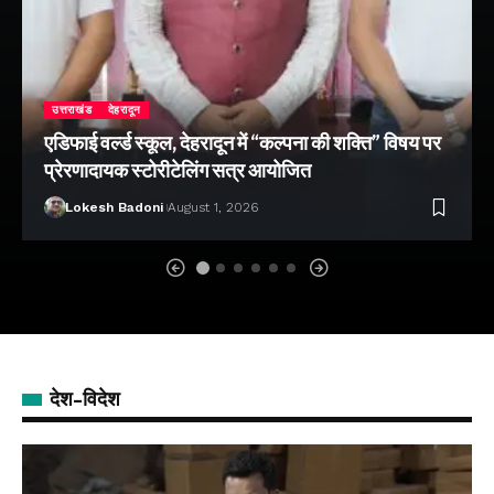
उत्तराखंड
देहरादून
एडिफाई वर्ल्ड स्कूल, देहरादून में “कल्पना की शक्ति” विषय पर
प्रेरणादायक स्टोरीटेलिंग सत्र आयोजित
Lokesh Badoni
August 1, 2026
देश-विदेश