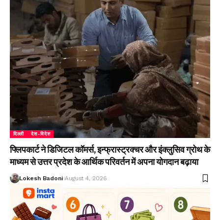
दिल्ली
देश-विदेश
फ्लिपकार्ट ने डिजिटल कॉमर्स, इन्फ्रास्ट्रक्चर और इंक्लुसिव ग्रोथ के
माध्यम से उत्तर प्रदेश के आर्थिक परिवर्तन में अपना योगदान बढ़ाया
Lokesh Badoni
August 4, 2026