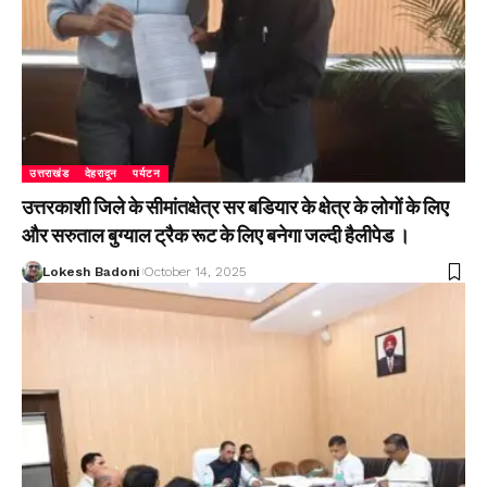
उत्तराखंड
देहरादून
पर्यटन
उत्तरकाशी जिले के सीमांतक्षेत्र सर बडियार के क्षेत्र के लोगों के लिए
और सरुताल बुग्याल ट्रैक रूट के लिए बनेगा जल्दी हैलीपेड ।
Lokesh Badoni
October 14, 2025