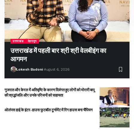
उत्तराखंड
देहरादून
उत्तराखंड में पहली बार श्री श्री वेलबीइंग का
आगमन
Lokesh Badoni
August 6, 2026
गुजरात और केरल में अतिवृष्टि के कारण दिवंगत हुए लोगों को मोरारी बापू
की श्रद्धांजलि और उनके परिजनों को सहायता
ओलंपस हाई के इंटर-हाउस फुटबॉल टूर्नामेंट में रिग हाउस बना चैंपियन