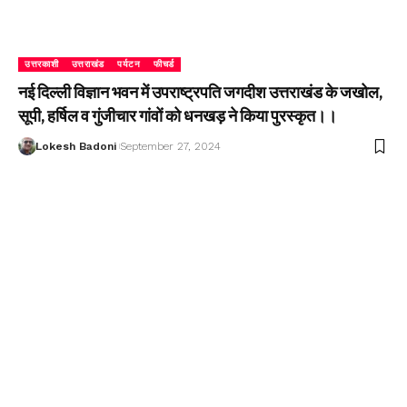
उत्तरकाशी
उत्तराखंड
पर्यटन
फीचर्ड
नई दिल्ली विज्ञान भवन में उपराष्ट्रपति जगदीश उत्तराखंड के जखोल,
सूपी, हर्षिल व गुंजीचार गांवों को धनखड़ ने किया पुरस्कृत।।
Lokesh Badoni
September 27, 2024