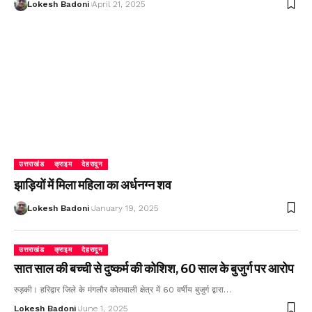
Lokesh Badoni
April 21, 2025
उत्तराखंड
क्राइम
देहरादून
झाड़ियों में मिला महिला का अर्धनग्न शव
Lokesh Badoni
January 19, 2025
उत्तराखंड
क्राइम
देहरादून
सात साल की बच्ची से दुष्कर्म की कोशिश, 60 साल के बुजुर्ग पर आरोप
रुड़की। हरिद्वार जिले के मंगलौर कोतवाली क्षेत्र में 60 वर्षीय बुजुर्ग द्वारा…
Lokesh Badoni
June 1, 2025