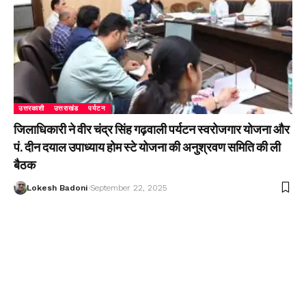
उत्तरकाशी
उत्तराखंड
पर्यटन
जिलाधिकारी ने वीर चंद्र सिंह गढ़वाली पर्यटन स्वरोजगार योजना और
पं. दीन दयाल उपाध्याय होम स्टे योजना की अनुश्रवण समिति की ली
बैठक
Lokesh Badoni
September 22, 2025