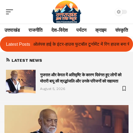
उत्तराखंड
राजनीति
देश-विदेश
पर्यटन
क्राइम
संस्कृति
ाउस फुटबॉल टूर्नामेंट में रिग हाउस बना चैंपियन
Latest Posts
तुलाज़ ने रचा इतिहास, संस्थान से
LATEST NEWS
गुजरात और केरल में अतिवृष्टि के कारण दिवंगत हुए लोगों को
मोरारी बापू की श्रद्धांजलि और उनके परिजनों को सहायता
August 5, 2026