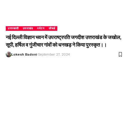
उत्तरकाशी
उत्तराखंड
पर्यटन
फीचर्ड
नई दिल्ली विज्ञान भवन में उपराष्ट्रपति जगदीश उत्तराखंड के जखोल,
सूपी, हर्षिल व गुंजीचार गांवों को धनखड़ ने किया पुरस्कृत।।
Lokesh Badoni
September 27, 2024