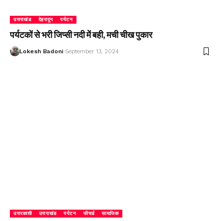
उत्तराखंड
देहरादून
पर्यटन
पर्यटकों से भरी जिप्सी नदी में बही, मची चीख पुकार
Lokesh Badoni
September 13, 2024
उत्तरकाशी
उत्तराखंड
पर्यटन
फीचर्ड
सामाजिक