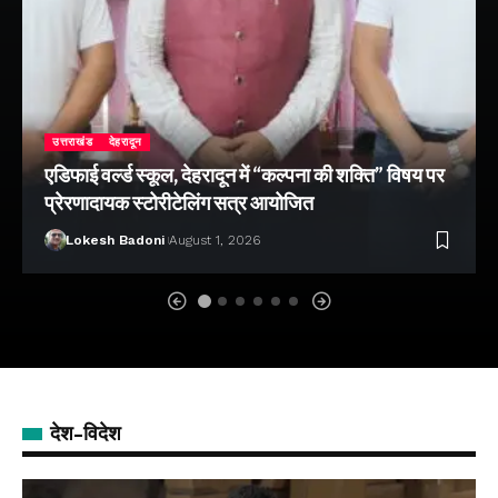
उत्तराखंड
देहरादून
एडिफाई वर्ल्ड स्कूल, देहरादून में “कल्पना की शक्ति” विषय पर
प्रेरणादायक स्टोरीटेलिंग सत्र आयोजित
Lokesh Badoni
August 1, 2026
देश-विदेश