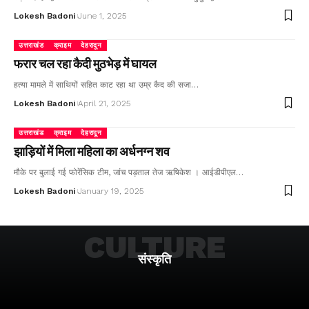
Lokesh Badoni
June 1, 2025
उत्तराखंड
क्राइम
देहरादून
फरार चल रहा कैदी मुठभेड़ में घायल
हत्या मामले में साथियों सहित काट रहा था उम्र कैद की सजा…
Lokesh Badoni
April 21, 2025
उत्तराखंड
क्राइम
देहरादून
झाड़ियों में मिला महिला का अर्धनग्न शव
मौके पर बुलाई गई फोरेंसिक टीम, जांच पड़ताल तेज ऋषिकेश । आईडीपीएल…
Lokesh Badoni
January 19, 2025
CULTURE
संस्कृति