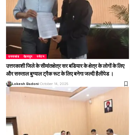
उत्तराखंड
देहरादून
पर्यटन
उत्तरकाशी जिले के सीमांतक्षेत्र सर बडियार के क्षेत्र के लोगों के लिए
और सरुताल बुग्याल ट्रैक रूट के लिए बनेगा जल्दी हैलीपेड ।
Lokesh Badoni
October 14, 2025