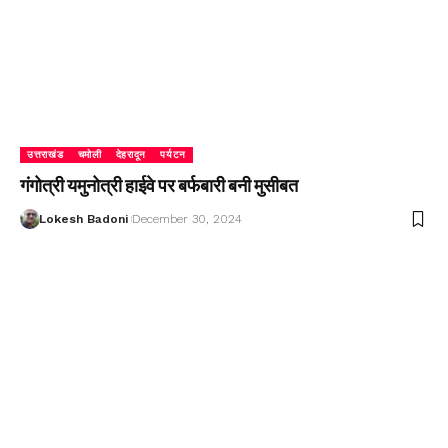
उत्तराखंड
चमोली
देहरादून
पर्यटन
गंगोत्री यमुनोत्री हाईवे पर बर्फबारी बनी मुसीबत
Lokesh Badoni
December 30, 2024