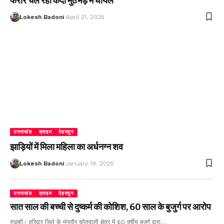
फरार चल रहा कैदी मुठभेड़ में घायल
Lokesh Badoni
April 21, 2025
उत्तराखंड
क्राइम
देहरादून
झाड़ियों में मिला महिला का अर्धनग्न शव
Lokesh Badoni
January 19, 2025
उत्तराखंड
क्राइम
देहरादून
सात साल की बच्ची से दुष्कर्म की कोशिश, 60 साल के बुजुर्ग पर आरोप
रुड़की। हरिद्वार जिले के मंगलौर कोतवाली क्षेत्र में 60 वर्षीय बुजुर्ग द्वारा…