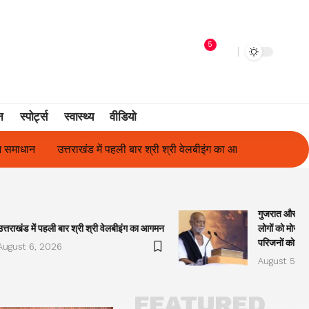
5
न
स्पोर्ट्स
स्वास्थ्य
वीडियो
री श्री वेलबीइंग का आगमन
गुजरात और केरल में अतिवृष्टि के कारण दिवंगत हु
गुजरात और केरल
उत्तराखंड में पहली बार श्री श्री वेलबीइंग का आगमन
लोगों को मोरारी
परिजनों को सह
August 6, 2026
August 5, 2
FEATURED