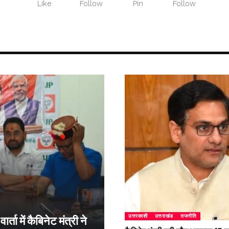
Like
Follow
Pin
Follow
उत्तरकाशी
उत्तराखंड
राजनीति
्ता में कैबिनेट मंत्री ने