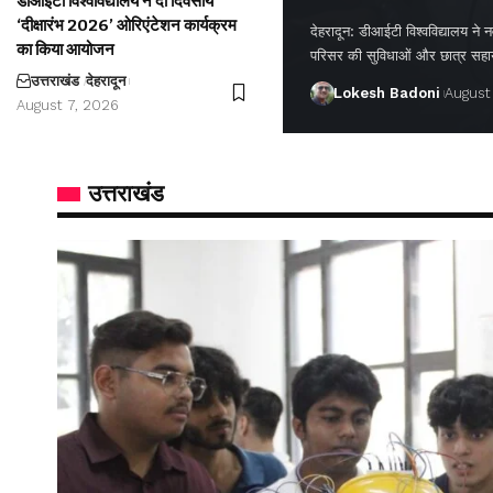
डीआईटी विश्वविद्यालय ने दो दिवसीय
‘दीक्षारंभ 2026’ ओरिएंटेशन कार्यक्रम
देहरादून: डीआईटी विश्वविद्यालय ने नवप
का किया आयोजन
परिसर की सुविधाओं और छात्र सह
उत्तराखंड
देहरादून
Lokesh Badoni
August
August 7, 2026
उत्तराखंड