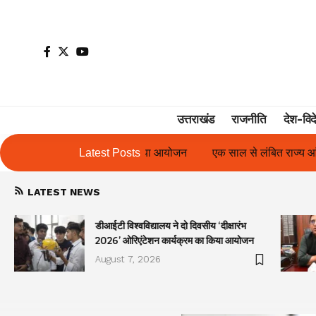
उत्तराखंड
राजनीति
देश-विद
ा आयोजन
एक साल से लंबित राज्य आंदोलनकारी गणिता बिष्ट के परिचय पत्र म
Latest Posts
LATEST NEWS
डीआईटी विश्वविद्यालय ने दो दिवसीय ‘दीक्षारंभ
2026’ ओरिएंटेशन कार्यक्रम का किया आयोजन
August 7, 2026