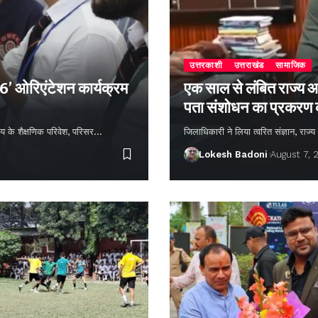
उत्तरकाशी
उत्तराखंड
सामाजिक
26’ ओरिएंटेशन कार्यक्रम
एक साल से लंबित राज्य आ
पता संशोधन का प्रकरण
्यालय के शैक्षणिक परिवेश, परिसर…
जिलाधिकारी ने लिया त्वरित संज्ञान, राज
Lokesh Badoni
August 7, 