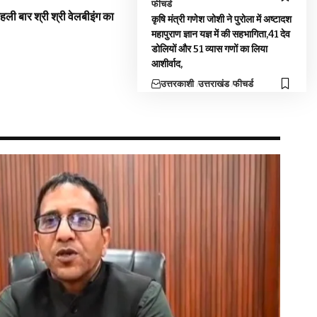
फीचर्ड
 पहली बार श्री श्री वेलबीइंग का
कृषि मंत्री गणेश जोशी ने पुरोला में अष्टादश
महापुराण ज्ञान यज्ञ में की सहभागिता,41 देव
डोलियों और 51 व्यास गणों का लिया
आशीर्वाद,
उत्तरकाशी
उत्तराखंड
फीचर्ड