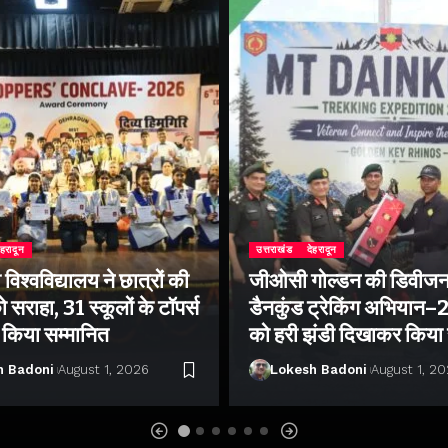
ेहरादून
उत्तराखंड
देहरादून
िश्वविद्यालय ने छात्रों की
जीओसी गोल्डन की डिवीजन
 सराहा, 31 स्कूलों के टॉपर्स
डैनकुंड ट्रेकिंग अभियान
ो किया सम्मानित
को हरी झंडी दिखाकर किया
h Badoni
August 1, 2026
Lokesh Badoni
August 1, 2