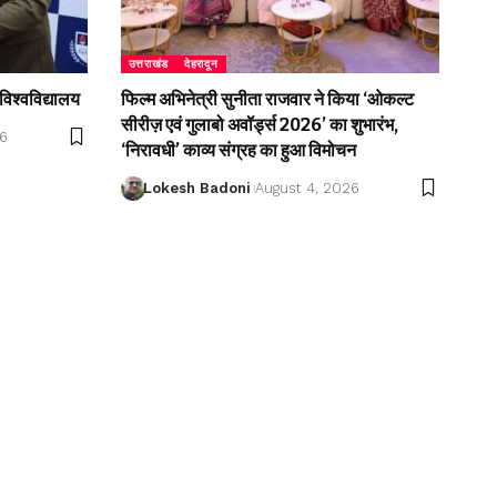
उत्तराखंड
देहरादून
विश्वविद्यालय
फिल्म अभिनेत्री सुनीता राजवार ने किया ‘ओकल्ट
सीरीज़ एवं गुलाबो अवॉर्ड्स 2026’ का शुभारंभ,
26
‘निरावधी’ काव्य संग्रह का हुआ विमोचन
Lokesh Badoni
August 4, 2026