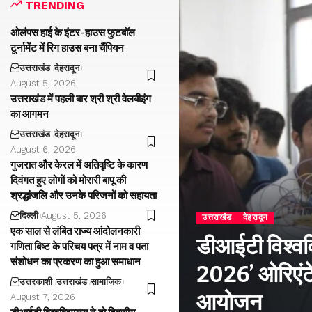
TRENDING
ओलंपस हाई के इंटर-हाउस फुटबॉल
टूर्नामेंट में रिग हाउस बना चैंपियन
उत्तराखंड
देहरादून
August 5, 2026
उत्तराखंड में पहली बार श्री श्री वेलबीइंग
का आगमन
उत्तराखंड
देहरादून
August 6, 2026
गुजरात और केरल में अतिवृष्टि के कारण
दिवंगत हुए लोगों को मोरारी बापू की
श्रद्धांजलि और उनके परिजनों को सहायता
दिल्ली
August 5, 2026
उत्तराखंड
देहरादून
एक साल से लंबित राज्य आंदोलनकारी
डीआईटी विश्वविद
गणिता बिष्ट के परिचय पत्र में नाम व पता
संशोधन का प्रकरण का हुआ समाधान
2026’ ओरिएंटे
उत्तरकाशी
उत्तराखंड
सामाजिक
आयोजन
August 7, 2026