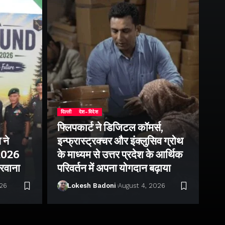
दिल्ली
देश-विदेश
फ्लिपकार्ट ने डिजिटल कॉमर्स,
 ने
इन्फ्रास्ट्रक्चर और इंक्लुसिव ग्रोथ
उत्
–2026
के माध्यम से उत्तर प्रदेश के आर्थिक
तु
 रवाना
परिवर्तन में अपना योगदान बढ़ाया
बन
026
Lokesh Badoni
August 4, 2026