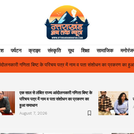
ेश
पर्यटन
क्राइम
संस्कृति
यूथ
शिक्षा
सामाजिक
मनोरंज
ें नाम व पता संशोधन का प्रकरण का हुआ समाधान
उत्तराखंड में पहली बार श्
एक साल से लंबित राज्य आंदोलनकारी गणिता बिष्ट के
परिचय पत्र में नाम व पता संशोधन का प्रकरण का
हुआ समाधान
August 7, 2026