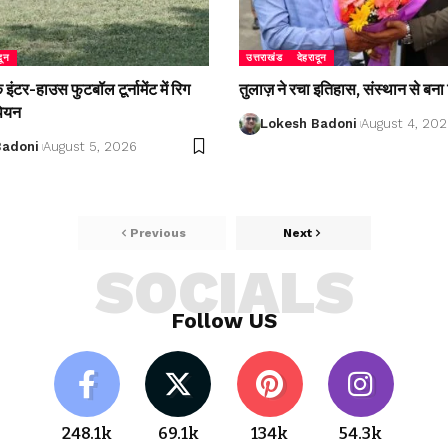
दून
उत्तराखंड
देहरादून
ंटर-हाउस फुटबॉल टूर्नामेंट में रिग
तुलाज़ ने रचा इतिहास, संस्थान से बना 
पियन
Lokesh Badoni
August 4, 20
Badoni
August 5, 2026
Previous
Next
SOCIALS
Follow US
248.1k
69.1k
134k
54.3k