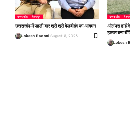
उत्तराखंड
देहरादून
उत्तराखंड
देहरा
उत्तराखंड में पहली बार श्री श्री वेलबीइंग का आगमन
ओलंपस हाई के इ
हाउस बना चैं
Lokesh Badoni
August 6, 2026
Lokesh 