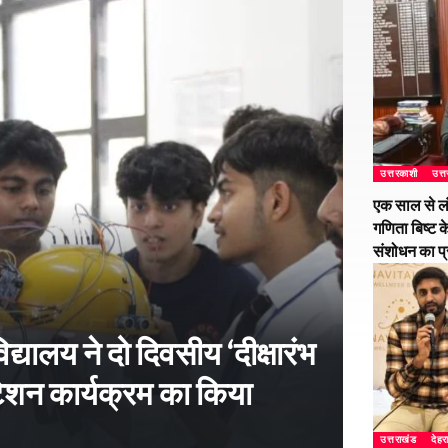
उत्तरकाशी
उत्
एक साल से ल
गणिता बिष्ट क
संशोधन का प
्यालय ने दो दिवसीय ‘दीक्षारंभ
शन कार्यक्रम का किया
उत्तराखंड
देहर