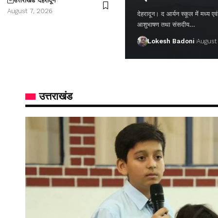
उत्तराखंड
देहरादून
August 7, 2026
देहरादून। द आर्यन स्कूल में मध्य एवं वर
आशुभाषण तथा संसदीय…
Lokesh Badoni
August
उत्तराखंड