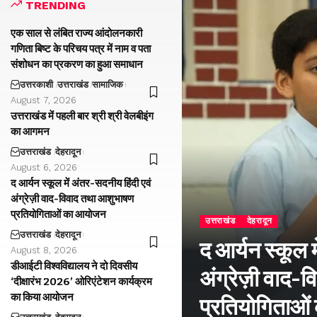
TRENDING
एक साल से लंबित राज्य आंदोलनकारी
गणिता बिष्ट के परिचय पत्र में नाम व पता
संशोधन का प्रकरण का हुआ समाधान
उत्तरकाशी
उत्तराखंड
सामाजिक
August 7, 2026
उत्तराखंड में पहली बार श्री श्री वेलबीइंग
का आगमन
उत्तराखंड
देहरादून
August 6, 2026
द आर्यन स्कूल में अंतर-सदनीय हिंदी एवं
अंग्रेज़ी वाद-विवाद तथा आशुभाषण
प्रतियोगिताओं का आयोजन
उत्तराखंड
देहरादून
उत्तराखंड
देहरादून
द आर्यन स्कूल म
August 8, 2026
डीआईटी विश्वविद्यालय ने दो दिवसीय
अंग्रेज़ी वाद
‘दीक्षारंभ 2026’ ओरिएंटेशन कार्यक्रम
का किया आयोजन
प्रतियोगिताओ