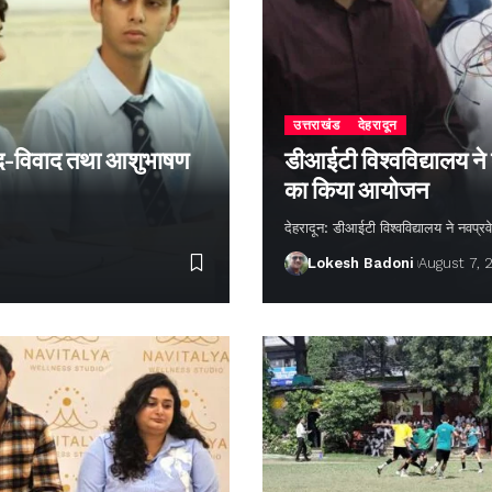
उत्तराखंड
देहरादून
 वाद-विवाद तथा आशुभाषण
डीआईटी विश्वविद्यालय ने
का किया आयोजन
देहरादून: डीआईटी विश्वविद्यालय ने नवप्रवे
Lokesh Badoni
August 7, 