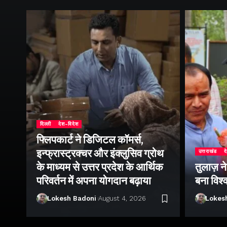
दिल्ली
देश-विदेश
फ्लिपकार्ट ने डिजिटल कॉमर्स,
इन्फ्रास्ट्रक्चर और इंक्लुसिव ग्रोथ
उत्तराखंड
द
के माध्यम से उत्तर प्रदेश के आर्थिक
तुलाज़ न
परिवर्तन में अपना योगदान बढ़ाया
बना विश्
Lokesh Badoni
August 4, 2026
Lokes