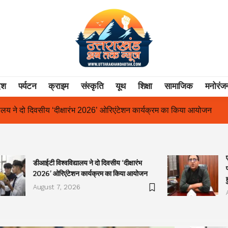
ेश
पर्यटन
क्राइम
संस्कृति
यूथ
शिक्षा
सामाजिक
मनोरंज
एंटेशन कार्यक्रम का किया आयोजन
एक साल से लंबित राज्य आंदोलनकारी गणि
डीआईटी विश्वविद्यालय ने दो दिवसीय ‘दीक्षारंभ
2026’ ओरिएंटेशन कार्यक्रम का किया आयोजन
August 7, 2026