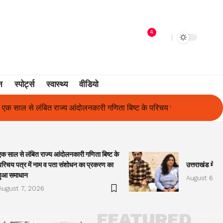
4
न
स्पोर्ट्स
स्वास्थ्य
वीडियो
ता बिष्ट के परिचय पत्र में नाम व पता संशोधन का प्रकरण का हुआ समाधान
एक साल से लंबित राज्य आंदोलनकारी गणिता बिष्ट के
परिचय पत्र में नाम व पता संशोधन का प्रकरण का
उत्तराखंड में प
हुआ समाधान
August 6, 2
August 7, 2026
FEATURED