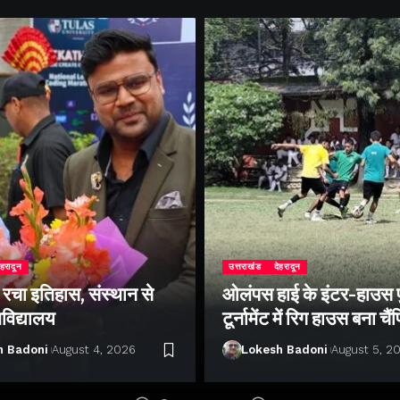
ेहरादून
उत्तराखंड
देहरादून
े रचा इतिहास, संस्थान से
ओलंपस हाई के इंटर-हाउस
वविद्यालय
टूर्नामेंट में रिग हाउस बना चै
h Badoni
August 4, 2026
Lokesh Badoni
August 5, 2