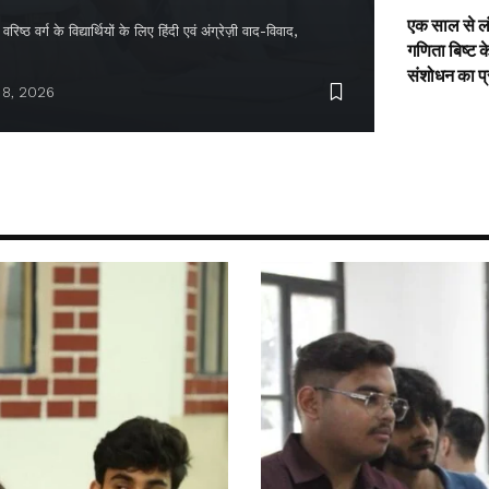
एक साल से ल
िष्ठ वर्ग के विद्यार्थियों के लिए हिंदी एवं अंग्रेज़ी वाद-विवाद,
गणिता बिष्ट क
संशोधन का प
 8, 2026