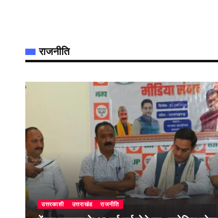
राजनीति
उत्तरकाशी
उत्तराखंड
राजनीति