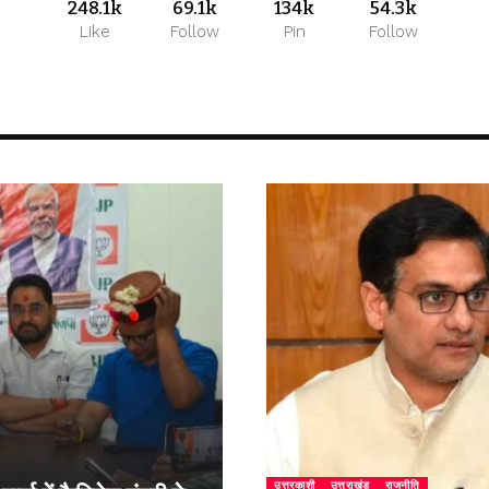
248.1k
69.1k
134k
54.3k
Like
Follow
Pin
Follow
उत्तरकाशी
उत्तराखंड
राजनीति