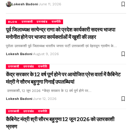
Lokesh Badoni
June 11, 2026
BLOG
उत्तरकाशी
उत्तराखंड
राजनीति
पूर्व जिलाध्यक्ष सत्येन्द्र राणा को प्रदेश कार्यकारी सदस्य भाजपा
मनोनीत होने पर भाजपा कार्यकर्ताओं में खुशी की लहर
पुरोला उतरकाशी पूर्व जिलाध्यक्ष भारतीय जनता पार्टी उत्तरकाशी एवं देहरादून ग्रामीण के…
Lokesh Badoni
August 9, 2026
उत्तरकाशी
उत्तराखंड
राजनीति
केंद्र सरकार के 12 वर्ष पूर्ण होने पर आयोजित प्रेस वार्ता में कैबिनेट
मंत्री ने सौरभ बहुगुणा गिनाईं उपलब्धियां
उत्तरकाशी, 12 जून 2026 *केंद्र सरकार के 12 वर्ष पूर्ण होने पर…
Lokesh Badoni
June 12, 2026
उत्तरकाशी
उत्तराखंड
राजनीति
कैबिनेट मंत्री श्री सौरभ बहुगुणा 12 जून 2026 को उतरकाशी
भ्रमण