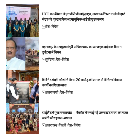
HCL फाउंडेशन ने एसजीपीजीआईएमएस, लखनऊ स्थित सलोनी हार्ट
सेंटर को प्रदान किए अत्याधुनिक आईसीयू उपकरण
देश-विदेश
महाराष्ट्र के उपमुख्यमंत्री अजित पवार का आज एक दर्दनाक विमान
दुर्घटना में निधन
दुर्घटना
देश-विदेश
कैबिनेट मंत्री जोशी ने किया 20 करोड़ की लागत से विभिन्न विकास
कार्यों का शिलान्यास
उत्तरकाशी
देश-विदेश
थाईलैंड में गूंजा उत्तराखंड — बैंकॉक में मनाई गई उत्तराखंड राज्य की रजत
जयंती और इगास-बग्वाल
उत्तराखंड
दिल्ली
देश-विदेश