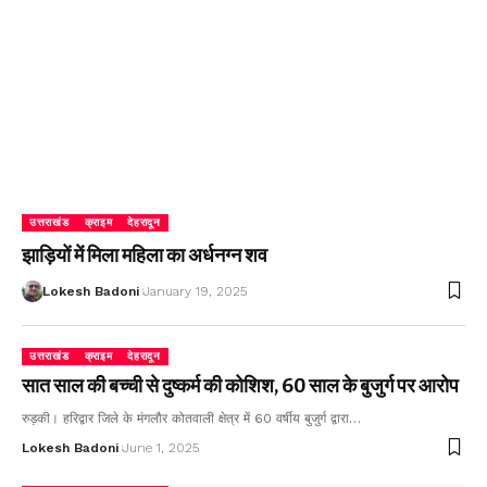
उत्तराखंड
क्राइम
देहरादून
झाड़ियों में मिला महिला का अर्धनग्न शव
Lokesh Badoni
January 19, 2025
उत्तराखंड
क्राइम
देहरादून
सात साल की बच्ची से दुष्कर्म की कोशिश, 60 साल के बुजुर्ग पर आरोप
रुड़की। हरिद्वार जिले के मंगलौर कोतवाली क्षेत्र में 60 वर्षीय बुजुर्ग द्वारा…
Lokesh Badoni
June 1, 2025