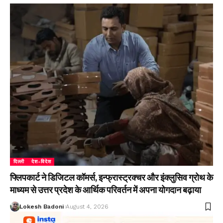
दिल्ली
देश-विदेश
फ्लिपकार्ट ने डिजिटल कॉमर्स, इन्फ्रास्ट्रक्चर और इंक्लुसिव ग्रोथ के
माध्यम से उत्तर प्रदेश के आर्थिक परिवर्तन में अपना योगदान बढ़ाया
Lokesh Badoni
August 4, 2026