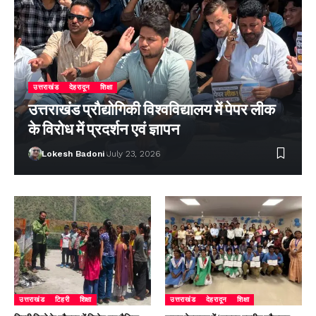
उत्तराखंड
देहरादून
शिक्षा
उत्तराखंड प्रौद्योगिकी विश्वविद्यालय में पेपर लीक
के विरोध में प्रदर्शन एवं ज्ञापन
Lokesh Badoni
July 23, 2026
उत्तराखंड
टिहरी
शिक्षा
उत्तराखंड
देहरादून
शिक्षा