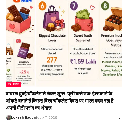
देश-विदेश
वायरल दुबई चॉकलेट से लेकर शुगर-फ्री बार्स तक: इंस्टामार्ट के
आंकड़े बताते हैं कि इस विश्व चॉकलेट दिवस पर भारत बदल रहा है
अपनी मीठी पसंद का अंदाज़
Lokesh Badoni
July 7, 2026