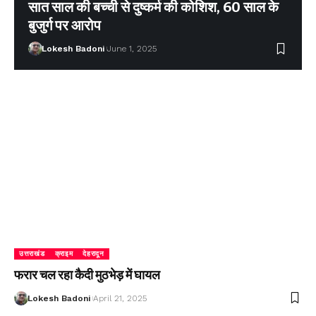
सात साल की बच्ची से दुष्कर्म की कोशिश, 60 साल के
बुजुर्ग पर आरोप
Lokesh Badoni
June 1, 2025
उत्तराखंड
क्राइम
देहरादून
फरार चल रहा कैदी मुठभेड़ में घायल
Lokesh Badoni
April 21, 2025