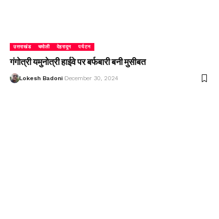
उत्तराखंड
चमोली
देहरादून
पर्यटन
गंगोत्री यमुनोत्री हाईवे पर बर्फबारी बनी मुसीबत
Lokesh Badoni
December 30, 2024