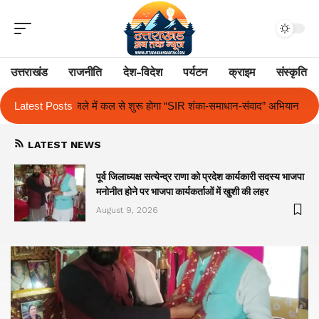
उत्तराखंड
राजनीति
देश-विदेश
पर्यटन
क्राइम
संस्कृति
गा “SIR शंका-समाधान-संवाद” अभियान
Latest Posts
द आर्यन स्कूल में अंतर-सदनीय हिंदी एवं अ
LATEST NEWS
पूर्व जिलाध्यक्ष सत्येन्द्र राणा को प्रदेश कार्यकारी सदस्य भाजपा
मनोनीत होने पर भाजपा कार्यकर्ताओं में खुशी की लहर
August 9, 2026