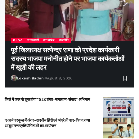
BLOG
उत्तरकाशी
उत्तराखंड
राजनीति
पूर्व जिलाध्यक्ष सत्येन्द्र राणा को प्रदेश कार्यकारी
सदस्य भाजपा मनोनीत होने पर भाजपा कार्यकर्ताओं
में खुशी की लहर
Lokesh Badoni
August 9, 2026
जिले में कल से शुरू होगा “SIR शंका-समाधान-संवाद” अभियान
द आर्यन स्कूल में अंतर-सदनीय हिंदी एवं अंग्रेज़ी वाद-विवाद तथा
आशुभाषण प्रतियोगिताओं का आयोजन