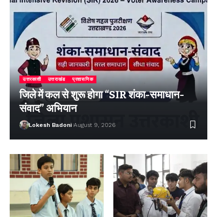
उत्तरकाशी
उत्तराखंड
प्रशासनिक
जिले में कल से शुरू होगा “SIR शंका-समाधान-
संवाद” अभियान
Lokesh Badoni
August 9, 2026