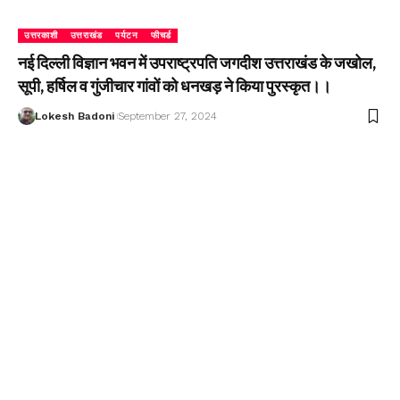
उत्तरकाशी
उत्तराखंड
पर्यटन
फीचर्ड
नई दिल्ली विज्ञान भवन में उपराष्ट्रपति जगदीश उत्तराखंड के जखोल,
सूपी, हर्षिल व गुंजीचार गांवों को धनखड़ ने किया पुरस्कृत।।
Lokesh Badoni
September 27, 2024