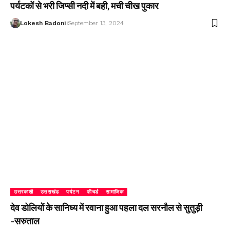
पर्यटकों से भरी जिप्सी नदी में बही, मची चीख पुकार
Lokesh Badoni
September 13, 2024
उत्तरकाशी
उत्तराखंड
पर्यटन
फीचर्ड
सामाजिक
देव डोलियों के सानिध्य में रवाना हुआ पहला दल सरनौल से सुतुड़ी
-सरुताल