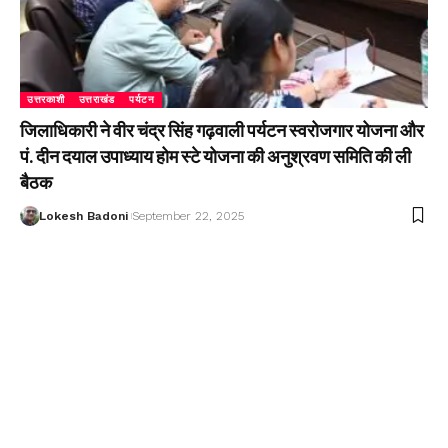
उत्तरकाशी
उत्तराखंड
पर्यटन
जिलाधिकारी ने वीर चंद्र सिंह गढ़वाली पर्यटन स्वरोजगार योजना और
पं. दीन दयाल उपाध्याय होम स्टे योजना की अनुश्रवण समिति की ली
बैठक
Lokesh Badoni
September 22, 2025