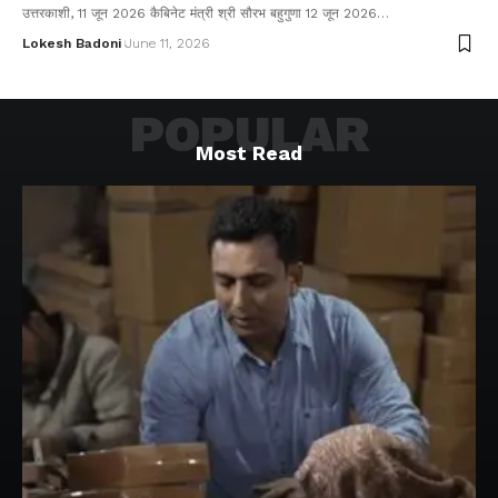
उत्तरकाशी, 11 जून 2026 कैबिनेट मंत्री श्री सौरभ बहुगुणा 12 जून 2026…
Lokesh Badoni
June 11, 2026
POPULAR
Most Read