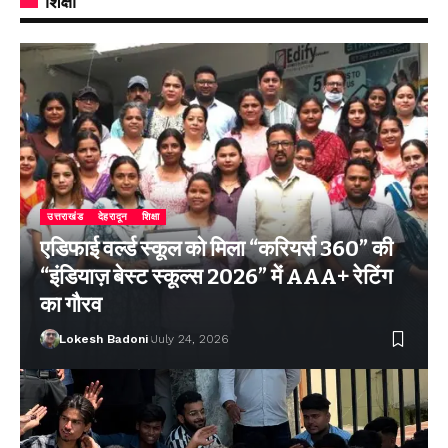
शिक्षा
उत्तराखंड
देहरादून
शिक्षा
एडिफाई वर्ल्ड स्कूल को मिला “करियर्स 360” की
“इंडियाज़ बेस्ट स्कूल्स 2026” में AAA+ रेटिंग
का गौरव
Lokesh Badoni
July 24, 2026