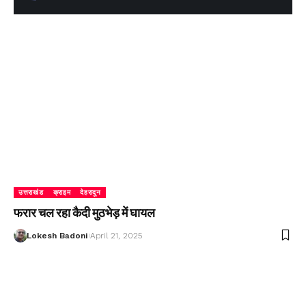
उत्तराखंड
क्राइम
देहरादून
फरार चल रहा कैदी मुठभेड़ में घायल
Lokesh Badoni
April 21, 2025