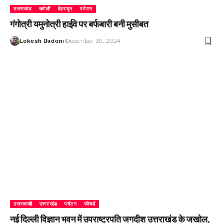
उत्तराखंड
चमोली
देहरादून
पर्यटन
गंगोत्री यमुनोत्री हाईवे पर बर्फबारी बनी मुसीबत
Lokesh Badoni
December 30, 2024
उत्तरकाशी
उत्तराखंड
पर्यटन
फीचर्ड
नई दिल्ली विज्ञान भवन में उपराष्ट्रपति जगदीश उत्तराखंड के जखोल,