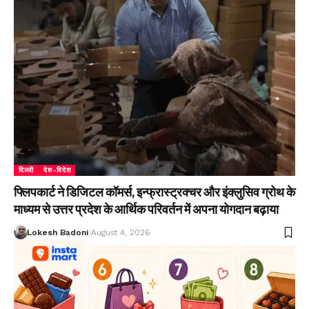
दिल्ली
देश-विदेश
फ्लिपकार्ट ने डिजिटल कॉमर्स, इन्फ्रास्ट्रक्चर और इंक्लुसिव ग्रोथ के
माध्यम से उत्तर प्रदेश के आर्थिक परिवर्तन में अपना योगदान बढ़ाया
Lokesh Badoni
August 4, 2026