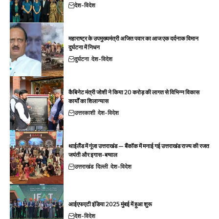
देश-विदेश
महाराष्ट्र के उपमुख्यमंत्री अजित पवार का आज एक दर्दनाक विमान
दुर्घटना में निधन
दुर्घटना
देश-विदेश
कैबिनेट मंत्री जोशी ने किया 20 करोड़ की लागत से विभिन्न विकास
कार्यों का शिलान्यास
उत्तरकाशी
देश-विदेश
थाईलैंड में गूंजा उत्तराखंड — बैंकॉक में मनाई गई उत्तराखंड राज्य की रजत
जयंती और इगास-बग्वाल
उत्तराखंड
दिल्ली
देश-विदेश
आईएफएटी इंडिया 2025 मुंबई में हुआ शुरू
देश-विदेश