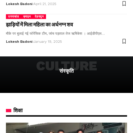
Lokesh Badoni
April 21, 2025
उत्तराखंड
क्राइम
देहरादून
झाड़ियों में मिला महिला का अर्धनग्न शव
मौके पर बुलाई गई फोरेंसिक टीम, जांच पड़ताल तेज ऋषिकेश । आईडीपीएल…
Lokesh Badoni
January 19, 2025
CULTURE
संस्कृति
शिक्षा