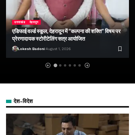
उत्तराखंड
देहरादून
एडिफाई वर्ल्ड स्कूल, देहरादून में “कल्पना की शक्ति” विषय पर
प्रेरणादायक स्टोरीटेलिंग सत्र आयोजित
Lokesh Badoni
August 1, 2026
देश-विदेश