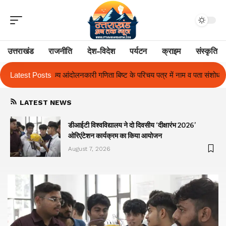
उत्तराखंड
राजनीति
देश-विदेश
पर्यटन
क्राइम
संस्कृति
के परिचय पत्र में नाम व पता संशोधन का प्रकरण का हुआ समाधान
Latest Posts
उत्तराखंड में प
LATEST NEWS
ा
डीआईटी विश्वविद्यालय ने दो दिवसीय ‘दीक्षारंभ 2026’
ओरिएंटेशन कार्यक्रम का किया आयोजन
August 7, 2026