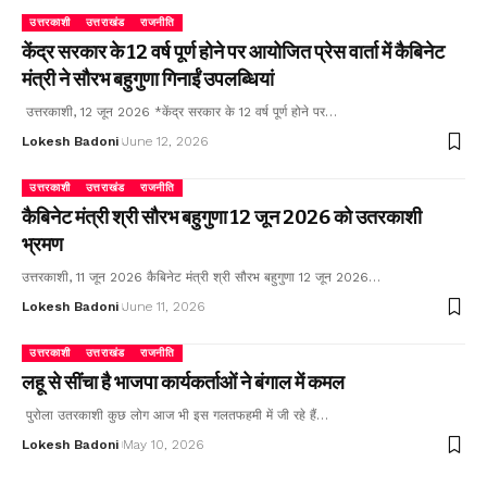
उत्तरकाशी
उत्तराखंड
राजनीति
केंद्र सरकार के 12 वर्ष पूर्ण होने पर आयोजित प्रेस वार्ता में कैबिनेट
मंत्री ने सौरभ बहुगुणा गिनाईं उपलब्धियां
उत्तरकाशी, 12 जून 2026 *केंद्र सरकार के 12 वर्ष पूर्ण होने पर…
Lokesh Badoni
June 12, 2026
उत्तरकाशी
उत्तराखंड
राजनीति
कैबिनेट मंत्री श्री सौरभ बहुगुणा 12 जून 2026 को उतरकाशी
भ्रमण
उत्तरकाशी, 11 जून 2026 कैबिनेट मंत्री श्री सौरभ बहुगुणा 12 जून 2026…
Lokesh Badoni
June 11, 2026
उत्तरकाशी
उत्तराखंड
राजनीति
लहू से सींचा है भाजपा कार्यकर्ताओं ने बंगाल में कमल
पुरोला उतरकाशी कुछ लोग आज भी इस गलतफहमी में जी रहे हैं…
Lokesh Badoni
May 10, 2026