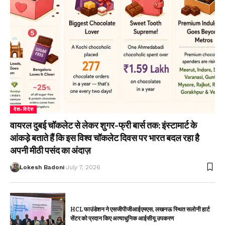
देश-विदेश
वायरल दुबई चॉकलेट से लेकर शुगर-फ्री बार्स तक: इंस्टामार्ट के
आंकड़े बताते हैं कि इस विश्व चॉकलेट दिवस पर भारत बदल रहा है
अपनी मीठी पसंद का अंदाज़
Lokesh Badoni
July 7, 2026
HCL फाउंडेशन ने एसजीपीजीआईएमएस, लखनऊ स्थित सलोनी हार्ट
सेंटर को प्रदान किए अत्याधुनिक आईसीयू उपकरण