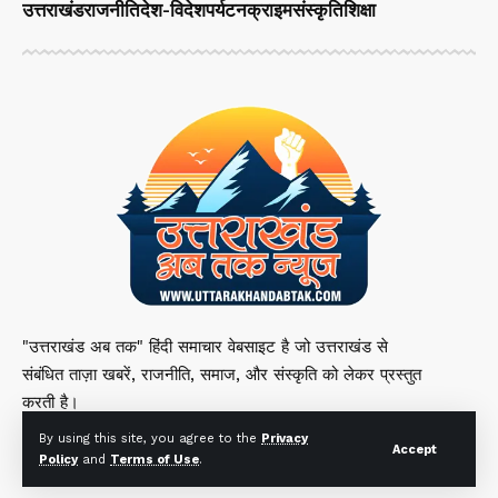
उत्तराखंड
राजनीति
देश-विदेश
पर्यटन
क्राइम
संस्कृति
शिक्षा
"उत्तराखंड अब तक" हिंदी समाचार वेबसाइट है जो उत्तराखंड से
संबंधित ताज़ा खबरें, राजनीति, समाज, और संस्कृति को लेकर प्रस्तुत
करती है।
By using this site, you agree to the
Privacy
Accept
Policy
and
Terms of Use
.