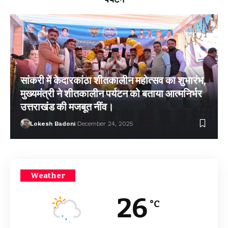
सांकरी में केदारकांठा शीतकालीन महोत्सव का शुभारंभ,
मुख्यमंत्री ने शीतकालीन पर्यटन को बताया आत्मनिर्भर
उत्तराखंड की मजबूत नींव।
Lokesh Badoni
December 24, 2025
Weather
26
°C