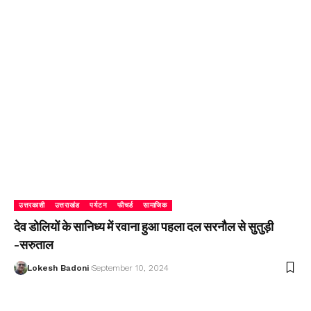
उत्तरकाशी
उत्तराखंड
पर्यटन
फीचर्ड
सामाजिक
देव डोलियों के सानिध्य में रवाना हुआ पहला दल सरनौल से सुतुड़ी
-सरुताल
Lokesh Badoni
September 10, 2024