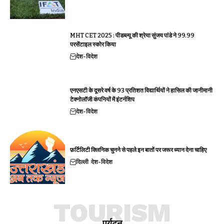
MHT CET 2025 : पीडब्ल्यू की श्रेया सुंजय पांडे ने 99.99
परसेंटाइल स्कोर किया
देश-विदेश
एनएसटी के दूसरे वर्ष के 93 प्रतिशत विद्यार्थियों ने हासिल की जानीमानी
टेक्नोलॉजी कंपनियों में इंटर्नशिप
देश-विदेश
फ़र्टिलिटी क्लिनिक चुनने से पहले इन बातों पर जरूर ध्यान देना चाहिए
दिल्ली
देश-विदेश
TOURISM
पर्यटन