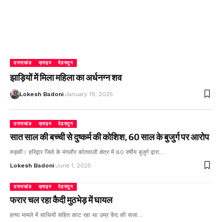
उत्तराखंड
क्राइम
देहरादून
झाड़ियों में मिला महिला का अर्धनग्न शव
Lokesh Badoni
January 19, 2025
उत्तराखंड
क्राइम
देहरादून
सात साल की बच्ची से दुष्कर्म की कोशिश, 60 साल के बुजुर्ग पर आरोप
रुड़की। हरिद्वार जिले के मंगलौर कोतवाली क्षेत्र में 60 वर्षीय बुजुर्ग द्वारा…
Lokesh Badoni
June 1, 2025
उत्तराखंड
क्राइम
देहरादून
फरार चल रहा कैदी मुठभेड़ में घायल
हत्या मामले में साथियों सहित काट रहा था उम्र कैद की सजा…