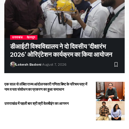
उत्तराखंड
देहरादून
डीआईटी विश्वविद्यालय ने दो दिवसीय ‘दीक्षारंभ
2026’ ओरिएंटेशन कार्यक्रम का किया आयोजन
Lokesh Badoni
August 7, 2026
एक साल से लंबित राज्य आंदोलनकारी गणिता बिष्ट के परिचय पत्र में
नाम व पता संशोधन का प्रकरण का हुआ समाधान
उत्तराखंड में पहली बार श्री श्री वेलबीइंग का आगमन