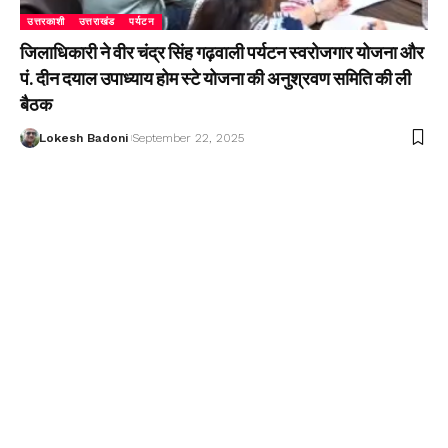
उत्तरकाशी
उत्तराखंड
पर्यटन
जिलाधिकारी ने वीर चंद्र सिंह गढ़वाली पर्यटन स्वरोजगार योजना और
पं. दीन दयाल उपाध्याय होम स्टे योजना की अनुश्रवण समिति की ली
बैठक
Lokesh Badoni
September 22, 2025