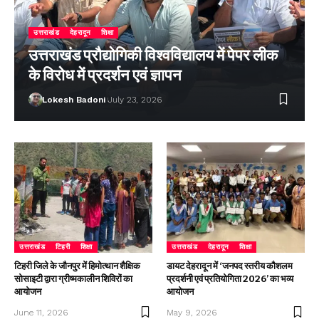
उत्तराखंड
देहरादून
शिक्षा
उत्तराखंड प्रौद्योगिकी विश्वविद्यालय में पेपर लीक
के विरोध में प्रदर्शन एवं ज्ञापन
Lokesh Badoni
July 23, 2026
उत्तराखंड
टिहरी
शिक्षा
उत्तराखंड
देहरादून
शिक्षा
टिहरी जिले के जौनपुर में हिमोत्थान शैक्षिक
डायट देहरादून में ‘जनपद स्तरीय कौशलम
सोसाइटी द्वारा ग्रीष्मकालीन शिविरों का
प्रदर्शनी एवं प्रतियोगिता 2026’ का भव्य
आयोजन
आयोजन
June 11, 2026
May 9, 2026