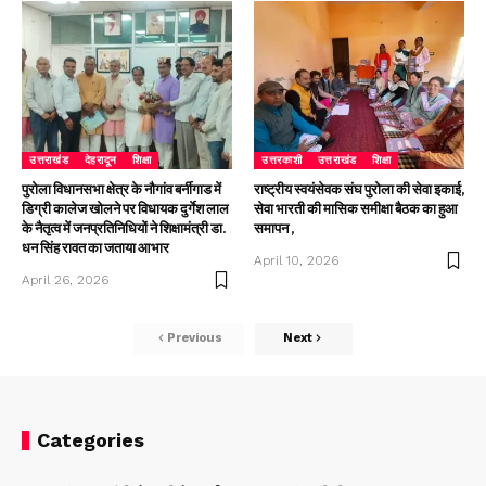
उत्तराखंड
देहरादून
शिक्षा
उत्तरकाशी
उत्तराखंड
शिक्षा
पुरोला विधानसभा क्षेत्र के नौगांव बर्नीगाड में
राष्ट्रीय स्वयंसेवक संघ पुरोला की सेवा इकाई,
डिग्री कालेज खोलने पर विधायक दुर्गेश लाल
सेवा भारती की मासिक समीक्षा बैठक का हुआ
के नैतृत्व में जनप्रतिनिधियों ने शिक्षामंत्री डा.
समापन ,
धन सिंह रावत का जताया आभार
April 10, 2026
April 26, 2026
Previous
Next
Categories