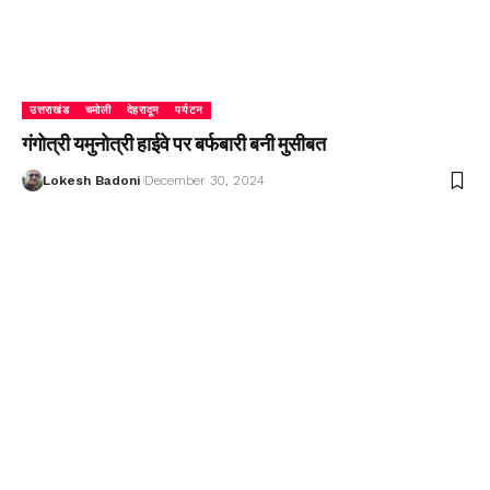
उत्तराखंड
चमोली
देहरादून
पर्यटन
गंगोत्री यमुनोत्री हाईवे पर बर्फबारी बनी मुसीबत
Lokesh Badoni
December 30, 2024