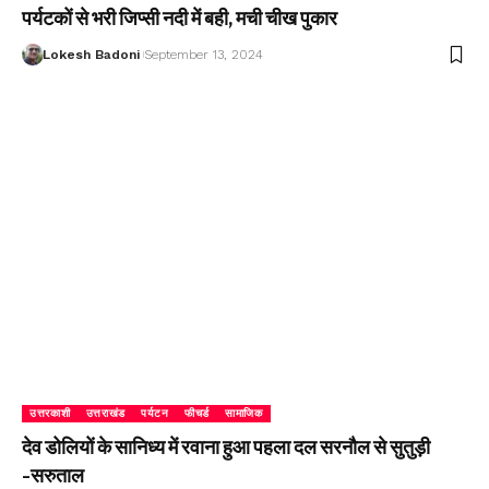
पर्यटकों से भरी जिप्सी नदी में बही, मची चीख पुकार
Lokesh Badoni
September 13, 2024
उत्तरकाशी
उत्तराखंड
पर्यटन
फीचर्ड
सामाजिक
देव डोलियों के सानिध्य में रवाना हुआ पहला दल सरनौल से सुतुड़ी
-सरुताल