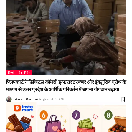
दिल्ली
देश-विदेश
फ्लिपकार्ट ने डिजिटल कॉमर्स, इन्फ्रास्ट्रक्चर और इंक्लुसिव ग्रोथ के
माध्यम से उत्तर प्रदेश के आर्थिक परिवर्तन में अपना योगदान बढ़ाया
Lokesh Badoni
August 4, 2026