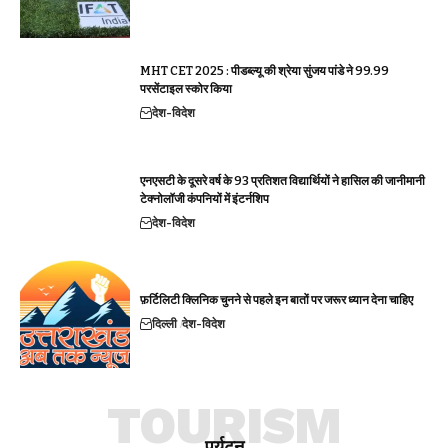
MHT CET 2025 : पीडब्ल्यू की श्रेया सुंजय पांडे ने 99.99
परसेंटाइल स्कोर किया
देश-विदेश
एनएसटी के दूसरे वर्ष के 93 प्रतिशत विद्यार्थियों ने हासिल की जानीमानी
टेक्नोलॉजी कंपनियों में इंटर्नशिप
देश-विदेश
फ़र्टिलिटी क्लिनिक चुनने से पहले इन बातों पर जरूर ध्यान देना चाहिए
दिल्ली
देश-विदेश
TOURISM
पर्यटन