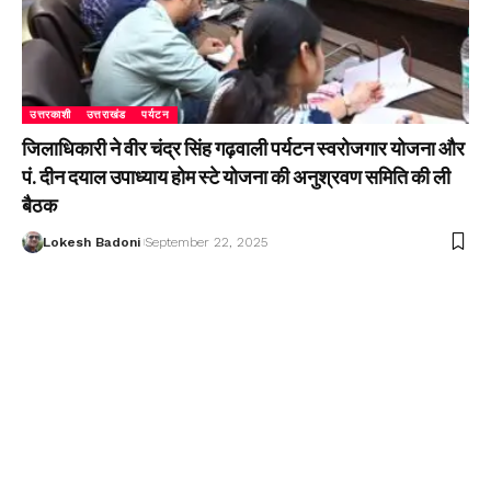
उत्तरकाशी
उत्तराखंड
पर्यटन
जिलाधिकारी ने वीर चंद्र सिंह गढ़वाली पर्यटन स्वरोजगार योजना और
पं. दीन दयाल उपाध्याय होम स्टे योजना की अनुश्रवण समिति की ली
बैठक
Lokesh Badoni
September 22, 2025