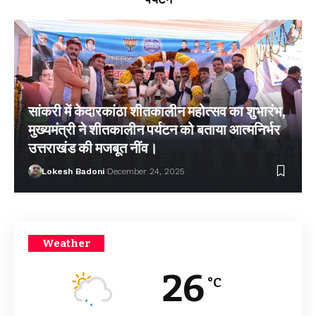
सांकरी में केदारकांठा शीतकालीन महोत्सव का शुभारंभ,
मुख्यमंत्री ने शीतकालीन पर्यटन को बताया आत्मनिर्भर
उत्तराखंड की मजबूत नींव।
Lokesh Badoni
December 24, 2025
Weather
26
°C