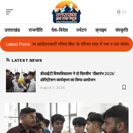
उत्तराखंड
राजनीति
देश-विदेश
पर्यटन
क्राइम
संस्कृति
बिष्ट के परिचय पत्र में नाम व पता संशोधन का प्रकरण का हुआ समाधान
Latest Posts
उत्तराखं
LATEST NEWS
ा
डीआईटी विश्वविद्यालय ने दो दिवसीय ‘दीक्षारंभ 2026’
ओरिएंटेशन कार्यक्रम का किया आयोजन
August 7, 2026