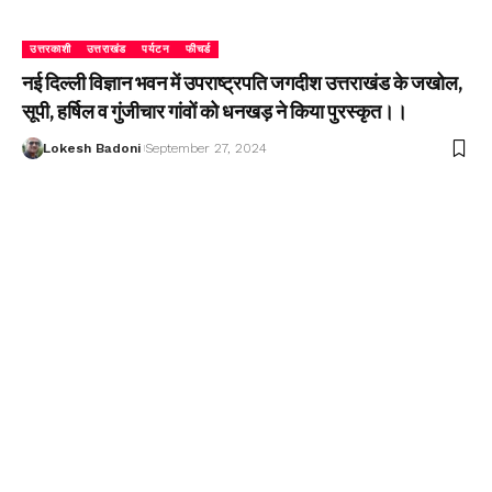
उत्तरकाशी
उत्तराखंड
पर्यटन
फीचर्ड
नई दिल्ली विज्ञान भवन में उपराष्ट्रपति जगदीश उत्तराखंड के जखोल,
सूपी, हर्षिल व गुंजीचार गांवों को धनखड़ ने किया पुरस्कृत।।
Lokesh Badoni
September 27, 2024