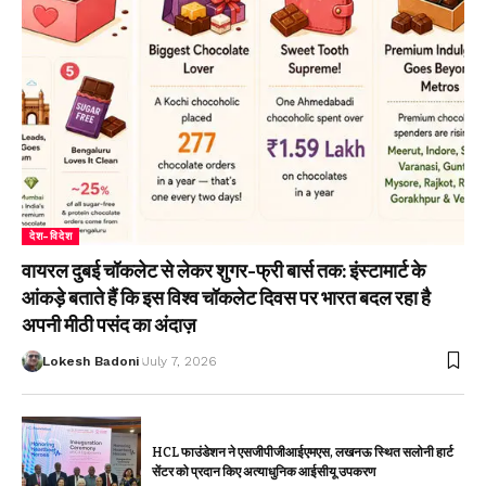
देश-विदेश
वायरल दुबई चॉकलेट से लेकर शुगर-फ्री बार्स तक: इंस्टामार्ट के
आंकड़े बताते हैं कि इस विश्व चॉकलेट दिवस पर भारत बदल रहा है
अपनी मीठी पसंद का अंदाज़
Lokesh Badoni
July 7, 2026
HCL फाउंडेशन ने एसजीपीजीआईएमएस, लखनऊ स्थित सलोनी हार्ट
सेंटर को प्रदान किए अत्याधुनिक आईसीयू उपकरण