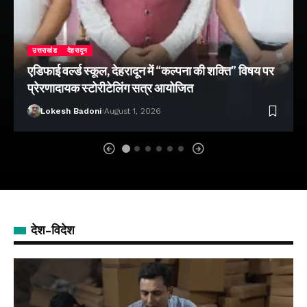
उत्तराखंड
देहरादून
एडिफाई वर्ल्ड स्कूल, देहरादून में “कल्पना की शक्ति” विषय पर
प्रेरणादायक स्टोरीटेलिंग सत्र आयोजित
Lokesh Badoni
August 1, 2026
देश-विदेश