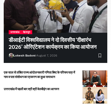
उत्तराखंड
देहरादून
डीआईटी विश्वविद्यालय ने दो दिवसीय ‘दीक्षारंभ
2026’ ओरिएंटेशन कार्यक्रम का किया आयोजन
Lokesh Badoni
August 7, 2026
एक साल से लंबित राज्य आंदोलनकारी गणिता बिष्ट के परिचय पत्र में
नाम व पता संशोधन का प्रकरण का हुआ समाधान
उत्तराखंड में पहली बार श्री श्री वेलबीइंग का आगमन