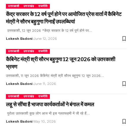
उत्तरकाशी
उत्तराखंड
राजनीति
केंद्र सरकार के 12 वर्ष पूर्ण होने पर आयोजित प्रेस वार्ता में कैबिनेट
मंत्री ने सौरभ बहुगुणा गिनाईं उपलब्धियां
उत्तरकाशी, 12 जून 2026 *केंद्र सरकार के 12 वर्ष पूर्ण होने पर…
Lokesh Badoni
June 12, 2026
उत्तरकाशी
उत्तराखंड
राजनीति
कैबिनेट मंत्री श्री सौरभ बहुगुणा 12 जून 2026 को उतरकाशी
भ्रमण
उत्तरकाशी, 11 जून 2026 कैबिनेट मंत्री श्री सौरभ बहुगुणा 12 जून 2026…
Lokesh Badoni
June 11, 2026
उत्तरकाशी
उत्तराखंड
राजनीति
लहू से सींचा है भाजपा कार्यकर्ताओं ने बंगाल में कमल
पुरोला उतरकाशी कुछ लोग आज भी इस गलतफहमी में जी रहे हैं…
Lokesh Badoni
May 10, 2026