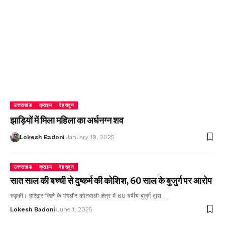
उत्तराखंड
क्राइम
देहरादून
झाड़ियों में मिला महिला का अर्धनग्न शव
Lokesh Badoni
January 19, 2025
उत्तराखंड
क्राइम
देहरादून
सात साल की बच्ची से दुष्कर्म की कोशिश, 60 साल के बुजुर्ग पर आरोप
रुड़की। हरिद्वार जिले के मंगलौर कोतवाली क्षेत्र में 60 वर्षीय बुजुर्ग द्वारा…
Lokesh Badoni
June 1, 2025