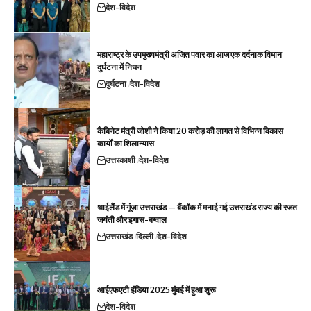
देश-विदेश
महाराष्ट्र के उपमुख्यमंत्री अजित पवार का आज एक दर्दनाक विमान
दुर्घटना में निधन
दुर्घटना
देश-विदेश
कैबिनेट मंत्री जोशी ने किया 20 करोड़ की लागत से विभिन्न विकास
कार्यों का शिलान्यास
उत्तरकाशी
देश-विदेश
थाईलैंड में गूंजा उत्तराखंड — बैंकॉक में मनाई गई उत्तराखंड राज्य की रजत
जयंती और इगास-बग्वाल
उत्तराखंड
दिल्ली
देश-विदेश
आईएफएटी इंडिया 2025 मुंबई में हुआ शुरू
देश-विदेश