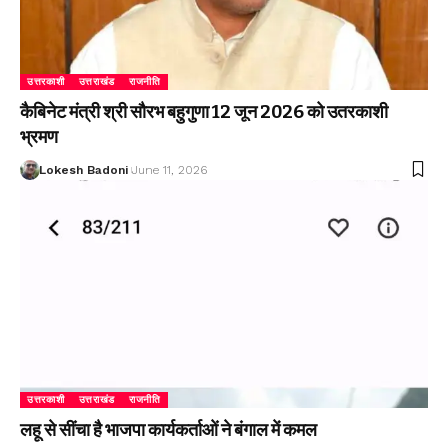
उत्तरकाशी
उत्तराखंड
राजनीति
कैबिनेट मंत्री श्री सौरभ बहुगुणा 12 जून 2026 को उतरकाशी
भ्रमण
Lokesh Badoni
June 11, 2026
उत्तरकाशी
उत्तराखंड
राजनीति
लहू से सींचा है भाजपा कार्यकर्ताओं ने बंगाल में कमल