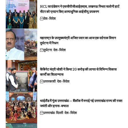
HCL फाउंडेशन ने एसजीपीजीआईएमएस, लखनऊ स्थित सलोनी हार्ट
सेंटर को प्रदान किए अत्याधुनिक आईसीयू उपकरण
देश-विदेश
महाराष्ट्र के उपमुख्यमंत्री अजित पवार का आज एक दर्दनाक विमान
दुर्घटना में निधन
दुर्घटना
देश-विदेश
कैबिनेट मंत्री जोशी ने किया 20 करोड़ की लागत से विभिन्न विकास
कार्यों का शिलान्यास
उत्तरकाशी
देश-विदेश
थाईलैंड में गूंजा उत्तराखंड — बैंकॉक में मनाई गई उत्तराखंड राज्य की रजत
जयंती और इगास-बग्वाल
उत्तराखंड
दिल्ली
देश-विदेश