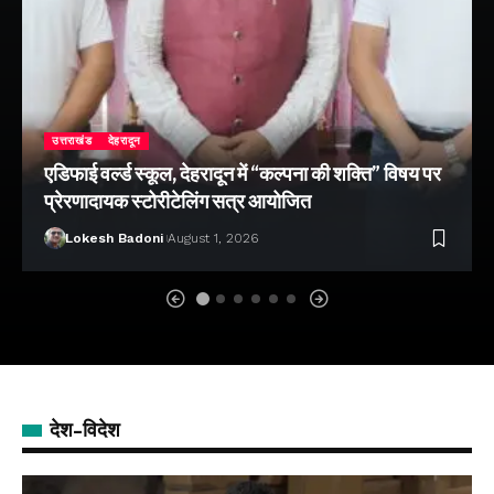
उत्तराखंड
देहरादून
एडिफाई वर्ल्ड स्कूल, देहरादून में “कल्पना की शक्ति” विषय पर
प्रेरणादायक स्टोरीटेलिंग सत्र आयोजित
Lokesh Badoni
August 1, 2026
देश-विदेश