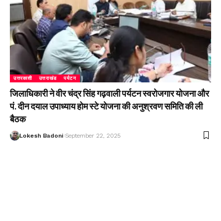
उत्तरकाशी
उत्तराखंड
पर्यटन
जिलाधिकारी ने वीर चंद्र सिंह गढ़वाली पर्यटन स्वरोजगार योजना और
पं. दीन दयाल उपाध्याय होम स्टे योजना की अनुश्रवण समिति की ली
बैठक
Lokesh Badoni
September 22, 2025