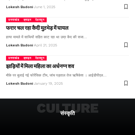
Lokesh Badoni
June 1, 2025
उत्तराखंड
क्राइम
देहरादून
फरार चल रहा कैदी मुठभेड़ में घायल
हत्या मामले में साथियों सहित काट रहा था उम्र कैद की सजा…
Lokesh Badoni
April 21, 2025
उत्तराखंड
क्राइम
देहरादून
झाड़ियों में मिला महिला का अर्धनग्न शव
मौके पर बुलाई गई फोरेंसिक टीम, जांच पड़ताल तेज ऋषिकेश । आईडीपीएल…
Lokesh Badoni
January 19, 2025
CULTURE
संस्कृति