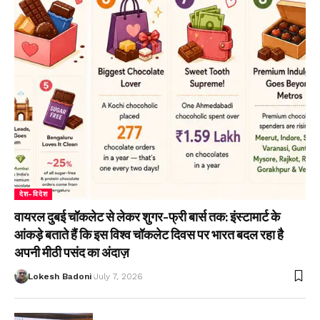
देश-विदेश
वायरल दुबई चॉकलेट से लेकर शुगर-फ्री बार्स तक: इंस्टामार्ट के
आंकड़े बताते हैं कि इस विश्व चॉकलेट दिवस पर भारत बदल रहा है
अपनी मीठी पसंद का अंदाज़
Lokesh Badoni
July 7, 2026