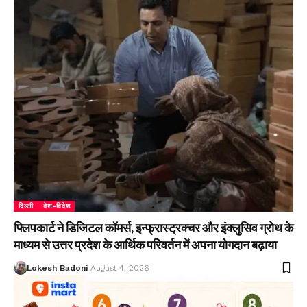
दिल्ली
देश-विदेश
फ्लिपकार्ट ने डिजिटल कॉमर्स, इन्फ्रास्ट्रक्चर और इंक्लुसिव ग्रोथ के
माध्यम से उत्तर प्रदेश के आर्थिक परिवर्तन में अपना योगदान बढ़ाया
Lokesh Badoni
August 4, 2026