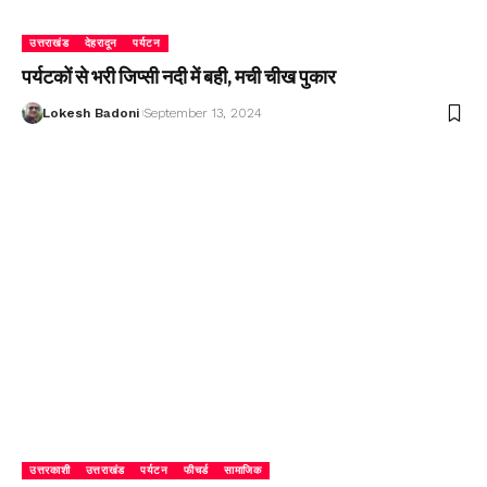
उत्तराखंड
देहरादून
पर्यटन
पर्यटकों से भरी जिप्सी नदी में बही, मची चीख पुकार
Lokesh Badoni
September 13, 2024
उत्तरकाशी
उत्तराखंड
पर्यटन
फीचर्ड
सामाजिक