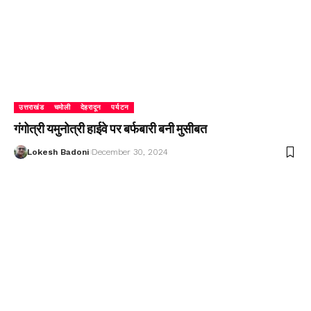
उत्तराखंड
चमोली
देहरादून
पर्यटन
गंगोत्री यमुनोत्री हाईवे पर बर्फबारी बनी मुसीबत
Lokesh Badoni
December 30, 2024