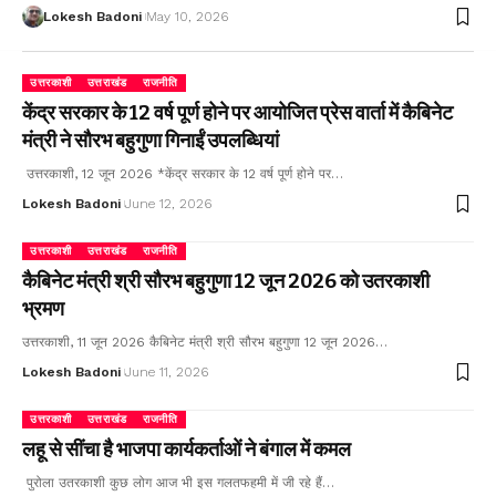
Lokesh Badoni
May 10, 2026
उत्तरकाशी
उत्तराखंड
राजनीति
केंद्र सरकार के 12 वर्ष पूर्ण होने पर आयोजित प्रेस वार्ता में कैबिनेट
मंत्री ने सौरभ बहुगुणा गिनाईं उपलब्धियां
उत्तरकाशी, 12 जून 2026 *केंद्र सरकार के 12 वर्ष पूर्ण होने पर…
Lokesh Badoni
June 12, 2026
उत्तरकाशी
उत्तराखंड
राजनीति
कैबिनेट मंत्री श्री सौरभ बहुगुणा 12 जून 2026 को उतरकाशी
भ्रमण
उत्तरकाशी, 11 जून 2026 कैबिनेट मंत्री श्री सौरभ बहुगुणा 12 जून 2026…
Lokesh Badoni
June 11, 2026
उत्तरकाशी
उत्तराखंड
राजनीति
लहू से सींचा है भाजपा कार्यकर्ताओं ने बंगाल में कमल
पुरोला उतरकाशी कुछ लोग आज भी इस गलतफहमी में जी रहे हैं…