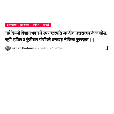
उत्तरकाशी
उत्तराखंड
पर्यटन
फीचर्ड
नई दिल्ली विज्ञान भवन में उपराष्ट्रपति जगदीश उत्तराखंड के जखोल,
सूपी, हर्षिल व गुंजीचार गांवों को धनखड़ ने किया पुरस्कृत।।
Lokesh Badoni
September 27, 2024