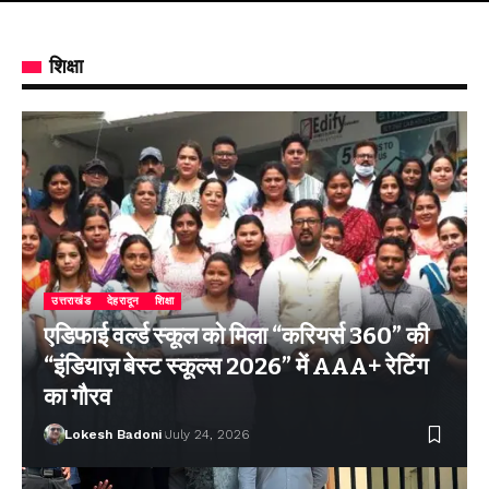
शिक्षा
उत्तराखंड
देहरादून
शिक्षा
एडिफाई वर्ल्ड स्कूल को मिला “करियर्स 360” की
“इंडियाज़ बेस्ट स्कूल्स 2026” में AAA+ रेटिंग
का गौरव
Lokesh Badoni
July 24, 2026