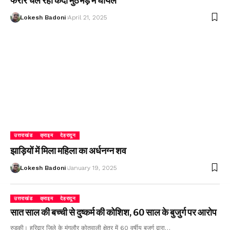
फरार चल रहा कैदी मुठभेड़ में घायल
Lokesh Badoni
April 21, 2025
उत्तराखंड
क्राइम
देहरादून
झाड़ियों में मिला महिला का अर्धनग्न शव
Lokesh Badoni
January 19, 2025
उत्तराखंड
क्राइम
देहरादून
सात साल की बच्ची से दुष्कर्म की कोशिश, 60 साल के बुजुर्ग पर आरोप
रुड़की। हरिद्वार जिले के मंगलौर कोतवाली क्षेत्र में 60 वर्षीय बुजुर्ग द्वारा…