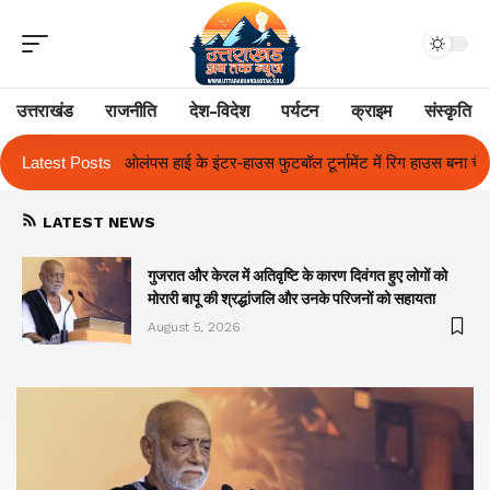
उत्तराखंड
राजनीति
देश-विदेश
पर्यटन
क्राइम
संस्कृति
 फुटबॉल टूर्नामेंट में रिग हाउस बना चैंपियन
Latest Posts
तुलाज़ ने रचा इतिहास, संस्थान से बन
LATEST NEWS
गुजरात और केरल में अतिवृष्टि के कारण दिवंगत हुए लोगों को
मोरारी बापू की श्रद्धांजलि और उनके परिजनों को सहायता
August 5, 2026