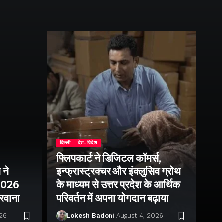
दिल्ली
देश-विदेश
फ्लिपकार्ट ने डिजिटल कॉमर्स,
 ने
इन्फ्रास्ट्रक्चर और इंक्लुसिव ग्रोथ
उत्
–2026
के माध्यम से उत्तर प्रदेश के आर्थिक
तु
 रवाना
परिवर्तन में अपना योगदान बढ़ाया
बन
026
Lokesh Badoni
August 4, 2026