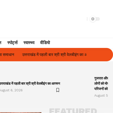
न
स्पोर्ट्स
स्वास्थ्य
वीडियो
ली बार श्री श्री वेलबीइंग का आगमन
गुजरात और केरल में अतिवृष्टि के कारण द
गुजरात और केरल
उत्तराखंड में पहली बार श्री श्री वेलबीइंग का आगमन
लोगों को मोरारी
परिजनों को सह
August 6, 2026
August 5, 2
FEATURED