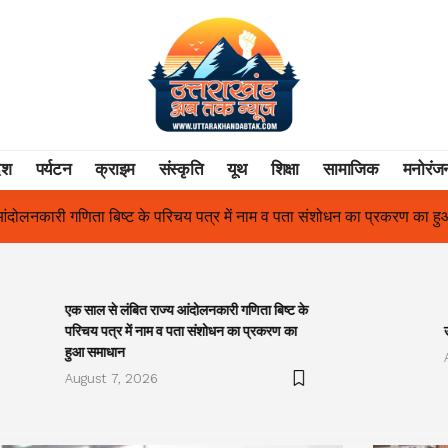
ेश
पर्यटन
क्राइम
संस्कृति
यूथ
शिक्षा
सामाजिक
मनोरंज
य पत्र में नाम व पता संशोधन का प्रकरण का हुआ समाधान
उत्तराखंड में पह
एक साल से लंबित राज्य आंदोलनकारी गणिता बिष्ट के
परिचय पत्र में नाम व पता संशोधन का प्रकरण का
हुआ समाधान
August 7, 2026