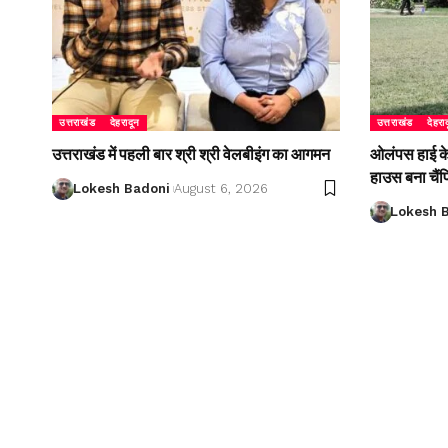
उत्तराखंड
देहरादून
उत्तराखंड
देहरा
उत्तराखंड में पहली बार श्री श्री वेलबीइंग का आगमन
ओलंपस हाई के इ
हाउस बना चैं
Lokesh Badoni
August 6, 2026
Lokesh 