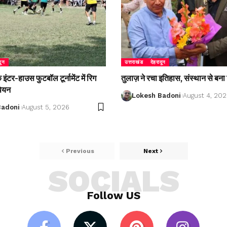
दून
उत्तराखंड
देहरादून
ंटर-हाउस फुटबॉल टूर्नामेंट में रिग
तुलाज़ ने रचा इतिहास, संस्थान से बना 
पियन
Lokesh Badoni
August 4, 20
Badoni
August 5, 2026
Previous
Next
SOCIALS
Follow US