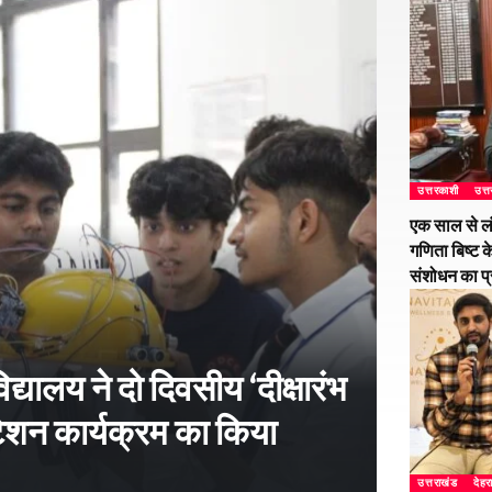
उत्तरकाशी
उत्
एक साल से ल
गणिता बिष्ट क
संशोधन का प
्यालय ने दो दिवसीय ‘दीक्षारंभ
शन कार्यक्रम का किया
उत्तराखंड
देहर