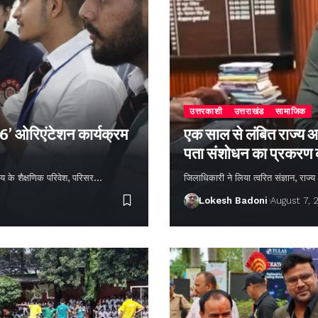
उत्तरकाशी
उत्तराखंड
सामाजिक
26’ ओरिएंटेशन कार्यक्रम
एक साल से लंबित राज्य आ
पता संशोधन का प्रकरण
्यालय के शैक्षणिक परिवेश, परिसर…
जिलाधिकारी ने लिया त्वरित संज्ञान, राज
Lokesh Badoni
August 7, 