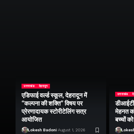
उत्तराखंड
देहरादून
एडिफाई वर्ल्ड स्कूल, देहरादून में
उत्तराखंड
द
ीय
“कल्पना की शक्ति” विषय पर
डीआईटी व
सव
प्रेरणादायक स्टोरीटेलिंग सत्र
मेहनत को
श
आयोजित
बच्चों क
Lokesh Badoni
August 1, 2026
Lokes