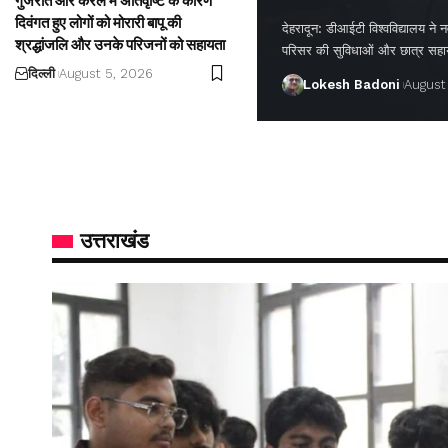
गुजरात और केरल में अतिवृष्टि के कारण
दिवंगत हुए लोगों को मोरारी बापू की
देहरादून: डीआईटी विश्वविद्यालय ने नवप
श्रद्धांजलि और उनके परिजनों को सहायता
परिसर की सुविधाओं और छात्र सह
दिल्ली
August 5, 2026
Lokesh Badoni
August
उत्तराखंड