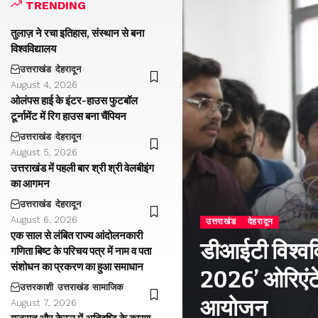
TRENDING
तुलाज़ ने रचा इतिहास, संस्थान से बना
विश्वविद्यालय
उत्तराखंड
देहरादून
August 4, 2026
ओलंपस हाई के इंटर-हाउस फुटबॉल
टूर्नामेंट में रिग हाउस बना चैंपियन
उत्तराखंड
देहरादून
August 5, 2026
उत्तराखंड में पहली बार श्री श्री वेलबीइंग
का आगमन
उत्तराखंड
देहरादून
August 6, 2026
उत्तराखंड
देहरादून
एक साल से लंबित राज्य आंदोलनकारी
डीआईटी विश्वविद
गणिता बिष्ट के परिचय पत्र में नाम व पता
संशोधन का प्रकरण का हुआ समाधान
2026’ ओरिएंटे
उत्तरकाशी
उत्तराखंड
सामाजिक
आयोजन
August 7, 2026