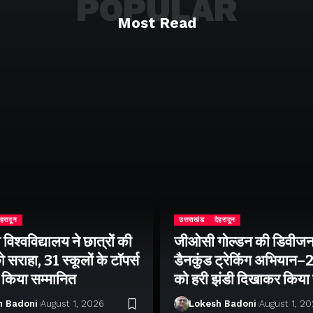
POPULAR
Most Read
ेहरादून
उत्तराखंड
देहरादून
िश्वविद्यालय ने छात्रों की
जीओसी गोल्डन की डिवीजन
 सराहा, 31 स्कूलों के टॉपर्स
डैनकुंड ट्रेकिंग अभियान
ो किया सम्मानित
को हरी झंडी दिखाकर किया
h Badoni
August 1, 2026
Lokesh Badoni
August 1, 2