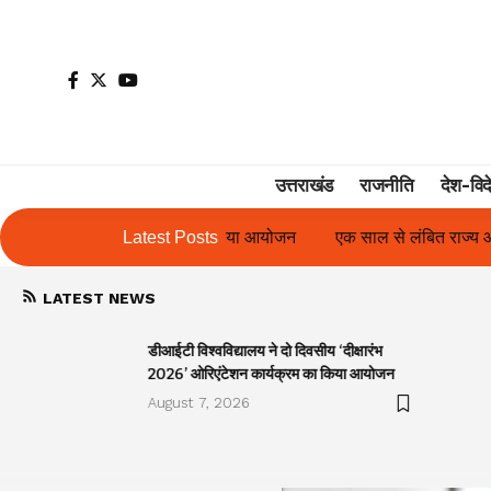
उत्तराखंड
राजनीति
देश-विद
 का किया आयोजन
Latest Posts
एक साल से लंबित राज्य आंदोलनकारी गणिता बिष्ट के परिच
LATEST NEWS
डीआईटी विश्वविद्यालय ने दो दिवसीय ‘दीक्षारंभ
2026’ ओरिएंटेशन कार्यक्रम का किया आयोजन
August 7, 2026