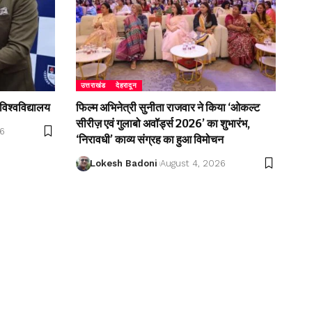
उत्तराखंड
देहरादून
विश्वविद्यालय
फिल्म अभिनेत्री सुनीता राजवार ने किया ‘ओकल्ट
सीरीज़ एवं गुलाबो अवॉर्ड्स 2026’ का शुभारंभ,
26
‘निरावधी’ काव्य संग्रह का हुआ विमोचन
Lokesh Badoni
August 4, 2026