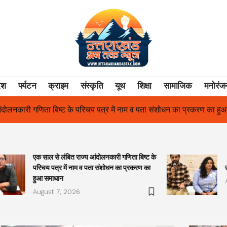
ेश
पर्यटन
क्राइम
संस्कृति
यूथ
शिक्षा
सामाजिक
मनोरंज
 में नाम व पता संशोधन का प्रकरण का हुआ समाधान
उत्तराखंड में पहली बार 
एक साल से लंबित राज्य आंदोलनकारी गणिता बिष्ट के
परिचय पत्र में नाम व पता संशोधन का प्रकरण का
हुआ समाधान
August 7, 2026