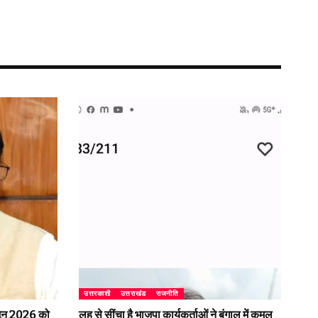
उत्तरकाशी
उत्तराखंड
राजनीति
2 जून 2026 को
लहू से सींचा है भाजपा कार्यकर्ताओं ने बंगाल में कमल