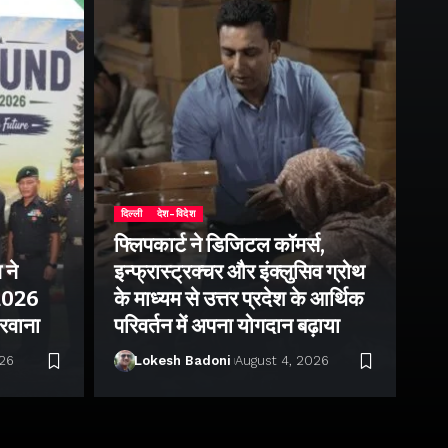
दिल्ली
देश-विदेश
फ्लिपकार्ट ने डिजिटल कॉमर्स,
 ने
इन्फ्रास्ट्रक्चर और इंक्लुसिव ग्रोथ
उत्
–2026
के माध्यम से उत्तर प्रदेश के आर्थिक
तु
 रवाना
परिवर्तन में अपना योगदान बढ़ाया
बन
026
Lokesh Badoni
August 4, 2026