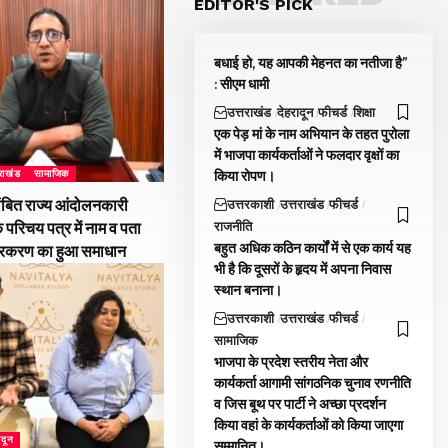
EDITOR'S PICK
बधाई हो, यह आपकी मेहनत का नतीजा है”
: सीएम धामी
उत्तराखंड
देहरादून
फीचर्ड
शिक्षा
एक पेड़ मां के नाम अभियान के तहत पुरोला
में भाजपा कार्यकर्ताओं ने फलदार वृक्षों का
किया रोपण।
तराखंड
सामाजिक
ंबित राज्य आंदोलनकारी
उत्तरकाशी
उत्तराखंड
फीचर्ड
राजनीति
े परिचय पत्र में नाम व पता
बहुत अधिक कठिन कार्यों में से एक कार्य यह
्रकरण का हुआ समाधान
भी है कि दूसरों के हृदय में अपना निवास
स्थान बनाना।
उत्तरकाशी
उत्तराखंड
फीचर्ड
सामाजिक
भाजपा के प्रदेश स्तरीय नेता और
कार्यकर्ता आगामी सांगठनिक चुनाव रणनीति
व जिस बूथ पर पार्टी ने अच्छा प्रदर्शन
किया वहां के कार्यकर्ताओं को किया जाएगा
ादून
सम्मानित।