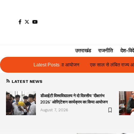
उत्तराखंड
राजनीति
देश-विद
या आयोजन
एक साल से लंबित राज्य आंदोलनकारी गणिता बिष्ट के परिचय पत्र
Latest Posts
LATEST NEWS
डीआईटी विश्वविद्यालय ने दो दिवसीय ‘दीक्षारंभ
2026’ ओरिएंटेशन कार्यक्रम का किया आयोजन
August 7, 2026