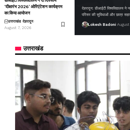
डीआईटी विश्वविद्यालय ने दो दिवसीय
‘दीक्षारंभ 2026’ ओरिएंटेशन कार्यक्रम
देहरादून: डीआईटी विश्वविद्यालय ने नवप
का किया आयोजन
परिसर की सुविधाओं और छात्र सह
उत्तराखंड
देहरादून
Lokesh Badoni
August
August 7, 2026
उत्तराखंड