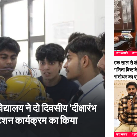
उत्तरकाशी
उत्
एक साल से ल
गणिता बिष्ट क
संशोधन का प
्यालय ने दो दिवसीय ‘दीक्षारंभ
शन कार्यक्रम का किया
उत्तराखंड
देहर