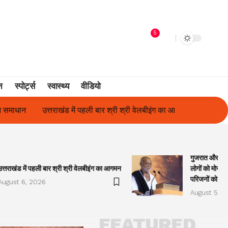
5
न
स्पोर्ट्स
स्वास्थ्य
वीडियो
श्री श्री वेलबीइंग का आगमन
गुजरात और केरल में अतिवृष्टि के कारण दिवंगत 
गुजरात और केरल
उत्तराखंड में पहली बार श्री श्री वेलबीइंग का आगमन
लोगों को मोरारी
परिजनों को सह
August 6, 2026
August 5, 2
FEATURED