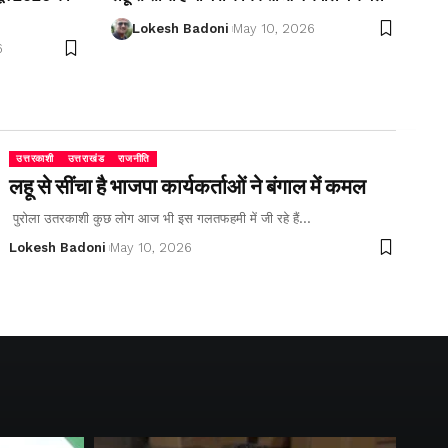
Lokesh Badoni
May 10, 2026
6
उत्तरकाशी
उत्तराखंड
राजनीति
लहू से सींचा है भाजपा कार्यकर्ताओं ने बंगाल में कमल
पुरोला उतरकाशी कुछ लोग आज भी इस गलतफहमी में जी रहे हैं…
Lokesh Badoni
May 10, 2026