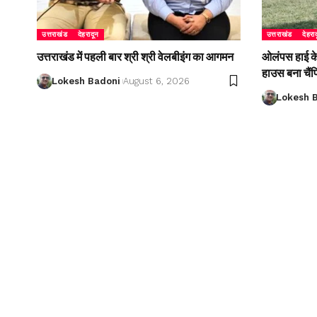
उत्तराखंड
देहरादून
उत्तराखंड
देहरा
उत्तराखंड में पहली बार श्री श्री वेलबीइंग का आगमन
ओलंपस हाई के इ
हाउस बना चैं
Lokesh Badoni
August 6, 2026
Lokesh 