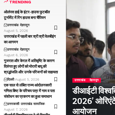
TRENDING
ओलंपस हाई के इंटर-हाउस फुटबॉल
टूर्नामेंट में रिग हाउस बना चैंपियन
उत्तराखंड
देहरादून
August 5, 2026
उत्तराखंड में पहली बार श्री श्री वेलबीइंग
का आगमन
उत्तराखंड
देहरादून
August 6, 2026
गुजरात और केरल में अतिवृष्टि के कारण
दिवंगत हुए लोगों को मोरारी बापू की
श्रद्धांजलि और उनके परिजनों को सहायता
दिल्ली
August 5, 2026
उत्तराखंड
देहरादून
एक साल से लंबित राज्य आंदोलनकारी
डीआईटी विश्वविद
गणिता बिष्ट के परिचय पत्र में नाम व पता
संशोधन का प्रकरण का हुआ समाधान
2026’ ओरिएंटे
उत्तरकाशी
उत्तराखंड
सामाजिक
आयोजन
August 7, 2026