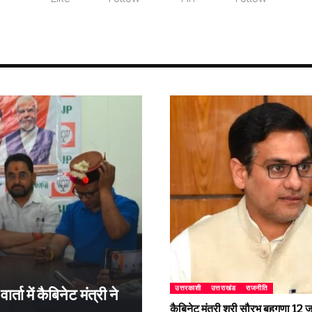
उत्तरकाशी
उत्तराखंड
राजनीति
्ता में कैबिनेट मंत्री ने
कैबिनेट मंत्री श्री सौरभ बहुगुणा 1