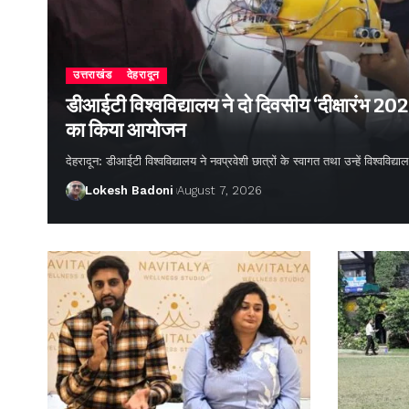
उत्तराखंड
देहरादून
डीआईटी विश्वविद्यालय ने दो दिवसीय ‘दीक्षारंभ 20
का किया आयोजन
देहरादून: डीआईटी विश्वविद्यालय ने नवप्रवेशी छात्रों के स्वागत तथा उन्हें विश्वविद
Lokesh Badoni
August 7, 2026