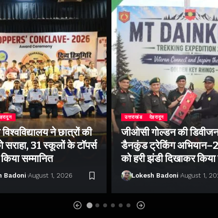
ेहरादून
उत्तराखंड
देहरादून
िश्वविद्यालय ने छात्रों की
जीओसी गोल्डन की डिवीजन
 सराहा, 31 स्कूलों के टॉपर्स
डैनकुंड ट्रेकिंग अभियान
ो किया सम्मानित
को हरी झंडी दिखाकर किया
h Badoni
August 1, 2026
Lokesh Badoni
August 1, 2