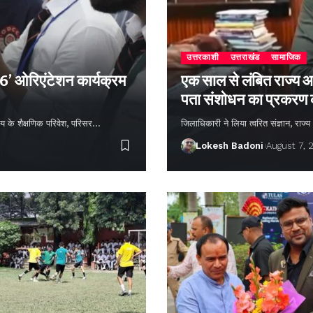
उत्तरकाशी
उत्तराखंड
सामाजिक
26’ ओरिएंटेशन कार्यक्रम
एक साल से लंबित राज्य आ
पता संशोधन का प्रकरण
्यालय के शैक्षणिक परिवेश, परिसर…
जिलाधिकारी ने लिया त्वरित संज्ञान, राज
Lokesh Badoni
August 7, 