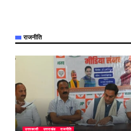
राजनीति
उत्तरकाशी
उत्तराखंड
राजनीति