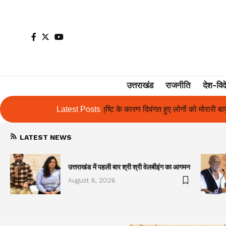
उत्तराखंड
राजनीति
देश-विद
 कारण दिवंगत हुए लोगों को मोरारी बापू की श्रद्धांजलि और उनके परिजनों को सहाय
Latest Posts
LATEST NEWS
उत्तराखंड में पहली बार श्री श्री वेलबीइंग का आगमन
August 6, 2026