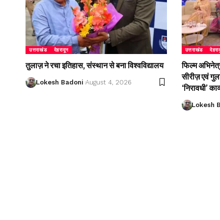
उत्तराखंड
देहरादून
उत्तराखंड
देहरा
तुलाज़ ने रचा इतिहास, संस्थान से बना विश्वविद्यालय
फिल्म अभिनेत्
सीरीज़ एवं गु
Lokesh Badoni
August 4, 2026
‘निरावधी’ काव
Lokesh 