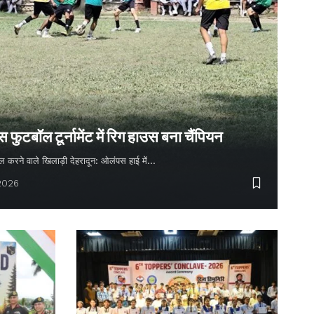
ुटबॉल टूर्नामेंट में रिग हाउस बना चैंपियन
 गोल करने वाले खिलाड़ी देहरादून: ओलंपस हाई में…
 2026