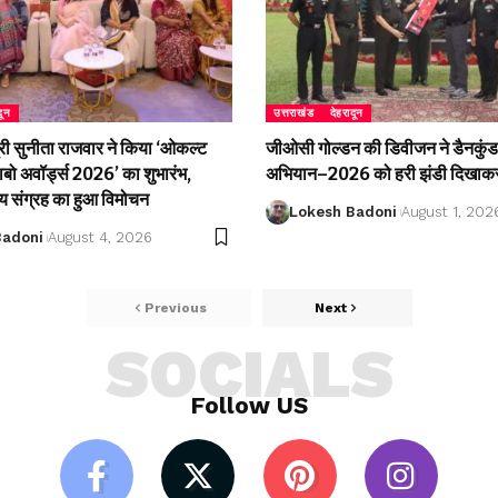
दून
उत्तराखंड
देहरादून
री सुनीता राजवार ने किया ‘ओकल्ट
जीओसी गोल्डन की डिवीजन ने डैनकुंड 
लाबो अवॉर्ड्स 2026’ का शुभारंभ,
अभियान–2026 को हरी झंडी दिखाकर
्य संग्रह का हुआ विमोचन
Lokesh Badoni
August 1, 202
Badoni
August 4, 2026
Previous
Next
SOCIALS
Follow US