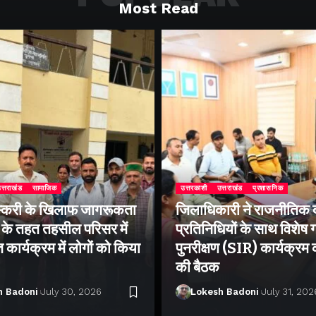
Most Read
त्तराखंड
सामाजिक
उत्तरकाशी
उत्तराखंड
प्रशासनिक
्करी के खिलाफ जागरूकता
जिलाधिकारी ने राजनीतिक द
के तहत तहसील परिसर में
प्रतिनिधियों के साथ विशेष
ार्यक्रम में लोगों को किया
पुनरीक्षण (SIR) कार्यक्रम
की बैठक
h Badoni
July 30, 2026
Lokesh Badoni
July 31, 202