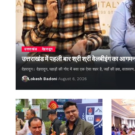
उत्तराखंड
देहरादून
उत्तराखंड में पहली बार श्री श्री वेलबीइंग का आगम
देहरादून। देहरादून, पहाड़ों की गोद में बसा एक ऐसा शहर है, जहाँ की हवा, वातावर
Lokesh Badoni
August 6, 2026