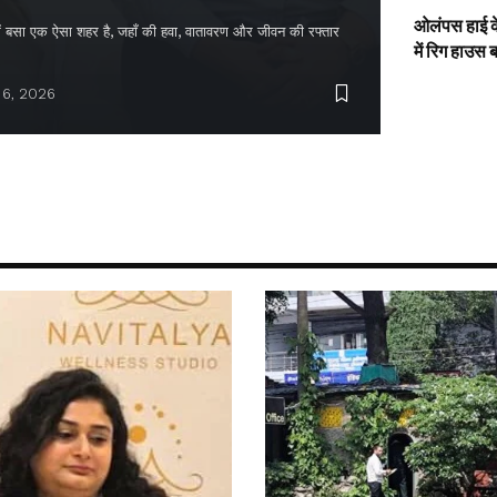
ओलंपस हाई के
द में बसा एक ऐसा शहर है, जहाँ की हवा, वातावरण और जीवन की रफ्तार
में रिग हाउस 
 6, 2026