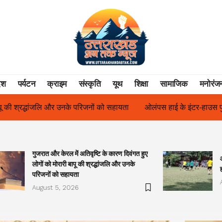
ेश
पर्यटन
क्राइम
संस्कृति
यूथ
शिक्षा
सामाजिक
मनोरंज
ता
ओलंपस हाई के इंटर-हाउस फुटबॉल टूर्नामेंट में रिग हाउस बना चैंपियन
गुजरात और केरल में अतिवृष्टि के कारण दिवंगत हुए
लोगों को मोरारी बापू की श्रद्धांजलि और उनके
परिजनों को सहायता
August 5, 2026