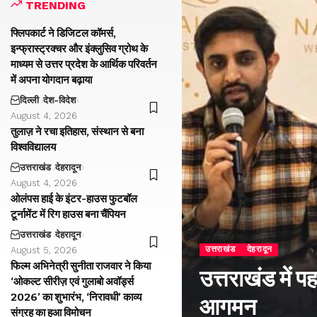
TRENDING
फ्लिपकार्ट ने डिजिटल कॉमर्स,
इन्फ्रास्ट्रक्चर और इंक्लुसिव ग्रोथ के
माध्यम से उत्तर प्रदेश के आर्थिक परिवर्तन
में अपना योगदान बढ़ाया
दिल्ली
देश-विदेश
August 4, 2026
तुलाज़ ने रचा इतिहास, संस्थान से बना
विश्वविद्यालय
उत्तराखंड
देहरादून
August 4, 2026
ओलंपस हाई के इंटर-हाउस फुटबॉल
टूर्नामेंट में रिग हाउस बना चैंपियन
उत्तराखंड
देहरादून
उत्तराखंड
देहरादून
August 5, 2026
फिल्म अभिनेत्री सुनीता राजवार ने किया
उत्तराखंड में प
‘ओकल्ट सीरीज़ एवं गुलाबो अवॉर्ड्स
2026’ का शुभारंभ, ‘निरावधी’ काव्य
आगमन
संग्रह का हुआ विमोचन