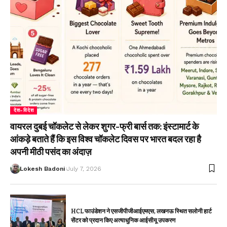
देश-विदेश
वायरल दुबई चॉकलेट से लेकर शुगर-फ्री बार्स तक: इंस्टामार्ट के
आंकड़े बताते हैं कि इस विश्व चॉकलेट दिवस पर भारत बदल रहा है
अपनी मीठी पसंद का अंदाज़
Lokesh Badoni
July 7, 2026
HCL फाउंडेशन ने एसजीपीजीआईएमएस, लखनऊ स्थित सलोनी हार्ट
सेंटर को प्रदान किए अत्याधुनिक आईसीयू उपकरण