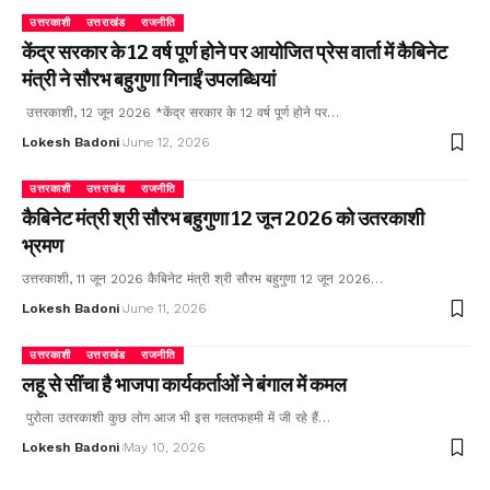
उत्तरकाशी
उत्तराखंड
राजनीति
केंद्र सरकार के 12 वर्ष पूर्ण होने पर आयोजित प्रेस वार्ता में कैबिनेट
मंत्री ने सौरभ बहुगुणा गिनाईं उपलब्धियां
उत्तरकाशी, 12 जून 2026 *केंद्र सरकार के 12 वर्ष पूर्ण होने पर…
Lokesh Badoni
June 12, 2026
उत्तरकाशी
उत्तराखंड
राजनीति
कैबिनेट मंत्री श्री सौरभ बहुगुणा 12 जून 2026 को उतरकाशी
भ्रमण
उत्तरकाशी, 11 जून 2026 कैबिनेट मंत्री श्री सौरभ बहुगुणा 12 जून 2026…
Lokesh Badoni
June 11, 2026
उत्तरकाशी
उत्तराखंड
राजनीति
लहू से सींचा है भाजपा कार्यकर्ताओं ने बंगाल में कमल
पुरोला उतरकाशी कुछ लोग आज भी इस गलतफहमी में जी रहे हैं…
Lokesh Badoni
May 10, 2026