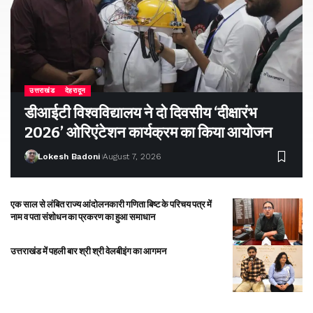
उत्तराखंड
देहरादून
डीआईटी विश्वविद्यालय ने दो दिवसीय ‘दीक्षारंभ
2026’ ओरिएंटेशन कार्यक्रम का किया आयोजन
Lokesh Badoni
August 7, 2026
एक साल से लंबित राज्य आंदोलनकारी गणिता बिष्ट के परिचय पत्र में
नाम व पता संशोधन का प्रकरण का हुआ समाधान
उत्तराखंड में पहली बार श्री श्री वेलबीइंग का आगमन