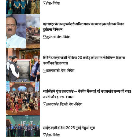
देश-विदेश
महाराष्ट्र के उपमुख्यमंत्री अजित पवार का आज एक दर्दनाक विमान
दुर्घटना में निधन
दुर्घटना
देश-विदेश
कैबिनेट मंत्री जोशी ने किया 20 करोड़ की लागत से विभिन्न विकास
कार्यों का शिलान्यास
उत्तरकाशी
देश-विदेश
थाईलैंड में गूंजा उत्तराखंड — बैंकॉक में मनाई गई उत्तराखंड राज्य की रजत
जयंती और इगास-बग्वाल
उत्तराखंड
दिल्ली
देश-विदेश
आईएफएटी इंडिया 2025 मुंबई में हुआ शुरू
देश-विदेश