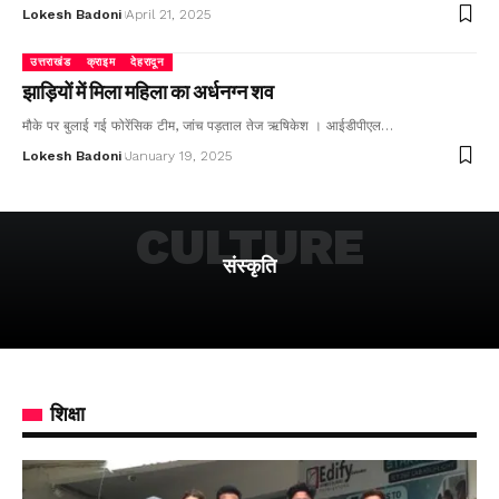
Lokesh Badoni
April 21, 2025
उत्तराखंड
क्राइम
देहरादून
झाड़ियों में मिला महिला का अर्धनग्न शव
मौके पर बुलाई गई फोरेंसिक टीम, जांच पड़ताल तेज ऋषिकेश । आईडीपीएल…
Lokesh Badoni
January 19, 2025
CULTURE
संस्कृति
शिक्षा