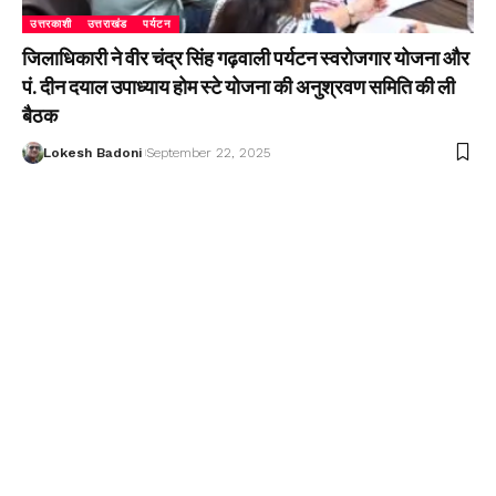
उत्तरकाशी
उत्तराखंड
पर्यटन
जिलाधिकारी ने वीर चंद्र सिंह गढ़वाली पर्यटन स्वरोजगार योजना और
पं. दीन दयाल उपाध्याय होम स्टे योजना की अनुश्रवण समिति की ली
बैठक
Lokesh Badoni
September 22, 2025