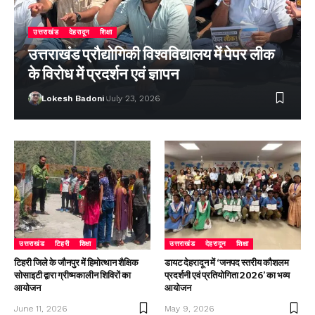
उत्तराखंड
देहरादून
शिक्षा
उत्तराखंड प्रौद्योगिकी विश्वविद्यालय में पेपर लीक
के विरोध में प्रदर्शन एवं ज्ञापन
Lokesh Badoni
July 23, 2026
उत्तराखंड
टिहरी
शिक्षा
उत्तराखंड
देहरादून
शिक्षा
टिहरी जिले के जौनपुर में हिमोत्थान शैक्षिक
डायट देहरादून में ‘जनपद स्तरीय कौशलम
सोसाइटी द्वारा ग्रीष्मकालीन शिविरों का
प्रदर्शनी एवं प्रतियोगिता 2026’ का भव्य
आयोजन
आयोजन
June 11, 2026
May 9, 2026