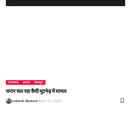
उत्तराखंड
क्राइम
देहरादून
फरार चल रहा कैदी मुठभेड़ में घायल
Lokesh Badoni
April 21, 2025