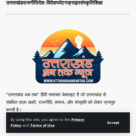
उत्तराखंड
राजनीति
देश-विदेश
पर्यटन
क्राइम
संस्कृति
शिक्षा
"उत्तराखंड अब तक" हिंदी समाचार वेबसाइट है जो उत्तराखंड से
संबंधित ताज़ा खबरें, राजनीति, समाज, और संस्कृति को लेकर प्रस्तुत
करती है।
By using this site, you agree to the
Privacy
Accept
Policy
and
Terms of Use
.