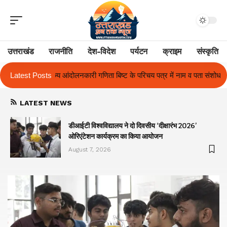
उत्तराखंड
राजनीति
देश-विदेश
पर्यटन
क्राइम
संस्कृति
 बिष्ट के परिचय पत्र में नाम व पता संशोधन का प्रकरण का हुआ समाधान
Latest Posts
उत्तराख
LATEST NEWS
ा
डीआईटी विश्वविद्यालय ने दो दिवसीय ‘दीक्षारंभ 2026’
ओरिएंटेशन कार्यक्रम का किया आयोजन
August 7, 2026