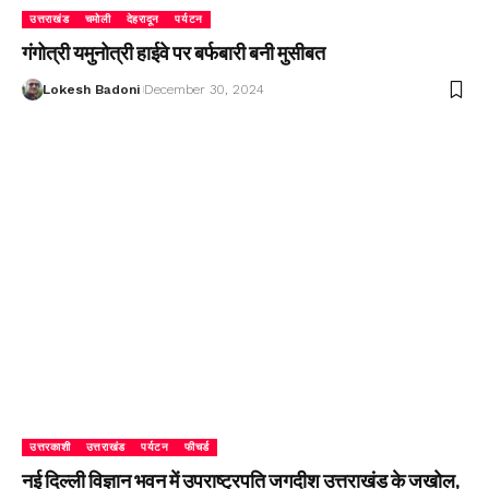
उत्तराखंड
चमोली
देहरादून
पर्यटन
गंगोत्री यमुनोत्री हाईवे पर बर्फबारी बनी मुसीबत
Lokesh Badoni
December 30, 2024
उत्तरकाशी
उत्तराखंड
पर्यटन
फीचर्ड
नई दिल्ली विज्ञान भवन में उपराष्ट्रपति जगदीश उत्तराखंड के जखोल,