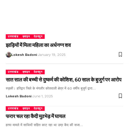
उत्तराखंड
क्राइम
देहरादून
झाड़ियों में मिला महिला का अर्धनग्न शव
Lokesh Badoni
January 19, 2025
उत्तराखंड
क्राइम
देहरादून
सात साल की बच्ची से दुष्कर्म की कोशिश, 60 साल के बुजुर्ग पर आरोप
रुड़की। हरिद्वार जिले के मंगलौर कोतवाली क्षेत्र में 60 वर्षीय बुजुर्ग द्वारा…
Lokesh Badoni
June 1, 2025
उत्तराखंड
क्राइम
देहरादून
फरार चल रहा कैदी मुठभेड़ में घायल
हत्या मामले में साथियों सहित काट रहा था उम्र कैद की सजा…