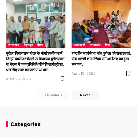
उत्तराखंड
देहरादून
शिक्षा
उत्तरकाशी
उत्तराखंड
शिक्षा
पुरोला विधानसभा क्षेत्र के नौगांव बर्नीगाड में
राष्ट्रीय स्वयंसेवक संघ पुरोला की सेवा इकाई,
डिग्री कालेज खोलने पर विधायक दुर्गेश लाल
सेवा भारती की मासिक समीक्षा बैठक का हुआ
के नैतृत्व में जनप्रतिनिधियों ने शिक्षामंत्री डा.
समापन ,
धन सिंह रावत का जताया आभार
April 10, 2026
April 26, 2026
Previous
Next
Categories