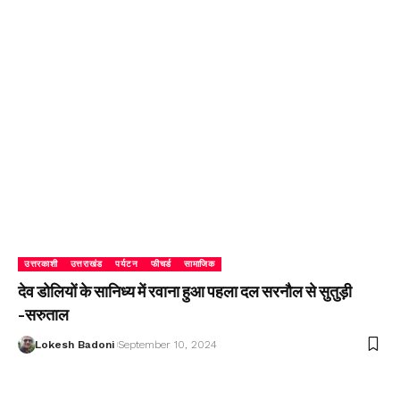
उत्तरकाशी
उत्तराखंड
पर्यटन
फीचर्ड
सामाजिक
देव डोलियों के सानिध्य में रवाना हुआ पहला दल सरनौल से सुतुड़ी
-सरुताल
Lokesh Badoni
September 10, 2024