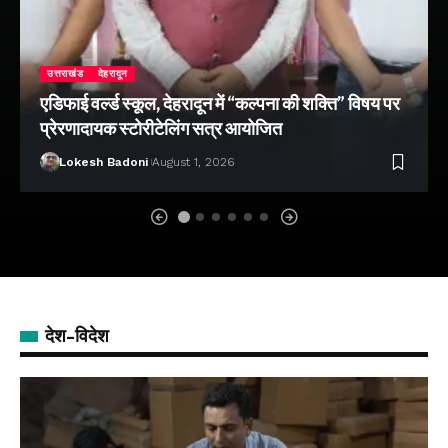
उत्तराखंड
देहरादून
एडिफाई वर्ल्ड स्कूल, देहरादून में “कल्पना की शक्ति” विषय पर
प्रेरणादायक स्टोरीटेलिंग सत्र आयोजित
Lokesh Badoni
August 1, 2026
देश-विदेश