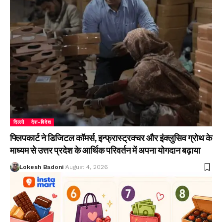
दिल्ली
देश-विदेश
फ्लिपकार्ट ने डिजिटल कॉमर्स, इन्फ्रास्ट्रक्चर और इंक्लुसिव ग्रोथ के
माध्यम से उत्तर प्रदेश के आर्थिक परिवर्तन में अपना योगदान बढ़ाया
Lokesh Badoni
August 4, 2026