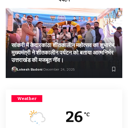
सांकरी में केदारकांठा शीतकालीन महोत्सव का शुभारंभ,
मुख्यमंत्री ने शीतकालीन पर्यटन को बताया आत्मनिर्भर
उत्तराखंड की मजबूत नींव।
Lokesh Badoni
December 24, 2025
Weather
26
°C