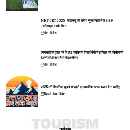
MHT CET 2025 : पीडब्ल्यू की श्रेया सुंजय पांडे ने 99.99
परसेंटाइल स्कोर किया
देश-विदेश
एनएसटी के दूसरे वर्ष के 93 प्रतिशत विद्यार्थियों ने हासिल की जानीमानी
टेक्नोलॉजी कंपनियों में इंटर्नशिप
देश-विदेश
फ़र्टिलिटी क्लिनिक चुनने से पहले इन बातों पर जरूर ध्यान देना चाहिए
दिल्ली
देश-विदेश
TOURISM
पर्यटन