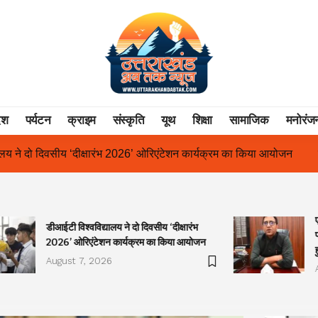
ेश
पर्यटन
क्राइम
संस्कृति
यूथ
शिक्षा
सामाजिक
मनोरंज
ंटेशन कार्यक्रम का किया आयोजन
एक साल से लंबित राज्य आंदोलनकारी गणित
डीआईटी विश्वविद्यालय ने दो दिवसीय ‘दीक्षारंभ
2026’ ओरिएंटेशन कार्यक्रम का किया आयोजन
August 7, 2026