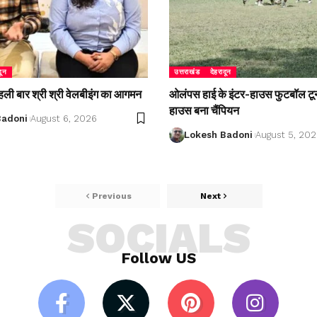
दून
उत्तराखंड
देहरादून
 पहली बार श्री श्री वेलबीइंग का आगमन
ओलंपस हाई के इंटर-हाउस फुटबॉल टूर्नाम
हाउस बना चैंपियन
Badoni
August 6, 2026
Lokesh Badoni
August 5, 20
Previous
Next
SOCIALS
Follow US