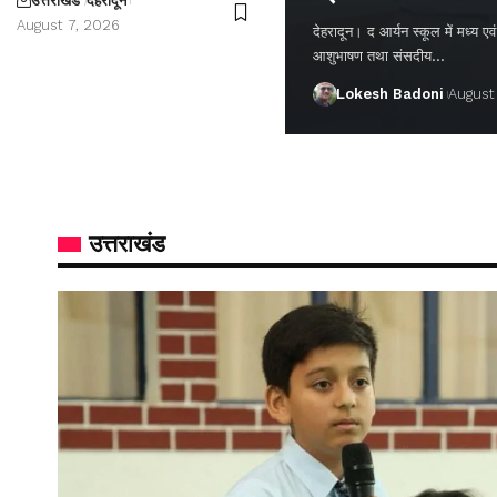
उत्तराखंड
देहरादून
August 7, 2026
देहरादून। द आर्यन स्कूल में मध्य एवं वर
आशुभाषण तथा संसदीय…
Lokesh Badoni
August
उत्तराखंड