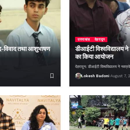
उत्तराखंड
देहरादून
 वाद-विवाद तथा आशुभाषण
डीआईटी विश्वविद्यालय ने
का किया आयोजन
देहरादून: डीआईटी विश्वविद्यालय ने नवप्रवे
Lokesh Badoni
August 7, 