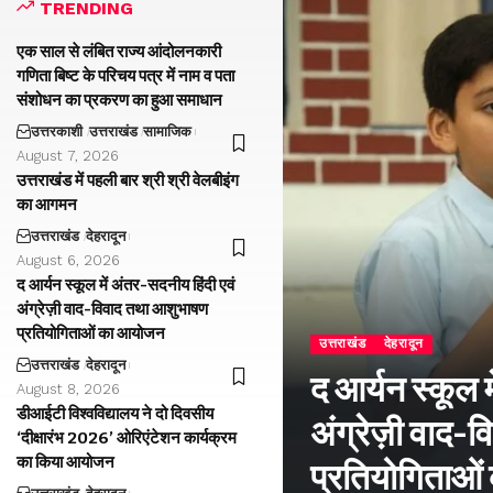
TRENDING
एक साल से लंबित राज्य आंदोलनकारी
गणिता बिष्ट के परिचय पत्र में नाम व पता
संशोधन का प्रकरण का हुआ समाधान
उत्तरकाशी
उत्तराखंड
सामाजिक
August 7, 2026
उत्तराखंड में पहली बार श्री श्री वेलबीइंग
का आगमन
उत्तराखंड
देहरादून
August 6, 2026
द आर्यन स्कूल में अंतर-सदनीय हिंदी एवं
अंग्रेज़ी वाद-विवाद तथा आशुभाषण
प्रतियोगिताओं का आयोजन
उत्तराखंड
देहरादून
उत्तराखंड
देहरादून
द आर्यन स्कूल म
August 8, 2026
डीआईटी विश्वविद्यालय ने दो दिवसीय
अंग्रेज़ी वाद
‘दीक्षारंभ 2026’ ओरिएंटेशन कार्यक्रम
का किया आयोजन
प्रतियोगिताओ