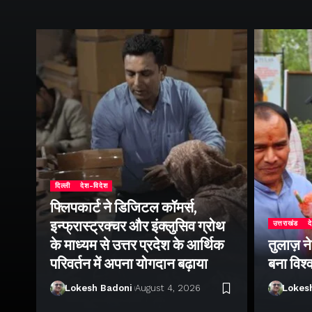
दिल्ली
देश-विदेश
फ्लिपकार्ट ने डिजिटल कॉमर्स,
इन्फ्रास्ट्रक्चर और इंक्लुसिव ग्रोथ
उत्तराखंड
द
के माध्यम से उत्तर प्रदेश के आर्थिक
तुलाज़ न
परिवर्तन में अपना योगदान बढ़ाया
बना विश्
Lokesh Badoni
August 4, 2026
Lokes