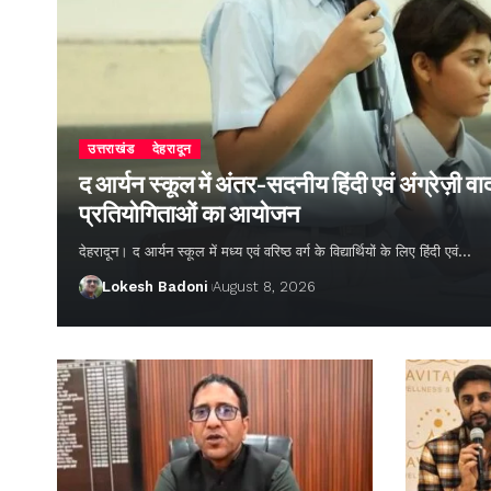
उत्तराखंड
देहरादून
द आर्यन स्कूल में अंतर-सदनीय हिंदी एवं अंग्रेज़ी
प्रतियोगिताओं का आयोजन
देहरादून। द आर्यन स्कूल में मध्य एवं वरिष्ठ वर्ग के विद्यार्थियों के लिए हिंदी एवं…
Lokesh Badoni
August 8, 2026