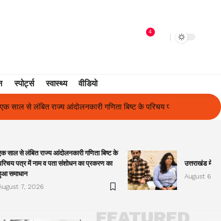
4
न
स्पोर्ट्स
स्वास्थ्य
वीडियो
ा बिष्ट के परिचय पत्र में नाम व पता संशोधन का प्रकरण का हुआ समाधान
उ
एक साल से लंबित राज्य आंदोलनकारी गणिता बिष्ट के
परिचय पत्र में नाम व पता संशोधन का प्रकरण का
उत्तराखंड में प
हुआ समाधान
August 6, 2
August 7, 2026
FEATURED