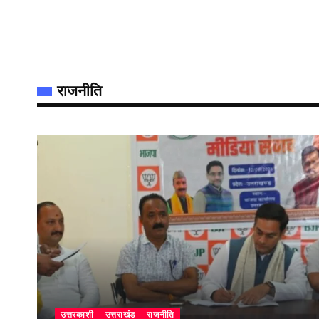
राजनीति
उत्तरकाशी
उत्तराखंड
राजनीति