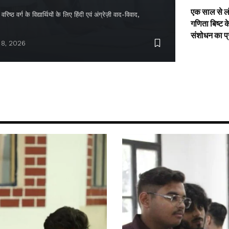
एक साल से ल
िष्ठ वर्ग के विद्यार्थियों के लिए हिंदी एवं अंग्रेज़ी वाद-विवाद,
गणिता बिष्ट क
संशोधन का प
 8, 2026