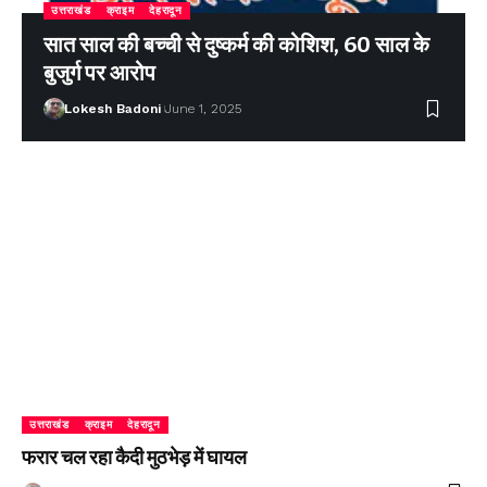
उत्तराखंड
क्राइम
देहरादून
सात साल की बच्ची से दुष्कर्म की कोशिश, 60 साल के
बुजुर्ग पर आरोप
Lokesh Badoni
June 1, 2025
उत्तराखंड
क्राइम
देहरादून
फरार चल रहा कैदी मुठभेड़ में घायल