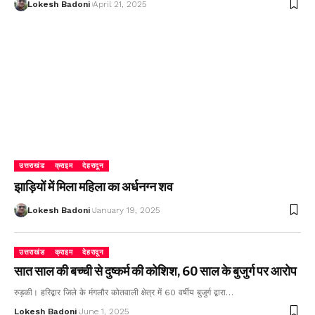
Lokesh Badoni
April 21, 2025
उत्तराखंड
क्राइम
देहरादून
झाड़ियों में मिला महिला का अर्धनग्न शव
Lokesh Badoni
January 19, 2025
उत्तराखंड
क्राइम
देहरादून
सात साल की बच्ची से दुष्कर्म की कोशिश, 60 साल के बुजुर्ग पर आरोप
रुड़की। हरिद्वार जिले के मंगलौर कोतवाली क्षेत्र में 60 वर्षीय बुजुर्ग द्वारा…
Lokesh Badoni
June 1, 2025