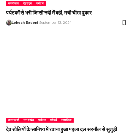
उत्तराखंड
देहरादून
पर्यटन
पर्यटकों से भरी जिप्सी नदी में बही, मची चीख पुकार
Lokesh Badoni
September 13, 2024
उत्तरकाशी
उत्तराखंड
पर्यटन
फीचर्ड
सामाजिक
देव डोलियों के सानिध्य में रवाना हुआ पहला दल सरनौल से सुतुड़ी