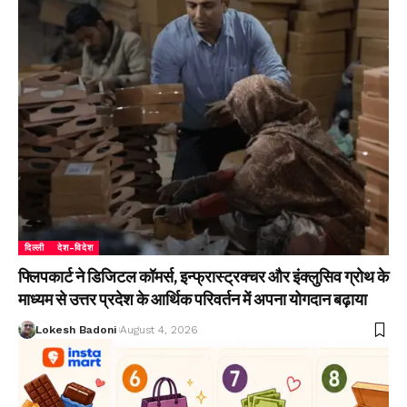
दिल्ली
देश-विदेश
फ्लिपकार्ट ने डिजिटल कॉमर्स, इन्फ्रास्ट्रक्चर और इंक्लुसिव ग्रोथ के
माध्यम से उत्तर प्रदेश के आर्थिक परिवर्तन में अपना योगदान बढ़ाया
Lokesh Badoni
August 4, 2026