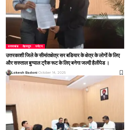
उत्तराखंड
देहरादून
पर्यटन
उत्तरकाशी जिले के सीमांतक्षेत्र सर बडियार के क्षेत्र के लोगों के लिए
और सरुताल बुग्याल ट्रैक रूट के लिए बनेगा जल्दी हैलीपेड ।
Lokesh Badoni
October 14, 2025