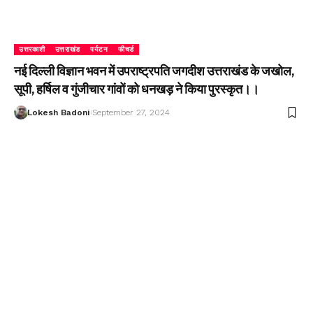
उत्तरकाशी
उत्तराखंड
पर्यटन
फीचर्ड
नई दिल्ली विज्ञान भवन में उपराष्ट्रपति जगदीश उत्तराखंड के जखोल,
सूपी, हर्षिल व गुंजीचार गांवों को धनखड़ ने किया पुरस्कृत।।
Lokesh Badoni
September 27, 2024