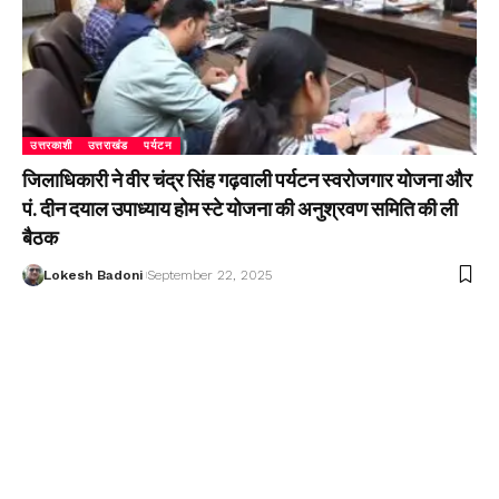
उत्तरकाशी
उत्तराखंड
पर्यटन
जिलाधिकारी ने वीर चंद्र सिंह गढ़वाली पर्यटन स्वरोजगार योजना और
पं. दीन दयाल उपाध्याय होम स्टे योजना की अनुश्रवण समिति की ली
बैठक
Lokesh Badoni
September 22, 2025