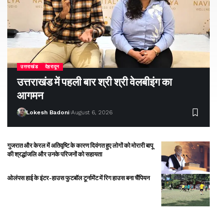
उत्तराखंड
देहरादून
उत्तराखंड में पहली बार श्री श्री वेलबीइंग का
आगमन
Lokesh Badoni
August 6, 2026
गुजरात और केरल में अतिवृष्टि के कारण दिवंगत हुए लोगों को मोरारी बापू
की श्रद्धांजलि और उनके परिजनों को सहायता
ओलंपस हाई के इंटर-हाउस फुटबॉल टूर्नामेंट में रिग हाउस बना चैंपियन