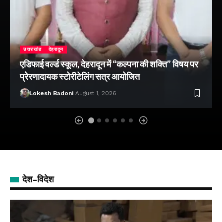
उत्तराखंड
देहरादून
एडिफाई वर्ल्ड स्कूल, देहरादून में “कल्पना की शक्ति” विषय पर
प्रेरणादायक स्टोरीटेलिंग सत्र आयोजित
Lokesh Badoni
August 1, 2026
देश-विदेश