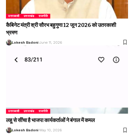
उत्तरकाशी
उत्तराखंड
राजनीति
कैबिनेट मंत्री श्री सौरभ बहुगुणा 12 जून 2026 को उतरकाशी
भ्रमण
Lokesh Badoni
June 11, 2026
उत्तरकाशी
उत्तराखंड
राजनीति
लहू से सींचा है भाजपा कार्यकर्ताओं ने बंगाल में कमल
Lokesh Badoni
May 10, 2026