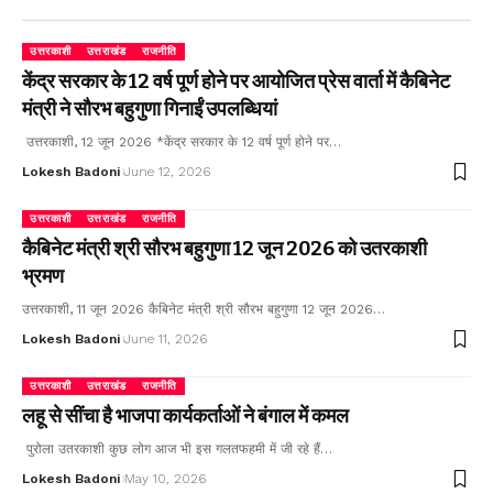
उत्तरकाशी
उत्तराखंड
राजनीति
केंद्र सरकार के 12 वर्ष पूर्ण होने पर आयोजित प्रेस वार्ता में कैबिनेट
मंत्री ने सौरभ बहुगुणा गिनाईं उपलब्धियां
उत्तरकाशी, 12 जून 2026 *केंद्र सरकार के 12 वर्ष पूर्ण होने पर…
Lokesh Badoni
June 12, 2026
उत्तरकाशी
उत्तराखंड
राजनीति
कैबिनेट मंत्री श्री सौरभ बहुगुणा 12 जून 2026 को उतरकाशी
भ्रमण
उत्तरकाशी, 11 जून 2026 कैबिनेट मंत्री श्री सौरभ बहुगुणा 12 जून 2026…
Lokesh Badoni
June 11, 2026
उत्तरकाशी
उत्तराखंड
राजनीति
लहू से सींचा है भाजपा कार्यकर्ताओं ने बंगाल में कमल
पुरोला उतरकाशी कुछ लोग आज भी इस गलतफहमी में जी रहे हैं…
Lokesh Badoni
May 10, 2026