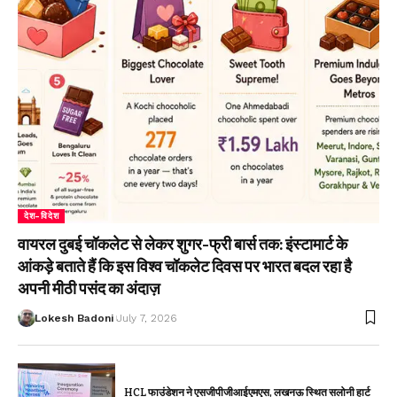
देश-विदेश
वायरल दुबई चॉकलेट से लेकर शुगर-फ्री बार्स तक: इंस्टामार्ट के
आंकड़े बताते हैं कि इस विश्व चॉकलेट दिवस पर भारत बदल रहा है
अपनी मीठी पसंद का अंदाज़
Lokesh Badoni
July 7, 2026
HCL फाउंडेशन ने एसजीपीजीआईएमएस, लखनऊ स्थित सलोनी हार्ट