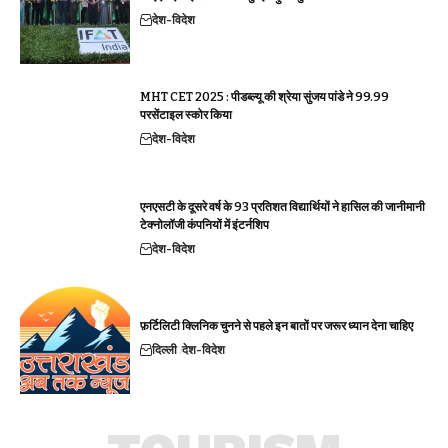
देश-विदेश
MHT CET 2025 : पीडब्ल्यू की श्रेया सुंजय पांडे ने 99.99
परसेंटाइल स्कोर किया
देश-विदेश
एनएसटी के दूसरे वर्ष के 93 प्रतिशत विद्यार्थियों ने हासिल की जानीमानी
टेक्नोलॉजी कंपनियों में इंटर्नशिप
देश-विदेश
फ़र्टिलिटी क्लिनिक चुनने से पहले इन बातों पर जरूर ध्यान देना चाहिए
दिल्ली
देश-विदेश