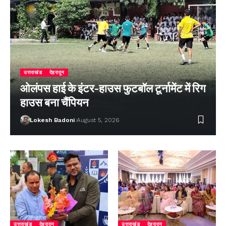
उत्तराखंड
देहरादून
ओलंपस हाई के इंटर-हाउस फुटबॉल टूर्नामेंट में रिग
हाउस बना चैंपियन
Lokesh Badoni
August 5, 2026
उत्तराखंड
देहरादून
उत्तराखंड
देहरादून