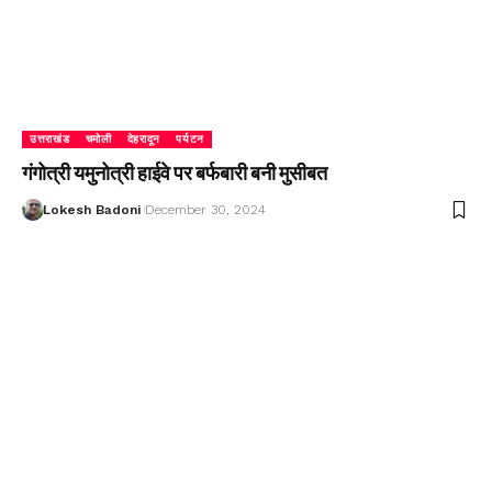
उत्तराखंड
चमोली
देहरादून
पर्यटन
गंगोत्री यमुनोत्री हाईवे पर बर्फबारी बनी मुसीबत
Lokesh Badoni
December 30, 2024