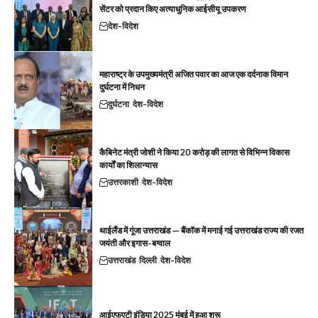
सेंटर को प्रदान किए अत्याधुनिक आईसीयू उपकरण
देश-विदेश
महाराष्ट्र के उपमुख्यमंत्री अजित पवार का आज एक दर्दनाक विमान
दुर्घटना में निधन
दुर्घटना
देश-विदेश
कैबिनेट मंत्री जोशी ने किया 20 करोड़ की लागत से विभिन्न विकास
कार्यों का शिलान्यास
उत्तरकाशी
देश-विदेश
थाईलैंड में गूंजा उत्तराखंड — बैंकॉक में मनाई गई उत्तराखंड राज्य की रजत
जयंती और इगास-बग्वाल
उत्तराखंड
दिल्ली
देश-विदेश
आईएफएटी इंडिया 2025 मुंबई में हुआ शुरू