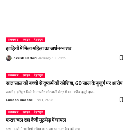
उत्तराखंड
क्राइम
देहरादून
झाड़ियों में मिला महिला का अर्धनग्न शव
Lokesh Badoni
January 19, 2025
उत्तराखंड
क्राइम
देहरादून
सात साल की बच्ची से दुष्कर्म की कोशिश, 60 साल के बुजुर्ग पर आरोप
रुड़की। हरिद्वार जिले के मंगलौर कोतवाली क्षेत्र में 60 वर्षीय बुजुर्ग द्वारा…
Lokesh Badoni
June 1, 2025
उत्तराखंड
क्राइम
देहरादून
फरार चल रहा कैदी मुठभेड़ में घायल
हत्या मामले में साथियों सहित काट रहा था उम्र कैद की सजा…