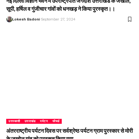
नई दिल्ली विज्ञान भवन में उपराष्ट्रपति जगदीश उत्तराखंड के जखोल,
सूपी, हर्षिल व गुंजीचार गांवों को धनखड़ ने किया पुरस्कृत।।
Lokesh Badoni
September 27, 2024
उत्तरकाशी
उत्तराखंड
पर्यटन
फीचर्ड
अंतरराष्ट्रीय पर्यटन दिवस पर सर्वश्रेष्ठ पर्यटन ग्राम पुरस्कार से मोरी
के जखोल गांव को पुरस्कृत किया गया