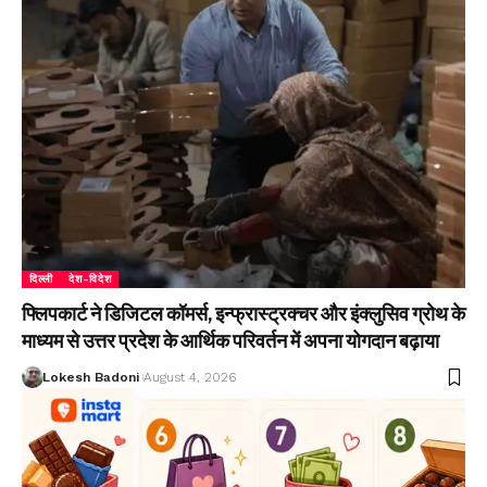
दिल्ली
देश-विदेश
फ्लिपकार्ट ने डिजिटल कॉमर्स, इन्फ्रास्ट्रक्चर और इंक्लुसिव ग्रोथ के
माध्यम से उत्तर प्रदेश के आर्थिक परिवर्तन में अपना योगदान बढ़ाया
Lokesh Badoni
August 4, 2026