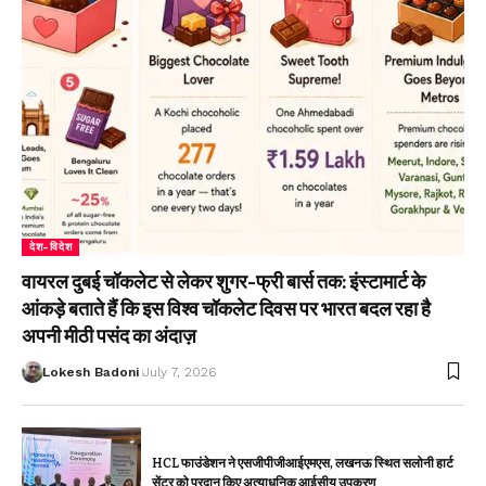
देश-विदेश
वायरल दुबई चॉकलेट से लेकर शुगर-फ्री बार्स तक: इंस्टामार्ट के
आंकड़े बताते हैं कि इस विश्व चॉकलेट दिवस पर भारत बदल रहा है
अपनी मीठी पसंद का अंदाज़
Lokesh Badoni
July 7, 2026
HCL फाउंडेशन ने एसजीपीजीआईएमएस, लखनऊ स्थित सलोनी हार्ट
सेंटर को प्रदान किए अत्याधुनिक आईसीयू उपकरण