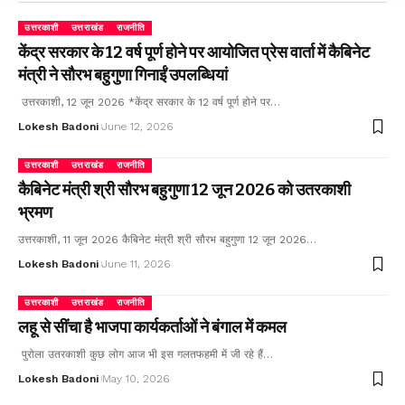
उत्तरकाशी
उत्तराखंड
राजनीति
केंद्र सरकार के 12 वर्ष पूर्ण होने पर आयोजित प्रेस वार्ता में कैबिनेट
मंत्री ने सौरभ बहुगुणा गिनाईं उपलब्धियां
उत्तरकाशी, 12 जून 2026 *केंद्र सरकार के 12 वर्ष पूर्ण होने पर…
Lokesh Badoni
June 12, 2026
उत्तरकाशी
उत्तराखंड
राजनीति
कैबिनेट मंत्री श्री सौरभ बहुगुणा 12 जून 2026 को उतरकाशी
भ्रमण
उत्तरकाशी, 11 जून 2026 कैबिनेट मंत्री श्री सौरभ बहुगुणा 12 जून 2026…
Lokesh Badoni
June 11, 2026
उत्तरकाशी
उत्तराखंड
राजनीति
लहू से सींचा है भाजपा कार्यकर्ताओं ने बंगाल में कमल
पुरोला उतरकाशी कुछ लोग आज भी इस गलतफहमी में जी रहे हैं…
Lokesh Badoni
May 10, 2026