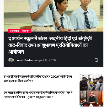
उत्तराखंड
देहरादून
द आर्यन स्कूल में अंतर-सदनीय हिंदी एवं अंग्रेज़ी
वाद-विवाद तथा आशुभाषण प्रतियोगिताओं का
आयोजन
Lokesh Badoni
August 8, 2026
डीआईटी विश्वविद्यालय ने दो दिवसीय ‘दीक्षारंभ 2026’ ओरिएंटेशन
कार्यक्रम का किया आयोजन
एक साल से लंबित राज्य आंदोलनकारी गणिता बिष्ट के परिचय पत्र में
नाम व पता संशोधन का प्रकरण का हुआ समाधान