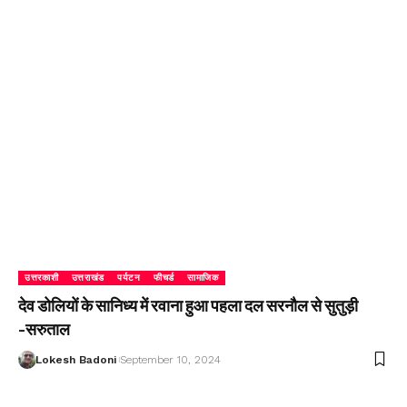
उत्तरकाशी
उत्तराखंड
पर्यटन
फीचर्ड
सामाजिक
देव डोलियों के सानिध्य में रवाना हुआ पहला दल सरनौल से सुतुड़ी
-सरुताल
Lokesh Badoni
September 10, 2024