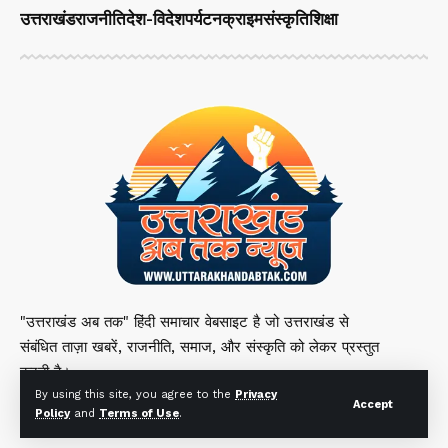
उत्तराखंड
राजनीति
देश-विदेश
पर्यटन
क्राइम
संस्कृति
शिक्षा
"उत्तराखंड अब तक" हिंदी समाचार वेबसाइट है जो उत्तराखंड से
संबंधित ताज़ा खबरें, राजनीति, समाज, और संस्कृति को लेकर प्रस्तुत
करती है।
By using this site, you agree to the
Privacy
Accept
Policy
and
Terms of Use
.