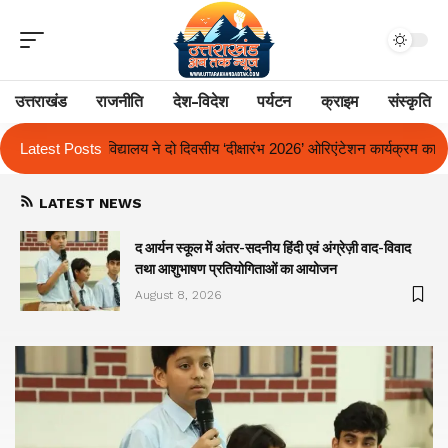
उत्तराखंड
राजनीति
देश-विदेश
पर्यटन
क्राइम
संस्कृति
ीय ‘दीक्षारंभ 2026’ ओरिएंटेशन कार्यक्रम का किया आयोजन
Latest Posts
एक साल से लंबित राज्
LATEST NEWS
द आर्यन स्कूल में अंतर-सदनीय हिंदी एवं अंग्रेज़ी वाद-विवाद
तथा आशुभाषण प्रतियोगिताओं का आयोजन
August 8, 2026