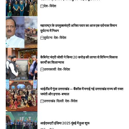
देश-विदेश
महाराष्ट्र के उपमुख्यमंत्री अजित पवार का आज एक दर्दनाक विमान
दुर्घटना में निधन
दुर्घटना
देश-विदेश
कैबिनेट मंत्री जोशी ने किया 20 करोड़ की लागत से विभिन्न विकास
कार्यों का शिलान्यास
उत्तरकाशी
देश-विदेश
थाईलैंड में गूंजा उत्तराखंड — बैंकॉक में मनाई गई उत्तराखंड राज्य की रजत
जयंती और इगास-बग्वाल
उत्तराखंड
दिल्ली
देश-विदेश
आईएफएटी इंडिया 2025 मुंबई में हुआ शुरू