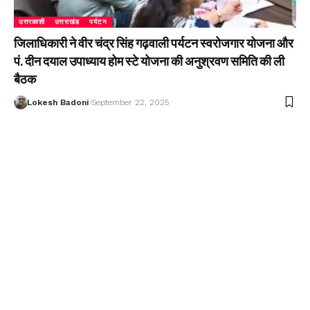
उत्तरकाशी
उत्तराखंड
पर्यटन
जिलाधिकारी ने वीर चंद्र सिंह गढ़वाली पर्यटन स्वरोजगार योजना और
पं. दीन दयाल उपाध्याय होम स्टे योजना की अनुश्रवण समिति की ली
बैठक
Lokesh Badoni
September 22, 2025