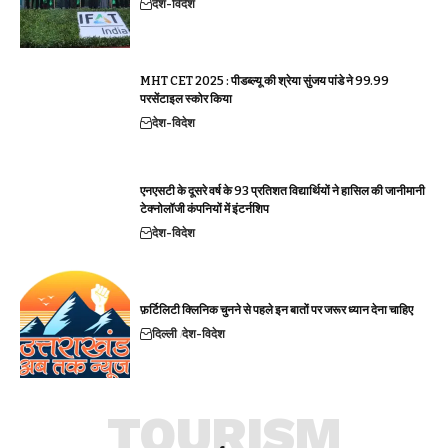
देश-विदेश
MHT CET 2025 : पीडब्ल्यू की श्रेया सुंजय पांडे ने 99.99
परसेंटाइल स्कोर किया
देश-विदेश
एनएसटी के दूसरे वर्ष के 93 प्रतिशत विद्यार्थियों ने हासिल की जानीमानी
टेक्नोलॉजी कंपनियों में इंटर्नशिप
देश-विदेश
फ़र्टिलिटी क्लिनिक चुनने से पहले इन बातों पर जरूर ध्यान देना चाहिए
दिल्ली
देश-विदेश
TOURISM