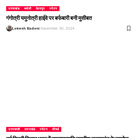
उत्तराखंड
चमोली
देहरादून
पर्यटन
गंगोत्री यमुनोत्री हाईवे पर बर्फबारी बनी मुसीबत
Lokesh Badoni
December 30, 2024
उत्तरकाशी
उत्तराखंड
पर्यटन
फीचर्ड