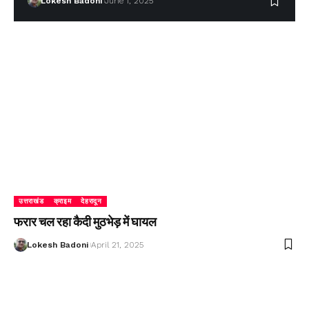
Lokesh Badoni
June 1, 2025
उत्तराखंड
क्राइम
देहरादून
फरार चल रहा कैदी मुठभेड़ में घायल
Lokesh Badoni
April 21, 2025