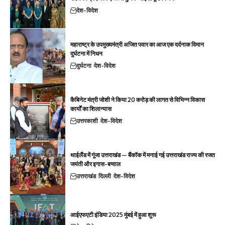
देश-विदेश
महाराष्ट्र के उपमुख्यमंत्री अजित पवार का आज एक दर्दनाक विमान
दुर्घटना में निधन
दुर्घटना
देश-विदेश
कैबिनेट मंत्री जोशी ने किया 20 करोड़ की लागत से विभिन्न विकास
कार्यों का शिलान्यास
उत्तरकाशी
देश-विदेश
थाईलैंड में गूंजा उत्तराखंड — बैंकॉक में मनाई गई उत्तराखंड राज्य की रजत
जयंती और इगास-बग्वाल
उत्तराखंड
दिल्ली
देश-विदेश
आईएफएटी इंडिया 2025 मुंबई में हुआ शुरू