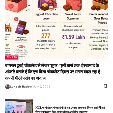
देश-विदेश
वायरल दुबई चॉकलेट से लेकर शुगर-फ्री बार्स तक: इंस्टामार्ट के
आंकड़े बताते हैं कि इस विश्व चॉकलेट दिवस पर भारत बदल रहा है
अपनी मीठी पसंद का अंदाज़
Lokesh Badoni
July 7, 2026
HCL फाउंडेशन ने एसजीपीजीआईएमएस, लखनऊ स्थित सलोनी हार्ट
सेंटर को प्रदान किए अत्याधुनिक आईसीयू उपकरण