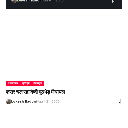
Lokesh Badoni
June 1, 2025
उत्तराखंड
क्राइम
देहरादून
फरार चल रहा कैदी मुठभेड़ में घायल
Lokesh Badoni
April 21, 2025