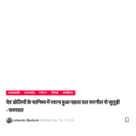
उत्तरकाशी
उत्तराखंड
पर्यटन
फीचर्ड
सामाजिक
देव डोलियों के सानिध्य में रवाना हुआ पहला दल सरनौल से सुतुड़ी
-सरुताल
Lokesh Badoni
September 10, 2024