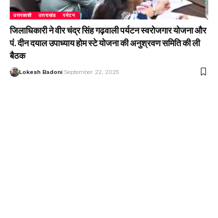
उत्तरकाशी
उत्तराखंड
पर्यटन
जिलाधिकारी ने वीर चंद्र सिंह गढ़वाली पर्यटन स्वरोजगार योजना और
पं. दीन दयाल उपाध्याय होम स्टे योजना की अनुश्रवण समिति की ली
बैठक
Lokesh Badoni
September 22, 2025