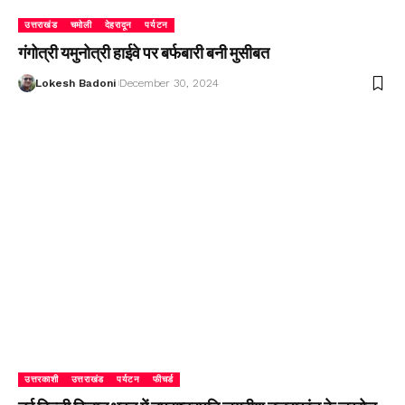
उत्तराखंड
चमोली
देहरादून
पर्यटन
गंगोत्री यमुनोत्री हाईवे पर बर्फबारी बनी मुसीबत
Lokesh Badoni
December 30, 2024
उत्तरकाशी
उत्तराखंड
पर्यटन
फीचर्ड