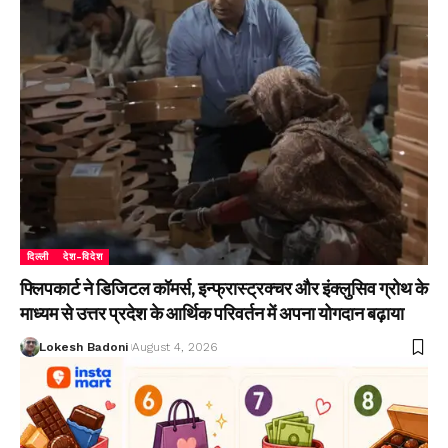
दिल्ली
देश-विदेश
फ्लिपकार्ट ने डिजिटल कॉमर्स, इन्फ्रास्ट्रक्चर और इंक्लुसिव ग्रोथ के
माध्यम से उत्तर प्रदेश के आर्थिक परिवर्तन में अपना योगदान बढ़ाया
Lokesh Badoni
August 4, 2026