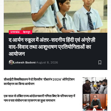
उत्तराखंड
देहरादून
द आर्यन स्कूल में अंतर-सदनीय हिंदी एवं अंग्रेज़ी
वाद-विवाद तथा आशुभाषण प्रतियोगिताओं का
आयोजन
Lokesh Badoni
August 8, 2026
डीआईटी विश्वविद्यालय ने दो दिवसीय ‘दीक्षारंभ 2026’ ओरिएंटेशन
कार्यक्रम का किया आयोजन
एक साल से लंबित राज्य आंदोलनकारी गणिता बिष्ट के परिचय पत्र में
नाम व पता संशोधन का प्रकरण का हुआ समाधान