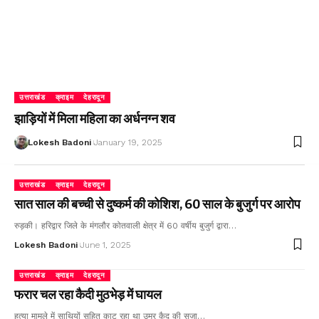
उत्तराखंड
क्राइम
देहरादून
झाड़ियों में मिला महिला का अर्धनग्न शव
Lokesh Badoni
January 19, 2025
उत्तराखंड
क्राइम
देहरादून
सात साल की बच्ची से दुष्कर्म की कोशिश, 60 साल के बुजुर्ग पर आरोप
रुड़की। हरिद्वार जिले के मंगलौर कोतवाली क्षेत्र में 60 वर्षीय बुजुर्ग द्वारा…
Lokesh Badoni
June 1, 2025
उत्तराखंड
क्राइम
देहरादून
फरार चल रहा कैदी मुठभेड़ में घायल
हत्या मामले में साथियों सहित काट रहा था उम्र कैद की सजा…