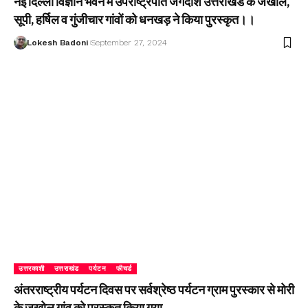
नई दिल्ली विज्ञान भवन में उपराष्ट्रपति जगदीश उत्तराखंड के जखोल,
सूपी, हर्षिल व गुंजीचार गांवों को धनखड़ ने किया पुरस्कृत।।
Lokesh Badoni
September 27, 2024
उत्तरकाशी
उत्तराखंड
पर्यटन
फीचर्ड
अंतरराष्ट्रीय पर्यटन दिवस पर सर्वश्रेष्ठ पर्यटन ग्राम पुरस्कार से मोरी
के जखोल गांव को पुरस्कृत किया गया