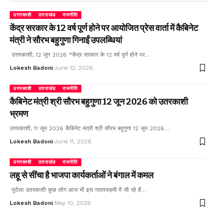
उत्तरकाशी
उत्तराखंड
राजनीति
केंद्र सरकार के 12 वर्ष पूर्ण होने पर आयोजित प्रेस वार्ता में कैबिनेट
मंत्री ने सौरभ बहुगुणा गिनाईं उपलब्धियां
उत्तरकाशी, 12 जून 2026 *केंद्र सरकार के 12 वर्ष पूर्ण होने पर…
Lokesh Badoni
June 12, 2026
उत्तरकाशी
उत्तराखंड
राजनीति
कैबिनेट मंत्री श्री सौरभ बहुगुणा 12 जून 2026 को उतरकाशी
भ्रमण
उत्तरकाशी, 11 जून 2026 कैबिनेट मंत्री श्री सौरभ बहुगुणा 12 जून 2026…
Lokesh Badoni
June 11, 2026
उत्तरकाशी
उत्तराखंड
राजनीति
लहू से सींचा है भाजपा कार्यकर्ताओं ने बंगाल में कमल
पुरोला उतरकाशी कुछ लोग आज भी इस गलतफहमी में जी रहे हैं…
Lokesh Badoni
May 10, 2026