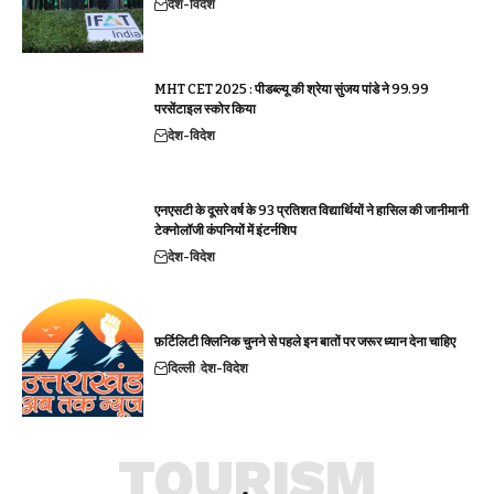
देश-विदेश
MHT CET 2025 : पीडब्ल्यू की श्रेया सुंजय पांडे ने 99.99
परसेंटाइल स्कोर किया
देश-विदेश
एनएसटी के दूसरे वर्ष के 93 प्रतिशत विद्यार्थियों ने हासिल की जानीमानी
टेक्नोलॉजी कंपनियों में इंटर्नशिप
देश-विदेश
फ़र्टिलिटी क्लिनिक चुनने से पहले इन बातों पर जरूर ध्यान देना चाहिए
दिल्ली
देश-विदेश
TOURISM