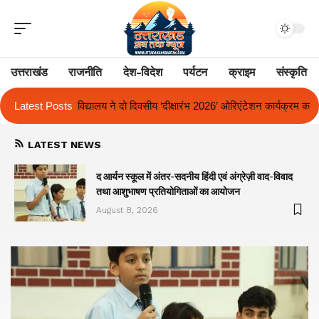
उत्तराखंड
राजनीति
देश-विदेश
पर्यटन
क्राइम
संस्कृति
य ‘दीक्षारंभ 2026’ ओरिएंटेशन कार्यक्रम का किया आयोजन
Latest Posts
एक साल से लंबित राज्
LATEST NEWS
द आर्यन स्कूल में अंतर-सदनीय हिंदी एवं अंग्रेज़ी वाद-विवाद
तथा आशुभाषण प्रतियोगिताओं का आयोजन
August 8, 2026