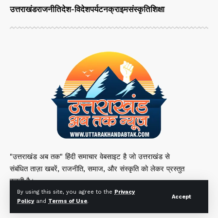
उत्तराखंड
राजनीति
देश-विदेश
पर्यटन
क्राइम
संस्कृति
शिक्षा
"उत्तराखंड अब तक" हिंदी समाचार वेबसाइट है जो उत्तराखंड से
संबंधित ताज़ा खबरें, राजनीति, समाज, और संस्कृति को लेकर प्रस्तुत
करती है।
By using this site, you agree to the
Privacy
Accept
Policy
and
Terms of Use
.