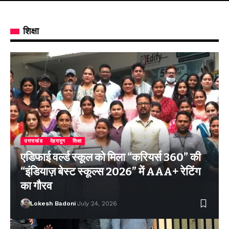
शिक्षा
उत्तराखंड
देहरादून
शिक्षा
एडिफाई वर्ल्ड स्कूल को मिला “करियर्स 360” की
“इंडियाज़ बेस्ट स्कूल्स 2026” में AAA+ रेटिंग
का गौरव
Lokesh Badoni
July 24, 2026