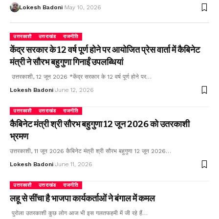
Lokesh Badoni
May 10, 2026
उत्तरकाशी
उत्तराखंड
राजनीति
केंद्र सरकार के 12 वर्ष पूर्ण होने पर आयोजित प्रेस वार्ता में कैबिनेट
मंत्री ने सौरभ बहुगुणा गिनाईं उपलब्धियां
उत्तरकाशी, 12 जून 2026 *केंद्र सरकार के 12 वर्ष पूर्ण होने पर…
Lokesh Badoni
June 12, 2026
उत्तरकाशी
उत्तराखंड
राजनीति
कैबिनेट मंत्री श्री सौरभ बहुगुणा 12 जून 2026 को उतरकाशी
भ्रमण
उत्तरकाशी, 11 जून 2026 कैबिनेट मंत्री श्री सौरभ बहुगुणा 12 जून 2026…
Lokesh Badoni
June 11, 2026
उत्तरकाशी
उत्तराखंड
राजनीति
लहू से सींचा है भाजपा कार्यकर्ताओं ने बंगाल में कमल
पुरोला उतरकाशी कुछ लोग आज भी इस गलतफहमी में जी रहे हैं…