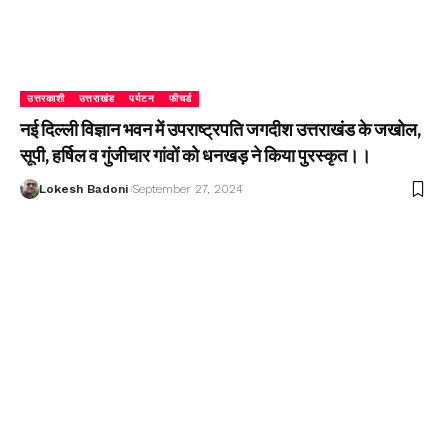
उत्तरकाशी
उत्तराखंड
पर्यटन
फीचर्ड
नई दिल्ली विज्ञान भवन में उपराष्ट्रपति जगदीश उत्तराखंड के जखोल,
सूपी, हर्षिल व गुंजीचार गांवों को धनखड़ ने किया पुरस्कृत।।
Lokesh Badoni
September 27, 2024