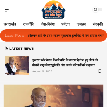
उत्तराखंड
राजनीति
देश-विदेश
पर्यटन
क्राइम
संस्कृति
स फुटबॉल टूर्नामेंट में रिग हाउस बना चैंपियन
Latest Posts
तुलाज़ ने रचा इतिहास, संस्थान से ब
LATEST NEWS
गुजरात और केरल में अतिवृष्टि के कारण दिवंगत हुए लोगों को
मोरारी बापू की श्रद्धांजलि और उनके परिजनों को सहायता
August 5, 2026