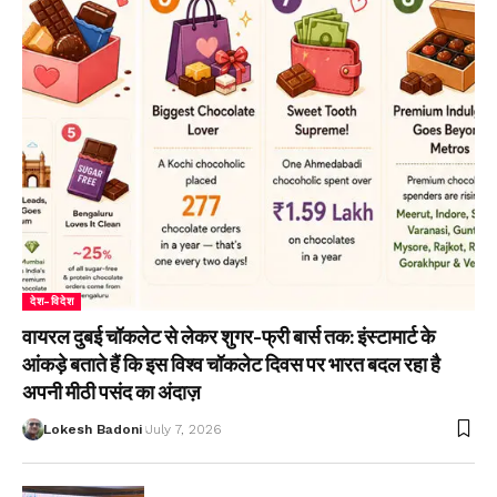
देश-विदेश
वायरल दुबई चॉकलेट से लेकर शुगर-फ्री बार्स तक: इंस्टामार्ट के
आंकड़े बताते हैं कि इस विश्व चॉकलेट दिवस पर भारत बदल रहा है
अपनी मीठी पसंद का अंदाज़
Lokesh Badoni
July 7, 2026