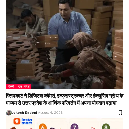
दिल्ली
देश-विदेश
फ्लिपकार्ट ने डिजिटल कॉमर्स, इन्फ्रास्ट्रक्चर और इंक्लुसिव ग्रोथ के
माध्यम से उत्तर प्रदेश के आर्थिक परिवर्तन में अपना योगदान बढ़ाया
Lokesh Badoni
August 4, 2026