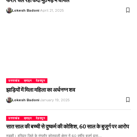
फरार चल रहा कैदी मुठभेड़ में घायल
Lokesh Badoni
April 21, 2025
उत्तराखंड
क्राइम
देहरादून
झाड़ियों में मिला महिला का अर्धनग्न शव
Lokesh Badoni
January 19, 2025
उत्तराखंड
क्राइम
देहरादून
सात साल की बच्ची से दुष्कर्म की कोशिश, 60 साल के बुजुर्ग पर आरोप
रुड़की। हरिद्वार जिले के मंगलौर कोतवाली क्षेत्र में 60 वर्षीय बुजुर्ग द्वारा…