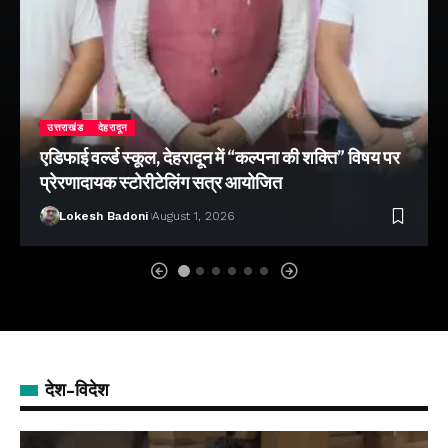
उत्तराखंड
देहरादून
एडिफाई वर्ल्ड स्कूल, देहरादून में “कल्पना की शक्ति” विषय पर
प्रेरणादायक स्टोरीटेलिंग सत्र आयोजित
Lokesh Badoni
August 1, 2026
देश-विदेश