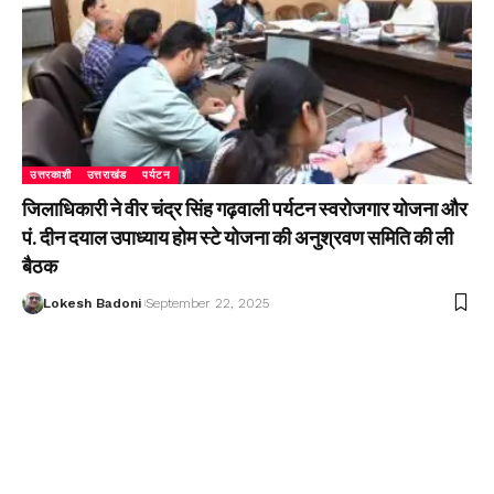
उत्तरकाशी
उत्तराखंड
पर्यटन
जिलाधिकारी ने वीर चंद्र सिंह गढ़वाली पर्यटन स्वरोजगार योजना और
पं. दीन दयाल उपाध्याय होम स्टे योजना की अनुश्रवण समिति की ली
बैठक
Lokesh Badoni
September 22, 2025