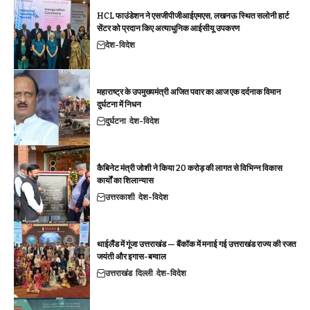
HCL फाउंडेशन ने एसजीपीजीआईएमएस, लखनऊ स्थित सलोनी हार्ट
सेंटर को प्रदान किए अत्याधुनिक आईसीयू उपकरण
देश-विदेश
महाराष्ट्र के उपमुख्यमंत्री अजित पवार का आज एक दर्दनाक विमान
दुर्घटना में निधन
दुर्घटना
देश-विदेश
कैबिनेट मंत्री जोशी ने किया 20 करोड़ की लागत से विभिन्न विकास
कार्यों का शिलान्यास
उत्तरकाशी
देश-विदेश
थाईलैंड में गूंजा उत्तराखंड — बैंकॉक में मनाई गई उत्तराखंड राज्य की रजत
जयंती और इगास-बग्वाल
उत्तराखंड
दिल्ली
देश-विदेश