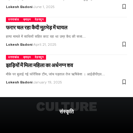
Lokesh Badoni
June 1, 2025
उत्तराखंड
क्राइम
देहरादून
फरार चल रहा कैदी मुठभेड़ में घायल
हत्या मामले में साथियों सहित काट रहा था उम्र कैद की सजा…
Lokesh Badoni
April 21, 2025
उत्तराखंड
क्राइम
देहरादून
झाड़ियों में मिला महिला का अर्धनग्न शव
मौके पर बुलाई गई फोरेंसिक टीम, जांच पड़ताल तेज ऋषिकेश । आईडीपीएल…
Lokesh Badoni
January 19, 2025
CULTURE
संस्कृति