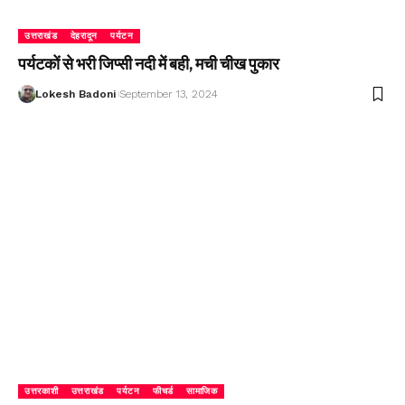
उत्तराखंड
देहरादून
पर्यटन
पर्यटकों से भरी जिप्सी नदी में बही, मची चीख पुकार
Lokesh Badoni
September 13, 2024
उत्तरकाशी
उत्तराखंड
पर्यटन
फीचर्ड
सामाजिक