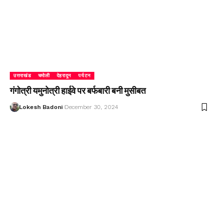
उत्तराखंड
चमोली
देहरादून
पर्यटन
गंगोत्री यमुनोत्री हाईवे पर बर्फबारी बनी मुसीबत
Lokesh Badoni
December 30, 2024