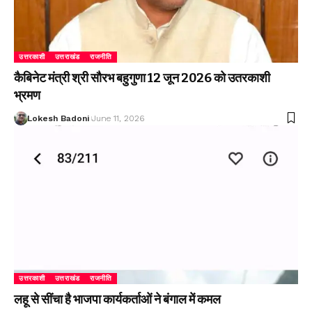
उत्तरकाशी
उत्तराखंड
राजनीति
कैबिनेट मंत्री श्री सौरभ बहुगुणा 12 जून 2026 को उतरकाशी
भ्रमण
Lokesh Badoni
June 11, 2026
उत्तरकाशी
उत्तराखंड
राजनीति
लहू से सींचा है भाजपा कार्यकर्ताओं ने बंगाल में कमल