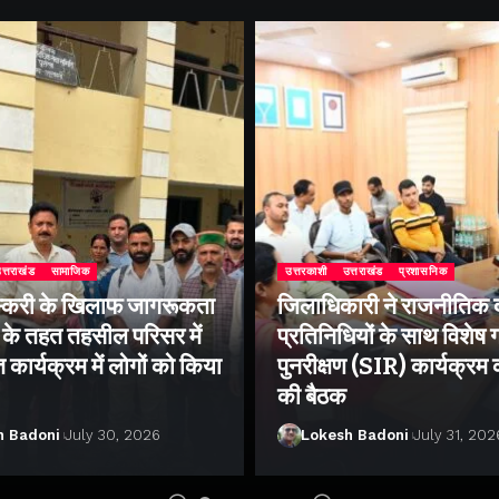
त्तराखंड
सामाजिक
उत्तरकाशी
उत्तराखंड
प्रशासनिक
्करी के खिलाफ जागरूकता
जिलाधिकारी ने राजनीतिक द
के तहत तहसील परिसर में
प्रतिनिधियों के साथ विशेष
ार्यक्रम में लोगों को किया
पुनरीक्षण (SIR) कार्यक्रम
की बैठक
h Badoni
July 30, 2026
Lokesh Badoni
July 31, 202