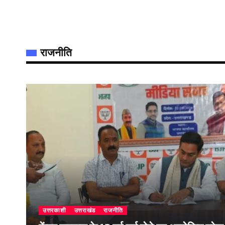
राजनीति
उत्तरकाशी
उत्तराखंड
राजनीति