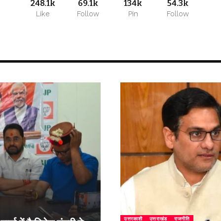
248.1k
69.1k
134k
54.3k
Like
Follow
Pin
Follow
उत्तरकाशी
उत्तराखंड
राजनीति