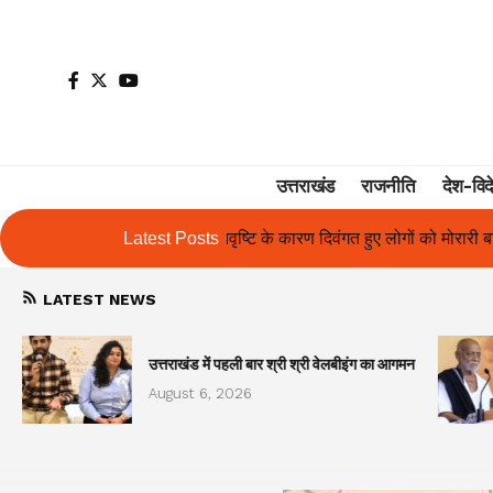
उत्तराखंड
राजनीति
देश-विद
रण दिवंगत हुए लोगों को मोरारी बापू की श्रद्धांजलि और उनके परिजनों को सहायता
Latest Posts
LATEST NEWS
उत्तराखंड में पहली बार श्री श्री वेलबीइंग का आगमन
August 6, 2026