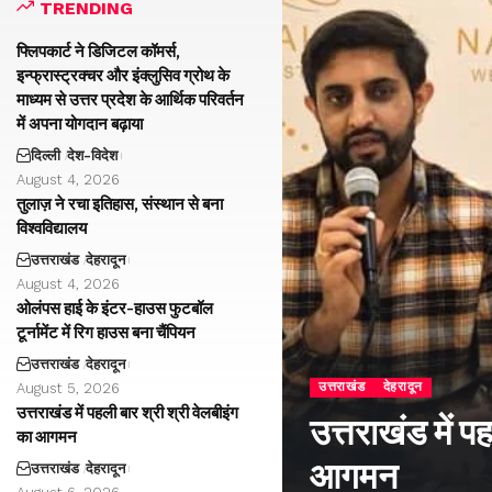
TRENDING
फ्लिपकार्ट ने डिजिटल कॉमर्स,
इन्फ्रास्ट्रक्चर और इंक्लुसिव ग्रोथ के
माध्यम से उत्तर प्रदेश के आर्थिक परिवर्तन
में अपना योगदान बढ़ाया
दिल्ली
देश-विदेश
August 4, 2026
तुलाज़ ने रचा इतिहास, संस्थान से बना
विश्वविद्यालय
उत्तराखंड
देहरादून
August 4, 2026
ओलंपस हाई के इंटर-हाउस फुटबॉल
टूर्नामेंट में रिग हाउस बना चैंपियन
उत्तराखंड
देहरादून
उत्तराखंड
देहरादून
August 5, 2026
उत्तराखंड में पहली बार श्री श्री वेलबीइंग
उत्तराखंड में प
का आगमन
आगमन
उत्तराखंड
देहरादून