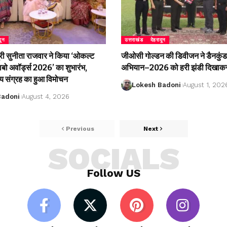
दून
उत्तराखंड
देहरादून
री सुनीता राजवार ने किया ‘ओकल्ट
जीओसी गोल्डन की डिवीजन ने डैनकुंड 
लाबो अवॉर्ड्स 2026’ का शुभारंभ,
अभियान–2026 को हरी झंडी दिखाकर
्य संग्रह का हुआ विमोचन
Lokesh Badoni
August 1, 202
Badoni
August 4, 2026
Previous
Next
SOCIALS
Follow US