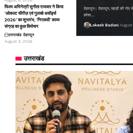
August 6, 2026
फिल्म अभिनेत्री सुनीता राजवार ने किया
देहरादून। देहरादून, पहाड़ों की गो
‘ओकल्ट सीरीज़ एवं गुलाबो अवॉर्ड्स
हमेशा…
2026’ का शुभारंभ, ‘निरावधी’ काव्य
Lokesh Badoni
August
संग्रह का हुआ विमोचन
उत्तराखंड
देहरादून
August 4, 2026
उत्तराखंड