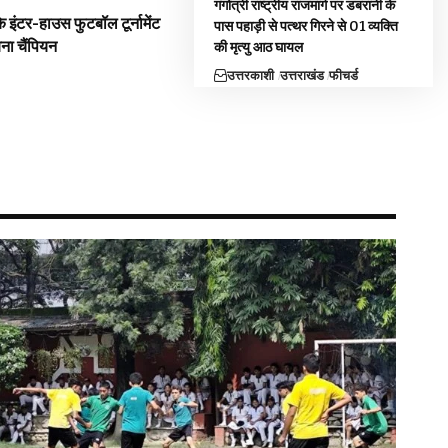
गंगोत्री राष्ट्रीय राजमार्ग पर डबरानी के
 इंटर-हाउस फुटबॉल टूर्नामेंट
पास पहाड़ी से पत्थर गिरने से 01 व्यक्ति
बना चैंपियन
की मृत्यु आठ घायल
उत्तरकाशी
उत्तराखंड
फीचर्ड