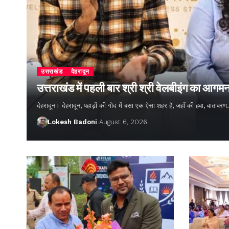
उत्तराखंड
देहरादून
उत्तराखंड में पहली बार श्री श्री वेलबीइंग का आगम
देहरादून। देहरादून, पहाड़ों की गोद में बसा एक ऐसा शहर है, जहाँ की हवा, वातावर
Lokesh Badoni
August 6, 2026