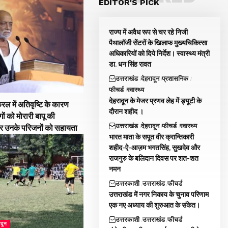
EDITOR'S PICK
राज्य में अवैध रूप से चर रहे निजी
पैथालॉजी सेंटरों के खिलाफ मुख्यचिकित्सा
अधिकारियों को दिये निर्देश। स्वास्थ्य मंत्री
डा. धन सिंह रावत
उत्तराखंड
देहरादून
प्रशासनिक
फीचर्ड
स्वास्थ्य
देहरादून के मेजर प्रणव लेह में ड्यूटी के
रल में अतिवृष्टि के कारण
दाैरान शहीद ।
गों को मोरारी बापू की
उत्तराखंड
देहरादून
फीचर्ड
स्वास्थ्य
और उनके परिजनों को सहायता
भारत माता के सपूत वीर क्रान्तिकारी
शहीद-ऐ-आज़म भगतसिंह, सुखदेव और
राजगुरु के बलिदान दिवस पर शत-शत
नमन
उत्तरकाशी
उत्तराखंड
फीचर्ड
उत्तराखंड में नगर निकाय के चुनाव परिणाम
एक नए अध्याय की शुरुआत के संकेत।
उत्तरकाशी
उत्तराखंड
फीचर्ड
ादून