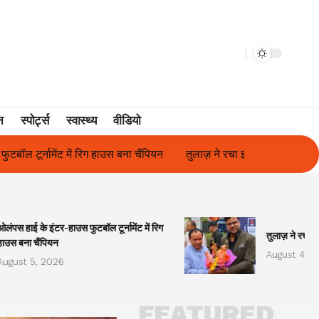
न
स्पोर्ट्स
स्वास्थ्य
वीडियो
लाज़ ने रचा इतिहास, संस्थान से बना विश्वविद्यालय
फिल्म अभिनेत्री सुनीता 
ओलंपस हाई के इंटर-हाउस फुटबॉल टूर्नामेंट में रिग
तुलाज़ ने रचा इ
हाउस बना चैंपियन
August 4, 2
August 5, 2026
FEATURED