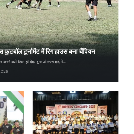
ुटबॉल टूर्नामेंट में रिग हाउस बना चैंपियन
 गोल करने वाले खिलाड़ी देहरादून: ओलंपस हाई में…
 2026