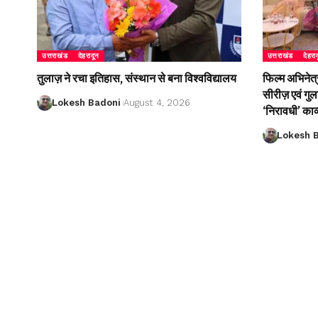
उत्तराखंड
देहरादून
उत्तराखंड
देहरा
तुलाज़ ने रचा इतिहास, संस्थान से बना विश्वविद्यालय
फिल्म अभिनेत्
सीरीज़ एवं गु
Lokesh Badoni
August 4, 2026
‘निरावधी’ काव
Lokesh 