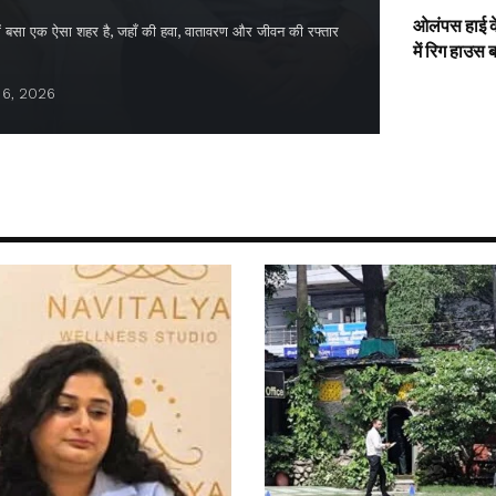
ओलंपस हाई के
द में बसा एक ऐसा शहर है, जहाँ की हवा, वातावरण और जीवन की रफ्तार
में रिग हाउस 
 6, 2026