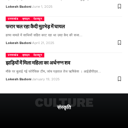
Lokesh Badoni
June 1, 2025
उत्तराखंड
क्राइम
देहरादून
फरार चल रहा कैदी मुठभेड़ में घायल
हत्या मामले में साथियों सहित काट रहा था उम्र कैद की सजा…
Lokesh Badoni
April 21, 2025
उत्तराखंड
क्राइम
देहरादून
झाड़ियों में मिला महिला का अर्धनग्न शव
मौके पर बुलाई गई फोरेंसिक टीम, जांच पड़ताल तेज ऋषिकेश । आईडीपीएल…
Lokesh Badoni
January 19, 2025
CULTURE
संस्कृति