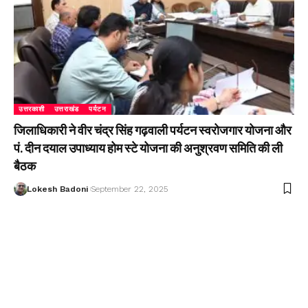
उत्तरकाशी
उत्तराखंड
पर्यटन
जिलाधिकारी ने वीर चंद्र सिंह गढ़वाली पर्यटन स्वरोजगार योजना और
पं. दीन दयाल उपाध्याय होम स्टे योजना की अनुश्रवण समिति की ली
बैठक
Lokesh Badoni
September 22, 2025