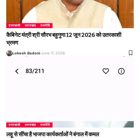
उत्तरकाशी
उत्तराखंड
राजनीति
कैबिनेट मंत्री श्री सौरभ बहुगुणा 12 जून 2026 को उतरकाशी
भ्रमण
Lokesh Badoni
June 11, 2026
उत्तरकाशी
उत्तराखंड
राजनीति
लहू से सींचा है भाजपा कार्यकर्ताओं ने बंगाल में कमल