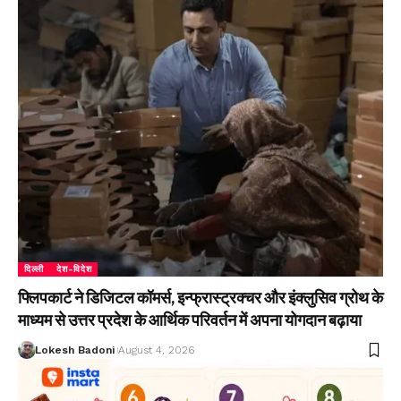
दिल्ली
देश-विदेश
फ्लिपकार्ट ने डिजिटल कॉमर्स, इन्फ्रास्ट्रक्चर और इंक्लुसिव ग्रोथ के
माध्यम से उत्तर प्रदेश के आर्थिक परिवर्तन में अपना योगदान बढ़ाया
Lokesh Badoni
August 4, 2026