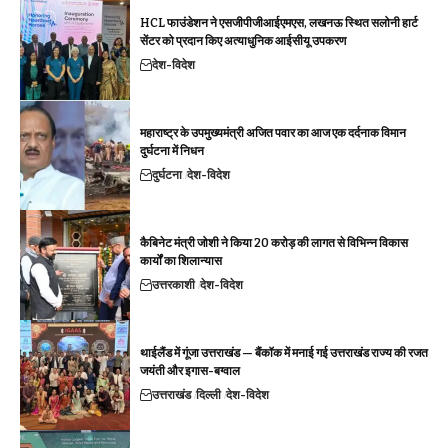
HCL फाउंडेशन ने एसजीपीजीआईएमएस, लखनऊ स्थित सलोनी हार्ट
सेंटर को प्रदान किए अत्याधुनिक आईसीयू उपकरण
देश-विदेश
महाराष्ट्र के उपमुख्यमंत्री अजित पवार का आज एक दर्दनाक विमान
दुर्घटना में निधन
दुर्घटना
देश-विदेश
कैबिनेट मंत्री जोशी ने किया 20 करोड़ की लागत से विभिन्न विकास
कार्यों का शिलान्यास
उत्तरकाशी
देश-विदेश
थाईलैंड में गूंजा उत्तराखंड — बैंकॉक में मनाई गई उत्तराखंड राज्य की रजत
जयंती और इगास-बग्वाल
उत्तराखंड
दिल्ली
देश-विदेश