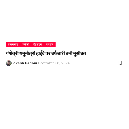
उत्तराखंड
चमोली
देहरादून
पर्यटन
गंगोत्री यमुनोत्री हाईवे पर बर्फबारी बनी मुसीबत
Lokesh Badoni
December 30, 2024