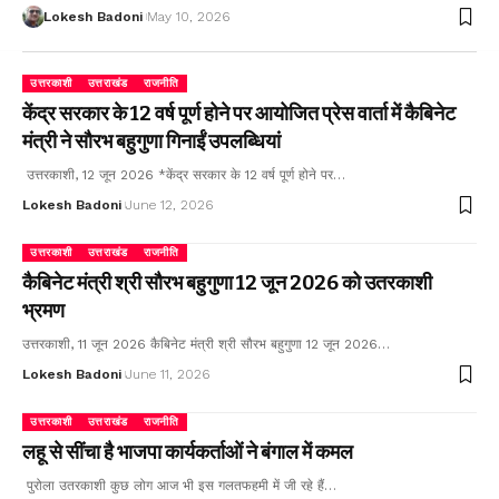
Lokesh Badoni
May 10, 2026
उत्तरकाशी
उत्तराखंड
राजनीति
केंद्र सरकार के 12 वर्ष पूर्ण होने पर आयोजित प्रेस वार्ता में कैबिनेट
मंत्री ने सौरभ बहुगुणा गिनाईं उपलब्धियां
उत्तरकाशी, 12 जून 2026 *केंद्र सरकार के 12 वर्ष पूर्ण होने पर…
Lokesh Badoni
June 12, 2026
उत्तरकाशी
उत्तराखंड
राजनीति
कैबिनेट मंत्री श्री सौरभ बहुगुणा 12 जून 2026 को उतरकाशी
भ्रमण
उत्तरकाशी, 11 जून 2026 कैबिनेट मंत्री श्री सौरभ बहुगुणा 12 जून 2026…
Lokesh Badoni
June 11, 2026
उत्तरकाशी
उत्तराखंड
राजनीति
लहू से सींचा है भाजपा कार्यकर्ताओं ने बंगाल में कमल
पुरोला उतरकाशी कुछ लोग आज भी इस गलतफहमी में जी रहे हैं…