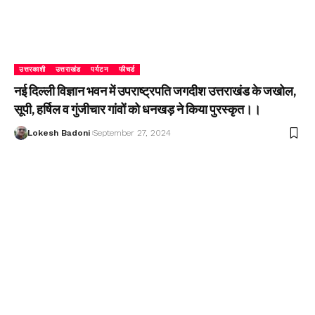
उत्तरकाशी
उत्तराखंड
पर्यटन
फीचर्ड
नई दिल्ली विज्ञान भवन में उपराष्ट्रपति जगदीश उत्तराखंड के जखोल,
सूपी, हर्षिल व गुंजीचार गांवों को धनखड़ ने किया पुरस्कृत।।
Lokesh Badoni
September 27, 2024