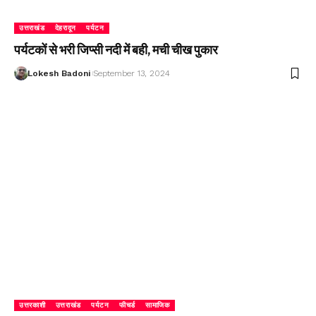
उत्तराखंड
देहरादून
पर्यटन
पर्यटकों से भरी जिप्सी नदी में बही, मची चीख पुकार
Lokesh Badoni
September 13, 2024
उत्तरकाशी
उत्तराखंड
पर्यटन
फीचर्ड
सामाजिक