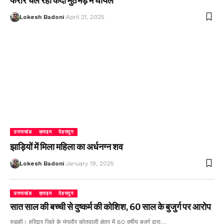
फरार चल रहा कैदी मुठभेड़ में घायल
Lokesh Badoni
April 21, 2025
उत्तराखंड
क्राइम
देहरादून
झाड़ियों में मिला महिला का अर्धनग्न शव
Lokesh Badoni
January 19, 2025
उत्तराखंड
क्राइम
देहरादून
सात साल की बच्ची से दुष्कर्म की कोशिश, 60 साल के बुजुर्ग पर आरोप
रुड़की। हरिद्वार जिले के मंगलौर कोतवाली क्षेत्र में 60 वर्षीय बुजुर्ग द्वारा…