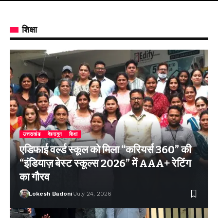
शिक्षा
उत्तराखंड
देहरादून
शिक्षा
एडिफाई वर्ल्ड स्कूल को मिला “करियर्स 360” की
“इंडियाज़ बेस्ट स्कूल्स 2026” में AAA+ रेटिंग
का गौरव
Lokesh Badoni
July 24, 2026