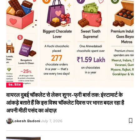
देश-विदेश
वायरल दुबई चॉकलेट से लेकर शुगर-फ्री बार्स तक: इंस्टामार्ट के
आंकड़े बताते हैं कि इस विश्व चॉकलेट दिवस पर भारत बदल रहा है
अपनी मीठी पसंद का अंदाज़
Lokesh Badoni
July 7, 2026