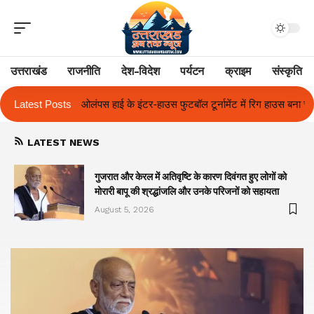
उत्तराखंड
राजनीति
देश-विदेश
पर्यटन
क्राइम
संस्कृति
ूर्नामेंट में रिग हाउस बना चैंपियन
Latest Posts
तुलाज़ ने रचा इतिहास, संस्थान से बना विश्वविद
LATEST NEWS
गुजरात और केरल में अतिवृष्टि के कारण दिवंगत हुए लोगों को
मोरारी बापू की श्रद्धांजलि और उनके परिजनों को सहायता
August 5, 2026