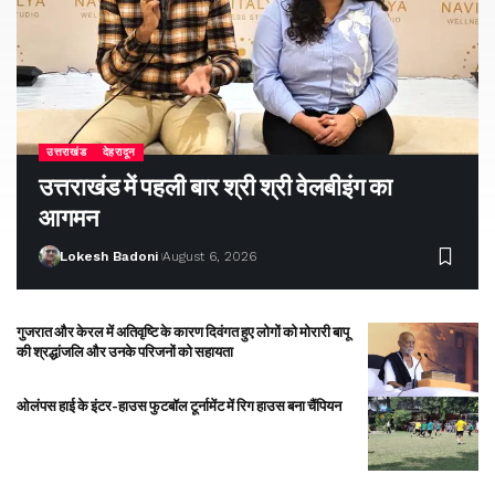
उत्तराखंड
देहरादून
उत्तराखंड में पहली बार श्री श्री वेलबीइंग का
आगमन
Lokesh Badoni
August 6, 2026
गुजरात और केरल में अतिवृष्टि के कारण दिवंगत हुए लोगों को मोरारी बापू
की श्रद्धांजलि और उनके परिजनों को सहायता
ओलंपस हाई के इंटर-हाउस फुटबॉल टूर्नामेंट में रिग हाउस बना चैंपियन