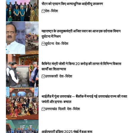
सेंटर को प्रदान किए अत्याधुनिक आईसीयू उपकरण
देश-विदेश
महाराष्ट्र के उपमुख्यमंत्री अजित पवार का आज एक दर्दनाक विमान
दुर्घटना में निधन
दुर्घटना
देश-विदेश
कैबिनेट मंत्री जोशी ने किया 20 करोड़ की लागत से विभिन्न विकास
कार्यों का शिलान्यास
उत्तरकाशी
देश-विदेश
थाईलैंड में गूंजा उत्तराखंड — बैंकॉक में मनाई गई उत्तराखंड राज्य की रजत
जयंती और इगास-बग्वाल
उत्तराखंड
दिल्ली
देश-विदेश
आईएफएटी इंडिया 2025 मुंबई में हुआ शुरू