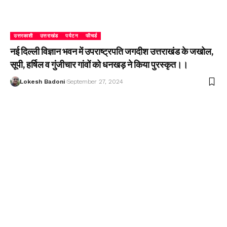
उत्तरकाशी
उत्तराखंड
पर्यटन
फीचर्ड
नई दिल्ली विज्ञान भवन में उपराष्ट्रपति जगदीश उत्तराखंड के जखोल,
सूपी, हर्षिल व गुंजीचार गांवों को धनखड़ ने किया पुरस्कृत।।
Lokesh Badoni
September 27, 2024