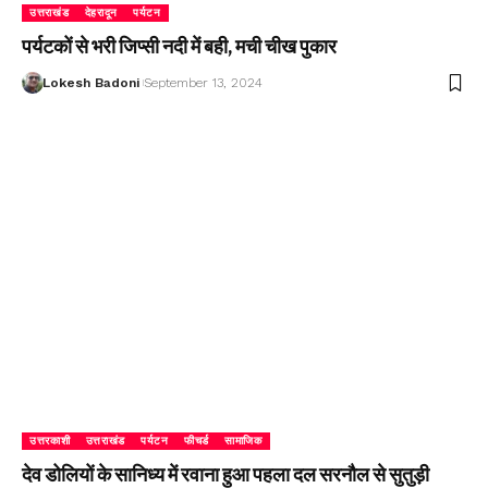
उत्तराखंड
देहरादून
पर्यटन
पर्यटकों से भरी जिप्सी नदी में बही, मची चीख पुकार
Lokesh Badoni
September 13, 2024
उत्तरकाशी
उत्तराखंड
पर्यटन
फीचर्ड
सामाजिक
देव डोलियों के सानिध्य में रवाना हुआ पहला दल सरनौल से सुतुड़ी