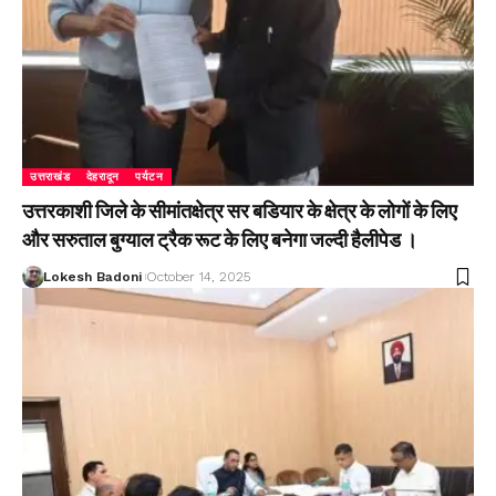
उत्तराखंड
देहरादून
पर्यटन
उत्तरकाशी जिले के सीमांतक्षेत्र सर बडियार के क्षेत्र के लोगों के लिए
और सरुताल बुग्याल ट्रैक रूट के लिए बनेगा जल्दी हैलीपेड ।
Lokesh Badoni
October 14, 2025