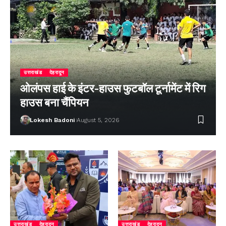
उत्तराखंड
देहरादून
ओलंपस हाई के इंटर-हाउस फुटबॉल टूर्नामेंट में रिग
हाउस बना चैंपियन
Lokesh Badoni
August 5, 2026
उत्तराखंड
देहरादून
उत्तराखंड
देहरादून