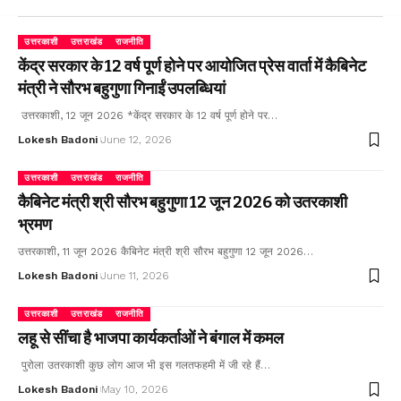
उत्तरकाशी
उत्तराखंड
राजनीति
केंद्र सरकार के 12 वर्ष पूर्ण होने पर आयोजित प्रेस वार्ता में कैबिनेट
मंत्री ने सौरभ बहुगुणा गिनाईं उपलब्धियां
उत्तरकाशी, 12 जून 2026 *केंद्र सरकार के 12 वर्ष पूर्ण होने पर…
Lokesh Badoni
June 12, 2026
उत्तरकाशी
उत्तराखंड
राजनीति
कैबिनेट मंत्री श्री सौरभ बहुगुणा 12 जून 2026 को उतरकाशी
भ्रमण
उत्तरकाशी, 11 जून 2026 कैबिनेट मंत्री श्री सौरभ बहुगुणा 12 जून 2026…
Lokesh Badoni
June 11, 2026
उत्तरकाशी
उत्तराखंड
राजनीति
लहू से सींचा है भाजपा कार्यकर्ताओं ने बंगाल में कमल
पुरोला उतरकाशी कुछ लोग आज भी इस गलतफहमी में जी रहे हैं…
Lokesh Badoni
May 10, 2026