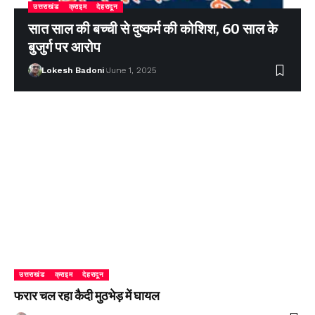
उत्तराखंड
क्राइम
देहरादून
सात साल की बच्ची से दुष्कर्म की कोशिश, 60 साल के
बुजुर्ग पर आरोप
Lokesh Badoni
June 1, 2025
उत्तराखंड
क्राइम
देहरादून
फरार चल रहा कैदी मुठभेड़ में घायल