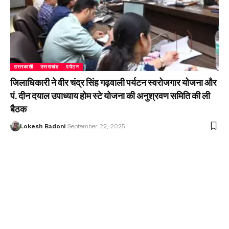
उत्तरकाशी
उत्तराखंड
पर्यटन
जिलाधिकारी ने वीर चंद्र सिंह गढ़वाली पर्यटन स्वरोजगार योजना और
पं. दीन दयाल उपाध्याय होम स्टे योजना की अनुश्रवण समिति की ली
बैठक
Lokesh Badoni
September 22, 2025