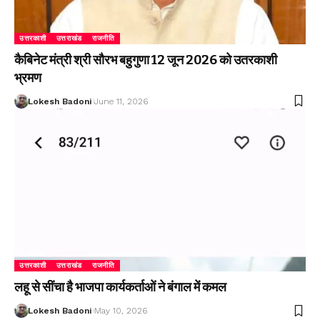
उत्तरकाशी
उत्तराखंड
राजनीति
कैबिनेट मंत्री श्री सौरभ बहुगुणा 12 जून 2026 को उतरकाशी
भ्रमण
Lokesh Badoni
June 11, 2026
उत्तरकाशी
उत्तराखंड
राजनीति
लहू से सींचा है भाजपा कार्यकर्ताओं ने बंगाल में कमल
Lokesh Badoni
May 10, 2026