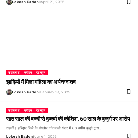
Lokesh Badoni
April 21, 2025
उत्तराखंड
क्राइम
देहरादून
झाड़ियों में मिला महिला का अर्धनग्न शव
Lokesh Badoni
January 19, 2025
उत्तराखंड
क्राइम
देहरादून
सात साल की बच्ची से दुष्कर्म की कोशिश, 60 साल के बुजुर्ग पर आरोप
रुड़की। हरिद्वार जिले के मंगलौर कोतवाली क्षेत्र में 60 वर्षीय बुजुर्ग द्वारा…
Lokesh Badoni
June 1, 2025