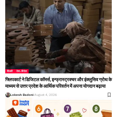
दिल्ली
देश-विदेश
फ्लिपकार्ट ने डिजिटल कॉमर्स, इन्फ्रास्ट्रक्चर और इंक्लुसिव ग्रोथ के
माध्यम से उत्तर प्रदेश के आर्थिक परिवर्तन में अपना योगदान बढ़ाया
Lokesh Badoni
August 4, 2026