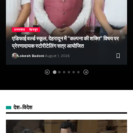
उत्तराखंड
देहरादून
एडिफाई वर्ल्ड स्कूल, देहरादून में “कल्पना की शक्ति” विषय पर
प्रेरणादायक स्टोरीटेलिंग सत्र आयोजित
Lokesh Badoni
August 1, 2026
देश-विदेश