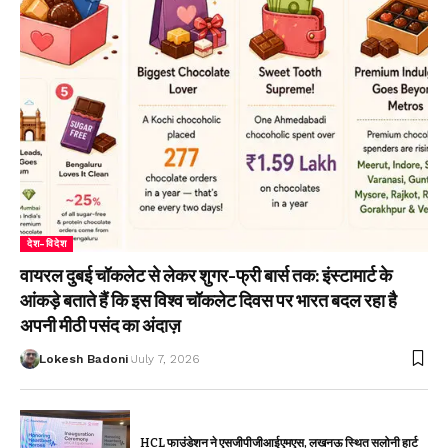
देश-विदेश
वायरल दुबई चॉकलेट से लेकर शुगर-फ्री बार्स तक: इंस्टामार्ट के
आंकड़े बताते हैं कि इस विश्व चॉकलेट दिवस पर भारत बदल रहा है
अपनी मीठी पसंद का अंदाज़
Lokesh Badoni
July 7, 2026
HCL फाउंडेशन ने एसजीपीजीआईएमएस, लखनऊ स्थित सलोनी हार्ट