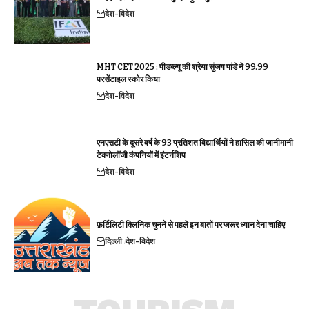
देश-विदेश
MHT CET 2025 : पीडब्ल्यू की श्रेया सुंजय पांडे ने 99.99
परसेंटाइल स्कोर किया
देश-विदेश
एनएसटी के दूसरे वर्ष के 93 प्रतिशत विद्यार्थियों ने हासिल की जानीमानी
टेक्नोलॉजी कंपनियों में इंटर्नशिप
देश-विदेश
फ़र्टिलिटी क्लिनिक चुनने से पहले इन बातों पर जरूर ध्यान देना चाहिए
दिल्ली
देश-विदेश