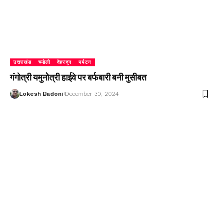
उत्तराखंड
चमोली
देहरादून
पर्यटन
गंगोत्री यमुनोत्री हाईवे पर बर्फबारी बनी मुसीबत
Lokesh Badoni
December 30, 2024