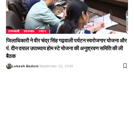
उत्तरकाशी
उत्तराखंड
पर्यटन
जिलाधिकारी ने वीर चंद्र सिंह गढ़वाली पर्यटन स्वरोजगार योजना और
पं. दीन दयाल उपाध्याय होम स्टे योजना की अनुश्रवण समिति की ली
बैठक
Lokesh Badoni
September 22, 2025