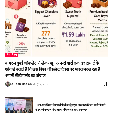
देश-विदेश
वायरल दुबई चॉकलेट से लेकर शुगर-फ्री बार्स तक: इंस्टामार्ट के
आंकड़े बताते हैं कि इस विश्व चॉकलेट दिवस पर भारत बदल रहा है
अपनी मीठी पसंद का अंदाज़
Lokesh Badoni
July 7, 2026
HCL फाउंडेशन ने एसजीपीजीआईएमएस, लखनऊ स्थित सलोनी हार्ट
सेंटर को प्रदान किए अत्याधुनिक आईसीयू उपकरण