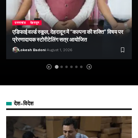
उत्तराखंड
देहरादून
एडिफाई वर्ल्ड स्कूल, देहरादून में “कल्पना की शक्ति” विषय पर
प्रेरणादायक स्टोरीटेलिंग सत्र आयोजित
Lokesh Badoni
August 1, 2026
देश-विदेश