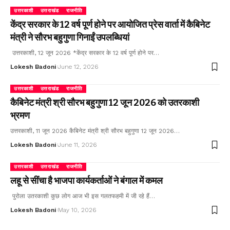
उत्तरकाशी
उत्तराखंड
राजनीति
केंद्र सरकार के 12 वर्ष पूर्ण होने पर आयोजित प्रेस वार्ता में कैबिनेट
मंत्री ने सौरभ बहुगुणा गिनाईं उपलब्धियां
उत्तरकाशी, 12 जून 2026 *केंद्र सरकार के 12 वर्ष पूर्ण होने पर…
Lokesh Badoni
June 12, 2026
उत्तरकाशी
उत्तराखंड
राजनीति
कैबिनेट मंत्री श्री सौरभ बहुगुणा 12 जून 2026 को उतरकाशी
भ्रमण
उत्तरकाशी, 11 जून 2026 कैबिनेट मंत्री श्री सौरभ बहुगुणा 12 जून 2026…
Lokesh Badoni
June 11, 2026
उत्तरकाशी
उत्तराखंड
राजनीति
लहू से सींचा है भाजपा कार्यकर्ताओं ने बंगाल में कमल
पुरोला उतरकाशी कुछ लोग आज भी इस गलतफहमी में जी रहे हैं…
Lokesh Badoni
May 10, 2026