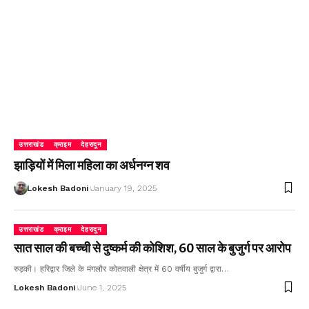
उत्तराखंड
क्राइम
देहरादून
झाड़ियों में मिला महिला का अर्धनग्न शव
Lokesh Badoni
January 19, 2025
उत्तराखंड
क्राइम
देहरादून
सात साल की बच्ची से दुष्कर्म की कोशिश, 60 साल के बुजुर्ग पर आरोप
रुड़की। हरिद्वार जिले के मंगलौर कोतवाली क्षेत्र में 60 वर्षीय बुजुर्ग द्वारा…
Lokesh Badoni
June 1, 2025