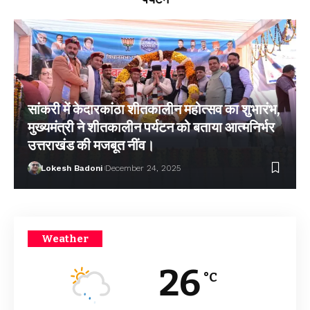
सांकरी में केदारकांठा शीतकालीन महोत्सव का शुभारंभ,
मुख्यमंत्री ने शीतकालीन पर्यटन को बताया आत्मनिर्भर
उत्तराखंड की मजबूत नींव।
Lokesh Badoni
December 24, 2025
Weather
26
°C