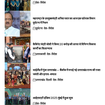
देश-विदेश
महाराष्ट्र के उपमुख्यमंत्री अजित पवार का आज एक दर्दनाक विमान
दुर्घटना में निधन
दुर्घटना
देश-विदेश
कैबिनेट मंत्री जोशी ने किया 20 करोड़ की लागत से विभिन्न विकास
कार्यों का शिलान्यास
उत्तरकाशी
देश-विदेश
थाईलैंड में गूंजा उत्तराखंड — बैंकॉक में मनाई गई उत्तराखंड राज्य की रजत
जयंती और इगास-बग्वाल
उत्तराखंड
दिल्ली
देश-विदेश
आईएफएटी इंडिया 2025 मुंबई में हुआ शुरू
देश-विदेश