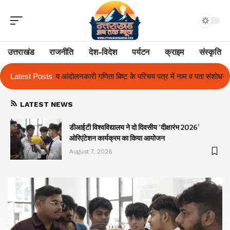
उत्तराखंड
राजनीति
देश-विदेश
पर्यटन
क्राइम
संस्कृति
बिष्ट के परिचय पत्र में नाम व पता संशोधन का प्रकरण का हुआ समाधान
Latest Posts
उत्तराखं
LATEST NEWS
ा
डीआईटी विश्वविद्यालय ने दो दिवसीय ‘दीक्षारंभ 2026’
ओरिएंटेशन कार्यक्रम का किया आयोजन
August 7, 2026