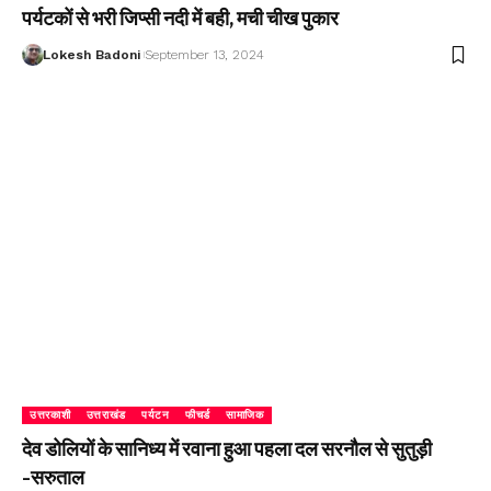
पर्यटकों से भरी जिप्सी नदी में बही, मची चीख पुकार
Lokesh Badoni
September 13, 2024
उत्तरकाशी
उत्तराखंड
पर्यटन
फीचर्ड
सामाजिक
देव डोलियों के सानिध्य में रवाना हुआ पहला दल सरनौल से सुतुड़ी
-सरुताल