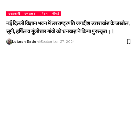
उत्तरकाशी
उत्तराखंड
पर्यटन
फीचर्ड
नई दिल्ली विज्ञान भवन में उपराष्ट्रपति जगदीश उत्तराखंड के जखोल,
सूपी, हर्षिल व गुंजीचार गांवों को धनखड़ ने किया पुरस्कृत।।
Lokesh Badoni
September 27, 2024