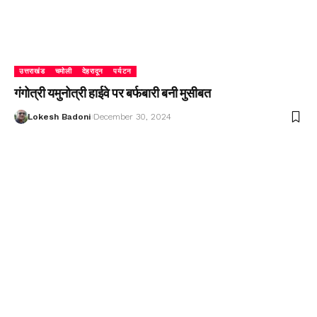
उत्तराखंड
चमोली
देहरादून
पर्यटन
गंगोत्री यमुनोत्री हाईवे पर बर्फबारी बनी मुसीबत
Lokesh Badoni
December 30, 2024