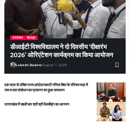
उत्तराखंड
देहरादून
डीआईटी विश्वविद्यालय ने दो दिवसीय ‘दीक्षारंभ
2026’ ओरिएंटेशन कार्यक्रम का किया आयोजन
Lokesh Badoni
August 7, 2026
एक साल से लंबित राज्य आंदोलनकारी गणिता बिष्ट के परिचय पत्र में
नाम व पता संशोधन का प्रकरण का हुआ समाधान
उत्तराखंड में पहली बार श्री श्री वेलबीइंग का आगमन