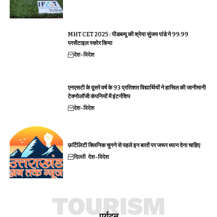
MHT CET 2025 : पीडब्ल्यू की श्रेया सुंजय पांडे ने 99.99
परसेंटाइल स्कोर किया
देश-विदेश
एनएसटी के दूसरे वर्ष के 93 प्रतिशत विद्यार्थियों ने हासिल की जानीमानी
टेक्नोलॉजी कंपनियों में इंटर्नशिप
देश-विदेश
फ़र्टिलिटी क्लिनिक चुनने से पहले इन बातों पर जरूर ध्यान देना चाहिए
दिल्ली
देश-विदेश
TOURISM
पर्यटन