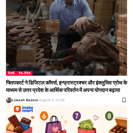
दिल्ली
देश-विदेश
फ्लिपकार्ट ने डिजिटल कॉमर्स, इन्फ्रास्ट्रक्चर और इंक्लुसिव ग्रोथ के
माध्यम से उत्तर प्रदेश के आर्थिक परिवर्तन में अपना योगदान बढ़ाया
Lokesh Badoni
August 4, 2026