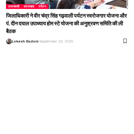
उत्तरकाशी
उत्तराखंड
पर्यटन
जिलाधिकारी ने वीर चंद्र सिंह गढ़वाली पर्यटन स्वरोजगार योजना और
पं. दीन दयाल उपाध्याय होम स्टे योजना की अनुश्रवण समिति की ली
बैठक
Lokesh Badoni
September 22, 2025