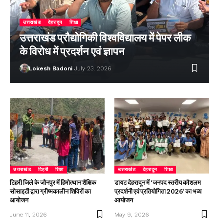
उत्तराखंड
देहरादून
शिक्षा
उत्तराखंड प्रौद्योगिकी विश्वविद्यालय में पेपर लीक
के विरोध में प्रदर्शन एवं ज्ञापन
Lokesh Badoni
July 23, 2026
उत्तराखंड
टिहरी
शिक्षा
उत्तराखंड
देहरादून
शिक्षा
टिहरी जिले के जौनपुर में हिमोत्थान शैक्षिक
डायट देहरादून में ‘जनपद स्तरीय कौशलम
सोसाइटी द्वारा ग्रीष्मकालीन शिविरों का
प्रदर्शनी एवं प्रतियोगिता 2026’ का भव्य
आयोजन
आयोजन
June 11, 2026
May 9, 2026