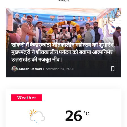
सांकरी में केदारकांठा शीतकालीन महोत्सव का शुभारंभ,
मुख्यमंत्री ने शीतकालीन पर्यटन को बताया आत्मनिर्भर
उत्तराखंड की मजबूत नींव।
Lokesh Badoni
December 24, 2025
Weather
26
°C