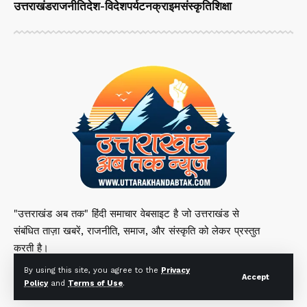
उत्तराखंड
राजनीति
देश-विदेश
पर्यटन
क्राइम
संस्कृति
शिक्षा
"उत्तराखंड अब तक" हिंदी समाचार वेबसाइट है जो उत्तराखंड से
संबंधित ताज़ा खबरें, राजनीति, समाज, और संस्कृति को लेकर प्रस्तुत
करती है।
By using this site, you agree to the
Privacy
Accept
Policy
and
Terms of Use
.