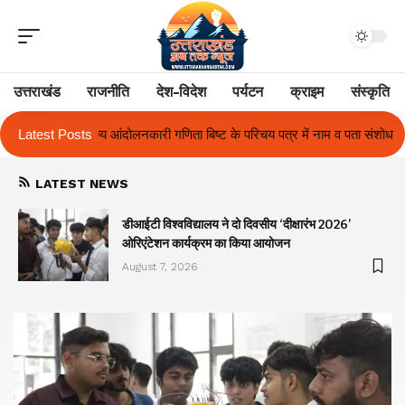
उत्तराखंड
राजनीति
देश-विदेश
पर्यटन
क्राइम
संस्कृति
 बिष्ट के परिचय पत्र में नाम व पता संशोधन का प्रकरण का हुआ समाधान
Latest Posts
उत्तराख
LATEST NEWS
ा
डीआईटी विश्वविद्यालय ने दो दिवसीय ‘दीक्षारंभ 2026’
ओरिएंटेशन कार्यक्रम का किया आयोजन
August 7, 2026