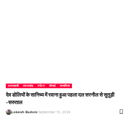
उत्तरकाशी
उत्तराखंड
पर्यटन
फीचर्ड
सामाजिक
देव डोलियों के सानिध्य में रवाना हुआ पहला दल सरनौल से सुतुड़ी
-सरुताल
Lokesh Badoni
September 10, 2024