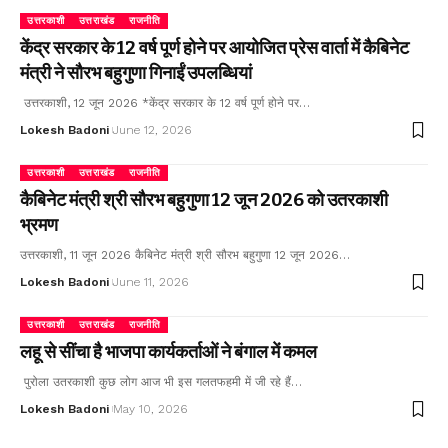
उत्तरकाशी
उत्तराखंड
राजनीति
केंद्र सरकार के 12 वर्ष पूर्ण होने पर आयोजित प्रेस वार्ता में कैबिनेट
मंत्री ने सौरभ बहुगुणा गिनाईं उपलब्धियां
उत्तरकाशी, 12 जून 2026 *केंद्र सरकार के 12 वर्ष पूर्ण होने पर…
Lokesh Badoni
June 12, 2026
उत्तरकाशी
उत्तराखंड
राजनीति
कैबिनेट मंत्री श्री सौरभ बहुगुणा 12 जून 2026 को उतरकाशी
भ्रमण
उत्तरकाशी, 11 जून 2026 कैबिनेट मंत्री श्री सौरभ बहुगुणा 12 जून 2026…
Lokesh Badoni
June 11, 2026
उत्तरकाशी
उत्तराखंड
राजनीति
लहू से सींचा है भाजपा कार्यकर्ताओं ने बंगाल में कमल
पुरोला उतरकाशी कुछ लोग आज भी इस गलतफहमी में जी रहे हैं…
Lokesh Badoni
May 10, 2026