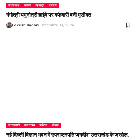
उत्तराखंड
चमोली
देहरादून
पर्यटन
गंगोत्री यमुनोत्री हाईवे पर बर्फबारी बनी मुसीबत
Lokesh Badoni
December 30, 2024
उत्तरकाशी
उत्तराखंड
पर्यटन
फीचर्ड
नई दिल्ली विज्ञान भवन में उपराष्ट्रपति जगदीश उत्तराखंड के जखोल,