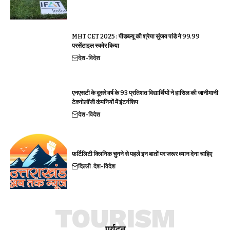
MHT CET 2025 : पीडब्ल्यू की श्रेया सुंजय पांडे ने 99.99
परसेंटाइल स्कोर किया
देश-विदेश
एनएसटी के दूसरे वर्ष के 93 प्रतिशत विद्यार्थियों ने हासिल की जानीमानी
टेक्नोलॉजी कंपनियों में इंटर्नशिप
देश-विदेश
फ़र्टिलिटी क्लिनिक चुनने से पहले इन बातों पर जरूर ध्यान देना चाहिए
दिल्ली
देश-विदेश
TOURISM
पर्यटन