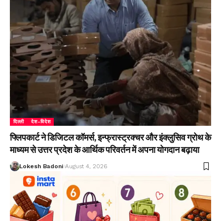
दिल्ली
देश-विदेश
फ्लिपकार्ट ने डिजिटल कॉमर्स, इन्फ्रास्ट्रक्चर और इंक्लुसिव ग्रोथ के
माध्यम से उत्तर प्रदेश के आर्थिक परिवर्तन में अपना योगदान बढ़ाया
Lokesh Badoni
August 4, 2026