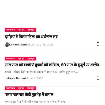
उत्तराखंड
क्राइम
देहरादून
झाड़ियों में मिला महिला का अर्धनग्न शव
Lokesh Badoni
January 19, 2025
उत्तराखंड
क्राइम
देहरादून
सात साल की बच्ची से दुष्कर्म की कोशिश, 60 साल के बुजुर्ग पर आरोप
रुड़की। हरिद्वार जिले के मंगलौर कोतवाली क्षेत्र में 60 वर्षीय बुजुर्ग द्वारा…
Lokesh Badoni
June 1, 2025
उत्तराखंड
क्राइम
देहरादून
फरार चल रहा कैदी मुठभेड़ में घायल
हत्या मामले में साथियों सहित काट रहा था उम्र कैद की सजा…