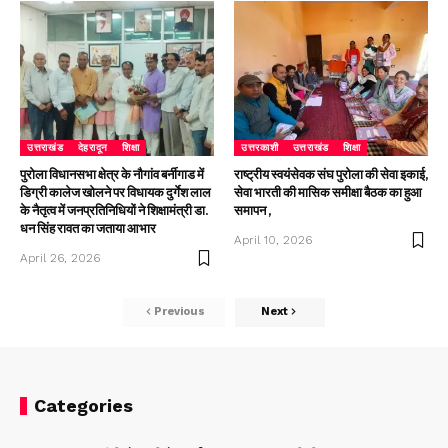
उत्तराखंड
देहरादून
शिक्षा
उत्तरकाशी
उत्तराखंड
शिक्षा
पुरोला विधानसभा क्षेत्र के नौगांव बर्नीगाड में
राष्ट्रीय स्वयंसेवक संघ पुरोला की सेवा इकाई,
डिग्री कालेज खोलने पर विधायक दुर्गेश लाल
सेवा भारती की मासिक समीक्षा बैठक का हुआ
के नैतृत्व में जनप्रतिनिधियों ने शिक्षामंत्री डा.
समापन ,
धन सिंह रावत का जताया आभार
April 10, 2026
April 26, 2026
Previous
Next
Categories