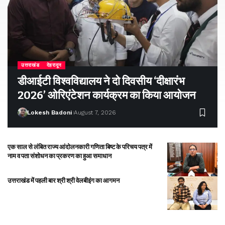
उत्तराखंड
देहरादून
डीआईटी विश्वविद्यालय ने दो दिवसीय ‘दीक्षारंभ
2026’ ओरिएंटेशन कार्यक्रम का किया आयोजन
Lokesh Badoni
August 7, 2026
एक साल से लंबित राज्य आंदोलनकारी गणिता बिष्ट के परिचय पत्र में
नाम व पता संशोधन का प्रकरण का हुआ समाधान
उत्तराखंड में पहली बार श्री श्री वेलबीइंग का आगमन