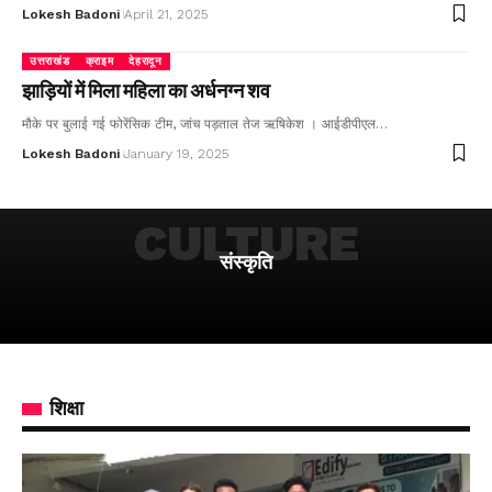
Lokesh Badoni
April 21, 2025
उत्तराखंड
क्राइम
देहरादून
झाड़ियों में मिला महिला का अर्धनग्न शव
मौके पर बुलाई गई फोरेंसिक टीम, जांच पड़ताल तेज ऋषिकेश । आईडीपीएल…
Lokesh Badoni
January 19, 2025
CULTURE
संस्कृति
शिक्षा