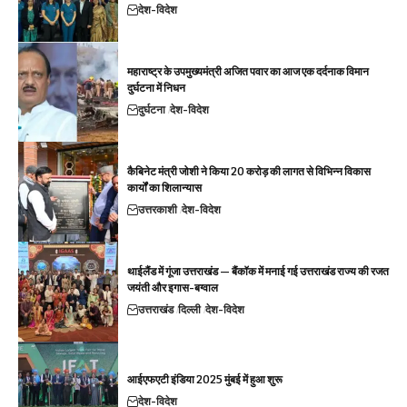
देश-विदेश
महाराष्ट्र के उपमुख्यमंत्री अजित पवार का आज एक दर्दनाक विमान
दुर्घटना में निधन
दुर्घटना
देश-विदेश
कैबिनेट मंत्री जोशी ने किया 20 करोड़ की लागत से विभिन्न विकास
कार्यों का शिलान्यास
उत्तरकाशी
देश-विदेश
थाईलैंड में गूंजा उत्तराखंड — बैंकॉक में मनाई गई उत्तराखंड राज्य की रजत
जयंती और इगास-बग्वाल
उत्तराखंड
दिल्ली
देश-विदेश
आईएफएटी इंडिया 2025 मुंबई में हुआ शुरू
देश-विदेश