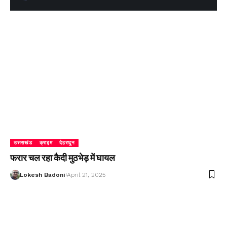
उत्तराखंड
क्राइम
देहरादून
फरार चल रहा कैदी मुठभेड़ में घायल
Lokesh Badoni
April 21, 2025