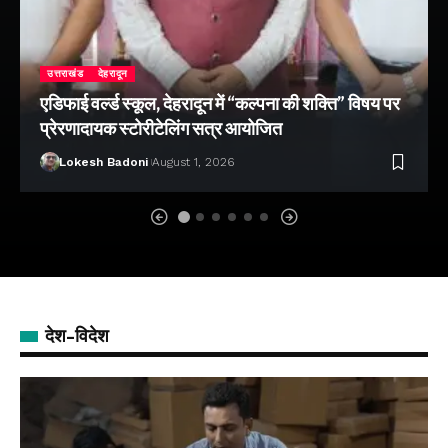
उत्तराखंड
देहरादून
एडिफाई वर्ल्ड स्कूल, देहरादून में “कल्पना की शक्ति” विषय पर
प्रेरणादायक स्टोरीटेलिंग सत्र आयोजित
Lokesh Badoni
August 1, 2026
देश-विदेश