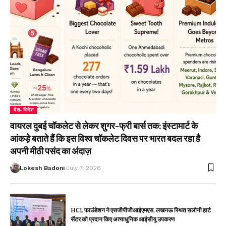
देश-विदेश
वायरल दुबई चॉकलेट से लेकर शुगर-फ्री बार्स तक: इंस्टामार्ट के
आंकड़े बताते हैं कि इस विश्व चॉकलेट दिवस पर भारत बदल रहा है
अपनी मीठी पसंद का अंदाज़
Lokesh Badoni
July 7, 2026
HCL फाउंडेशन ने एसजीपीजीआईएमएस, लखनऊ स्थित सलोनी हार्ट
सेंटर को प्रदान किए अत्याधुनिक आईसीयू उपकरण