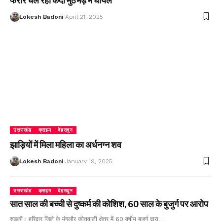
फरार चल रहा कैदी मुठभेड़ में घायल
Lokesh Badoni
April 21, 2025
उत्तराखंड
क्राइम
देहरादून
झाड़ियों में मिला महिला का अर्धनग्न शव
Lokesh Badoni
January 19, 2025
उत्तराखंड
क्राइम
देहरादून
सात साल की बच्ची से दुष्कर्म की कोशिश, 60 साल के बुजुर्ग पर आरोप
रुड़की। हरिद्वार जिले के मंगलौर कोतवाली क्षेत्र में 60 वर्षीय बुजुर्ग द्वारा…