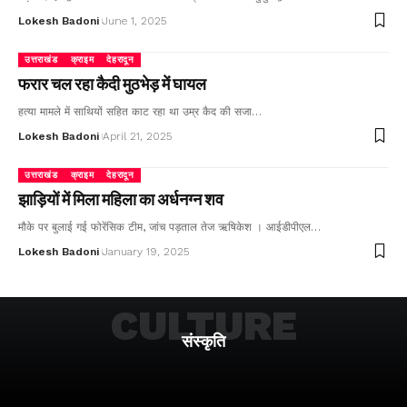
Lokesh Badoni
June 1, 2025
उत्तराखंड
क्राइम
देहरादून
फरार चल रहा कैदी मुठभेड़ में घायल
हत्या मामले में साथियों सहित काट रहा था उम्र कैद की सजा…
Lokesh Badoni
April 21, 2025
उत्तराखंड
क्राइम
देहरादून
झाड़ियों में मिला महिला का अर्धनग्न शव
मौके पर बुलाई गई फोरेंसिक टीम, जांच पड़ताल तेज ऋषिकेश । आईडीपीएल…
Lokesh Badoni
January 19, 2025
CULTURE
संस्कृति