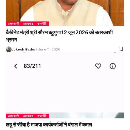
उत्तरकाशी
उत्तराखंड
राजनीति
कैबिनेट मंत्री श्री सौरभ बहुगुणा 12 जून 2026 को उतरकाशी
भ्रमण
Lokesh Badoni
June 11, 2026
उत्तरकाशी
उत्तराखंड
राजनीति
लहू से सींचा है भाजपा कार्यकर्ताओं ने बंगाल में कमल