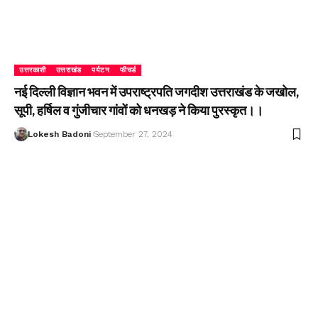
उत्तरकाशी
उत्तराखंड
पर्यटन
फीचर्ड
नई दिल्ली विज्ञान भवन में उपराष्ट्रपति जगदीश उत्तराखंड के जखोल,
सूपी, हर्षिल व गुंजीचार गांवों को धनखड़ ने किया पुरस्कृत।।
Lokesh Badoni
September 27, 2024