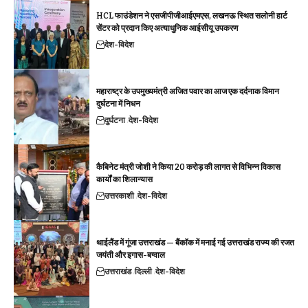
HCL फाउंडेशन ने एसजीपीजीआईएमएस, लखनऊ स्थित सलोनी हार्ट
सेंटर को प्रदान किए अत्याधुनिक आईसीयू उपकरण
देश-विदेश
महाराष्ट्र के उपमुख्यमंत्री अजित पवार का आज एक दर्दनाक विमान
दुर्घटना में निधन
दुर्घटना
देश-विदेश
कैबिनेट मंत्री जोशी ने किया 20 करोड़ की लागत से विभिन्न विकास
कार्यों का शिलान्यास
उत्तरकाशी
देश-विदेश
थाईलैंड में गूंजा उत्तराखंड — बैंकॉक में मनाई गई उत्तराखंड राज्य की रजत
जयंती और इगास-बग्वाल
उत्तराखंड
दिल्ली
देश-विदेश