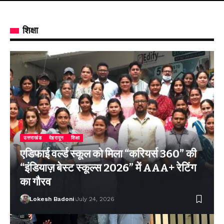
शिक्षा
उत्तराखंड
देहरादून
शिक्षा
एडिफाई वर्ल्ड स्कूल को मिला “करियर्स 360” की
“इंडियाज़ बेस्ट स्कूल्स 2026” में AAA+ रेटिंग
का गौरव
Lokesh Badoni
July 24, 2026