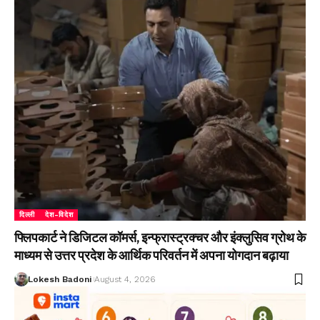
दिल्ली
देश-विदेश
फ्लिपकार्ट ने डिजिटल कॉमर्स, इन्फ्रास्ट्रक्चर और इंक्लुसिव ग्रोथ के
माध्यम से उत्तर प्रदेश के आर्थिक परिवर्तन में अपना योगदान बढ़ाया
Lokesh Badoni
August 4, 2026