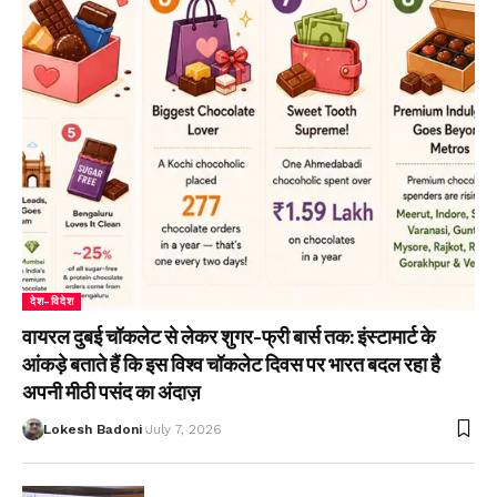
देश-विदेश
वायरल दुबई चॉकलेट से लेकर शुगर-फ्री बार्स तक: इंस्टामार्ट के
आंकड़े बताते हैं कि इस विश्व चॉकलेट दिवस पर भारत बदल रहा है
अपनी मीठी पसंद का अंदाज़
Lokesh Badoni
July 7, 2026