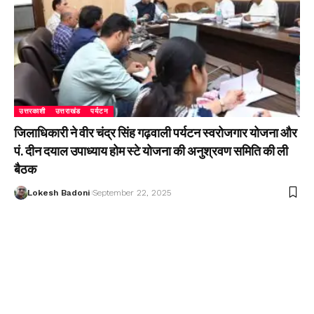
उत्तरकाशी
उत्तराखंड
पर्यटन
जिलाधिकारी ने वीर चंद्र सिंह गढ़वाली पर्यटन स्वरोजगार योजना और
पं. दीन दयाल उपाध्याय होम स्टे योजना की अनुश्रवण समिति की ली
बैठक
Lokesh Badoni
September 22, 2025