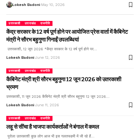
Lokesh Badoni
May 10, 2026
उत्तरकाशी
उत्तराखंड
राजनीति
केंद्र सरकार के 12 वर्ष पूर्ण होने पर आयोजित प्रेस वार्ता में कैबिनेट
मंत्री ने सौरभ बहुगुणा गिनाईं उपलब्धियां
उत्तरकाशी, 12 जून 2026 *केंद्र सरकार के 12 वर्ष पूर्ण होने पर…
Lokesh Badoni
June 12, 2026
उत्तरकाशी
उत्तराखंड
राजनीति
कैबिनेट मंत्री श्री सौरभ बहुगुणा 12 जून 2026 को उतरकाशी
भ्रमण
उत्तरकाशी, 11 जून 2026 कैबिनेट मंत्री श्री सौरभ बहुगुणा 12 जून 2026…
Lokesh Badoni
June 11, 2026
उत्तरकाशी
उत्तराखंड
राजनीति
लहू से सींचा है भाजपा कार्यकर्ताओं ने बंगाल में कमल
पुरोला उतरकाशी कुछ लोग आज भी इस गलतफहमी में जी रहे हैं…