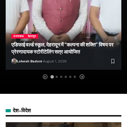
उत्तराखंड
देहरादून
एडिफाई वर्ल्ड स्कूल, देहरादून में “कल्पना की शक्ति” विषय पर
प्रेरणादायक स्टोरीटेलिंग सत्र आयोजित
Lokesh Badoni
August 1, 2026
देश-विदेश