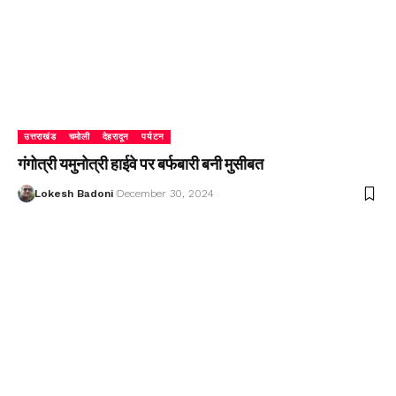
उत्तराखंड
चमोली
देहरादून
पर्यटन
गंगोत्री यमुनोत्री हाईवे पर बर्फबारी बनी मुसीबत
Lokesh Badoni
December 30, 2024