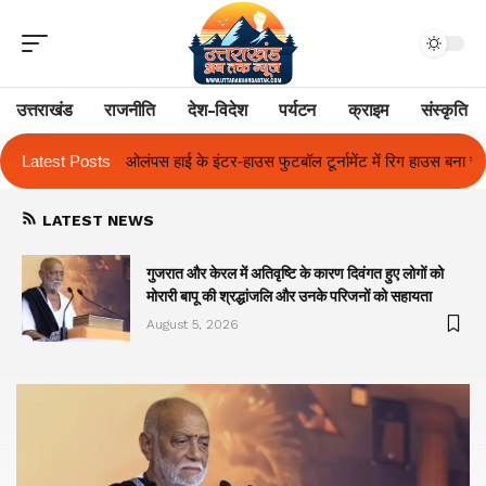
उत्तराखंड
राजनीति
देश-विदेश
पर्यटन
क्राइम
संस्कृति
ूर्नामेंट में रिग हाउस बना चैंपियन
Latest Posts
तुलाज़ ने रचा इतिहास, संस्थान से बना विश्ववि
LATEST NEWS
गुजरात और केरल में अतिवृष्टि के कारण दिवंगत हुए लोगों को
मोरारी बापू की श्रद्धांजलि और उनके परिजनों को सहायता
August 5, 2026