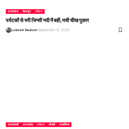
उत्तराखंड
देहरादून
पर्यटन
पर्यटकों से भरी जिप्सी नदी में बही, मची चीख पुकार
Lokesh Badoni
September 13, 2024
उत्तरकाशी
उत्तराखंड
पर्यटन
फीचर्ड
सामाजिक