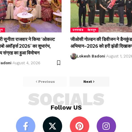
दून
उत्तराखंड
देहरादून
री सुनीता राजवार ने किया ‘ओकल्ट
जीओसी गोल्डन की डिवीजन ने डैनकुंड 
लाबो अवॉर्ड्स 2026’ का शुभारंभ,
अभियान–2026 को हरी झंडी दिखाकर
्य संग्रह का हुआ विमोचन
Lokesh Badoni
August 1, 202
Badoni
August 4, 2026
Previous
Next
SOCIALS
Follow US