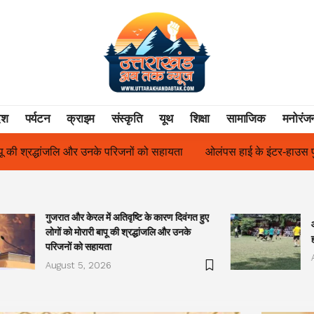
ेश
पर्यटन
क्राइम
संस्कृति
यूथ
शिक्षा
सामाजिक
मनोरंज
ता
ओलंपस हाई के इंटर-हाउस फुटबॉल टूर्नामेंट में रिग हाउस बना चैंपियन
गुजरात और केरल में अतिवृष्टि के कारण दिवंगत हुए
लोगों को मोरारी बापू की श्रद्धांजलि और उनके
परिजनों को सहायता
August 5, 2026