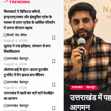
TRENDING
फ्लिपकार्ट ने डिजिटल कॉमर्स,
इन्फ्रास्ट्रक्चर और इंक्लुसिव ग्रोथ के
माध्यम से उत्तर प्रदेश के आर्थिक परिवर्तन
में अपना योगदान बढ़ाया
दिल्ली
देश-विदेश
August 4, 2026
तुलाज़ ने रचा इतिहास, संस्थान से बना
विश्वविद्यालय
उत्तराखंड
देहरादून
August 4, 2026
ओलंपस हाई के इंटर-हाउस फुटबॉल
टूर्नामेंट में रिग हाउस बना चैंपियन
उत्तराखंड
देहरादून
उत्तराखंड
देहरादून
August 5, 2026
उत्तराखंड में पहली बार श्री श्री वेलबीइंग
उत्तराखंड में प
का आगमन
आगमन
उत्तराखंड
देहरादून