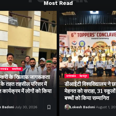
Most Read
त्तराखंड
सामाजिक
्करी के खिलाफ जागरूकता
उत्तराखंड
देहरादून
के तहत तहसील परिसर में
डीआईटी विश्वविद्यालय ने छा
ार्यक्रम में लोगों को किया
मेहनत को सराहा, 31 स्कूलों 
बच्चों को किया सम्मानित
h Badoni
July 30, 2026
Lokesh Badoni
August 1, 2