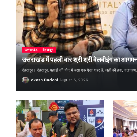
उत्तराखंड
देहरादून
उत्तराखंड में पहली बार श्री श्री वेलबीइंग का आगम
देहरादून। देहरादून, पहाड़ों की गोद में बसा एक ऐसा शहर है, जहाँ की हवा, वातावर
Lokesh Badoni
August 6, 2026