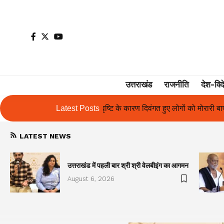
उत्तराखंड
राजनीति
देश-विद
 कारण दिवंगत हुए लोगों को मोरारी बापू की श्रद्धांजलि और उनके परिजनों को सहाय
Latest Posts
LATEST NEWS
उत्तराखंड में पहली बार श्री श्री वेलबीइंग का आगमन
August 6, 2026