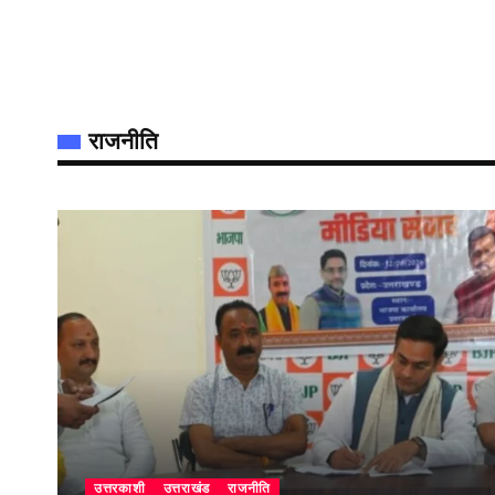
राजनीति
उत्तरकाशी
उत्तराखंड
राजनीति