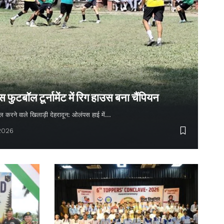
ुटबॉल टूर्नामेंट में रिग हाउस बना चैंपियन
 गोल करने वाले खिलाड़ी देहरादून: ओलंपस हाई में…
 2026