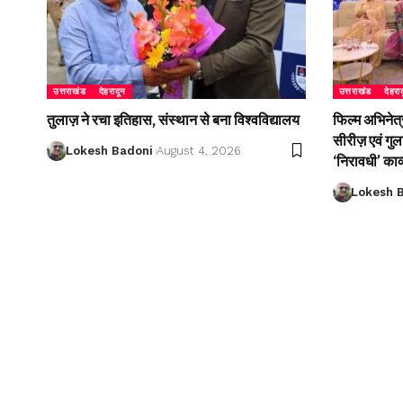
उत्तराखंड
देहरादून
उत्तराखंड
देहरा
तुलाज़ ने रचा इतिहास, संस्थान से बना विश्वविद्यालय
फिल्म अभिनेत्
सीरीज़ एवं गु
Lokesh Badoni
August 4, 2026
‘निरावधी’ काव
Lokesh 