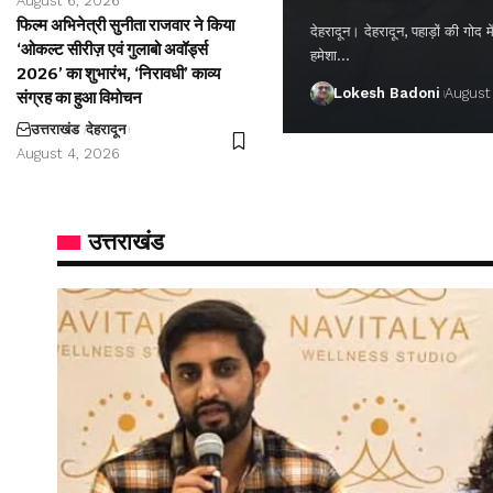
August 6, 2026
फिल्म अभिनेत्री सुनीता राजवार ने किया
देहरादून। देहरादून, पहाड़ों की गो
‘ओकल्ट सीरीज़ एवं गुलाबो अवॉर्ड्स
हमेशा…
2026’ का शुभारंभ, ‘निरावधी’ काव्य
Lokesh Badoni
August
संग्रह का हुआ विमोचन
उत्तराखंड
देहरादून
August 4, 2026
उत्तराखंड