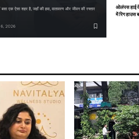
ओलंपस हाई के
द में बसा एक ऐसा शहर है, जहाँ की हवा, वातावरण और जीवन की रफ्तार
में रिग हाउस 
 6, 2026