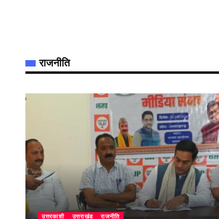
राजनीति
उत्तरकाशी
उत्तराखंड
राजनीति