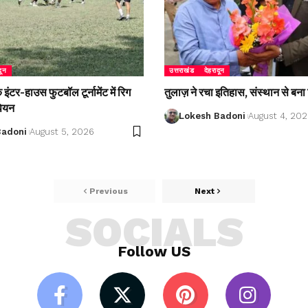
दून
उत्तराखंड
देहरादून
ंटर-हाउस फुटबॉल टूर्नामेंट में रिग
तुलाज़ ने रचा इतिहास, संस्थान से बना 
पियन
Lokesh Badoni
August 4, 20
Badoni
August 5, 2026
Previous
Next
SOCIALS
Follow US