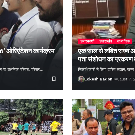
उत्तरकाशी
उत्तराखंड
सामाजिक
26’ ओरिएंटेशन कार्यक्रम
एक साल से लंबित राज्य आ
पता संशोधन का प्रकरण
्यालय के शैक्षणिक परिवेश, परिसर…
जिलाधिकारी ने लिया त्वरित संज्ञान, राज
Lokesh Badoni
August 7, 