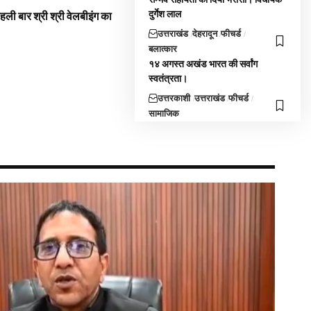
दुर्गेश लाल
 पहली बार श्री श्री वेलबीइंग का
उत्तराखंड
देहरादून
फीचर्ड
बलात्कार
१४ अगस्त अखंड भारत की सर्वांग
स्वतंत्रता।
उत्तरकाशी
उत्तराखंड
फीचर्ड
सामाजिक