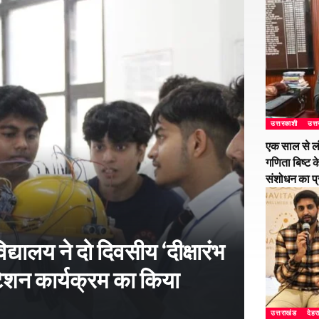
उत्तरकाशी
उत्
एक साल से ल
गणिता बिष्ट क
संशोधन का प
्यालय ने दो दिवसीय ‘दीक्षारंभ
शन कार्यक्रम का किया
उत्तराखंड
देहर