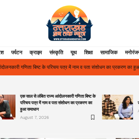
ेश
पर्यटन
क्राइम
संस्कृति
यूथ
शिक्षा
सामाजिक
मनोरंज
में नाम व पता संशोधन का प्रकरण का हुआ समाधान
उत्तराखंड में पहली बार श
एक साल से लंबित राज्य आंदोलनकारी गणिता बिष्ट के
परिचय पत्र में नाम व पता संशोधन का प्रकरण का
हुआ समाधान
August 7, 2026