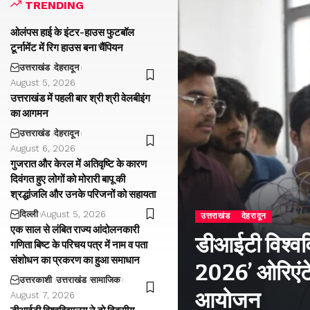
TRENDING
ओलंपस हाई के इंटर-हाउस फुटबॉल
टूर्नामेंट में रिग हाउस बना चैंपियन
उत्तराखंड
देहरादून
August 5, 2026
उत्तराखंड में पहली बार श्री श्री वेलबीइंग
का आगमन
उत्तराखंड
देहरादून
August 6, 2026
गुजरात और केरल में अतिवृष्टि के कारण
दिवंगत हुए लोगों को मोरारी बापू की
श्रद्धांजलि और उनके परिजनों को सहायता
दिल्ली
August 5, 2026
उत्तराखंड
देहरादून
एक साल से लंबित राज्य आंदोलनकारी
डीआईटी विश्वविद
गणिता बिष्ट के परिचय पत्र में नाम व पता
संशोधन का प्रकरण का हुआ समाधान
2026’ ओरिएंटे
उत्तरकाशी
उत्तराखंड
सामाजिक
आयोजन
August 7, 2026