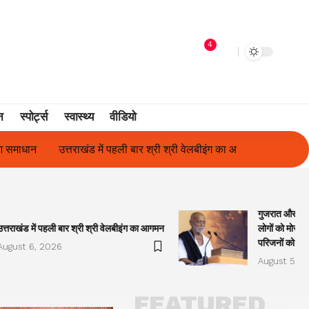
4
न
स्पोर्ट्स
स्वास्थ्य
वीडियो
्री श्री वेलबीइंग का आगमन
गुजरात और केरल में अतिवृष्टि के कारण दिवंगत हु
गुजरात और केरल
उत्तराखंड में पहली बार श्री श्री वेलबीइंग का आगमन
लोगों को मोरारी
परिजनों को सह
August 6, 2026
August 5, 2
FEATURED