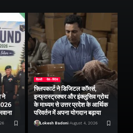
दिल्ली
देश-विदेश
फ्लिपकार्ट ने डिजिटल कॉमर्स,
 ने
इन्फ्रास्ट्रक्चर और इंक्लुसिव ग्रोथ
उत्
–2026
के माध्यम से उत्तर प्रदेश के आर्थिक
तु
 रवाना
परिवर्तन में अपना योगदान बढ़ाया
बन
026
Lokesh Badoni
August 4, 2026