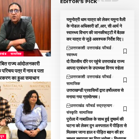
EDITOR'S PICK
यमुनोत्री धाम यात्रा को लेकर यमुना वैली
के नोडल अधिकारी डॉ ,आर, सी आर्य ने
स्वास्थ्य विभाग की जानकीचट्टी में बैठक
कर यात्रा से जुड़े आवश्यक निर्देश दिए।
उत्तरकाशी
उत्तराखंड
फीचर्ड
तराखंड
सामाजिक
स्वास्थ्य
दो दिवसीय दौरे पर पहुंचे उत्तराखंड राज्य
ंबित राज्य आंदोलनकारी
आपदा प्रबंधन के उपाध्यक्ष विनय रुहेला
े परिचय पत्र में नाम व पता
उत्तरकाशी
उत्तराखंड
फीचर्ड
्रकरण का हुआ समाधान
सामाजिक
उत्तराखण्डी प्रवासियों द्वारा हर्षोल्लास से
मनाया गया ग्रामोत्सव।
उत्तराखंड
फीचर्ड
रुद्रप्रयाग
संस्कृति
सामाजिक
पुरोला में नाबालिक के साथ हुई दुष्कर्म की
घटना को लेकर दुन अस्पताल में पीड़िता से
मिलकर जाना हाल व पीड़ित बहन की हर
ादून
सम्भव सहायता का दिया भरोसा। विधायक