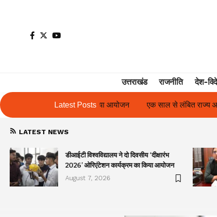
उत्तराखंड
राजनीति
देश-विद
ा आयोजन
एक साल से लंबित राज्य आंदोलनकारी गणिता बिष्ट के परिचय पत्र 
Latest Posts
LATEST NEWS
डीआईटी विश्वविद्यालय ने दो दिवसीय ‘दीक्षारंभ
2026’ ओरिएंटेशन कार्यक्रम का किया आयोजन
August 7, 2026