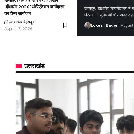
डीआईटी विश्वविद्यालय ने दो दिवसीय
‘दीक्षारंभ 2026’ ओरिएंटेशन कार्यक्रम
देहरादून: डीआईटी विश्वविद्यालय ने नवप
का किया आयोजन
परिसर की सुविधाओं और छात्र सह
उत्तराखंड
देहरादून
Lokesh Badoni
August
August 7, 2026
उत्तराखंड