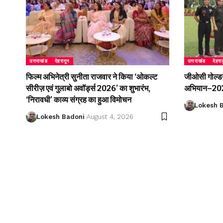
उत्तराखंड
देहरादून
उत्तराखंड
देहरा
फिल्म अभिनेत्री सुनीता राजवार ने किया ‘ओकल्ट
जीओसी गोल्डन 
सीरीज़ एवं गुलाबो अवॉर्ड्स 2026’ का शुभारंभ,
अभियान–2026
‘निरावधी’ काव्य संग्रह का हुआ विमोचन
Lokesh 
Lokesh Badoni
August 4, 2026