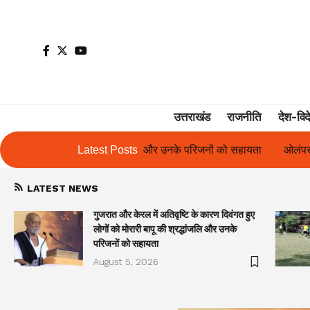
उत्तराखंड
राजनीति
देश-विद
नके परिजनों को सहायता
Latest Posts
ओलंपस हाई के इंटर-हाउस फुटबॉल टूर्नामेंट में रिग हा
LATEST NEWS
गुजरात और केरल में अतिवृष्टि के कारण दिवंगत हुए
लोगों को मोरारी बापू की श्रद्धांजलि और उनके
परिजनों को सहायता
August 5, 2026