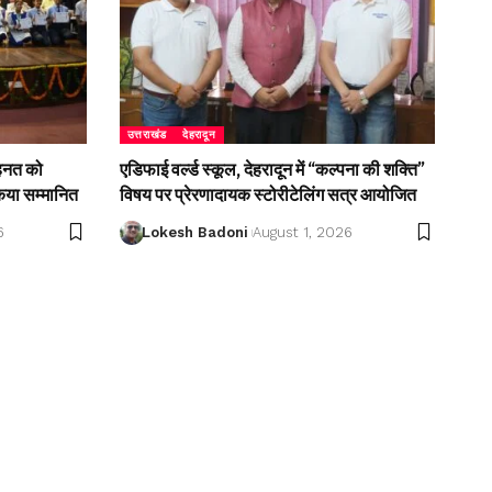
उत्तराखंड
देहरादून
ेहनत को
एडिफाई वर्ल्ड स्कूल, देहरादून में “कल्पना की शक्ति”
किया सम्मानित
विषय पर प्रेरणादायक स्टोरीटेलिंग सत्र आयोजित
6
Lokesh Badoni
August 1, 2026