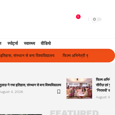
5
न
स्पोर्ट्स
स्वास्थ्य
वीडियो
ल्म अभिनेत्री सुनीता राजवार ने किया ‘ओकल्ट सीरीज़ एवं गुलाबो अवॉर्ड्स 2026’
फिल्म अभिनेत्र
तुलाज़ ने रचा इतिहास, संस्थान से बना विश्वविद्यालय
सीरीज़ एवं गुला
‘निरावधी’ काव्
August 4, 2026
August 4, 2
FEATURED