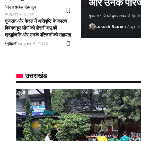
और उनके परिज
उत्तराखंड
देहरादून
August 4, 2026
गुजरात : पिछले कुछ समय से देश के अ
गुजरात और केरल में अतिवृष्टि के कारण
Lokesh Badoni
August
दिवंगत हुए लोगों को मोरारी बापू की
श्रद्धांजलि और उनके परिजनों को सहायता
दिल्ली
August 5, 2026
उत्तराखंड