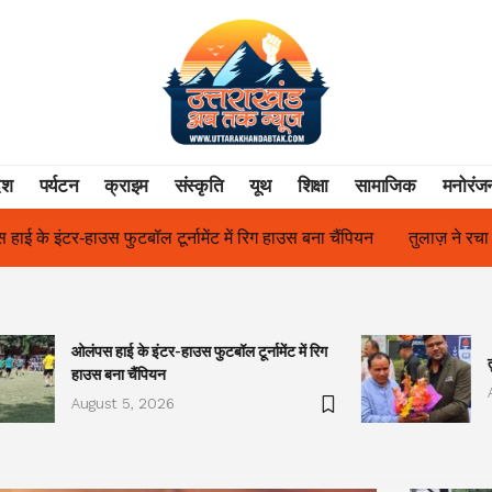
ेश
पर्यटन
क्राइम
संस्कृति
यूथ
शिक्षा
सामाजिक
मनोरंज
उस बना चैंपियन
तुलाज़ ने रचा इतिहास, संस्थान से बना विश्वविद्यालय
फि
ओलंपस हाई के इंटर-हाउस फुटबॉल टूर्नामेंट में रिग
हाउस बना चैंपियन
August 5, 2026