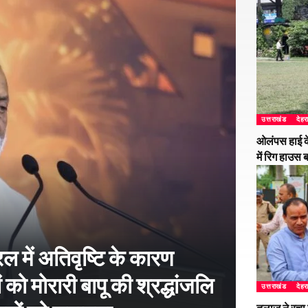
उत्तराखंड
देहर
ओलंपस हाई के
में रिग हाउस 
 में अतिवृष्टि के कारण
 को मोरारी बापू की श्रद्धांजलि
उत्तराखंड
देहर