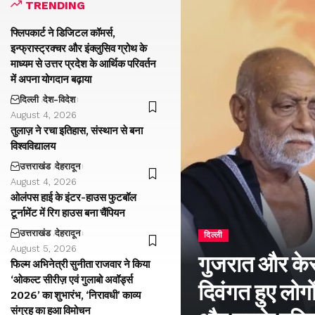
TRENDING
फ्लिपकार्ट ने डिजिटल कॉमर्स,
इन्फ्रास्ट्रक्चर और इंक्लुसिव ग्रोथ के
माध्यम से उत्तर प्रदेश के आर्थिक परिवर्तन
में अपना योगदान बढ़ाया
दिल्ली
देश-विदेश
August 4, 2026
तुलाज़ ने रचा इतिहास, संस्थान से बना
विश्वविद्यालय
उत्तराखंड
देहरादून
August 4, 2026
ओलंपस हाई के इंटर-हाउस फुटबॉल
टूर्नामेंट में रिग हाउस बना चैंपियन
उत्तराखंड
देहरादून
दिल्ली
August 5, 2026
गुजरात और केरल
फिल्म अभिनेत्री सुनीता राजवार ने किया
‘ओकल्ट सीरीज़ एवं गुलाबो अवॉर्ड्स
दिवंगत हुए लोगों
2026’ का शुभारंभ, ‘निरावधी’ काव्य
संग्रह का हुआ विमोचन