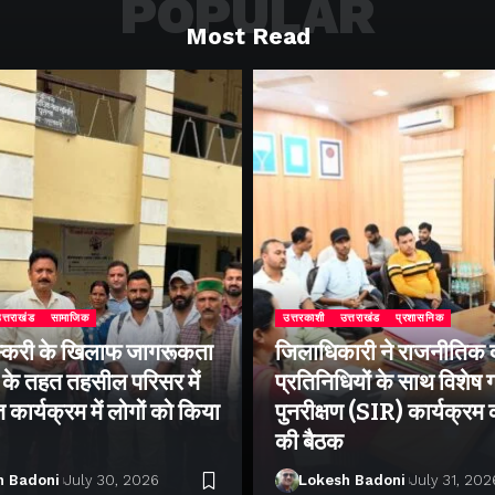
POPULAR
Most Read
त्तराखंड
सामाजिक
उत्तरकाशी
उत्तराखंड
प्रशासनिक
्करी के खिलाफ जागरूकता
जिलाधिकारी ने राजनीतिक द
के तहत तहसील परिसर में
प्रतिनिधियों के साथ विशेष
ार्यक्रम में लोगों को किया
पुनरीक्षण (SIR) कार्यक्रम
की बैठक
h Badoni
July 30, 2026
Lokesh Badoni
July 31, 202