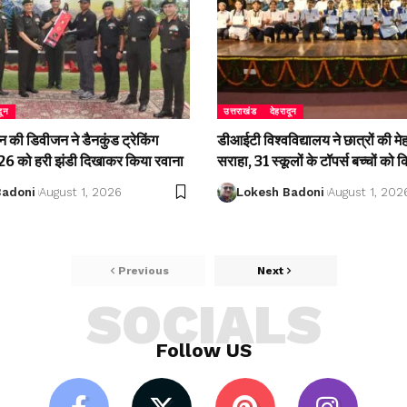
दून
उत्तराखंड
देहरादून
की डिवीजन ने डैनकुंड ट्रेकिंग
डीआईटी विश्वविद्यालय ने छात्रों की म
 को हरी झंडी दिखाकर किया रवाना
सराहा, 31 स्कूलों के टॉपर्स बच्चों को 
Badoni
August 1, 2026
Lokesh Badoni
August 1, 202
Previous
Next
SOCIALS
Follow US