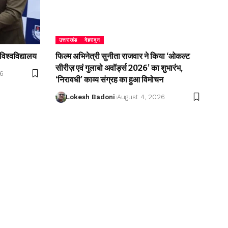
उत्तराखंड
देहरादून
विश्वविद्यालय
फिल्म अभिनेत्री सुनीता राजवार ने किया ‘ओकल्ट
सीरीज़ एवं गुलाबो अवॉर्ड्स 2026’ का शुभारंभ,
26
‘निरावधी’ काव्य संग्रह का हुआ विमोचन
Lokesh Badoni
August 4, 2026