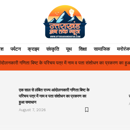
ेश
पर्यटन
क्राइम
संस्कृति
यूथ
शिक्षा
सामाजिक
मनोरंज
बिष्ट के परिचय पत्र में नाम व पता संशोधन का प्रकरण का हुआ समाधान
उत्
एक साल से लंबित राज्य आंदोलनकारी गणिता बिष्ट के
परिचय पत्र में नाम व पता संशोधन का प्रकरण का
हुआ समाधान
August 7, 2026