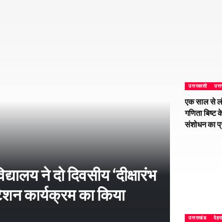
उत्तरकाशी
उत्
एक साल से ल
गणिता बिष्ट क
संशोधन का प
्यालय ने दो दिवसीय ‘दीक्षारंभ
शन कार्यक्रम का किया
उत्तराखंड
देहर