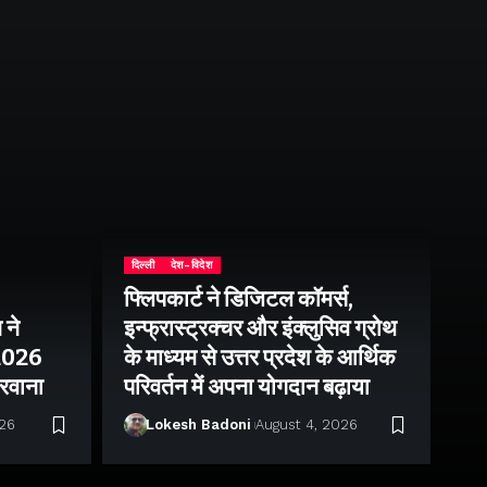
दिल्ली
देश-विदेश
फ्लिपकार्ट ने डिजिटल कॉमर्स,
 ने
इन्फ्रास्ट्रक्चर और इंक्लुसिव ग्रोथ
उत्
–2026
के माध्यम से उत्तर प्रदेश के आर्थिक
तु
 रवाना
परिवर्तन में अपना योगदान बढ़ाया
बन
026
Lokesh Badoni
August 4, 2026