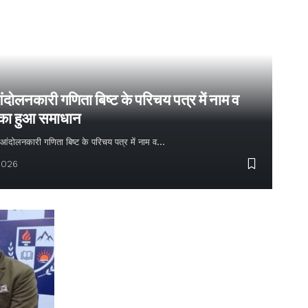
ंदोलनकारी गणिता बिष्ट के परिचय पत्र में नाम व
 का हुआ समाधान
्य आंदोलनकारी गणिता बिष्ट के परिचय पत्र में नाम व…
2026