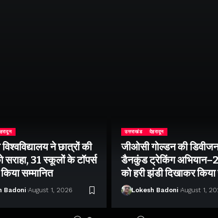
ेहरादून
उत्तराखंड
देहरादून
िश्वविद्यालय ने छात्रों की
जीओसी गोल्डन की डिवीजन
 सराहा, 31 स्कूलों के टॉपर्स
डैनकुंड ट्रेकिंग अभियान
ो किया सम्मानित
को हरी झंडी दिखाकर किया
h Badoni
August 1, 2026
Lokesh Badoni
August 1, 2