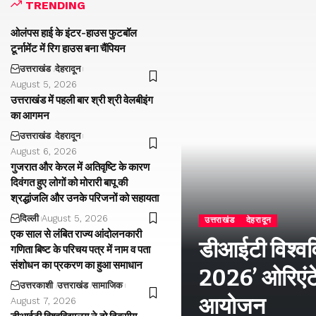
TRENDING
ओलंपस हाई के इंटर-हाउस फुटबॉल
टूर्नामेंट में रिग हाउस बना चैंपियन
उत्तराखंड
देहरादून
August 5, 2026
उत्तराखंड में पहली बार श्री श्री वेलबीइंग
का आगमन
उत्तराखंड
देहरादून
August 6, 2026
गुजरात और केरल में अतिवृष्टि के कारण
दिवंगत हुए लोगों को मोरारी बापू की
श्रद्धांजलि और उनके परिजनों को सहायता
दिल्ली
August 5, 2026
उत्तराखंड
देहरादून
एक साल से लंबित राज्य आंदोलनकारी
डीआईटी विश्वविद
गणिता बिष्ट के परिचय पत्र में नाम व पता
संशोधन का प्रकरण का हुआ समाधान
2026’ ओरिएंटे
उत्तरकाशी
उत्तराखंड
सामाजिक
आयोजन
August 7, 2026