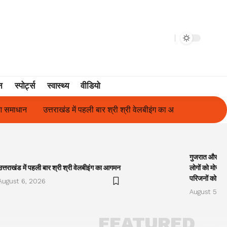
न
स्पोर्ट्स
स्वास्थ्य
वीडियो
तराखंड में पहली बार श्री श्री वेलबीइंग का आगमन
गुजरात और केरल में अतिवृष
गुजरात और केरल
उत्तराखंड में पहली बार श्री श्री वेलबीइंग का आगमन
लोगों को मोरारी
परिजनों को सह
August 6, 2026
August 5, 2
FEATURED