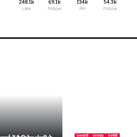
248.1k
69.1k
134k
54.3k
Like
Follow
Pin
Follow
उत्तरकाशी
उत्तराखंड
राजनीति