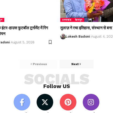
दून
उत्तराखंड
देहरादून
ंटर-हाउस फुटबॉल टूर्नामेंट में रिग
तुलाज़ ने रचा इतिहास, संस्थान से बना 
पियन
Lokesh Badoni
August 4, 20
Badoni
August 5, 2026
Previous
Next
SOCIALS
Follow US