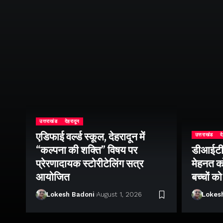
उत्तराखंड
देहरादून
एडिफाई वर्ल्ड स्कूल, देहरादून में
उत्तराखंड
द
“कल्पना की शक्ति” विषय पर
डीआईटी व
ॉल
प्रेरणादायक स्टोरीटेलिंग सत्र
मेहनत को
आयोजित
बच्चों क
Lokesh Badoni
August 1, 2026
Lokes