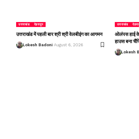
उत्तराखंड
देहरादून
उत्तराखंड
देहरा
उत्तराखंड में पहली बार श्री श्री वेलबीइंग का आगमन
ओलंपस हाई के इ
हाउस बना चैं
Lokesh Badoni
August 6, 2026
Lokesh 