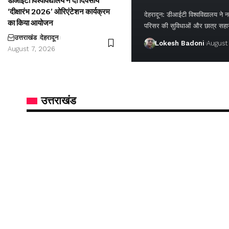
डीआईटी विश्वविद्यालय ने दो दिवसीय
‘दीक्षारंभ 2026’ ओरिएंटेशन कार्यक्रम
देहरादून: डीआईटी विश्वविद्यालय ने नवप
का किया आयोजन
परिसर की सुविधाओं और छात्र सह
उत्तराखंड
देहरादून
Lokesh Badoni
August
August 7, 2026
उत्तराखंड