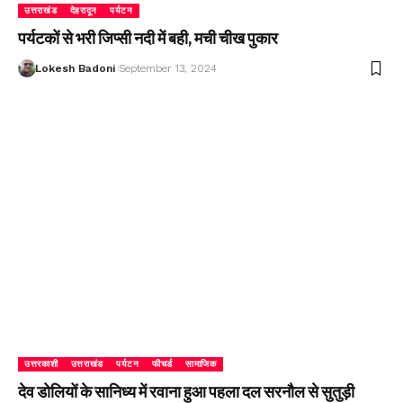
उत्तराखंड
देहरादून
पर्यटन
पर्यटकों से भरी जिप्सी नदी में बही, मची चीख पुकार
Lokesh Badoni
September 13, 2024
उत्तरकाशी
उत्तराखंड
पर्यटन
फीचर्ड
सामाजिक
देव डोलियों के सानिध्य में रवाना हुआ पहला दल सरनौल से सुतुड़ी