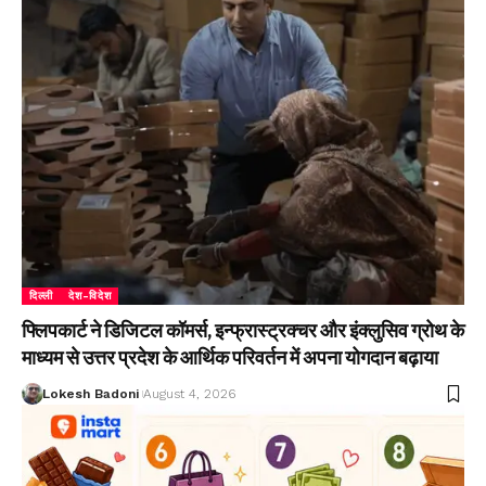
दिल्ली
देश-विदेश
फ्लिपकार्ट ने डिजिटल कॉमर्स, इन्फ्रास्ट्रक्चर और इंक्लुसिव ग्रोथ के
माध्यम से उत्तर प्रदेश के आर्थिक परिवर्तन में अपना योगदान बढ़ाया
Lokesh Badoni
August 4, 2026