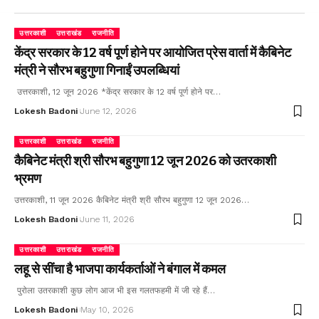
उत्तरकाशी
उत्तराखंड
राजनीति
केंद्र सरकार के 12 वर्ष पूर्ण होने पर आयोजित प्रेस वार्ता में कैबिनेट
मंत्री ने सौरभ बहुगुणा गिनाईं उपलब्धियां
उत्तरकाशी, 12 जून 2026 *केंद्र सरकार के 12 वर्ष पूर्ण होने पर…
Lokesh Badoni
June 12, 2026
उत्तरकाशी
उत्तराखंड
राजनीति
कैबिनेट मंत्री श्री सौरभ बहुगुणा 12 जून 2026 को उतरकाशी
भ्रमण
उत्तरकाशी, 11 जून 2026 कैबिनेट मंत्री श्री सौरभ बहुगुणा 12 जून 2026…
Lokesh Badoni
June 11, 2026
उत्तरकाशी
उत्तराखंड
राजनीति
लहू से सींचा है भाजपा कार्यकर्ताओं ने बंगाल में कमल
पुरोला उतरकाशी कुछ लोग आज भी इस गलतफहमी में जी रहे हैं…
Lokesh Badoni
May 10, 2026