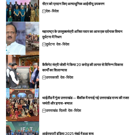
सेंटर को प्रदान किए अत्याधुनिक आईसीयू उपकरण
देश-विदेश
महाराष्ट्र के उपमुख्यमंत्री अजित पवार का आज एक दर्दनाक विमान
दुर्घटना में निधन
दुर्घटना
देश-विदेश
कैबिनेट मंत्री जोशी ने किया 20 करोड़ की लागत से विभिन्न विकास
कार्यों का शिलान्यास
उत्तरकाशी
देश-विदेश
थाईलैंड में गूंजा उत्तराखंड — बैंकॉक में मनाई गई उत्तराखंड राज्य की रजत
जयंती और इगास-बग्वाल
उत्तराखंड
दिल्ली
देश-विदेश
आईएफएटी इंडिया 2025 मुंबई में हुआ शुरू