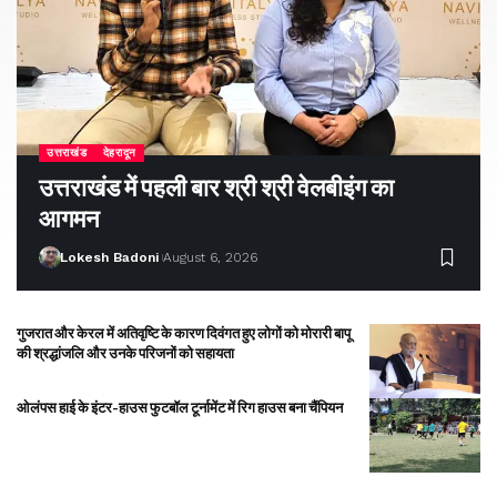
उत्तराखंड
देहरादून
उत्तराखंड में पहली बार श्री श्री वेलबीइंग का
आगमन
Lokesh Badoni
August 6, 2026
गुजरात और केरल में अतिवृष्टि के कारण दिवंगत हुए लोगों को मोरारी बापू
की श्रद्धांजलि और उनके परिजनों को सहायता
ओलंपस हाई के इंटर-हाउस फुटबॉल टूर्नामेंट में रिग हाउस बना चैंपियन