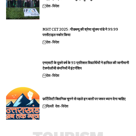
देश-विदेश
MHT CET 2025 : पीडब्ल्यू की श्रेया सुंजय पांडे ने 99.99
परसेंटाइल स्कोर किया
देश-विदेश
एनएसटी के दूसरे वर्ष के 93 प्रतिशत विद्यार्थियों ने हासिल की जानीमानी
टेक्नोलॉजी कंपनियों में इंटर्नशिप
देश-विदेश
फ़र्टिलिटी क्लिनिक चुनने से पहले इन बातों पर जरूर ध्यान देना चाहिए
दिल्ली
देश-विदेश