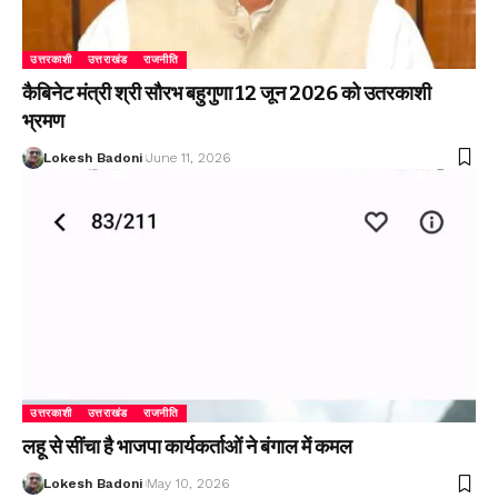
उत्तरकाशी
उत्तराखंड
राजनीति
कैबिनेट मंत्री श्री सौरभ बहुगुणा 12 जून 2026 को उतरकाशी
भ्रमण
Lokesh Badoni
June 11, 2026
उत्तरकाशी
उत्तराखंड
राजनीति
लहू से सींचा है भाजपा कार्यकर्ताओं ने बंगाल में कमल
Lokesh Badoni
May 10, 2026