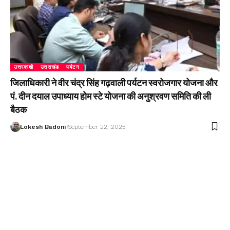
उत्तरकाशी
उत्तराखंड
पर्यटन
जिलाधिकारी ने वीर चंद्र सिंह गढ़वाली पर्यटन स्वरोजगार योजना और
पं. दीन दयाल उपाध्याय होम स्टे योजना की अनुश्रवण समिति की ली
बैठक
Lokesh Badoni
September 22, 2025