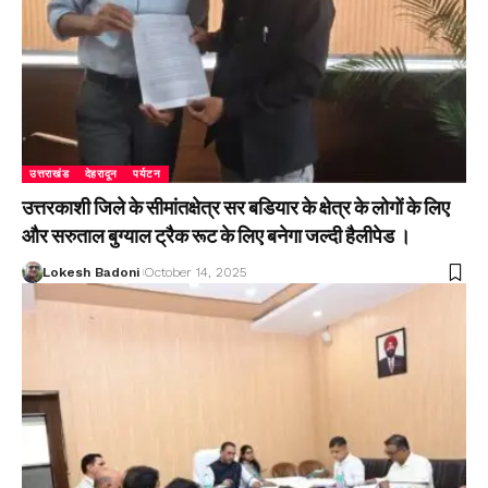
उत्तराखंड
देहरादून
पर्यटन
उत्तरकाशी जिले के सीमांतक्षेत्र सर बडियार के क्षेत्र के लोगों के लिए
और सरुताल बुग्याल ट्रैक रूट के लिए बनेगा जल्दी हैलीपेड ।
Lokesh Badoni
October 14, 2025