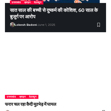
उत्तराखंड
क्राइम
देहरादून
सात साल की बच्ची से दुष्कर्म की कोशिश, 60 साल के
बुजुर्ग पर आरोप
Lokesh Badoni
June 1, 2025
उत्तराखंड
क्राइम
देहरादून
फरार चल रहा कैदी मुठभेड़ में घायल