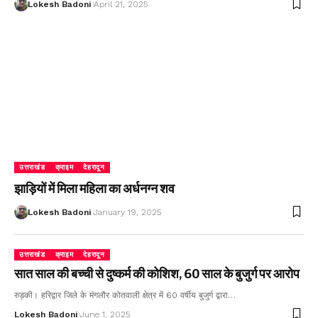
Lokesh Badoni
April 21, 2025
उत्तराखंड
क्राइम
देहरादून
झाड़ियों में मिला महिला का अर्धनग्न शव
Lokesh Badoni
January 19, 2025
उत्तराखंड
क्राइम
देहरादून
सात साल की बच्ची से दुष्कर्म की कोशिश, 60 साल के बुजुर्ग पर आरोप
रुड़की। हरिद्वार जिले के मंगलौर कोतवाली क्षेत्र में 60 वर्षीय बुजुर्ग द्वारा…
Lokesh Badoni
June 1, 2025