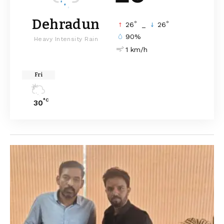
Dehradun
°
°
26
_
26
90%
Heavy Intensity Rain
1 km/h
Fri
°C
30