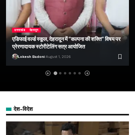
उत्तराखंड
देहरादून
एडिफाई वर्ल्ड स्कूल, देहरादून में “कल्पना की शक्ति” विषय पर
प्रेरणादायक स्टोरीटेलिंग सत्र आयोजित
Lokesh Badoni
August 1, 2026
देश-विदेश