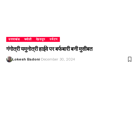
उत्तराखंड
चमोली
देहरादून
पर्यटन
गंगोत्री यमुनोत्री हाईवे पर बर्फबारी बनी मुसीबत
Lokesh Badoni
December 30, 2024