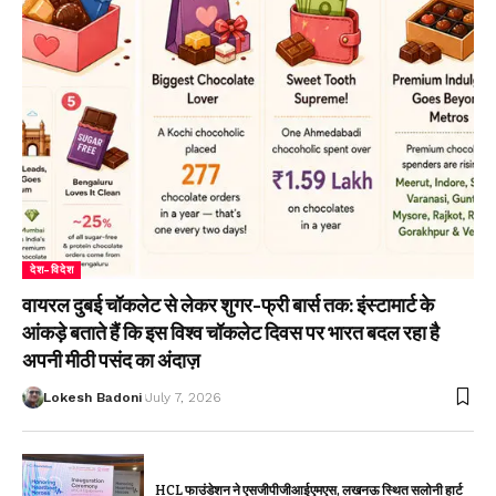
देश-विदेश
वायरल दुबई चॉकलेट से लेकर शुगर-फ्री बार्स तक: इंस्टामार्ट के
आंकड़े बताते हैं कि इस विश्व चॉकलेट दिवस पर भारत बदल रहा है
अपनी मीठी पसंद का अंदाज़
Lokesh Badoni
July 7, 2026
HCL फाउंडेशन ने एसजीपीजीआईएमएस, लखनऊ स्थित सलोनी हार्ट