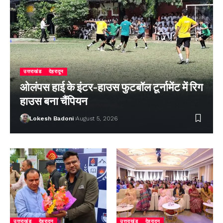
उत्तराखंड
देहरादून
ओलंपस हाई के इंटर-हाउस फुटबॉल टूर्नामेंट में रिग
हाउस बना चैंपियन
Lokesh Badoni
August 5, 2026
उत्तराखंड
देहरादून
उत्तराखंड
देहरादून