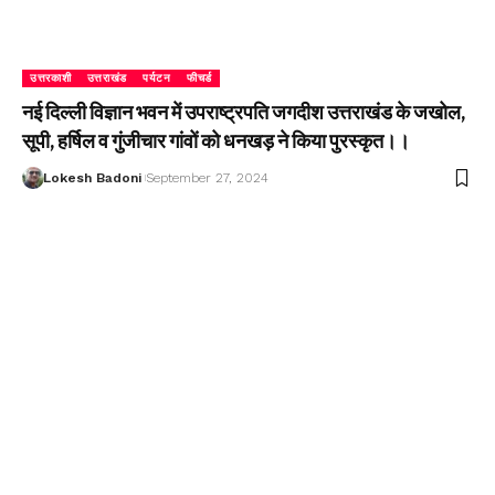
उत्तरकाशी
उत्तराखंड
पर्यटन
फीचर्ड
नई दिल्ली विज्ञान भवन में उपराष्ट्रपति जगदीश उत्तराखंड के जखोल,
सूपी, हर्षिल व गुंजीचार गांवों को धनखड़ ने किया पुरस्कृत।।
Lokesh Badoni
September 27, 2024