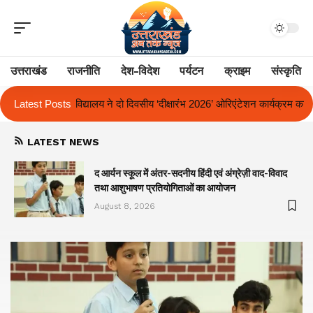
उत्तराखंड
राजनीति
देश-विदेश
पर्यटन
क्राइम
संस्कृति
ीय ‘दीक्षारंभ 2026’ ओरिएंटेशन कार्यक्रम का किया आयोजन
Latest Posts
एक साल से लंबित राज
LATEST NEWS
द आर्यन स्कूल में अंतर-सदनीय हिंदी एवं अंग्रेज़ी वाद-विवाद
तथा आशुभाषण प्रतियोगिताओं का आयोजन
August 8, 2026