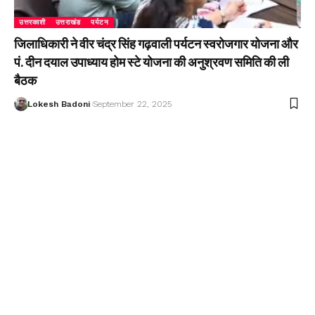
उत्तरकाशी
उत्तराखंड
पर्यटन
जिलाधिकारी ने वीर चंद्र सिंह गढ़वाली पर्यटन स्वरोजगार योजना और
पं. दीन दयाल उपाध्याय होम स्टे योजना की अनुश्रवण समिति की ली
बैठक
Lokesh Badoni
September 22, 2025