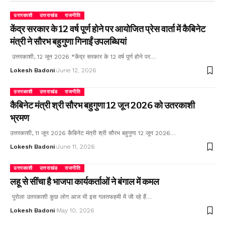
उत्तरकाशी
उत्तराखंड
राजनीति
केंद्र सरकार के 12 वर्ष पूर्ण होने पर आयोजित प्रेस वार्ता में कैबिनेट
मंत्री ने सौरभ बहुगुणा गिनाईं उपलब्धियां
उत्तरकाशी, 12 जून 2026 *केंद्र सरकार के 12 वर्ष पूर्ण होने पर…
Lokesh Badoni
June 12, 2026
उत्तरकाशी
उत्तराखंड
राजनीति
कैबिनेट मंत्री श्री सौरभ बहुगुणा 12 जून 2026 को उतरकाशी
भ्रमण
उत्तरकाशी, 11 जून 2026 कैबिनेट मंत्री श्री सौरभ बहुगुणा 12 जून 2026…
Lokesh Badoni
June 11, 2026
उत्तरकाशी
उत्तराखंड
राजनीति
लहू से सींचा है भाजपा कार्यकर्ताओं ने बंगाल में कमल
पुरोला उतरकाशी कुछ लोग आज भी इस गलतफहमी में जी रहे हैं…
Lokesh Badoni
May 10, 2026