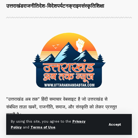
उत्तराखंड
राजनीति
देश-विदेश
पर्यटन
क्राइम
संस्कृति
शिक्षा
"उत्तराखंड अब तक" हिंदी समाचार वेबसाइट है जो उत्तराखंड से
संबंधित ताज़ा खबरें, राजनीति, समाज, और संस्कृति को लेकर प्रस्तुत
करती है।
By using this site, you agree to the
Privacy
Accept
Policy
and
Terms of Use
.