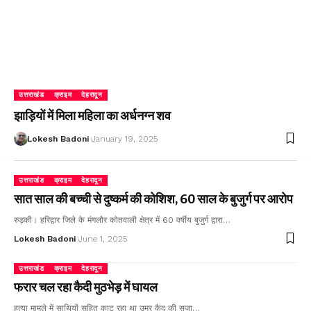
उत्तराखंड
क्राइम
देहरादून
झाड़ियों में मिला महिला का अर्धनग्न शव
Lokesh Badoni
January 19, 2025
उत्तराखंड
क्राइम
देहरादून
सात साल की बच्ची से दुष्कर्म की कोशिश, 60 साल के बुजुर्ग पर आरोप
रुड़की। हरिद्वार जिले के मंगलौर कोतवाली क्षेत्र में 60 वर्षीय बुजुर्ग द्वारा…
Lokesh Badoni
June 1, 2025
उत्तराखंड
क्राइम
देहरादून
फरार चल रहा कैदी मुठभेड़ में घायल
हत्या मामले में साथियों सहित काट रहा था उम्र कैद की सजा…