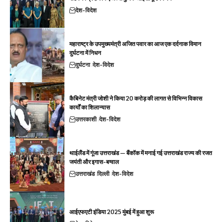
देश-विदेश
महाराष्ट्र के उपमुख्यमंत्री अजित पवार का आज एक दर्दनाक विमान
दुर्घटना में निधन
दुर्घटना
देश-विदेश
कैबिनेट मंत्री जोशी ने किया 20 करोड़ की लागत से विभिन्न विकास
कार्यों का शिलान्यास
उत्तरकाशी
देश-विदेश
थाईलैंड में गूंजा उत्तराखंड — बैंकॉक में मनाई गई उत्तराखंड राज्य की रजत
जयंती और इगास-बग्वाल
उत्तराखंड
दिल्ली
देश-विदेश
आईएफएटी इंडिया 2025 मुंबई में हुआ शुरू