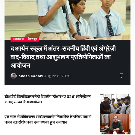
उत्तराखंड
देहरादून
द आर्यन स्कूल में अंतर-सदनीय हिंदी एवं अंग्रेज़ी
वाद-विवाद तथा आशुभाषण प्रतियोगिताओं का
आयोजन
Lokesh Badoni
August 8, 2026
डीआईटी विश्वविद्यालय ने दो दिवसीय ‘दीक्षारंभ 2026’ ओरिएंटेशन
कार्यक्रम का किया आयोजन
एक साल से लंबित राज्य आंदोलनकारी गणिता बिष्ट के परिचय पत्र में
नाम व पता संशोधन का प्रकरण का हुआ समाधान