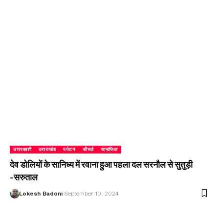
उत्तरकाशी
उत्तराखंड
पर्यटन
फीचर्ड
सामाजिक
देव डोलियों के सानिध्य में रवाना हुआ पहला दल सरनौल से सुतुड़ी
-सरुताल
Lokesh Badoni
September 10, 2024