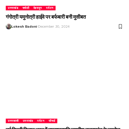
उत्तराखंड
चमोली
देहरादून
पर्यटन
गंगोत्री यमुनोत्री हाईवे पर बर्फबारी बनी मुसीबत
Lokesh Badoni
December 30, 2024
उत्तरकाशी
उत्तराखंड
पर्यटन
फीचर्ड