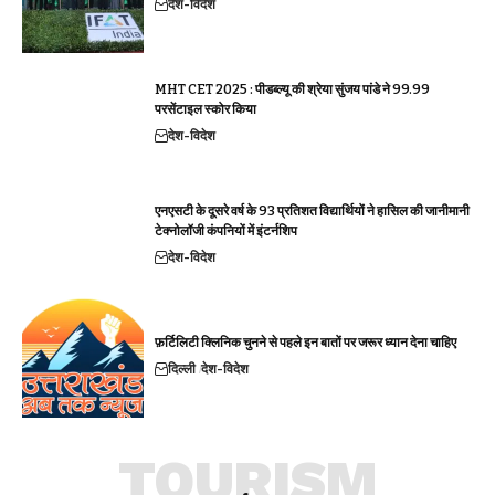
देश-विदेश
MHT CET 2025 : पीडब्ल्यू की श्रेया सुंजय पांडे ने 99.99
परसेंटाइल स्कोर किया
देश-विदेश
एनएसटी के दूसरे वर्ष के 93 प्रतिशत विद्यार्थियों ने हासिल की जानीमानी
टेक्नोलॉजी कंपनियों में इंटर्नशिप
देश-विदेश
फ़र्टिलिटी क्लिनिक चुनने से पहले इन बातों पर जरूर ध्यान देना चाहिए
दिल्ली
देश-विदेश
TOURISM