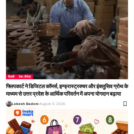
दिल्ली
देश-विदेश
फ्लिपकार्ट ने डिजिटल कॉमर्स, इन्फ्रास्ट्रक्चर और इंक्लुसिव ग्रोथ के
माध्यम से उत्तर प्रदेश के आर्थिक परिवर्तन में अपना योगदान बढ़ाया
Lokesh Badoni
August 4, 2026