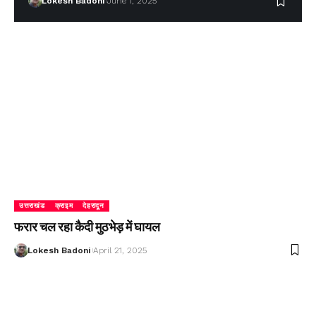
Lokesh Badoni
June 1, 2025
उत्तराखंड
क्राइम
देहरादून
फरार चल रहा कैदी मुठभेड़ में घायल
Lokesh Badoni
April 21, 2025