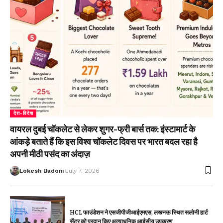
देश-विदेश
वायरल दुबई चॉकलेट से लेकर शुगर-फ्री बार्स तक: इंस्टामार्ट के
आंकड़े बताते हैं कि इस विश्व चॉकलेट दिवस पर भारत बदल रहा है
अपनी मीठी पसंद का अंदाज़
Lokesh Badoni
July 7, 2026
HCL फाउंडेशन ने एसजीपीजीआईएमएस, लखनऊ स्थित सलोनी हार्ट
सेंटर को प्रदान किए अत्याधुनिक आईसीयू उपकरण