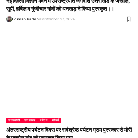
नई दिल्ली विज्ञान भवन में उपराष्ट्रपति जगदीश उत्तराखंड के जखोल,
सूपी, हर्षिल व गुंजीचार गांवों को धनखड़ ने किया पुरस्कृत।।
Lokesh Badoni
September 27, 2024
उत्तरकाशी
उत्तराखंड
पर्यटन
फीचर्ड
अंतरराष्ट्रीय पर्यटन दिवस पर सर्वश्रेष्ठ पर्यटन ग्राम पुरस्कार से मोरी
के जखोल गांव को पुरस्कृत किया गया